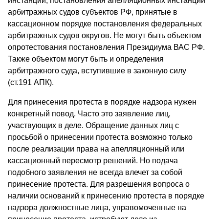
инстанции, постановления апелляционных инстанций
арбитражных судов субъектов РФ, принятые в
кассационном порядке постановления федеральных
арбитражных судов округов. Не могут быть объектом
опротестования постановления Президиума ВАС РФ.
Также объектом могут быть и определения
арбитражного суда, вступившие в законную силу
(ст.191 АПК).
Для принесения протеста в порядке надзора нужен
конкретный повод. Часто это заявление лиц,
участвующих в деле. Обращение данных лиц с
просьбой о принесении протеста возможно только
после реализации права на апелляционный или
кассационный пересмотр решений. Но подача
подобного заявления не всегда влечет за собой
принесение протеста. Для разрешения вопроса о
наличии оснований к принесению протеста в порядке
надзора должностные лица, управомоченные на