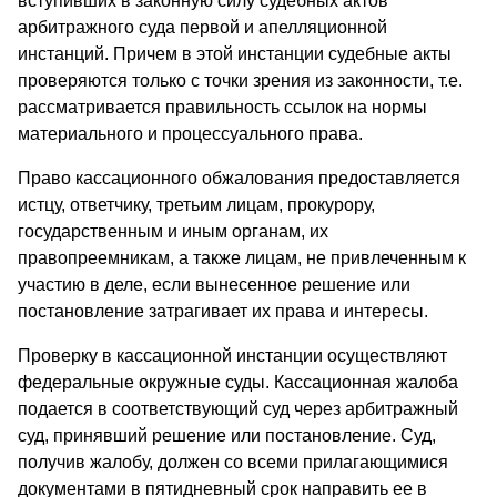
вступивших в законную силу судебных актов
арбитражного суда первой и апелляционной
инстанций. Причем в этой инстанции судебные акты
проверяются только с точки зрения из законности, т.е.
рассматривается правильность ссылок на нормы
материального и процессуального права.
Право кассационного обжалования предоставляется
истцу, ответчику, третьим лицам, прокурору,
государственным и иным органам, их
правопреемникам, а также лицам, не привлеченным к
участию в деле, если вынесенное решение или
постановление затрагивает их права и интересы.
Проверку в кассационной инстанции осуществляют
федеральные окружные суды. Кассационная жалоба
подается в соответствующий суд через арбитражный
суд, принявший решение или постановление. Суд,
получив жалобу, должен со всеми прилагающимися
документами в пятидневный срок направить ее в