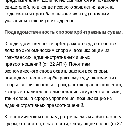
представителем. Если истец ссылается на показания
свидетелей, то в конце искового заявления должна
содержаться просьба о вызове их в суд с точным
указанием этих лиц и их адресов.
Подведомственность споров арбитражным судам.
К подведомственности арбитражного суда относятся
дела по экономическим спорам, возникающим из
гражданских, административных и иных
правоотношений (ст. 22 АПК). Понятием
экономического спора охватываются все споры,
подведомственные арбитражному суду, включая как
споры, возникающие из гражданских правоотношений,
которые традиционно именовались имущественными,
так и споры в сфере управления, возникающие из
административных правоотношений.
К экономическим спорам, разрешаемым арбитражным
судом, относятся, в частности, следующие споры (ст.22