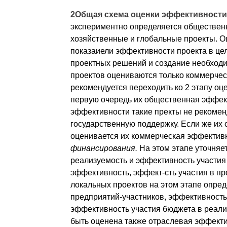
2Общая схема оценки эффективности
экспериментно определяется общественна
хозяйственные и глобальные проекты. Оц
показаиели эффективности проекта в цел
проектных решений и создание необходи
проектов оцениваются только коммерчес
рекомендуется переходить ко 2 этапу оц
первую очередь их общественная эффек
эффективности такие пректы не рекоменд
государственную поддержку. Если же их
оценивается их коммерческая эффективн
финансирования.
На этом этапе уточняе
реализуемость и эффективность участия 
эффективность, эффект-сть участия в пр
локальных проектов на этом этапе опред
предприятий-участников, эффективность
эффективность участия бюджета в реали
быть оценена также отраслевая эффекти