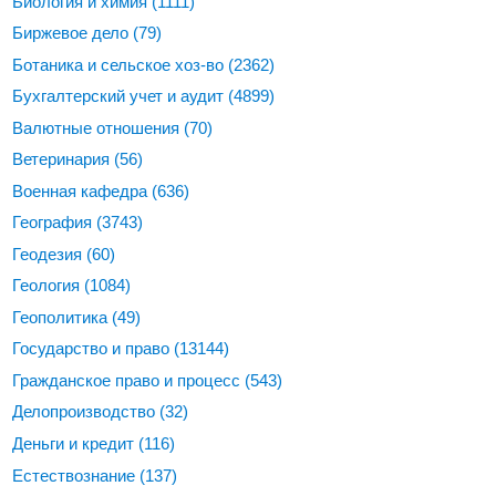
Биология и химия
(1111)
Биржевое дело
(79)
Ботаника и сельское хоз-во
(2362)
Бухгалтерский учет и аудит
(4899)
Валютные отношения
(70)
Ветеринария
(56)
Военная кафедра
(636)
География
(3743)
Геодезия
(60)
Геология
(1084)
Геополитика
(49)
Государство и право
(13144)
Гражданское право и процесс
(543)
Делопроизводство
(32)
Деньги и кредит
(116)
Естествознание
(137)