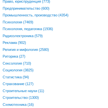
Право, юриспруденция
(773)
Предпринимательство
(600)
Промышленность, производство
(4354)
Психология
(7469)
Психология, педагогика
(1936)
Радиоэлектроника
(579)
Реклама
(902)
Религия и мифология
(2580)
Риторика
(27)
Сексология
(710)
Социология
(3825)
Статистика
(94)
Страхование
(127)
Строительные науки
(11)
Строительство
(1300)
Схемотехника
(16)