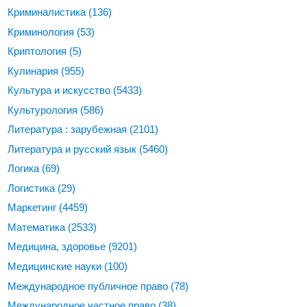
Криминалистика
(136)
Криминология
(53)
Криптология
(5)
Кулинария
(955)
Культура и искусство
(5433)
Культурология
(586)
Литература : зарубежная
(2101)
Литература и русский язык
(5460)
Логика
(69)
Логистика
(29)
Маркетинг
(4459)
Математика
(2533)
Медицина, здоровье
(9201)
Медицинские науки
(100)
Международное публичное право
(78)
Международное частное право
(38)