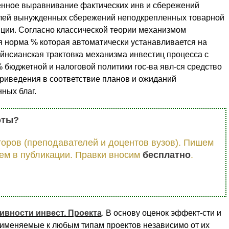
венное выравнивание фактических инв и сбережений
елей вынужденных сбережений неподкрепленных товарной
ции. Согласно классической теории механизмом
 норма % которая автоматически устанавливается на
ейнсианская трактовка механизма инвестиц процесса с
бюджетной и налоговой политики гос-ва явл-ся средство
риведения в соответствие планов и ожиданий
ных благ.
оты?
оров (преподавателей и доцентов вузов). Пишем
ем в публикации. Правки вносим
бесплатно
.
вности инвест. Проекта
. В основу оценок эффект-сти и
именяемые к любым типам проектов независимо от их