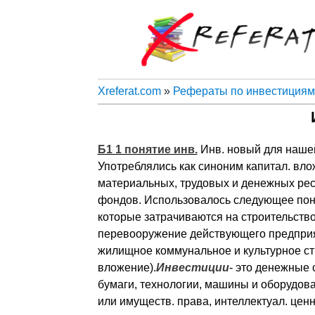
Xreferat.com
»
Рефераты по инвестициям
Б1 1 понятие инв.
Инв. новый для нашей
Употреблялись как синоним капитал. вло
материальных, трудовых и денежных ре
фондов. Использовалось следующее пон
которые затрачиваются на строительств
перевооружение действующего предприя
жилищное коммунальное и культурное ст
вложение).
Инвестиции
- это денежные 
бумаги, технологии, машины и оборудова
или имуществ. права, интеллектуал. цен