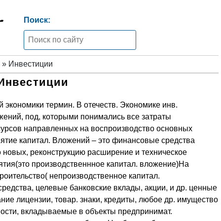
Поиск:
» Инвестиции
Инвестиции
 экономики термин. В отечеств. Экономике инв.
жений, под, которыми понимались все затраты
сурсов направленных на воспроизводство основных
ятие капитал. Вложений – это финансовые средства
о новых, реконструкцию расширение и техническое
тия(это производственнное капитал. вложение)На
роительство( непроизводственное капитал.
средства, целевые банковские вклады, акции, и др. ценные
ние лицензии, товар. знаки, кредиты, любое др. имущество
ности, вкладываемые в объекты предпринимат.