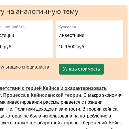
у на аналогичную тему
льная работа
Курсовая
стиции
Инвестиции
0 руб.
От 1500 руб.
сультацию специалиста
Узнать стоимость
ветствии с терией Кейнса и охарактеризовать
 Процесса в Кейнсианской теории
. С макро экономич.
ма инвестирования рассматривается с позиции
 т. е. Политики доходов и занятости. В теории кейнса
да которая не была использована на потребление в
здесь в качестве оборотной стороны сбережений. Кейнс