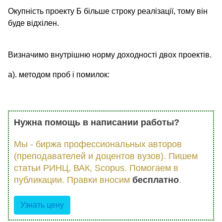
Окупність проекту Б більше строку реалізації, тому він
буде відхілен.
Визначимо внутрішню норму доходності двох проектів.
а). методом проб і помилок:
Нужна помощь в написании работы?
Мы - биржа профессиональных авторов
(преподавателей и доцентов вузов). Пишем
статьи РИНЦ, ВАК, Scopus. Помогаем в
публикации. Правки вносим
бесплатно
.
Узнать цену