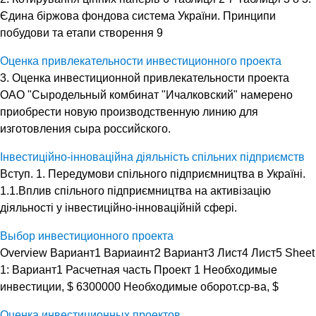
Єдина біржова фондова система України. Принципи
побудови та етапи створення 9
Оценка привлекательности инвестиционного проекта
3. Оценка инвестиционной привлекательности проекта
ОАО "Сыродельный комбинат "Ичалковский" намерено
приобрести новую производственную линию для
изготовления сыра российского.
Інвестиційно-інноваційна діяльність спільних підприємств
Вступ. 1. Передумови спільного підприємництва в Україні.
1.1.Вплив спільного підприємництва на активізацію
діяльності у інвестиційно-інноваційній сфері.
Выбор инвестиционного проекта
Overview Вариант1 Вариаинт2 Вариант3 Лист4 Лист5 Sheet
1: Вариант1 Расчетная часть Проект 1 Необходимые
инвестиции, $ 6300000 Необходимые оборот.ср-ва, $
Оценка инвестиционных проектов