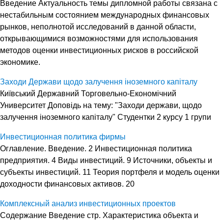
Введение Актуальность темы дипломной работы связана с
нестабильным состоянием междуна­родных финансовых
рынков, неполнотой исследований в данной области,
открывающимися возможностями для использования
методов оценки инвестиционных рисков в российской
эконо­мике.
Заходи Держави щодо залучення іноземного капіталу
Київський Державний Торговельно-Економічний
Университет Доповідь на тему: "Заходи держави, щодо
залучення іноземного капіталу" Студентки 2 курсу 1 групи
Инвестиционная политика фирмы
Оглавление. Введение. 2 Инвестиционная политика
предприятия. 4 Виды инвестиций. 9 Источники, объекты и
субъекты инвестиций. 11 Теория портфеля и модель оценки
доходности финансовых активов. 20
Комплексный анализ инвестиционных проектов
Содержание Введение стр. Характеристика объекта и