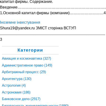
капитал фирмы. Содержание.
Введение……………………………………………………………..
1.Основной капитал фирмы (компании)………………………4
Іноземне інвестування
Shura19@yandex.ru ЗМІСТ сторінка ВСТУП
...............................................................................................................
3
Категории
Авиация и космонавтика
(327)
Административное право
(149)
Арбитражный процесс
(29)
Архитектура
(130)
Астрология
(4)
Астрономия
(186)
Банковское дело
(2917)
Безопасность жизнедеятельности
(1880)