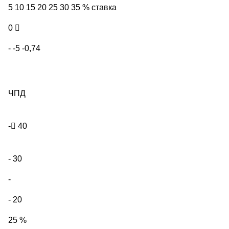
5 10 15 20 25 30 35 % ставка
0

- -5 -0,74
ЧПД
-

40
- 30
-
- 20
25 %