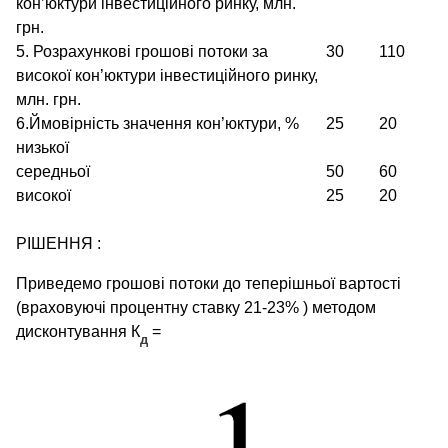
кон’юктури інвестиційного ринку, млн.
грн.
5. Розрахункові грошові потоки за
30
110
високої кон’юктури інвестиційного ринку,
млн. грн.
6.Ймовірність значення кон’юктури, %
25
20
низької
середньої
50
60
високої
25
20
РІШЕННЯ :
Приведемо грошові потоки до теперішньої вартості
(враховуючі процентну ставку 21-23% ) методом
дисконтування К
=
д