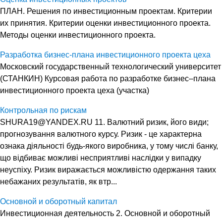
ПЛАН. Решения по инвестиционным проектам. Критерии
их принятия. Критерии оценки инвестиционного проекта.
Методы оценки инвестиционного проекта.
Разработка бизнес-плана инвестиционного проекта цеха
Московский государственный технологический университет
(СТАНКИН) Курсовая работа по разработке бизнес–плана
инвестиционного проекта цеха (участка)
Контрольная по рискам
SHURA19@YANDEX.RU 11. Валютний ризик, його види;
прогнозування валютного курсу. Ризик - це характерна
ознака діяльності будь-якого виробника, у тому числі банку,
що відбиває можливі несприятливі наслідки у випадку
неуспіху. Ризик виражається можливістю одержання таких
небажаних результатів, як втр...
Основной и оборотный капитал
Инвестиционная деятельность 2. Основной и оборотный