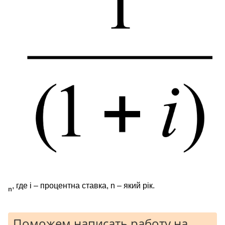
, где і – процентна ставка, n – який рік.
n
Поможем написать работу на