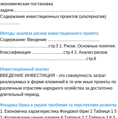
экономическая постановка
задачи………………………………………………….
Содержание инвестиционных проектов (альтернатив)
…………..
Методы анализа рисков инвестиционного проекта
Содержание: Введение ……………………………….
……………….…...……..…стр.3 1. Риски. Основные понятия.
Классификация ………………..…стр.4 2. Анализ рисков
………………………………..……………………стр.6
Инвестиционный анализ
ВВЕДЕНИЕ ИНВЕСТИЦИЯ - это совокупность затрат
реализуемых в форме вложений в те или иные проекты по
различным отраслям народного хозяйства за достаточно
длительный период.
Фондова біржа в україні проблеми та перспективи розвитку
1. Економічна характеристика Фондової біржі 2 Таблиця 1 5
2. Котирування цінних паперів 6 Таблиця 2 7 Таблиця 3 8 3.