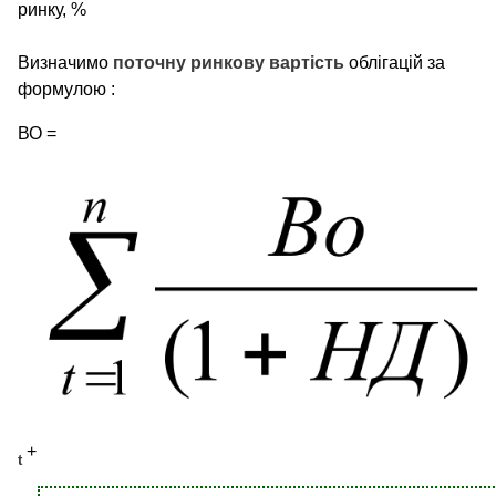
ринку, %
Визначимо
поточну ринкову вартість
облігацій за
формулою :
ВО =
+
t