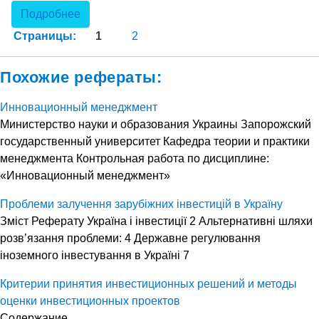
Подробнее
Страницы:
1
2
Похожие рефераты:
Инновационный менеджмент
Министерство науки и образования Украины Запорожский
государственный университет Кафедра теории и практики
менеджмента Контрольная работа по дисциплине:
«Инновационный менеджмент»
Проблеми залучення зарубіжних інвестицій в Україну
Змiст Реферату Україна і інвестиції 2 Альтернативні шляхи
розв’язання проблеми: 4 Державне регулювання
іноземного інвес­тування в Україні 7
Критерии принятия инвестиционных решений и методы
оценки инвестиционных проектов
Содержание.