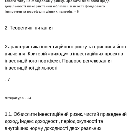
такого типу на фондовому ринку. Зробити висновки щодо
доцільності використання облігації в якості фондового
інструмента портфеля цінних паперів. - 6
2. Теоретичні питання
Характеристика інвестиційного ринку та принципи його
вивчення. Критерій «виходу» з інвестиційних проектів
інвестиційного портфеля. Правове регулювання
інвестиційної діяльності.
- 7
Література - 13
1.1.
Обчислити інвестиційний ризик, чистий приведений
доход, індекс доходності, період окупності та
внутрішню норму доходності двох реальних