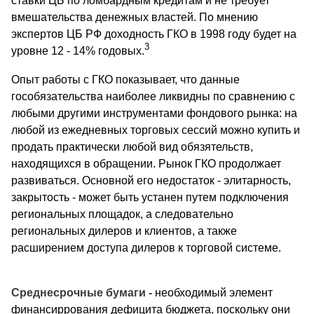
ставки ЦБ по ломбардным кредитам и не требует
вмешательства денежных властей. По мнению
экспертов ЦБ РФ доходность ГКО в 1998 году будет на
3
уровне 12 - 14% годовых.
Опыт работы с ГКО показывает, что данные
гособязательства наиболее ликвидны по сравнению с
любыми другими инструментами фондового рынка: на
любой из ежедневных торговых сессий можно купить и
продать практически любой вид обязятельств,
находящихся в обращении. Рынок ГКО продолжает
развиваться. Основной его недостаток - элитарность,
закрытость - может быть устанен путем подключения
региональных площадок, а следовательно
региональных дилеров и клиентов, а также
расширением доступа дилеров к торговой системе.
Среднесрочные бумаги -
необходимый элемент
финансиррования дефицита бюджета, поскольку они