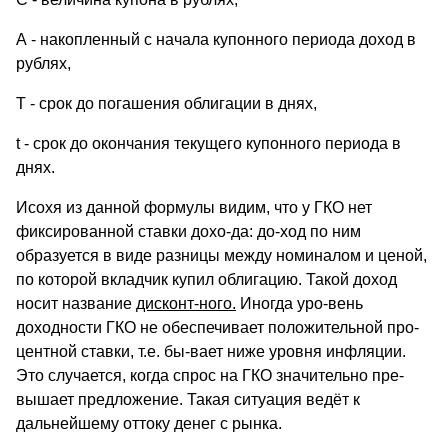
А - накопленный с начала купонного периода доход в
рублях,
Т - срок до погашения облигации в днях,
t - срок до окончания текущего купонного периода в
днях.
Исохя из данной формулы видим, что у ГКО нет
фиксированной ставки дохо-да: до-ход по ним
образуется в виде разницы между номиналом и ценой,
по которой вкладчик купил облигацию. Такой доход
носит название
дисконт-ного.
Иногда уро-вень
доходности ГКО не обеспечивает положительной про-
центной ставки, т.е. бы-вает ниже уровня инфляции.
Это случается, когда спрос на ГКО значительно пре-
вышает предложение. Такая ситуация ведёт к
дальнейшему оттоку денег с рынка.