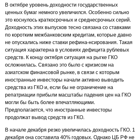
В октябре уровень доходности государственных
ценных бумаг немного увеличился. Особенно сильно
это коснулось краткосрочных и среднесрочных серий.
Доходность этих выпусков тесно связана со ставками
по коротким межбанковским кредитам, которые давно
не опускались ниже ставки рефина-нсирования. Такая
ситуация характерна в условиях дефицита рублевых
средств. К концу октября ситуация на рыгке ГКО
осложнилась. Связано это было с кризисом на
азиатском финансовой рынке, в связи с которым
иностранные инвесторы начали активно выводить
средства из ГКО и, если бы не ограничение на
репатриации прибыли масштабы падения цен на ГКО
могли бы быть более впечатляющими.
Предполагается, что иностранные инвесторы
продолжат вывод средств из ГКО.
В начале декабря резко увеличилась доходность ГКО. 1
декабря она составила 40% годовых. Однако ЦБ РФ не