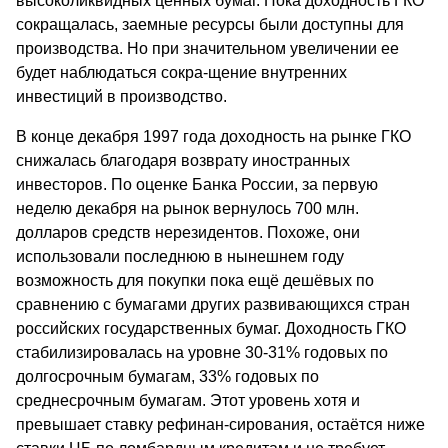
высоколиквидных ценных бумаг. Пока доходность ГКО
сокращалась, заемные ресурсы были доступны для
производства. Но при значительном увеличении ее
будет наблюдаться сокра-щение внутренних
инвестиций в производство.
В конце декабря 1997 года доходность на рынке ГКО
снижалась благодаря возврату иностранных
инвесторов. По оценке Банка России, за первую
неделю декабря на рынок вернулось 700 млн.
долларов средств нерезидентов. Похоже, они
использовали последнюю в нынешнем году
возможность для покупки пока ещё дешёвых по
сравнению с бумагами других развивающихся стран
российских государственных бумаг. Доходность ГКО
стабилизировалась на уровне 30-31% годовых по
долгосрочным бумагам, 33% годовых по
среднесрочным бумагам. Этот уровень хотя и
превышает ставку рефинан-сирования, остаётся ниже