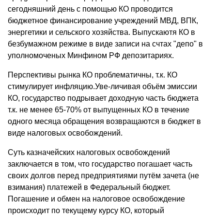
сегодняшний день с помощью КО проводится
бюджетное финансирование учреждений МВД, ВПК,
энергетики и сельского хозяйства. Выпускаютя КО в
безбумажном режиме в виде записи на счтах "депо" в
уполномоченых Минфином РФ депозитариях.
Перспективы рынка КО проблематичны, т.к. КО
стимулирует инфляцию.Уве-личивая объём эмиссии
КО, государство подрывает доходную часть бюджета
т.к. не менее 65-70% от выпущенных КО в течение
одного месяца обращения возвращаются в бюджет в
виде налоговых освобождений.
Суть казначейских налоговых освобождений
заключается в том, что государство погашает часть
своих долгов перед предприятиями путём зачета (не
взимания) платежей в Федеральный бюджет.
Погашение и обмен на налоговое освобождение
происходит по текущему курсу КО, который