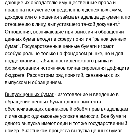
дающие их обладателю иму-щественные права и
право на получение определенных денежных сумм,
доходов или отношения займа владельца документа по
1
отношению к лицу, выпустившего та-кой документ.
Отношения, возникающие при эмиссии и обращении
ценных бумаг входят в сферу понятия "рынок ценных
бумаг". Государственные ценные бумаги играют
особую роль не только на фондовом рынке, но и для
поддержания стабиль-ности денежного рынка и
формирования источников финансирования дефицита
бюджета. Рассмотрим ряд понятий, связанных с их
выпуском и обращением.
Выпуск ценных бумаг
- изготовление и введение в
обращение ценных бумаг одного эмитента,
обеспечивающих одинаковый объём прав владельцам
и имеющих одинаковые условия эмиссии. Все бумаги
одного выпуска имеют один и тот же государственный
номер. Участником процесса выпуска ценных бумаг,