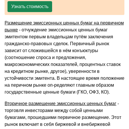
Узнать стоимость
Размещение эмиссионных ценных бумаг на первичном
рынке
- отчуждение эмиссионных ценных бумаг
эмитентом первым владельцам путём заключения
гражданско-правовых сделок. Первичный рынок
зависит от сложившейся в нём конъюктуры
(соотношение спроса и предложения,
макроэкономических показателей, процентных ставок
на кредитном рынке, другое), уверенности в
устойчивости эмитента. В настоящее время положение
на перичном рынке оп-ределяют главным образом
государственные ценные бумаги (ГКО, ОФЗ, КО).
Вторичное размещение эмиссионных ценных бумаг
-
торговля инвесторами между собой ценными
бумагами, прошедшими первичное размещение. Этот
рынок включает в себя биржевой и внебиржевой