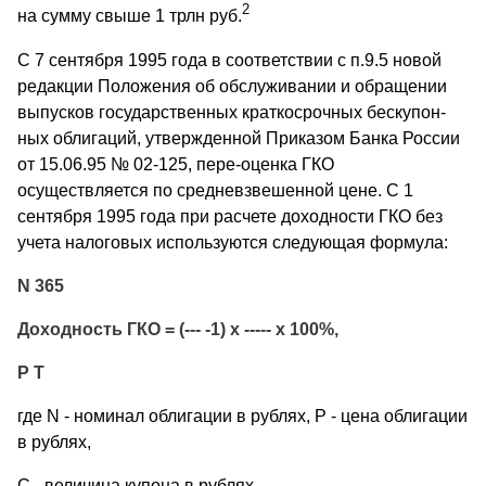
2
на сумму свыше 1 трлн руб.
С 7 сентября 1995 года в соответствии с п.9.5 новой
редакции Положения об обслуживании и обращении
выпусков государственных краткосрочных бескупон-
ных облигаций, утвержденной Приказом Банка России
от 15.06.95 № 02-125, пере-оценка ГКО
осуществляется по средневзвешенной цене. С 1
сентября 1995 года при расчете доходности ГКО без
учета налоговых используются следующая формула:
N 365
Доходность ГКО = (--- -1) х ----- х 100%,
P Т
где N - номинал облигации в рублях, Р - цена облигации
в рублях,
С - величина купона в рублях,