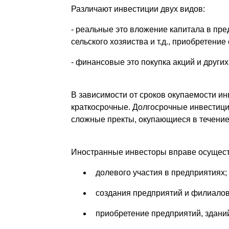
Различают инвестиции двух видов:
- реальные это вложение капитала в пр
сельского хозяиства и т.д., приобретени
- финансовые это покупка акций и других
В зависимости от сроков окупаемости инв
краткосрочные. Долгосрочные инвестиции
сложные пректы, окупающиеся в течение 
Иностранные инвесторы вправе осуществ
долевого участия в предприятиях;
создания предприятий и филиало
приобретение предприятий, зданий,