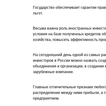
Государство обеспечивает гарантии пра
льгот.
Весьма важна роль иностранных инвести
условия на базе полученных кредитов о
хозяйства, повысить эффективность про
На сегодняшний день одной из самых р
инвесторов в России можно назвать соз
объединения и организации, в создании 
зарубежные компании.
Главные отличительные признаки любого
распределение между ними прибыли, а т
предприятием.