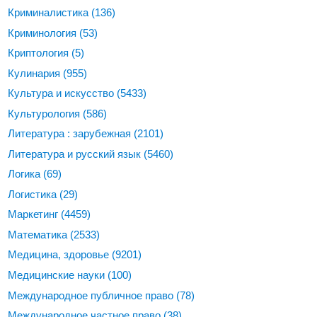
Криминалистика
(136)
Криминология
(53)
Криптология
(5)
Кулинария
(955)
Культура и искусство
(5433)
Культурология
(586)
Литература : зарубежная
(2101)
Литература и русский язык
(5460)
Логика
(69)
Логистика
(29)
Маркетинг
(4459)
Математика
(2533)
Медицина, здоровье
(9201)
Медицинские науки
(100)
Международное публичное право
(78)
Международное частное право
(38)