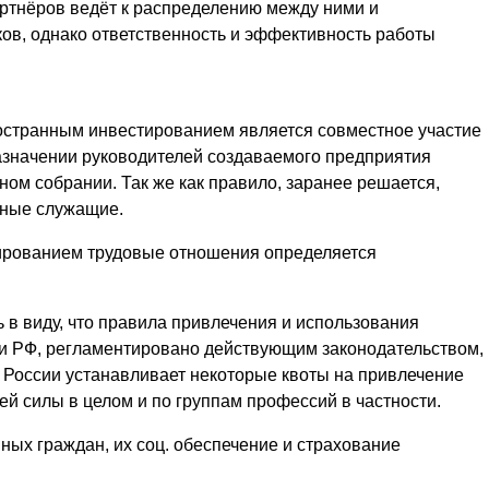
ртнёров ведёт к распределению между ними и
ов, однако ответственность и эффективность работы
остранным инвестированием является совместное участие
назначении руководителей создаваемого предприятия
ном собрании. Так же как правило, заранее решается,
нные служащие.
ированием трудовые отношения определяется
 в виду, что правила привлечения и использования
и РФ, регламентировано действующим законодательством,
 России устанавливает некоторые квоты на привлечение
й силы в целом и по группам профессий в частности.
нных граждан, их соц. обеспечение и страхование