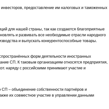
в инвесторов, предоставление им налоговых и таможенных
ций для нашей страны, так как создаются благоприятные
бновлять и развивать все необходимые отрасли народного
изводства и выпускать конкурентоспособные товары.
аспространённых форм деятельности иностранных
дание СП. К таковым организациям относятся предприятия,
кот. наряду с российскими принимают участие и
 СП – объединение собственности партнёров и
акже их совместное участие в управлении данными