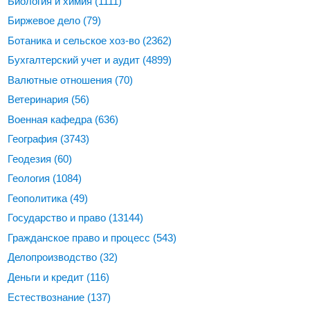
Биология и химия
(1111)
Биржевое дело
(79)
Ботаника и сельское хоз-во
(2362)
Бухгалтерский учет и аудит
(4899)
Валютные отношения
(70)
Ветеринария
(56)
Военная кафедра
(636)
География
(3743)
Геодезия
(60)
Геология
(1084)
Геополитика
(49)
Государство и право
(13144)
Гражданское право и процесс
(543)
Делопроизводство
(32)
Деньги и кредит
(116)
Естествознание
(137)