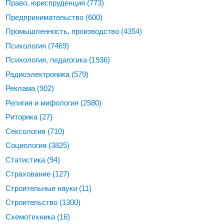
Право, юриспруденция
(773)
Предпринимательство
(600)
Промышленность, производство
(4354)
Психология
(7469)
Психология, педагогика
(1936)
Радиоэлектроника
(579)
Реклама
(902)
Религия и мифология
(2580)
Риторика
(27)
Сексология
(710)
Социология
(3825)
Статистика
(94)
Страхование
(127)
Строительные науки
(11)
Строительство
(1300)
Схемотехника
(16)