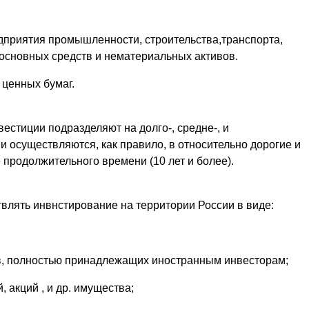
едприятия промышленности, строительства,транспорта,
е основных средств и нематериальных активов.
 ценных бумаг.
естиции подразделяют на долго-, средне-, и
 осуществляются, как правило, в относительно дорогие и
продолжительного времени (10 лет и более).
лять инвнстирование на территории России в виде:
в, полностью принадлежащих иностранным инвесторам;
 акций , и др. имущества;