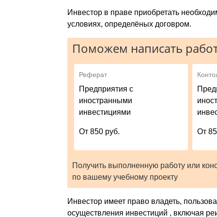
Инвестор в праве приобретать необходим
условиях, определёных договром.
Поможем написать работ
Реферат
Конто
Предприятия с
Пред
иностранными
инос
инвестициями
инве
От 850 руб.
От 85
Получить выполненную работу или кон
по вашему учебному проекту
Инвестор имеет право владеть, пользова
осуществления инвестиций , включая ре