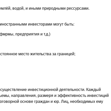
емлёй, водой, и иными природными рессурсами.
 иностранными инвесторами могут быть:
фмрмы, предприятия и т.д.)
стоянное место жительства за границей;
осуществление инвестиционной деятельности. Каждый
ъемы, направления, размеря и эффективность инвестиций
договорной основе граждан и юр. Лиц, необходимых ему