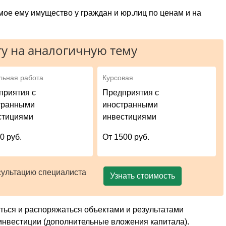
ое ему имущество у граждан и юр.лиц по ценам и на
у на аналогичную тему
льная работа
Курсовая
приятия с
Предприятия с
транными
иностранными
стициями
инвестициями
0 руб.
От 1500 руб.
сультацию специалиста
Узнать стоимость
ться и распоряжаться объектами и результатами
инвестиции (дополнительные вложения капитала).