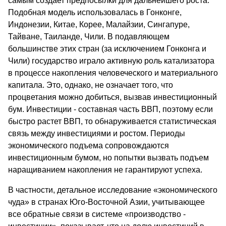
самым создает предпосылки для дальнейшего роста.
Подобная модель использовалась в Гонконге,
Индонезии, Китае, Корее, Малайзии, Сингапуре,
Тайване, Таиланде, Чили. В подавляющем
большинстве этих стран (за исключением Гонконга и
Чили) государство играло активную роль катализатора
в процессе накопления человеческого и материального
капитала. Это, однако, не означает того, что
процветания можно добиться, вызвав инвестиционный
бум. Инвестиции - составная часть ВВП, поэтому если
быстро растет ВВП, то обнаруживается статистическая
связь между инвестициями и ростом. Периоды
экономического подъема сопровождаются
инвестиционным бумом, но попытки вызвать подъем
наращиванием накопления не гарантируют успеха.
В частности, детальное исследование «экономического
чуда» в странах Юго-Восточной Азии, учитывающее
все обратные связи в системе «производство -