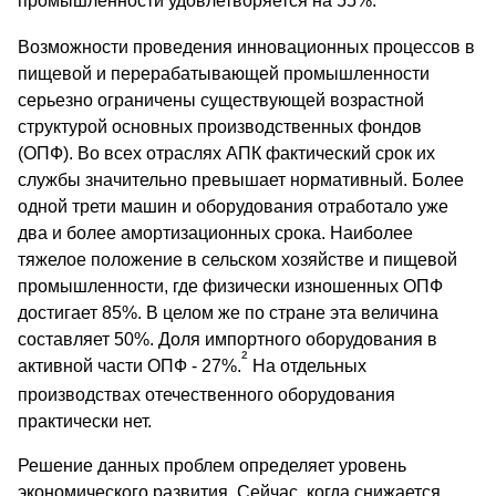
промышленности удовлетворяется на 55%.
Возможности проведения инновационных процессов в
пищевой и перерабатывающей промышленности
серьезно ограничены существующей возрастной
структурой основных производственных фондов
(ОПФ). Во всех отраслях АПК фактический срок их
службы значительно превышает нормативный. Более
одной трети машин и оборудования отработало уже
два и более амортизационных срока. Наиболее
тяжелое положение в сельском хозяйстве и пищевой
промышленности, где физически изношенных ОПФ
достигает 85%. В целом же по стране эта величина
составляет 50%. Доля импортного оборудования в
2
активной части ОПФ - 27%.
На отдельных
производствах отечественного оборудования
практически нет.
Решение данных проблем определяет уровень
экономического развития. Сейчас, когда снижается