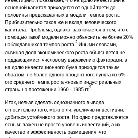
инвестиции», показывает, что на долю инвестиций в
основной капитал приходится от одной трети до
половины предсказанных в модели темпов роста.
Приблизительно таков же и вклад человеческого
капитала. Проблема, однако, заключается в том, что с
помощью такой модели можно объяснить не более 20%
5
наблюдавшихся темпов роста.
Иными словами,
львиная доля экономического роста объясняется не
поддающимися числовому выражению факторами, а
на долю инвестиционного бума приходится таким
образом, не более одного процентного пункта из 6% -
ого среднего темпа роста «новых индустриальных
6
стран» на протяжении 1960 - 1985 гг.
Итак, нельзя сделать однозначного вывода
относительно того, можно ли, увеличив инвестиции,
добиться устойчивого роста. Но одно представляется
ясным: важен не просто уровень инвестиций, а их
качество и эффективность размещения, что