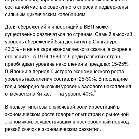
составной частью совокупного спроса и подвержены
сильным цикличес­ким колебаниям.
Доля сбережений и инвестиций в ВВП может
существенно различаться по странам. Самый высокий
уровень сбережений был достигнут в Сингапуре -
43,3% - и не на заре экономического скачка, а скорее в
его зените - в 1974-1983 гг. Среди развитых стран
преобладает уровень накопления в пределах 15-25%.
В Японии в период быстрого экономического роста
уровень накопления составлял 25-30%. В последние
годы рекордно высокий уровень валового накопления
4
отмечается в Китае, — на уровне 40%.
В пользу гипотезы о ключевой роли инвестиций в
экономическом росте говорит опыт стран с рыночной
экономикой, осуществивших в послевоенный период
резкий скачок в экономическом развитии.