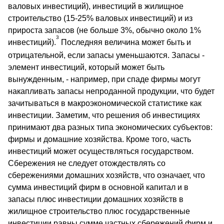
валовых инвестиций), инвестиций в жилищное
строительство (15-25% валовых инвестиций) и из
прироста запасов (не больше 3%, обычно около 1%
3
инвестиций).
Последняя величина может быть и
отрицательной, если запасы уменьшаются. Запасы -
элемент инвестиций, который может быть
вынужденным, - например, при спаде фирмы могут
накапливать запасы непроданной продукции, что будет
зачитываться в макроэкономической статистике как
инвестиции. Заметим, что решения об инвестициях
принимают два разных типа экономических субъектов:
фирмы и домашние хозяйства. Кроме того, часть
инвестиций может осуществляться государством.
Сбережения не следует отождествлять со
сбережениями домашних хозяйств, что означает, что
сумма инвестиций фирм в основной капитал и в
запасы плюс инвестиции домашних хозяйств в
жилищное строительство плюс государственные
инвестиции равны сумме частных сбережений фирм и