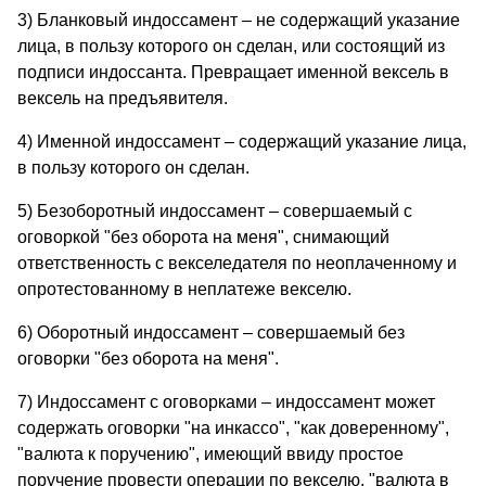
3) Бланковый индоссамент – не содержащий указание
лица, в пользу которого он сделан, или состоящий из
подписи индоссанта. Превращает именной вексель в
вексель на предъявителя.
4) Именной индоссамент – содержащий указание лица,
в пользу которого он сделан.
5) Безоборотный индоссамент – совершаемый с
оговоркой "без оборота на меня", снимающий
ответственность с векселедателя по неоплаченному и
опротестованному в неплатеже векселю.
6) Оборотный индоссамент – совершаемый без
оговорки "без оборота на меня".
7) Индоссамент с оговорками – индоссамент может
содержать оговорки "на инкассо", "как доверенному",
"валюта к поручению", имеющий ввиду простое
поручение провести операции по векселю, "валюта в