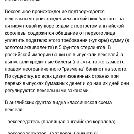
Вексельное происхождение подтверждается
вексельным происхождением английских банкнот: на
пятифунтовой купюре рядом с портретом английской
королевы содержится обещание от первого лица
уплатить подателю этого требования (купюры) сумму (в
золотом эквиваленте) в 5 фунтов стерлингов. В
российской империи банки не выпускали векселей, а
выпускали кредитные билеты (по сути, то же самое) с
правом неограниченного "размена" банкнот на золото.
По существу, во всех цивилизованных странах при
первых выпусках бумажных денег и до наших дней они
регулируются вексельными законами.
В английских фунтах видна классическая схема
векселя:
- векселедатель (правящая английская королева);
- векселедержатель (владелец банкноты);