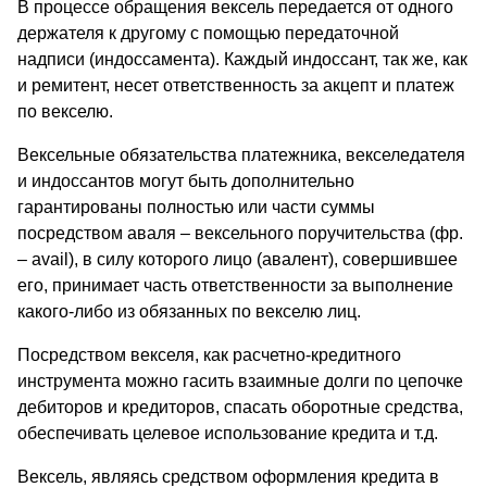
В процессе обращения вексель передается от одного
держателя к другому с помо­щью передаточной
надписи (индоссамента). Каждый индоссант, так же, как
и ремитент, несет ответственность за акцепт и платеж
по векселю.
Вексельные обязательства платежника, векселедателя
и индоссантов могут быть дополнительно
гарантированы полностью или части суммы
посредством аваля – век­сельного поручительства (фр.
– avail), в силу которого лицо (авалент), совершившее
его, принимает часть ответственности за выполнение
какого-либо из обязанных по векселю лиц.
Посредством векселя, как расчетно-кредитного
инструмента можно гасить взаим­ные долги по цепочке
дебиторов и кредиторов, спасать оборотные средства,
обеспечи­вать целевое использование кредита и т.д.
Вексель, являясь средством оформления кредита в