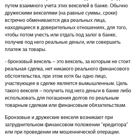
путем взаимного учета этих векселей в банке. Обычно
дружескими векселями (на равные суммы, сроки)
встречно обмениваются два реальных лица,
находящиеся в доверительных отношениях, для того,
чтобы потом учесть или отдать под залог в банке,
получив под него реальные деньги, или совершить
платеж за товары.
- бронзовый вексель – это вексель, за которым не стоит
реальная сделка, нет никакого реального финансового
обстоятельства, при этом хотя бы одно лицо,
участвующее в сделке является вымышленным. Цель
такого векселя – получить под него деньги в банке либо
использовать для погашения долгов по реальным
товарным сделкам или финансовым обязательствам.
Бронзовые и дружеские векселя возникают при
затруднительном финансовом положении "кредитора"
или при проведении им мошеннической операции.