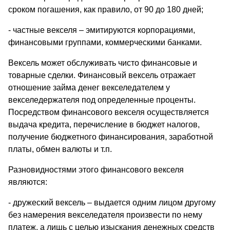
сроком погашения, как правило, от 90 до 180 дней;
- частные векселя – эмитируются корпорациями,
финансовыми группами, коммерческими банками.
Вексель может обслуживать чисто финансовые и
товарные сделки. Финансовый вексель отражает
отношение займа денег векселедателем у
векселедержателя под определенные проценты.
Посредством финансового векселя осуществляется
выдача кредита, перечисление в бюджет налогов,
получение бюджетного финансирования, заработной
платы, обмен валюты и т.п.
Разновидностями этого финансового векселя
являются:
- дружеский вексель – выдается одним лицом другому
без намерения векселедателя произвести по нему
платеж, а лишь с целью изыскания денежных средств