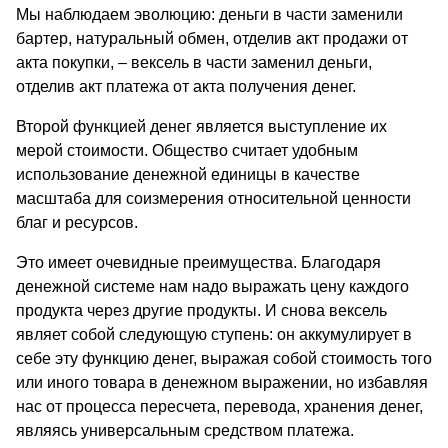
Мы наблюдаем эволюцию: деньги в части заменили
бартер, натуральный обмен, отделив акт продажи от
акта покупки, – вексель в части заменил деньги,
отделив акт платежа от акта получения денег.
Второй функцией денег является выступление их
мерой стоимости. Общество счи­тает удобным
использование денежной единицы в качестве
масштаба для соизмерения относительной ценности
благ и ресурсов.
Это имеет очевидные преимущества. Благодаря
денежной системе нам надо выра­жать цену каждого
продукта через другие продукты. И снова вексель
являет собой сле­дующую ступень: он аккумулирует в
себе эту функцию денег, выражая собой стоимость того
или иного товара в денежном выражении, но избавляя
нас от процесса пересчета, перевода, хранения денег,
являясь универсальным средством платежа.