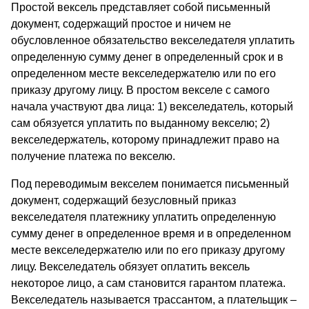
Простой вексель представляет собой письменный
документ, содержащий простое и ничем не
обусловленное обязательство векселедателя уплатить
определенную сумму денег в определенный срок и в
определенном месте векселедержателю или по его
приказу другому лицу. В простом векселе с самого
начала участвуют два лица: 1) векселедатель, который
сам обязуется уплатить по выданному векселю; 2)
векселедержатель, которому принадлежит право на
получение платежа по векселю.
Под переводимым векселем понимается письменный
документ, содержащий безусловный приказ
векселедателя платежнику уплатить определенную
сумму денег в определенное время и в определенном
месте векселедержателю или по его приказу другому
лицу. Векселедатель обязует оплатить вексель
некоторое лицо, а сам становится гарантом платежа.
Векселедатель называется трассантом, а плательщик –