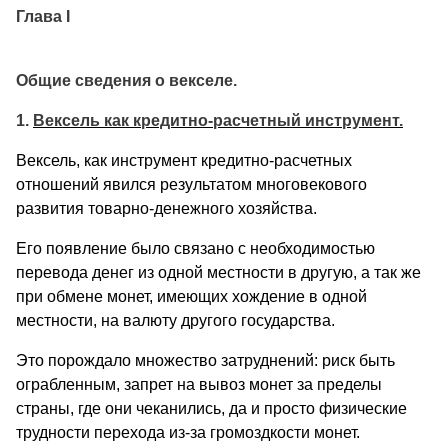
Глава I
Общие сведения о векселе.
1.
Вексель как кредитно-расчетный инструмент.
Вексель, как инструмент кредитно-расчетных
отношений явился результатом многовекового
развития товарно-денежного хозяйства.
Его появление было связано с необходимостью
перевода денег из одной местности в другую, а так же
при обмене монет, имеющих хождение в одной
местности, на валюту другого государства.
Это порождало множество затруднений: риск быть
ограбленным, запрет на вывоз монет за пределы
страны, где они чеканились, да и просто физические
трудности перехода из-за громоздкости монет.