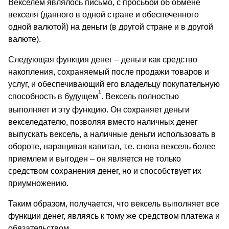
Векселем являлось письмо, с просьбой об обмене
векселя (данного в одной стране и обеспеченного
одной валютой) на деньги (в другой стране и в другой
валюте).
Следующая функция денег – деньги как средство
накопления, сохраняемый после продажи товаров и
услуг, и обеспечивающий его владельцу покупательную
1
способность в будущем
. Вексель полностью
выполняет и эту функцию. Он сохраняет деньги
векселедателю, позволяя вместо наличных денег
выпускать вексель, а наличные деньги использовать в
обороте, наращивая капитал, т.е. снова вексель более
приемлем и выгоден – он является не только
средством сохранения денег, но и способствует их
приумножению.
Таким образом, получается, что вексель выполняет все
функции денег, являясь к тому же средством платежа и
обязательством.