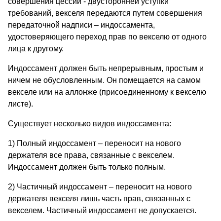
совершения цессии - двусторонней уступки
требований, векселя передаются путем совершения
передаточной надписи – индоссамента,
удостоверяющего переход прав по векселю от одного
лица к другому.
Индоссамент должен быть непрерывным, простым и
ничем не обусловленным. Он помещается на самом
векселе или на аллонже (присоединенному к векселю
листе).
Существует несколько видов индоссамента:
1) Полный индоссамент – переносит на нового
держателя все права, связанные с векселем.
Индоссамент должен быть только полным.
2) Частичный индоссамент – переносит на нового
держателя векселя лишь часть прав, связанных с
векселем. Частичный индоссамент не допускается.