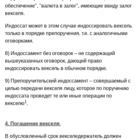
обеспечение", "валюта в залог", имеющие ввиду залог
векселя.
Индоссат может в этом случае индоссировать вексель
только в порядке препоручения, т.е. с аналогичными
оговорками.
8) Индоссамент без оговорок – не содержащий
вышеуказанных оговорок, дающий право
индоссировать вексель в обычном порядке.
9) Препоручительский индоссамент – совершаемый с
целью передачи векселя лицу, которое по поручению
индоссата проведет те или иные операции по
1
векселю
.
4. Погашение векселя.
В обусловленный срок векселедержатель должен