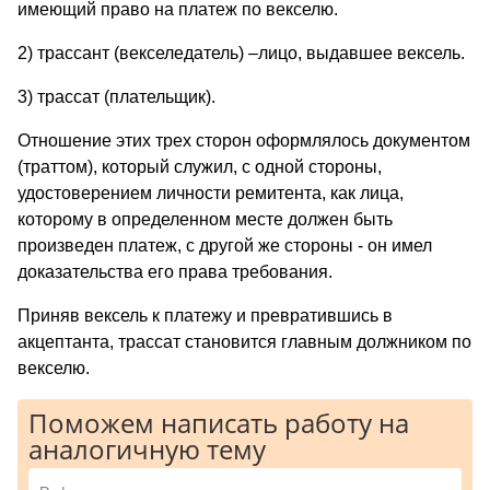
имеющий право на платеж по векселю.
2) трассант (векселедатель) –лицо, выдавшее вексель.
3) трассат (плательщик).
Отношение этих трех сторон оформлялось документом
(траттом), который слу­жил, с одной стороны,
удостоверением личности ремитента, как лица,
которому в оп­ределенном месте должен быть
произведен платеж, с другой же стороны - он имел
дока­зательства его права требования.
Приняв вексель к платежу и превратившись в
акцептанта, трассат становится главным должником по
векселю.
Поможем написать работу на
аналогичную тему