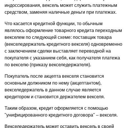
индоссирования, вексель может служить платежным
средством, заменяя наличные деньги при платежах.
Что касается кредитной функции, то обычным
являлось оформление товарного кредита переходным
векселем по следующей схеме: поставщик товара
(векселедержатель кредитного векселя) одновременно
с заключением сделки выставляет переводной на
покупателя с указанием себя, как получателя платежа
по векселю (приказу векселедержателя).
Покупатель после акцепта векселя становится
основным должником по нему (акцептантом),
векселедержатель в данном случае является
кредитором и становится держателем векселя.
Таким образом, кредит оформляется с помощью
"унифицированного кредитного договора" – векселя.
Векселедержатель может оставить вексель в своей