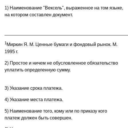
1) Наименование "Вексель", выраженное на том языке,
на котором составлен документ.
________________________________________________
1
Миркин Я. М. Ценные бумаги и фондовый рынок. М.
1995 г.
2) Простое и ничем не обусловленное обязательство
уплатить определенную сумму.
3) Указание срока платежа.
4) Указание места платежа.
5) Наименование того, кому или по приказу кого
платеж должен быть совершен.