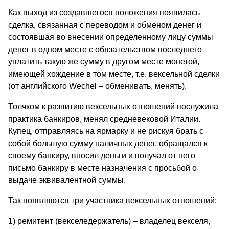
Как выход из создавшегося положения появилась
сделка, связанная с переводом и обменом денег и
состоявшая во внесении определенному лицу суммы
денег в одном месте с обязательством последнего
уплатить такую же сумму в другом месте монетой,
имеющей хождение в том месте, т.е. вексельной сделки
(от английского Wechel – обме­нивать, менять).
Толчком к развитию вексельных отношений послужила
практика банкиров, менял средневековой Италии.
Купец, отправляясь на ярмарку и не рискуя брать с
собой боль­шую сумму наличных денег, обращался к
своему банкиру, вносил деньги и получал от него
письмо банкиру в месте назначения с просьбой о
выдаче эквивалентной суммы.
Так появляются три участника вексельных отношений:
1) ремитент (векселедержатель) – владелец векселя,