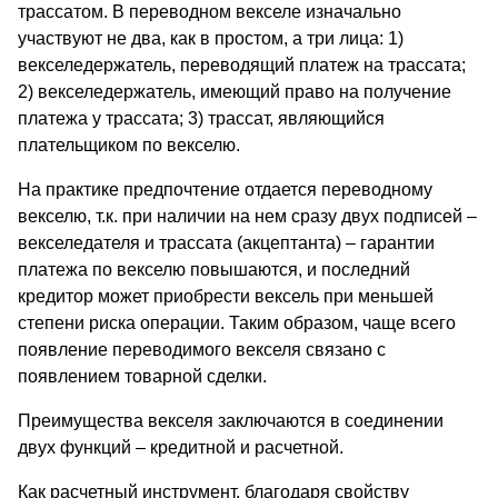
трассатом. В переводном векселе изначально
участвуют не два, как в простом, а три лица: 1)
векселедержатель, переводящий платеж на трассата;
2) векселедержатель, имеющий право на получение
платежа у трассата; 3) трассат, являющийся
плательщиком по векселю.
На практике предпочтение отдается переводному
векселю, т.к. при наличии на нем сразу двух подписей –
векселедателя и трассата (акцептанта) – гарантии
платежа по векселю повышаются, и последний
кредитор может приобрести вексель при меньшей
степени риска операции. Таким образом, чаще всего
появление переводимого векселя связано с
появлением товарной сделки.
Преимущества векселя заключаются в соединении
двух функций – кредитной и расчетной.
Как расчетный инструмент, благодаря свойству