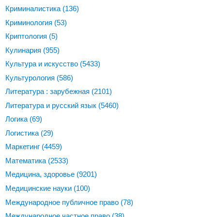
Криминалистика
(136)
Криминология
(53)
Криптология
(5)
Кулинария
(955)
Культура и искусство
(5433)
Культурология
(586)
Литература : зарубежная
(2101)
Литература и русский язык
(5460)
Логика
(69)
Логистика
(29)
Маркетинг
(4459)
Математика
(2533)
Медицина, здоровье
(9201)
Медицинские науки
(100)
Международное публичное право
(78)
Международное частное право
(38)