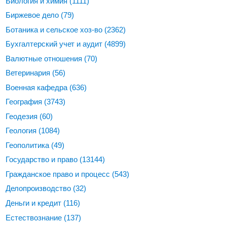
Биология и химия
(1111)
Биржевое дело
(79)
Ботаника и сельское хоз-во
(2362)
Бухгалтерский учет и аудит
(4899)
Валютные отношения
(70)
Ветеринария
(56)
Военная кафедра
(636)
География
(3743)
Геодезия
(60)
Геология
(1084)
Геополитика
(49)
Государство и право
(13144)
Гражданское право и процесс
(543)
Делопроизводство
(32)
Деньги и кредит
(116)
Естествознание
(137)