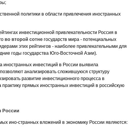
ры;
рственной политики в области привлечения иностранных
 рейтингах инвестиционной привлекательности Россия в
то
во второй сотне
государств мира - потенциальных
идерами этих рейтингов - наиболее привлекательными для
дние годы государства Юго-Восточной Азии).
а иностранных инвестиций в России выявила
 позволяют анализировать сложившуюся структуру
озировать развитие инвестиционного процесса в
 практику прямых иностранных инвестиций в российскую
в России
ых ино-странных вложений в экономику России являются: