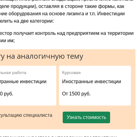
деле продукции), оставляя в стороне такие формы, как
ие оборудования на основе лизинга и т.п. Инвестиции
елить на две категории:
естор получает контроль над предприятием на территории
ии им;
у на аналогичную тему
льная работа
Курсовая
транные инвестиции
Иностранные инвестиции
0 руб.
От 1500 руб.
сультацию специалиста
Узнать стоимость