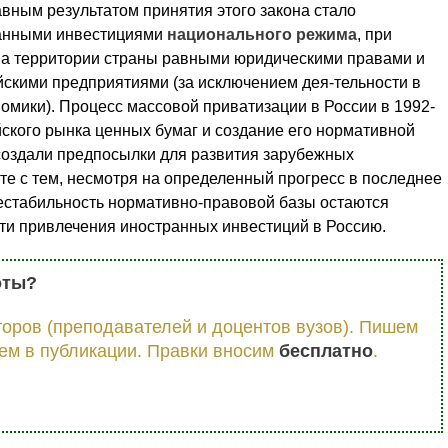
вным результатом принятия этого закона стало
ранными инвестициями
национального режима
, при
на территории страны равными юридическими правами и
йскими предприятиями (за исключением дея-тельности в
номики). Процесс массовой приватизации в России в 1992-
йского рынка ценных бумаг и создание его нормативной
создали предпосылки для развития зарубежных
те с тем, несмотря на определенный прогресс в последнее
нестабильность нормативно-правовой базы остаются
ти привлечения иностранных инвестиций в Россию.
оты?
оров (преподавателей и доцентов вузов). Пишем
ем в публикации. Правки вносим
бесплатно
.