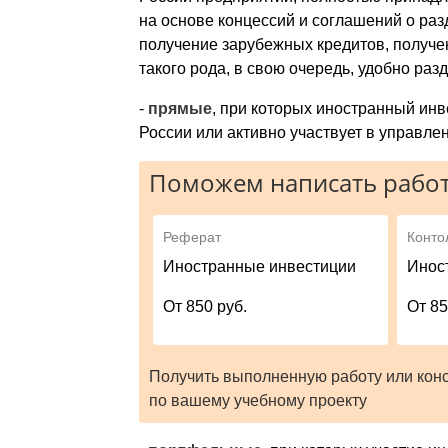
на основе концессий и соглашений о раз
получение зарубежных кредитов, получен
такого рода, в свою очередь, удобно разд
-
прямые
, при которых иностранный инв
России или активно участвует в управлен
Поможем написать работ
Реферат
Конто
Иностранные инвестиции
Инос
От 850 руб.
От 85
Получить выполненную работу или кон
по вашему учебному проекту