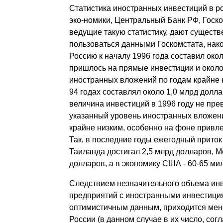
Статистика иностранных инвестиций в р
эко-номики, Центральный Банк РФ, Госк
ведущие такую статистику, дают существ
пользоваться данными Госкомстата, нак
Россию к началу 1996 года составил окол
пришлось на прямые инвестиции и около
иностранных вложений по годам крайне н
94 годах составлял около 1,0 млрд долла
величина инвестиций в 1996 году не пре
указанный уровень иностранных вложени
крайне низким, особенно на фоне привл
Так, в последние годы ежегодный прито
Таиланда достигал 2,5 млрд долларов, Ме
долларов, а в экономику США - 60-65 ми
Следствием незначительного объема ин
предприятий с иностранными инвестиция
оптимистичным данным, приходится мен
России (в данном случае в их число, сог