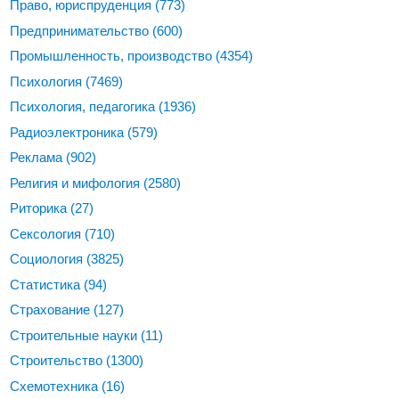
Право, юриспруденция
(773)
Предпринимательство
(600)
Промышленность, производство
(4354)
Психология
(7469)
Психология, педагогика
(1936)
Радиоэлектроника
(579)
Реклама
(902)
Религия и мифология
(2580)
Риторика
(27)
Сексология
(710)
Социология
(3825)
Статистика
(94)
Страхование
(127)
Строительные науки
(11)
Строительство
(1300)
Схемотехника
(16)