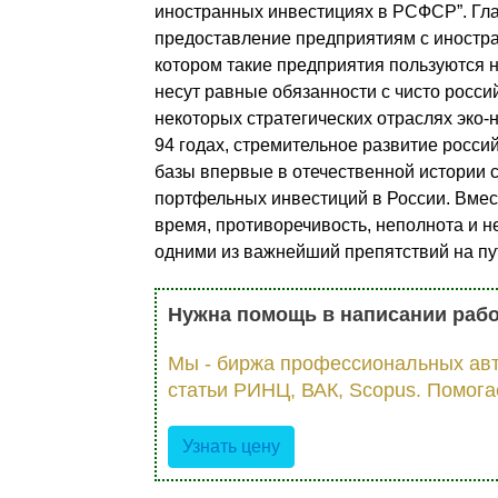
иностранных инвестициях в РСФСР”. Гла
предоставление предприятиям с иност
котором такие предприятия пользуются 
несут равные обязанности с чисто росси
некоторых стратегических отраслях эко-
94 годах, стремительное развитие росси
базы впервые в отечественной истории 
портфельных инвестиций в России. Вмес
время, противоречивость, неполнота и 
одними из важнейший препятствий на пу
Нужна помощь в написании раб
Мы - биржа профессиональных авт
статьи РИНЦ, ВАК, Scopus. Помога
Узнать цену