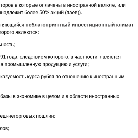
торов в которые оплачены в иностранной валюте, или
надлежит более 50% акций (паев)).
раняющийся
неблагоприятный инвестиционный климат
торого являются:
ность;
91 года, следствием которого, в частности, является
на промышленную продукцию и услуги;
сказуемость курса рубля по отношению к иностранным
базы в экономике в целом и в области иностранных
неш-неторговых пошлин;
лов;