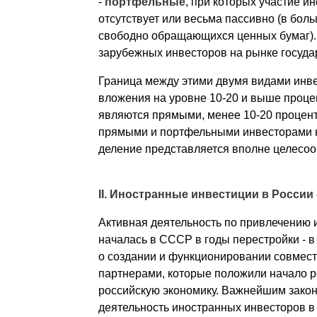
-
портфельные
, при которых участие 
отсутствует или весьма пассивно (в бол
свободно обращающихся ценных бумаг). 
зарубежных инвесторов на рынке госуда
Граница между этими двумя видами инве
вложения на уровне 10-20 и выше проце
являются прямыми, менее 10-20 проценто
прямыми и портфельными инвесторами не
деление представляется вполне целесо
II. Иностранные инвестиции в России
Активная деятельность по привлечению 
началась в СССР в годы перестройки - 
о создании и функционировании совмест
партнерами, которые положили начало 
российскую экономику. Важнейшим закон
деятельность иностранных инвесторов в 