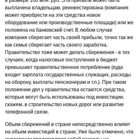
в размере 100 млн. руб. Эта прибыль может быть
выплачена владельцам, реинвестирована (компания
может приобрести на эти средства новое
оборудование или производственные площади) или же
положена на банковский счет. В любом случае
компания сберегает часть своей прибыли, точно так же
как семья сберегает часть своего заработка.
Правительство тоже может делать сбережения - в тех
случаях, когда налоговые поступления в бюджет
превышают правительственное потребление (куда
входит зарплата государственных служащих, расходы
на оборону, выплаты пенсионерам и т.п.). При таком
положении дел у правительства остаются средства,
которые могут быть использованы под инвестиции,
скажем, в строительство новых дорог или развитие
телефонной связи.
Объем сбережений в стране непосредственно влияет
на объем инвестиций в стране. Уже было отмечено, что