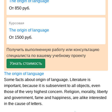
The origin of language
От 850 руб.
Курсовая
The origin of language
От 1500 руб.
Получить выполненную работу или консультацию
специалиста по вашему учебному проекту
Узнать стоимость
The origin of language
Some facts about origin of language. Literature is
important, because it is subservient to all objects, even
those of the very highest concern. Religion, morality, liberty
and government, fame and happiness, are alike interested
in the cause of letters.