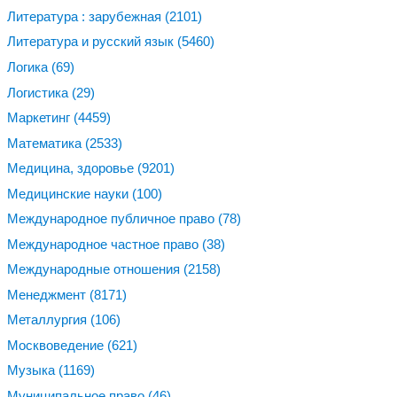
Литература : зарубежная
(2101)
Литература и русский язык
(5460)
Логика
(69)
Логистика
(29)
Маркетинг
(4459)
Математика
(2533)
Медицина, здоровье
(9201)
Медицинские науки
(100)
Международное публичное право
(78)
Международное частное право
(38)
Международные отношения
(2158)
Менеджмент
(8171)
Металлургия
(106)
Москвоведение
(621)
Музыка
(1169)
Муниципальное право
(46)