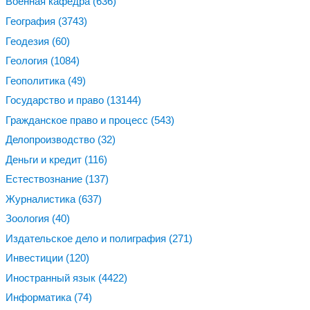
Военная кафедра
(636)
География
(3743)
Геодезия
(60)
Геология
(1084)
Геополитика
(49)
Государство и право
(13144)
Гражданское право и процесс
(543)
Делопроизводство
(32)
Деньги и кредит
(116)
Естествознание
(137)
Журналистика
(637)
Зоология
(40)
Издательское дело и полиграфия
(271)
Инвестиции
(120)
Иностранный язык
(4422)
Информатика
(74)