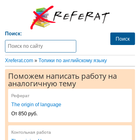
Поиск:
Xreferat.com
»
Топики по английскому языку
Поможем написать работу на
аналогичную тему
Реферат
The origin of language
От 850 руб.
Контольная работа