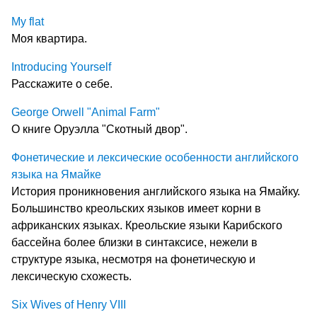
My flat
Моя квартира.
Introducing Yourself
Расскажите о себе.
George Orwell "Animal Farm"
О книге Оруэлла "Скотный двор".
Фонетические и лексические особенности английского
языка на Ямайке
История проникновения английского языка на Ямайку.
Большинство креольских языков имеет корни в
африканских языках. Креольские языки Карибского
бассейна более близки в синтаксисе, нежели в
структуре языка, несмотря на фонетическую и
лексическую схожесть.
Six Wives of Henry VIII