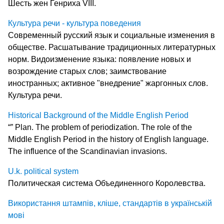
Шесть жен Генриха VIII.
Культура речи - культура поведения
Современный русский язык и социальные изменения в
обществе. Расшатывание традиционных литературных
норм. Видоизменение языка: появление новых и
возрождение старых слов; заимствование
иностранных; активное "внедрение" жаргонных слов.
Культура речи.
Historical Background of the Middle English Period
“” Plan. The problem of periodization. The role of the
Middle English Period in the history of English language.
The influence of the Scandinavian invasions.
U.k. political system
Политическая система Объединенного Королевства.
Використання штампів, кліше, стандартів в українській
мові