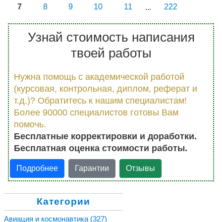
7
8
9
10
11
...
222
Узнай стоимость написания
твоей работы
Нужна помощь с академической работой
(курсовая, контрольная, диплом, реферат и
т.д.)? Обратитесь к нашим специалистам!
Более 90000 специалистов готовы Вам
помочь.
Бесплатные корректировки и доработки.
Бесплатная оценка стоимости работы.
Подробнее
Гарантии
Отзывы
Категории
Авиация и космонавтика
(327)