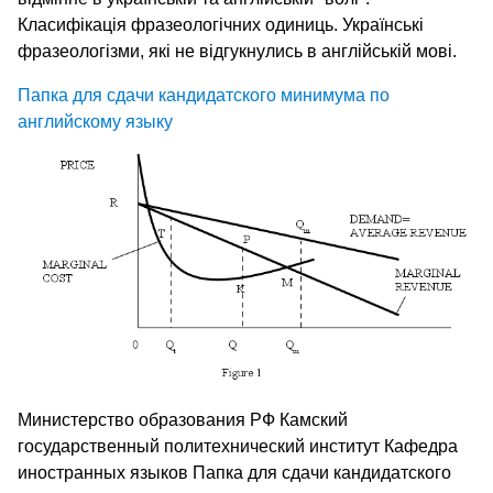
Класифікація фразеологічних одиниць. Українські
фразеологізми, які не відгукнулись в англійській мові.
Папка для сдачи кандидатского минимума по
английскому языку
Министерство образования РФ Камский
государственный политехнический институт Кафедра
иностранных языков Папка для сдачи кандидатского