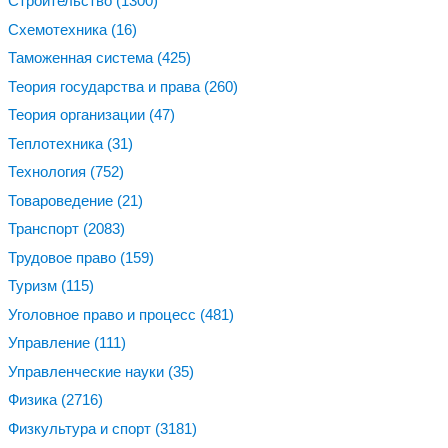
Строительство
(1300)
Схемотехника
(16)
Таможенная система
(425)
Теория государства и права
(260)
Теория организации
(47)
Теплотехника
(31)
Технология
(752)
Товароведение
(21)
Транспорт
(2083)
Трудовое право
(159)
Туризм
(115)
Уголовное право и процесс
(481)
Управление
(111)
Управленческие науки
(35)
Физика
(2716)
Физкультура и спорт
(3181)