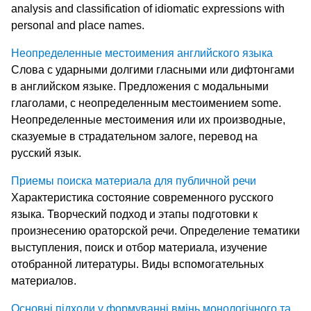
analysis and classification of idiomatic expressions with
personal and place names.
Неопределенные местоимения английского языка
Слова с ударными долгими гласными или дифтонгами
в английском языке. Предложения с модальными
глаголами, с неопределенным местоимением some.
Неопределенные местоимения или их производные,
сказуемые в страдательном залоге, перевод на
русский язык.
Приемы поиска материала для публичной речи
Характеристика состояние современного русского
языка. Творческий подход и этапы подготовки к
произнесению ораторской речи. Определение тематики
выступления, поиск и отбор материала, изучение
отобранной литературы. Виды вспомогательных
материалов.
Основні підходи у формуванні вмінь монологічного та