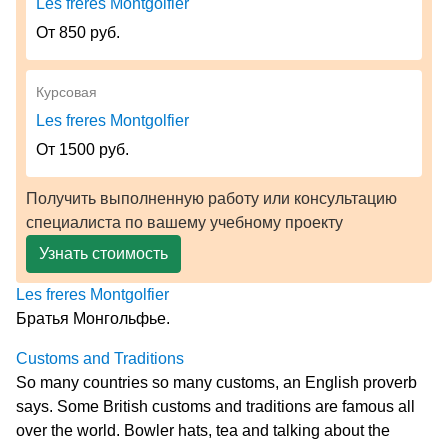
Les freres Montgolfier
От 850 руб.
Курсовая
Les freres Montgolfier
От 1500 руб.
Получить выполненную работу или консультацию
специалиста по вашему учебному проекту
Узнать стоимость
Les freres Montgolfier
Братья Монгольфье.
Customs and Traditions
So many countries so many customs, an English proverb
says. Some British customs and traditions are famous all
over the world. Bowler hats, tea and talking about the