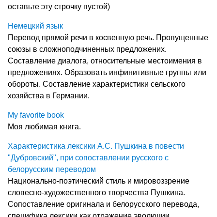
оставьте эту строчку пустой)
Немецкий язык
Перевод прямой речи в косвенную речь. Пропущенные
союзы в сложноподчиненных предложених.
Составление диалога, относительные местоимения в
предложениях. Образовать инфинитивные группы или
обороты. Составление характеристики сельского
хозяйства в Германии.
My favorite book
Моя любимая книга.
Характеристика лексики А.С. Пушкина в повести
"Дубровский", при сопоставлении русского с
белорусским переводом
Национально-поэтический стиль и мировоззрение
словесно-художественного творчества Пушкина.
Сопоставление оригинала и белорусского перевода,
специфика лексики как отражение эволюции