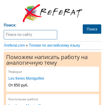
Поиск:
Xreferat.com
»
Топики по английскому языку
Поможем написать работу на
аналогичную тему
Реферат
Les freres Montgolfier
От 850 руб.
Контольная работа