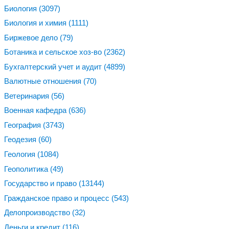
Биология
(3097)
Биология и химия
(1111)
Биржевое дело
(79)
Ботаника и сельское хоз-во
(2362)
Бухгалтерский учет и аудит
(4899)
Валютные отношения
(70)
Ветеринария
(56)
Военная кафедра
(636)
География
(3743)
Геодезия
(60)
Геология
(1084)
Геополитика
(49)
Государство и право
(13144)
Гражданское право и процесс
(543)
Делопроизводство
(32)
Деньги и кредит
(116)