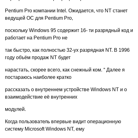
Pentium Pro компании Intel. Ожидается, что NT станет
ведущей ОС для Pentium Pro,
поскольку Windows 95 содержит 16- ти разрядный код и
работает на Pentium Pro не
так быстро, как полностью 32-ух разрядная NT. В 1996
году объём продаж NT будет
нарастать, скорее всего, как снежный ком. “ Далее я
постараюсь наиболее кратко
рассказать о внутреннем устройстве Windows NT и о
взаимодействие её внутренних
модулей.
Когда пользователь впервые видит операционную
систему Microsoft Windows NT, ему