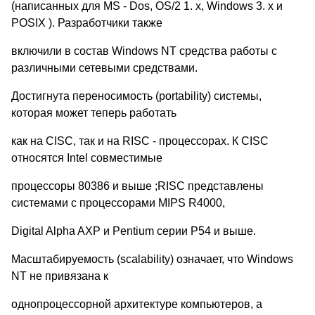
(написанных для MS - Dos, OS/2 1. x, Windows 3. x и
POSIX ). Разработчики также
включили в состав Windows NT средства работы с
различными сетевыми средствами.
Достигнута переносимость (portability) системы,
которая может теперь работать
как на CISC, так и на RISC - процессорах. К CISC
относятся Intel совместимые
процессоры 80386 и выше ;RISC представлены
системами с процессорами MIPS R4000,
Digital Alpha AXP и Pentium серии P54 и выше.
Масштабируемость (scalability) означает, что Windows
NT не привязана к
однопроцессорной архитектуре компьютеров, а