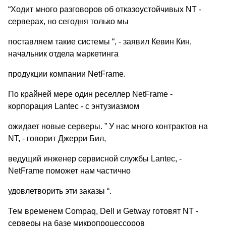
“Ходит много разговоров об отказоустойчивых NT -
серверах, но сегодня только мы
поставляем такие системы “, - заявил Кевин Кин,
начальник отдела маркетинга
продукции компании NetFrame.
По крайней мере один реселлер NetFrame -
корпорация Lantec - с энтузиазмом
ожидает новые серверы. ” У нас много контрактов на
NT, - говорит Джерри Бил,
ведущий инженер сервисной службы Lantec, -
NetFrame поможет нам частично
удовлетворить эти заказы “.
Тем временем Compaq, Dell и Getway готовят NT -
серверы на базе микропроцессоров