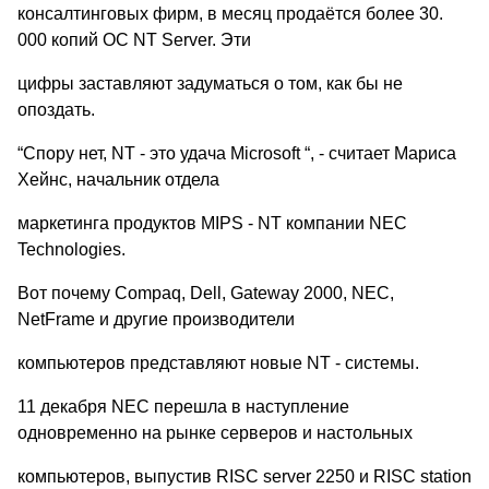
консалтинговых фирм, в месяц продаётся более 30.
000 копий ОС NT Server. Эти
цифры заставляют задуматься о том, как бы не
опоздать.
“Спору нет, NT - это удача Microsoft “, - считает Мариса
Хейнс, начальник отдела
маркетинга продуктов MIPS - NT компании NEC
Technologies.
Вот почему Compaq, Dell, Gateway 2000, NEC,
NetFrame и другие производители
компьютеров представляют новые NT - системы.
11 декабря NEC перешла в наступление
одновременно на рынке серверов и настольных
компьютеров, выпустив RISC server 2250 и RISC station