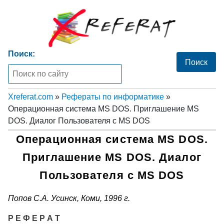
Поиск:
Xreferat.com
»
Рефераты по информатике
»
Операционная система MS DOS. Приглашение MS
DOS. Диалог Пользователя с MS DOS
Операционная система MS DOS.
Приглашение MS DOS. Диалог
Пользователя с MS DOS
Попов С.А. Усинск, Коми, 1996 г.
Р Е Ф Е Р А Т