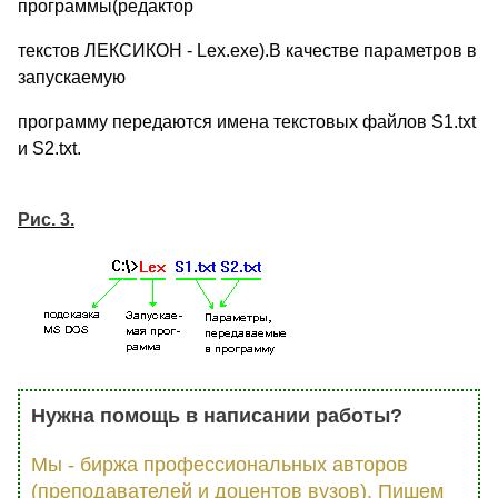
программы(редактор
текстов ЛЕКСИКОН - Lex.exe).В качестве параметров в
запускаемую
программу передаются имена текстовых файлов S1.txt
и S2.txt.
Рис. 3.
Нужна помощь в написании работы?
Мы - биржа профессиональных авторов
(преподавателей и доцентов вузов). Пишем