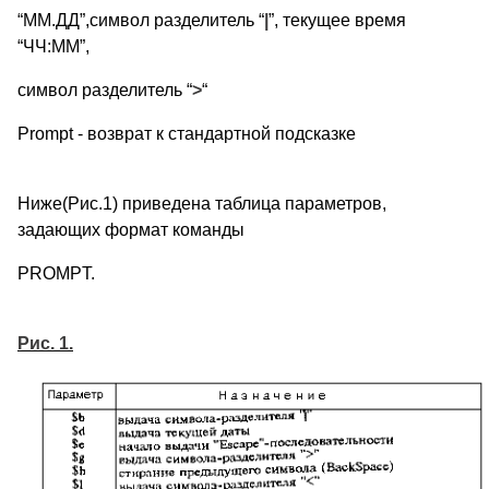
“ММ.ДД”,символ разделитель “
|
”, текущее время
“ЧЧ:ММ”,
символ разделитель “
>
“
Prompt - возврат к стандартной подсказке
Ниже(Рис.1) приведена таблица параметров,
задающих формат команды
PROMPT.
Рис. 1.