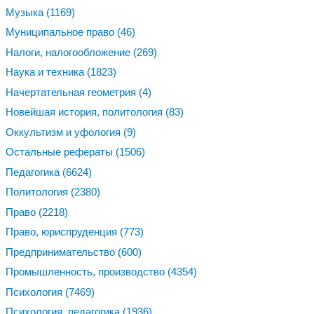
Музыка
(1169)
Муниципальное право
(46)
Налоги, налогообложение
(269)
Наука и техника
(1823)
Начертательная геометрия
(4)
Новейшая история, политология
(83)
Оккультизм и уфология
(9)
Остальные рефераты
(1506)
Педагогика
(6624)
Политология
(2380)
Право
(2218)
Право, юриспруденция
(773)
Предпринимательство
(600)
Промышленность, производство
(4354)
Психология
(7469)
Психология, педагогика
(1936)