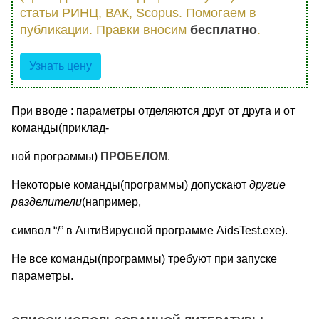
статьи РИНЦ, ВАК, Scopus. Помогаем в
публикации. Правки вносим
бесплатно
.
Узнать цену
При вводе : параметры отделяются друг от друга и от
команды(приклад-
ной программы)
ПРОБЕЛОМ
.
Некоторые команды(программы) допускают
другие
разделители
(например,
символ “/” в АнтиВирусной программе AidsTest.exe).
Не все команды(программы) требуют при запуске
параметры.