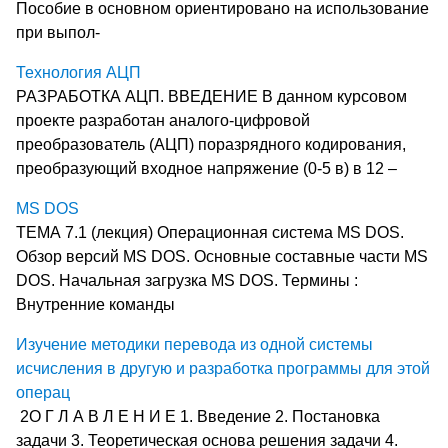
Пособие в основном ориентировано на использование
при выпол-
Технология АЦП
РАЗРАБОТКА АЦП. ВВЕДЕНИЕ В данном курсовом
проекте разработан аналого-цифровой
преобразователь (АЦП) поразрядного кодирования,
преобразующий входное напряжение (0-5 в) в 12 –
MS DOS
ТЕМА 7.1 (лекция) Операционная система MS DOS.
Обзор версий MS DOS. Основные составные части MS
DOS. Начальная загрузка MS DOS. Термины :
Внутренние команды
Изучение методики перевода из одной системы
исчисления в другую и разработка программы для этой
операц
2О Г Л А В Л Е Н И Е 1. Введение 2. Постановка
задачи 3. Теоретическая основа решения задачи 4.