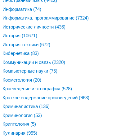
Иностранный язык
(4422)
Информатика
(74)
Информатика, программирование
(7324)
Исторические личности
(436)
История
(10671)
История техники
(672)
Кибернетика
(83)
Коммуникации и связь
(2320)
Компьютерные науки
(75)
Косметология
(20)
Краеведение и этнография
(528)
Краткое содержание произведений
(963)
Криминалистика
(136)
Криминология
(53)
Криптология
(5)
Кулинария
(955)