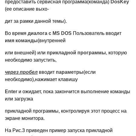
предоставить сервисная программа(команда)
DosKey
(ее описание выхо-
дит за рамки данной темы).
Во время
диалога с MS DOS
Пользователь вводит
имя команды
(внутренней
или внешней) или
прикладной программы
, которую
необходимо запустить,
через пробел
вводит
параметры
(если
необходимо),нажимает клавишу
Enter
и ожидает, пока закончится выполнение команды
или загрузка
прикладной программы, контролируя этот процесс на
экране монитора.
На Рис.3 приведен пример запуска прикладной