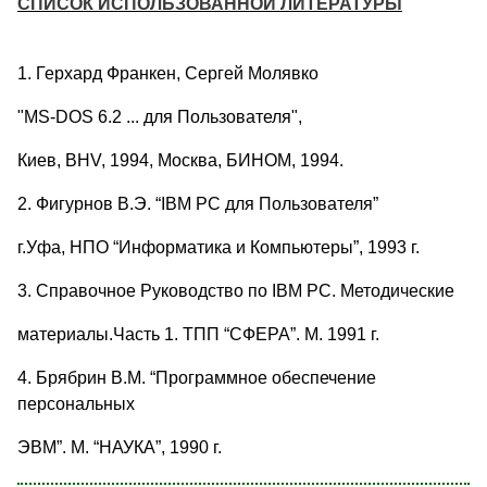
СПИСОК ИСПОЛЬЗОВАННОЙ ЛИТЕРАТУРЫ
1. Герхард Франкен, Сергей Молявко
"MS-DOS 6.2 ... для Пользователя",
Киев, BHV, 1994, Москва, БИНОМ, 1994.
2. Фигурнов В.Э. “IBM PC для Пользователя”
г.Уфа, НПО “Информатика и Компьютеры”, 1993 г.
3. Справочное Руководство по IBM PC. Методические
материалы.Часть 1. ТПП “СФЕРА”. М. 1991 г.
4. Брябрин В.М. “Программное обеспечение
персональных
ЭВМ”. М. “НАУКА”, 1990 г.