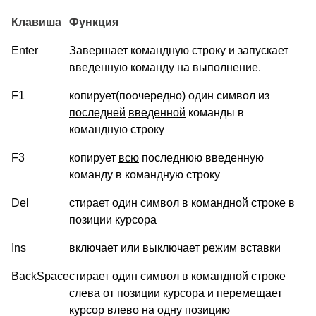
Клавиша
Функция
Enter
Завершает командную строку и запускает
введенную команду на выполнение.
F1
копирует(поочередно) один символ из
последней
введенной
команды в
командную строку
F3
копирует
всю
последнюю введенную
команду в командную строку
Del
стирает один символ в командной строке в
позиции курсора
Ins
включает или выключает режим вставки
BackSpace
стирает один символ в командной строке
слева от позиции курсора и перемещает
курсор влево на одну позицию