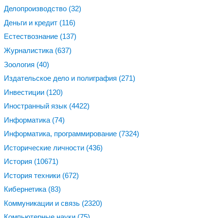
Делопроизводство
(32)
Деньги и кредит
(116)
Естествознание
(137)
Журналистика
(637)
Зоология
(40)
Издательское дело и полиграфия
(271)
Инвестиции
(120)
Иностранный язык
(4422)
Информатика
(74)
Информатика, программирование
(7324)
Исторические личности
(436)
История
(10671)
История техники
(672)
Кибернетика
(83)
Коммуникации и связь
(2320)
Компьютерные науки
(75)