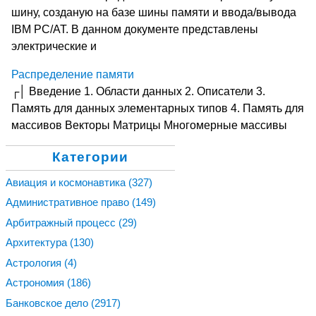
шину, созданую на базе шины памяти и ввода/вывода
IBM PC/AT. В данном документе представлены
электрические и
Распределение памяти
┌│ Введение 1. Области данных 2. Описатели 3.
Память для данных элементарных типов 4. Память для
массивов Векторы Матрицы Многомерные массивы
Категории
Авиация и космонавтика
(327)
Административное право
(149)
Арбитражный процесс
(29)
Архитектура
(130)
Астрология
(4)
Астрономия
(186)
Банковское дело
(2917)