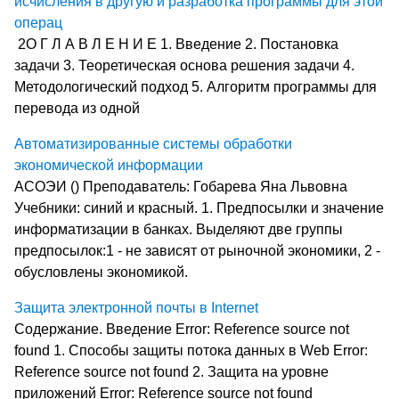
исчисления в другую и разработка программы для этой
операц
2О Г Л А В Л Е Н И Е 1. Введение 2. Постановка
задачи 3. Теоретическая основа решения задачи 4.
Методологический подход 5. Алгоритм программы для
перевода из одной
Автоматизированные системы обработки
экономической информации
АСОЭИ () Преподаватель: Гобарева Яна Львовна
Учебники: синий и красный. 1. Предпосылки и значение
информатизации в банках. Выделяют две группы
предпосылок:1 - не зависят от рыночной экономики, 2 -
обусловлены экономикой.
Защита электронной почты в Internet
Содержание. Введение Error: Reference source not
found 1. Способы защиты потока данных в Web Error:
Reference source not found 2. Защита на уровне
приложений Error: Reference source not found