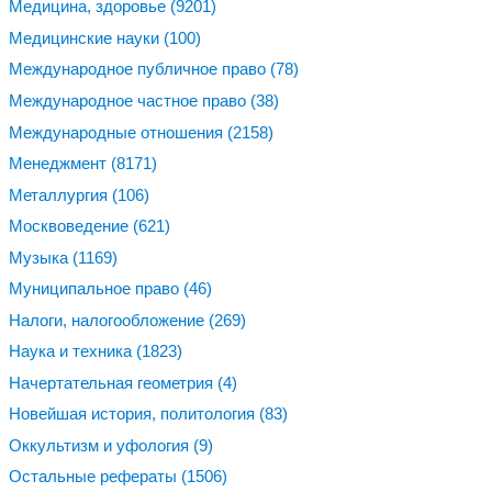
Медицина, здоровье
(9201)
Медицинские науки
(100)
Международное публичное право
(78)
Международное частное право
(38)
Международные отношения
(2158)
Менеджмент
(8171)
Металлургия
(106)
Москвоведение
(621)
Музыка
(1169)
Муниципальное право
(46)
Налоги, налогообложение
(269)
Наука и техника
(1823)
Начертательная геометрия
(4)
Новейшая история, политология
(83)
Оккультизм и уфология
(9)
Остальные рефераты
(1506)