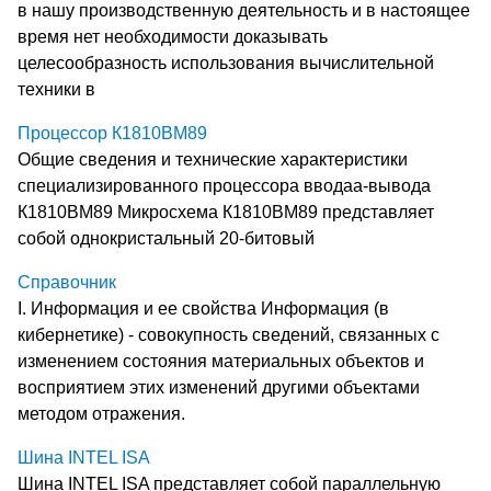
в нашу производственную деятельность и в настоящее
время нет необходимости доказывать
целесообразность использования вычислительной
техники в
Процессор К1810ВМ89
Общие сведения и технические характеристики
специализированного процессора вводаа-вывода
К1810ВМ89 Микросхема К1810ВМ89 представляет
собой однокристальный 20-битовый
Справочник
I. Информация и ее свойства Информация (в
кибернетике) - совокупность сведений, связанных с
изменением состояния материальных объектов и
восприятием этих изменений другими объектами
методом отражения.
Шина INTEL ISA
Шина INTEL ISA представляет собой параллельную