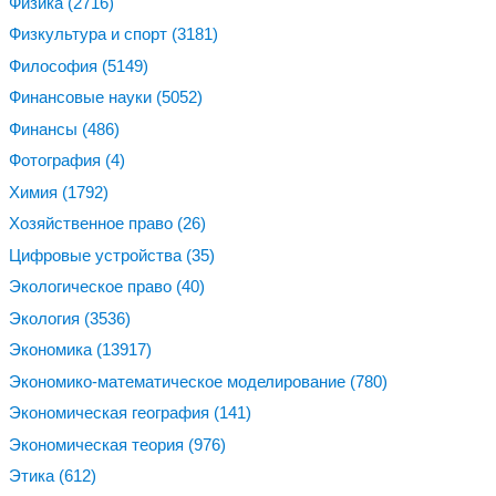
Физика
(2716)
Физкультура и спорт
(3181)
Философия
(5149)
Финансовые науки
(5052)
Финансы
(486)
Фотография
(4)
Химия
(1792)
Хозяйственное право
(26)
Цифровые устройства
(35)
Экологическое право
(40)
Экология
(3536)
Экономика
(13917)
Экономико-математическое моделирование
(780)
Экономическая география
(141)
Экономическая теория
(976)
Этика
(612)