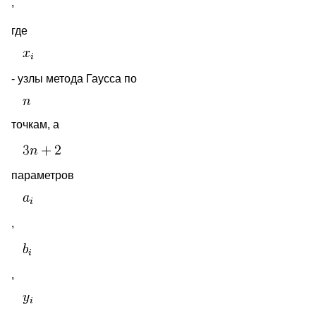
,
где
- узлы метода Гаусса по
точкам, а
параметров
,
,