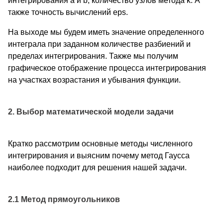
интегрирования a и b, количество узлов метода k. А
также точность вычислений eps.
На выходе мы будем иметь значение определенного
интеграла при заданном количестве разбиений и
пределах интегрирования. Также мы получим
графическое отображение процесса интегрирования
на участках возрастания и убывания функции.
2. Выбор математической модели задачи
Кратко рассмотрим основные методы численного
интегрирования и выясним почему метод Гаусса
наиболее подходит для решения нашей задачи.
2.1 Метод прямоугольников