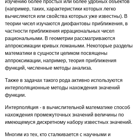
изучению более простых или более удобных объектов
(например, таких, характеристики которых легко
вычисляются или свойства которых уже известны). В
теории чисел изучаются диофантовы приближения, в
частности приближения иррациональных чисел
рациональными. В геометрии рассматриваются
аппроксимации кривых ломаными. Некоторые разделы
математики в сущности целиком посвящены
аппроксимации, например, теория приближения
функций, численные методы анализа.
Также в задачах такого рода активно используются
интерполяционные методы нахождения значений
функции.
Интерполя́ция - в вычислительной математике способ
нахождения промежуточных значений величины по
имеющемуся дискретному набору известных значений.
Многим из тех, кто сталкивается с научными и