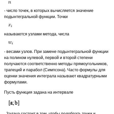
- число точек, в которых вычисляется значение
подынтегральной функции. Точки
называются узлами метода, числа
- весами узлов. При замене подынтегральной функции
на полином нулевой, первой и второй степени
получаются соответственно методы прямоугольников,
трапеций и парабол (Симпсона). Часто формулы для
оценки значения интеграла называют квадратурными
формулами.
Пусть функция задана на интервале
. Задача состоит в том, чтобы подобрать точки и