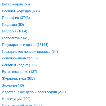
Ветеринария
(56)
Военная кафедра
(636)
География
(3743)
Геодезия
(60)
Геология
(1084)
Геополитика
(49)
Государство и право
(13144)
Гражданское право и процесс
(543)
Делопроизводство
(32)
Деньги и кредит
(116)
Естествознание
(137)
Журналистика
(637)
Зоология
(40)
Издательское дело и полиграфия
(271)
Инвестиции
(120)
Иностранный язык
(4422)