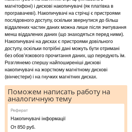
магнітофоні) і дискові накопичувачі (як платівка в
програвачеві). Накопичувачі на стрічці є пристроями
послідовного доступу, оскільки звернутися до більш
віддалених частин даних можна лише після зчитування
менш віддалених даних (що знаходяться перед ними).
Накопичувачі на дисках є пристроями довільного
доступу, оскільки потрібні дані можуть бути отримані
без обов’язкового прочитання даних, що передують їм.
Розглянемо спершу найпоширеніші дискові
накопичувачі на жорсткому магнітному дискові
(вінчестери) і на гнучких магнітних дисках.
Поможем написать работу на
аналогичную тему
Реферат
Накопичувачі інформації
От 850 руб.