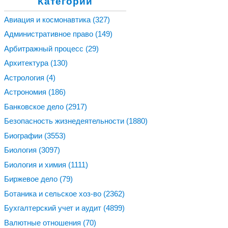
Категории
Авиация и космонавтика
(327)
Административное право
(149)
Арбитражный процесс
(29)
Архитектура
(130)
Астрология
(4)
Астрономия
(186)
Банковское дело
(2917)
Безопасность жизнедеятельности
(1880)
Биографии
(3553)
Биология
(3097)
Биология и химия
(1111)
Биржевое дело
(79)
Ботаника и сельское хоз-во
(2362)
Бухгалтерский учет и аудит
(4899)
Валютные отношения
(70)