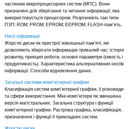
частиною мікропроцесорних систем (МПС). Вони
призначені для зберігання та читання інформації, яка
використовується процесором. Розрізняють такі типи
ПЗП: ROM; РROM; ЕРROM; ЕЕРROM; FLASH-пам’ять.
Носії інформації
Жорсткі диски як пристрої зовнішньої пам’яті, які
дозволяють зберігати інформацію тривалий час: історія
розвитку, принцип роботи, основні параметри (ємність і
продуктивність). Характеристика альтернативних носіїв
інформації. Способи відновлення даних.
Загальні системи комп’ютерної графіки
Класифікація систем комп’ютерної графіки, її різновиди
та сфери використання. Міні-комп’ютери як зменшена
версія магістральних. Загальна структура і функції
комп’ютерної графіки. Растрова графіка, класифікація,
призначення і функції її прикладних систем.
Жорсткі диски