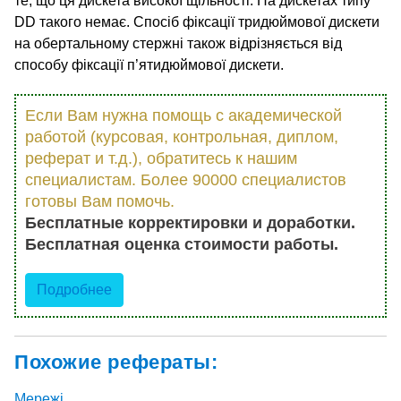
те, що ця дискета високої щільності. На дискетах типу
DD такого немає. Спосіб фіксації тридюймової дискети
на обертальному стержні також відрізняється від
способу фіксації п’ятидюймової дискети.
Если Вам нужна помощь с академической
работой (курсовая, контрольная, диплом,
реферат и т.д.), обратитесь к нашим
специалистам. Более 90000 специалистов
готовы Вам помочь.
Бесплатные корректировки и доработки.
Бесплатная оценка стоимости работы.
Подробнее
Похожие рефераты:
Мережі