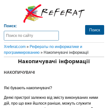
Поиск:
Xreferat.com
»
Рефераты по информатике и
программированию
» Накопичувачі інформації
Накопичувачі інформації
НАКОПИЧУВАЧІ
Які бувають накопичувачі?
Деякі пристрої залежно від змісту виконуваних ними
дій, про що вже йшлося раніше, можуть служити