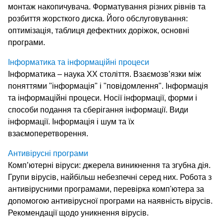
монтаж накопичувача. Форматування різних рівнів та
розбиття жорсткого диска. Його обслуговування:
оптимізація, таблиця дефектних доріжок, основні
програми.
Інформатика та інформаційні процеси
Інформатика – наука ХХ століття. Взаємозв’язки між
поняттями "інформація" і "повідомлення". Інформація
та інформаційні процеси. Носії інформації, форми і
способи подання та сберігання інформації. Види
інформації. Інформація і шум та їх
взаємоперетворення.
Антивірусні програми
Комп’ютерні віруси: джерела виникнення та згубна дія.
Групи вірусів, найбільш небезпечні серед них. Робота з
антивірусними програмами, перевірка комп'ютера за
допомогою антивірусної програми на наявність вірусів.
Рекомендації щодо уникнення вірусів.