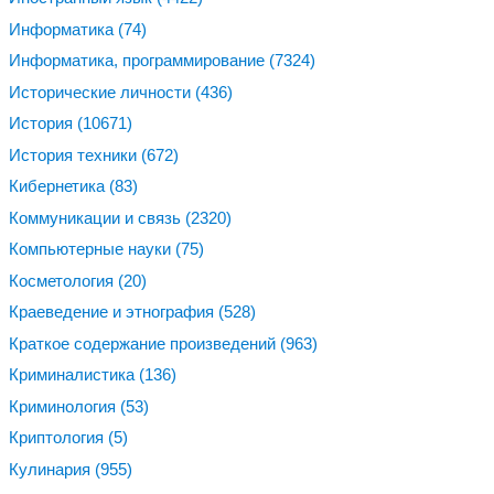
Информатика
(74)
Информатика, программирование
(7324)
Исторические личности
(436)
История
(10671)
История техники
(672)
Кибернетика
(83)
Коммуникации и связь
(2320)
Компьютерные науки
(75)
Косметология
(20)
Краеведение и этнография
(528)
Краткое содержание произведений
(963)
Криминалистика
(136)
Криминология
(53)
Криптология
(5)
Кулинария
(955)