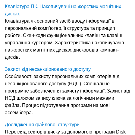
Клавіатура ПК. Накопичувачі на жорстких магнітних
дисках
Клавіатура як основний засіб вводу інформації в
персональний комп’ютер, її структура та принцип
роботи. Скен-коди функціональних клавіш та клавіш
управління курсором. Характеристика накопичувачів
на жорстких магнітних дисках, дисководів компакт-
дисків.
Захист від несанкціонованого доступу
Особливості захисту персональних комп'ютерів від
несанкціонованого доступу (НДС). Спеціальне
програмне забезпечення захисту інформації. Захист від
НСД шляхом запису ключа за логічними межами
файла. Процес підготування програми на мові
ассемблера.
Дослідження файлової структури
Перегляд секторів диску за допомогою програми Disk