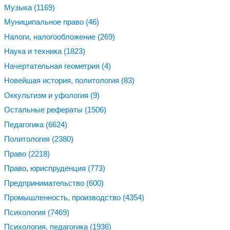
Музыка
(1169)
Муниципальное право
(46)
Налоги, налогообложение
(269)
Наука и техника
(1823)
Начертательная геометрия
(4)
Новейшая история, политология
(83)
Оккультизм и уфология
(9)
Остальные рефераты
(1506)
Педагогика
(6624)
Политология
(2380)
Право
(2218)
Право, юриспруденция
(773)
Предпринимательство
(600)
Промышленность, производство
(4354)
Психология
(7469)
Психология, педагогика
(1936)