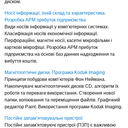
диском.
Носії інформації, їхній склад та характеристика.
Розробка АРМ прибуток підприємства
Види носіїв інформації у комп'ютерних системах.
Класифікація носіїв економічної інформації.
Перфораційні, магнітні носії, касетні мікрофільми і
карткові мікрофіші. Розробка АРМ прибуток
підприємства на основі баз данних надходження та
вибуття коштів.
Магнітооптичні диски. Програма Kodak Imaging
Принципи побудови комп’ютерів Фон Неймана.
Накопичувачі магнітооптичних дисків СD, алгоритм їх
роботи та переваги використання. Створення нової
папки, копіювання та переміщення файлів. Графічний
редактор Paint. Використання програми Kodak Imaging.
Постійні запам’ятовувальні пристрої
Постійні запам'ятовуючі пристрої (ПЗП) є важливою