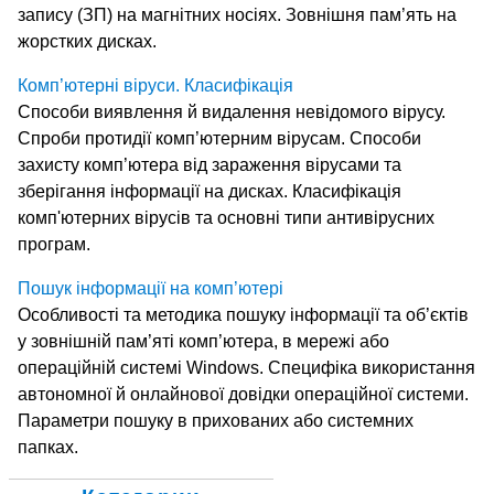
запису (ЗП) на магнітних носіях. Зовнішня пам’ять на
жорстких дисках.
Комп’ютерні віруси. Класифікація
Способи виявлення й видалення невідомого вірусу.
Спроби протидії комп’ютерним вірусам. Способи
захисту комп’ютера від зараження вірусами та
зберігання інформації на дисках. Класифікація
комп'ютерних вірусів та основні типи антивірусних
програм.
Пошук інформації на комп’ютері
Особливості та методика пошуку інформації та об’єктів
у зовнішній пам’яті комп’ютера, в мережі або
операційній системі Windows. Специфіка використання
автономної й онлайнової довідки операційної системи.
Параметри пошуку в прихованих або системних
папках.