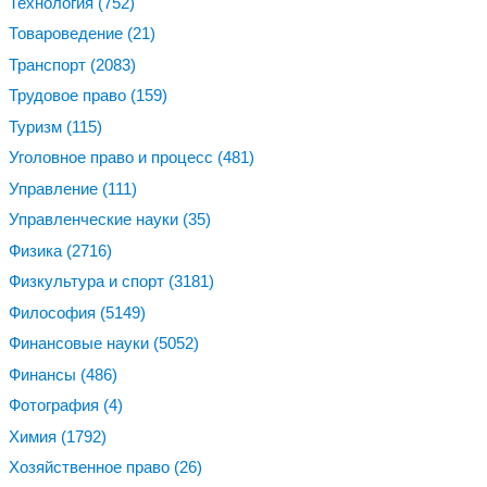
Технология
(752)
Товароведение
(21)
Транспорт
(2083)
Трудовое право
(159)
Туризм
(115)
Уголовное право и процесс
(481)
Управление
(111)
Управленческие науки
(35)
Физика
(2716)
Физкультура и спорт
(3181)
Философия
(5149)
Финансовые науки
(5052)
Финансы
(486)
Фотография
(4)
Химия
(1792)
Хозяйственное право
(26)