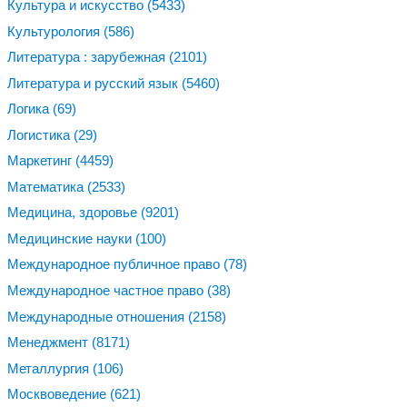
Культура и искусство
(5433)
Культурология
(586)
Литература : зарубежная
(2101)
Литература и русский язык
(5460)
Логика
(69)
Логистика
(29)
Маркетинг
(4459)
Математика
(2533)
Медицина, здоровье
(9201)
Медицинские науки
(100)
Международное публичное право
(78)
Международное частное право
(38)
Международные отношения
(2158)
Менеджмент
(8171)
Металлургия
(106)
Москвоведение
(621)