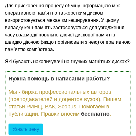
Для прискорення процесу обміну інформацією між
оперативною пам’яттю та жорстким диском
використовується механізм кеширування. У цьому
випадку кеш-пам’ять застосовується для узгодження
часу взаємодії повільно діючої дискової пам’яті з
швидко діючою (якщо порівнювати з нею) оперативною
пам’яттю комп’ютера.
Які бувають накопичувачі на гнучких магнітних дисках?
Нужна помощь в написании работы?
Мы - биржа профессиональных авторов
(преподавателей и доцентов вузов). Пишем
статьи РИНЦ, ВАК, Scopus. Помогаем в
публикации. Правки вносим
бесплатно
.
Узнать цену