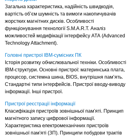
Загальна характеристика, надійність швидкодія,
вартість об’єм шумність та вимоги накопичувачів
жорстких магнітних дисків. Особливості
функціонування технології S.M.A.R.T. Аналіз
можливостей модифікації інтерфейсу АТА (Advanced
Technology Attachment).
Головні пристрої IBM-сумісних ПК
Історія розвитку обчислювальної техніки. Особливості
IBM-структури. Основні пристрої: материнська плата,
процесор, системна шина, BIOS, внутрішня пам’ять.
Стандартні типи інтерфейсів. Пристрої вводу-виводу
інформації. Інші пристрої.
Пристрої реєстрації інформації
Класифікація пристроїв зовнішньої пам'яті. Принцип
магнітного запису цифрової інформації.
Характеристика електромеханічних пристроїв
зовнішньої пам'яті (ЗП). Принципи побудови трактів