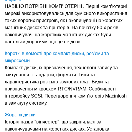
НАВІЩО ПОТРІБНІ КОМП’ЮТЕРНІ . Перші комп’ютерні
мережі використовувались для сумісного використання
таких дорогих пристроїв, як накопичувачі на жорстких
магнітних дисках та прінтерів. На початку 80-х років
накопичувачі на жорстких магнітних дисках були
настільки дорогими, що це не дозв...
Короткі відомості про компакт-диски, роз’єми та
мікросхеми
Компакт-диски, їх призначення, технології запису та
зчитування, стандарти, формати. Типи та
характеристика роз’ємів звукових плат. Види та
призначення мікросхем RTC/NVRAM. Особливості
інтерфейсу SCSI. Перетворення комп’ютерів Macintosh
в замкнуту систему.
Жорсткі диски
Історія назви "вінчестер", що закріпилася за
накопичувачами на жорстких дисках. Установка,