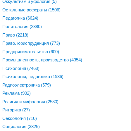
Оккультизм и уфология
(9)
Остальные рефераты
(1506)
Педагогика
(6624)
Политология
(2380)
Право
(2218)
Право, юриспруденция
(773)
Предпринимательство
(600)
Промышленность, производство
(4354)
Психология
(7469)
Психология, педагогика
(1936)
Радиоэлектроника
(579)
Реклама
(902)
Религия и мифология
(2580)
Риторика
(27)
Сексология
(710)
Социология
(3825)