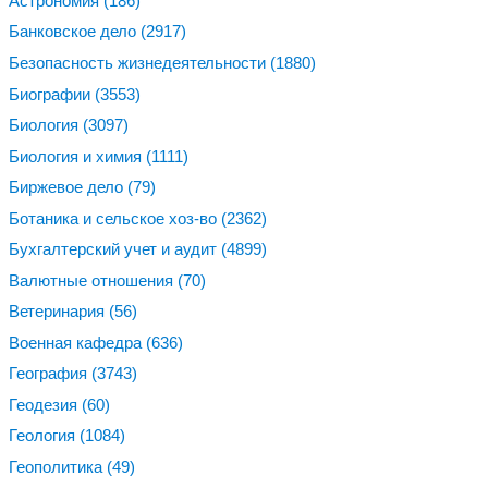
Астрономия
(186)
Банковское дело
(2917)
Безопасность жизнедеятельности
(1880)
Биографии
(3553)
Биология
(3097)
Биология и химия
(1111)
Биржевое дело
(79)
Ботаника и сельское хоз-во
(2362)
Бухгалтерский учет и аудит
(4899)
Валютные отношения
(70)
Ветеринария
(56)
Военная кафедра
(636)
География
(3743)
Геодезия
(60)
Геология
(1084)
Геополитика
(49)