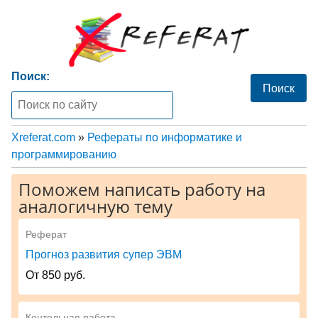
Поиск:
Xreferat.com
»
Рефераты по информатике и
программированию
Поможем написать работу на
аналогичную тему
Реферат
Прогноз развития супер ЭВМ
От 850 руб.
Контольная работа