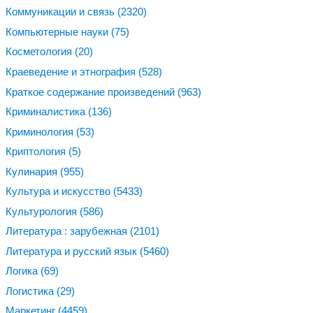
Коммуникации и связь
(2320)
Компьютерные науки
(75)
Косметология
(20)
Краеведение и этнография
(528)
Краткое содержание произведений
(963)
Криминалистика
(136)
Криминология
(53)
Криптология
(5)
Кулинария
(955)
Культура и искусство
(5433)
Культурология
(586)
Литература : зарубежная
(2101)
Литература и русский язык
(5460)
Логика
(69)
Логистика
(29)
Маркетинг
(4459)