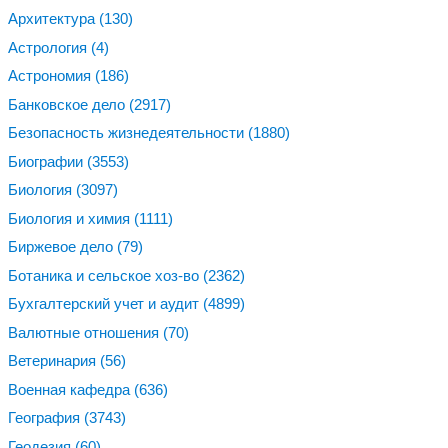
Архитектура
(130)
Астрология
(4)
Астрономия
(186)
Банковское дело
(2917)
Безопасность жизнедеятельности
(1880)
Биографии
(3553)
Биология
(3097)
Биология и химия
(1111)
Биржевое дело
(79)
Ботаника и сельское хоз-во
(2362)
Бухгалтерский учет и аудит
(4899)
Валютные отношения
(70)
Ветеринария
(56)
Военная кафедра
(636)
География
(3743)
Геодезия
(60)