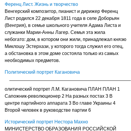
Ференц Лист. Жизнь и творчество
Венгерский композитор, пианист и дирижер Ференц
Лист родился 22 декабря 1811 года в селе Доборьян
(Венгрия), в семье школьного учителя Адама Листа и
служанки Марии-Анны Лагер. Семья эта жила
небогато: дом, в котором они жили, принадлежал князю
Миклошу Эстерхази, у которого тогда служил его отец,
а обстановка в этом доме состояла только из самых
необходимых предметов.
Политический портрет Кагановича
олитический портрет Л.М. Кагановича ПЛАН ПЛАН 1
Сапожник-революционер 2 На разных постах 3 В
центре партийного аппарата 3 Во главе Украины 4
Второй человек в руководстве партии 6
Исторический портрет Нестора Махно
МИНИСТЕРСТВО ОБРАЗОВАНИЯ РОССИЙСКОЙ