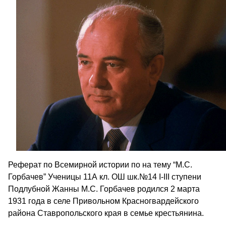
Реферат по Всемирной истории по на тему “М.С.
Горбачев” Ученицы 11А кл. ОШ шк.№14 I-III ступени
Подлубной Жанны М.С. Горбачев родился 2 марта
1931 года в селе Привольном Красногвардейского
района Ставропольского края в семье крестьянина.