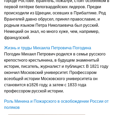
городе Ростове. Врангель, пожалуй, стоит особняком в
первой пятёрке белогвардейских лидеров. Предки
происходили из Щвеции, осевших в Прибалтике. Род
Врангелей давно обрусел, принял православие, и
родным языком Петра Николаевича был русский.
Немецкий он знал, но много хуже, чем, например,
французский.
Жизнь и труды Михаила Петровича Погодина
Погодин Михаил Петрович родился в семье русского
крепостного крестьянина, в будущем знаменитый
историк, писатель, журналист и публицист. В 1821 году
окончил Московский университет. Профессором
всеобщей истории Московского университета он
становится в1826 году, а затем с 1833 года
профессором русской истории.
Роль Минина и Пожарского в освобождении России от
поляков