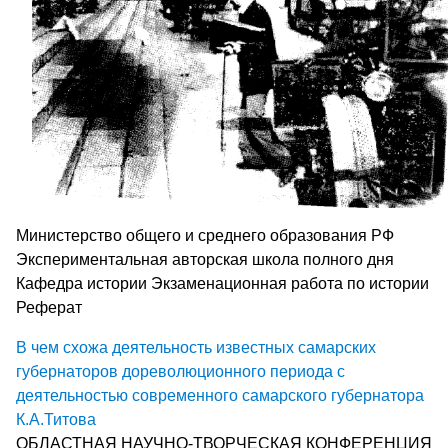
Министерство общего и среднего образования РФ
Экспериментальная авторская школа полного дня
Кафедра истории Экзаменационная работа по истории
Реферат
В чем схожа деятельность известных самарских
губернаторов дореволюционного периода с
деятельностью современного самарского губернатора
К.А.Титова
ОБЛАСТНАЯ НАУЧНО-ТВОРЧЕСКАЯ КОНФЕРЕНЦИЯ