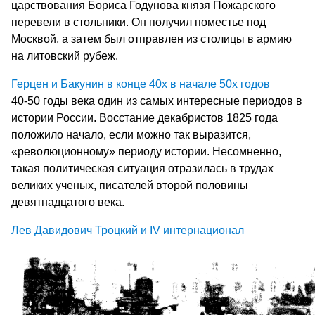
царствования Бориса Годунова князя Пожарского
перевели в стольники. Он получил поместье под
Москвой, а затем был отправлен из столицы в армию
на литовский рубеж.
Герцен и Бакунин в конце 40х в начале 50х годов
40-50 годы века один из самых интересные периодов в
истории России. Восстание декабристов 1825 года
положило начало, если можно так выразится,
«революционному» периоду истории. Несомненно,
такая политическая ситуация отразилась в трудах
великих ученых, писателей второй половины
девятнадцатого века.
Лев Давидович Троцкий и IV интернационал