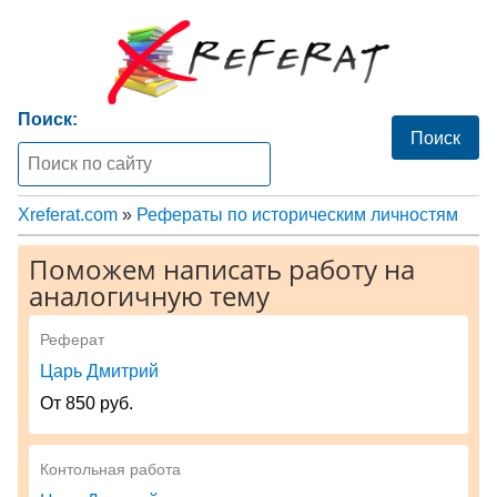
Поиск:
Xreferat.com
»
Рефераты по историческим личностям
Поможем написать работу на
аналогичную тему
Реферат
Царь Дмитрий
От 850 руб.
Контольная работа