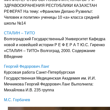
ЗДРАВООХРАНЕНИЯ РЕСПУБЛИКИ КАЗАХСТАН
РЕФЕРАТ На тему: «Франклин Делано Рузвельт:
Человек и политик» ученицы 10 «а» класса средней
школы №14
СТАЛИН – ТИТО
Волгоградский Государственный Университет Кафедра
новой и новейшей истории Р Е Ф Е Р А Т Ю.С. Гиренко
«СТАЛИН – ТИТО» Волгоград, 2000. Содержание
ВВедение
Георгий Федорович Ланг
Курсовая работа Санкт-Петербургская
Государственная Медицинская Академия им. И.И.
Мечникова Георгий Федорович Ланг Выполнила:
Михайлова И.В. 235 группа
М.С. Горбачев