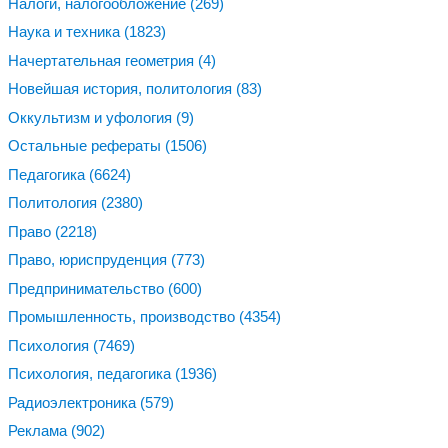
Налоги, налогообложение
(269)
Наука и техника
(1823)
Начертательная геометрия
(4)
Новейшая история, политология
(83)
Оккультизм и уфология
(9)
Остальные рефераты
(1506)
Педагогика
(6624)
Политология
(2380)
Право
(2218)
Право, юриспруденция
(773)
Предпринимательство
(600)
Промышленность, производство
(4354)
Психология
(7469)
Психология, педагогика
(1936)
Радиоэлектроника
(579)
Реклама
(902)