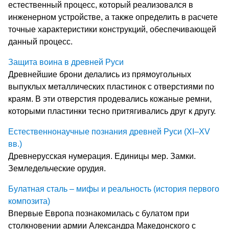
естественный процесс, который реализовался в
инженерном устройстве, а также определить в расчете
точные характеристики конструкций, обеспечивающей
данный процесс.
Защита воина в древней Руси
Древнейшие брони делались из прямоугольных
выпуклых металлических пластинок с отверстиями по
краям. В эти отверстия продевались кожаные ремни,
которыми пластинки тесно притягивались друг к другу.
Естественнонаучные познания древней Руси (XI–XV
вв.)
Древнерусская нумерация. Единицы мер. Замки.
Земледельческие орудия.
Булатная сталь – мифы и реальность (история первого
композита)
Впервые Европа познакомилась с булатом при
столкновении армии Александра Македонского с