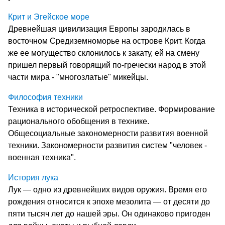
Крит и Эгейское море
Древнейшая цивилизация Европы зародилась в
восточном Средиземноморье на острове Крит. Когда
же ее могущество склонилось к закату, ей на смену
пришел первый говорящий по-гречески народ в этой
части мира - "многозлатые" микейцы.
Философия техники
Техника в исторической ретроспективе. Формирование
рационального обобщения в технике.
Общесоциальные закономерности развития военной
техники. Закономерности развития систем "человек -
военная техника".
История лука
Лук — одно из древнейших видов оружия. Время его
рождения относится к эпохе мезолита — от десяти до
пяти тысяч лет до нашей эры. Он одинаково пригоден