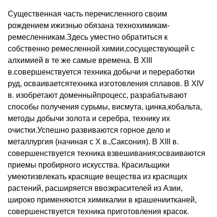
Существенная часть перечисленного своим
рождением ижизнью обязана технохимикам-
ремесленникам.Здесь уместно обратиться к
собственно ремесленной химии,сосуществующей с
алхимией в те же самые времена. В XIII
в.совершенствуется техника добычи и переработки
руд, осваиваетсятехника изготовления сплавов. В XIV
в. изобретают доменныйпроцесс, разрабатывают
способы получения сурьмы, висмута, цинка,кобальта,
методы добычи золота и серебра, технику их
очистки.Успешно развиваются горное дело и
металлургия (начиная с Х в.,Саксония). В XIII в.
совершенствуется техника взвешивания;осваиваются
приемы пробирного искусства. Красильщики
умеютизвлекать красящие вещества из красящих
растений, расширяется ввозкрасителей из Азии,
широко применяются химикалии в крашениитканей,
совершенствуется техника приготовления красок.