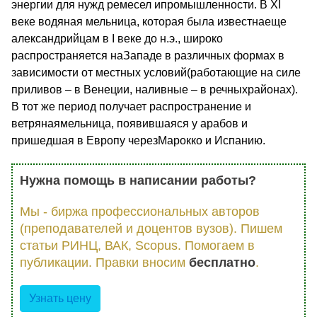
энергии для нужд ремесел ипромышленности. В XI
веке водяная мельница, которая была известнаеще
александрийцам в I веке до н.э., широко
распространяется наЗападе в различных формах в
зависимости от местных условий(работающие на силе
приливов – в Венеции, наливные – в речныхрайонах).
В тот же период получает распространение и
ветрянаямельница, появившаяся у арабов и
пришедшая в Европу черезМарокко и Испанию.
Нужна помощь в написании работы?
Мы - биржа профессиональных авторов
(преподавателей и доцентов вузов). Пишем
статьи РИНЦ, ВАК, Scopus. Помогаем в
публикации. Правки вносим
бесплатно
.
Узнать цену