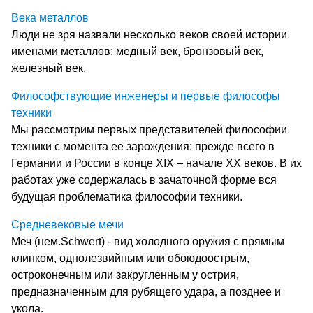
Века металлов
Люди не зря назвали несколько веков своей истории
именами металлов: медный век, бронзовый век,
железный век.
Философствующие инженеры и первые философы
техники
Мы рассмотрим первых представителей философии
техники с момента ее зарождения: прежде всего в
Германии и России в конце XIX – начале XX веков. В их
работах уже содержалась в зачаточной форме вся
будущая проблематика философии техники.
Средневековые мечи
Меч (нем.Schwert) - вид холодного оружия с прямым
клинком, однолезвийным или обоюдоострым,
остроконечным или закругленным у острия,
предназначенным для рубящего удара, а позднее и
укола.