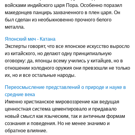
войсками индийского царя Пора. Особенно поразил
македонцев панцирь захваченного в плен царя. Он
был сделан из необыкновенно прочного белого
металла.
Японский меч - Катана
Эксперты говорят, что все японское искусство выросло
из китайского, но делают одну принципиальную
оговорку: да, японцы всему учились у китайцев, но в
отношении холодного оружия они превзошли не только
их, но и все остальные народы.
Переосмысление представлений о природе и науке в
средние века
Именно христианское мировоззрение как ведущая
ценностная система цементировало и придавало
новый смысл как языческим, так и античным формам
сознания и поведения. Но не менее значимо и
обратное влияние.