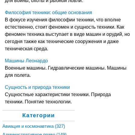
для войны, охоты и рыбной ловли.
Философия техники: общие основания
В фокусе изучения философии техники, что вполне
естественно, стоит феномен и сущность техники. Как
феномен техника выступает в виде машин и орудий, но
сегодня также как технические сооружения и даже
техническая среда.
Машины Леонардо
Военные машины. Гидравлические машины. Машины
для полета.
Сущность и природа техники
Cущностные характеристики техники. Природа
техники. Понятие технологии.
Категории
Авиация и космонавтика
(327)
Административное право
(149)