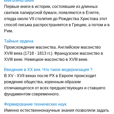
книгопечатания
Первые книги в истории, состоявшие из длинных
свитков папирусной бумаги, появляются в Египте,
откуда около VlI столетия до Рождества Христова этот
способ письма распространяется в Грецию, а потом и в
Рим.
Тайные ордена
Происхождение масонства. Английское масонство
XVIII века (1718 - 1813 гг.). Французское масонство в
XVIII веке. Немецкое масонство в XVIII веке.
Введение в ХХ век. Что такое модернизация ?
В XV - XVII веках после РХ в Европе происходит
рождение общества, коренным образом
отличающегося от всех предшествующих и ставшего
фундаментом современного.
Формирование технических наук
Именно естественнонаучные знания позволяли задать