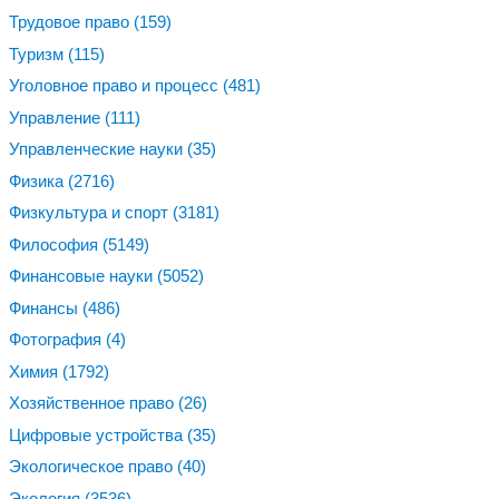
Трудовое право
(159)
Туризм
(115)
Уголовное право и процесс
(481)
Управление
(111)
Управленческие науки
(35)
Физика
(2716)
Физкультура и спорт
(3181)
Философия
(5149)
Финансовые науки
(5052)
Финансы
(486)
Фотография
(4)
Химия
(1792)
Хозяйственное право
(26)
Цифровые устройства
(35)
Экологическое право
(40)
Экология
(3536)