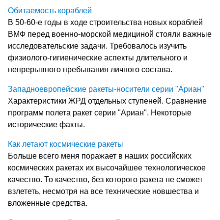
Обитаемость кораблей
В 50-60-е годы в ходе строительства новых кораблей
ВМФ перед военно-морской медициной стояли важные
исследовательские задачи. Требовалось изучить
физиолого-гигиенические аспекты длительного и
непрерывного пребывания личного состава.
Западноевропейские ракеты-носители серии "Ариан"
Характеристики ЖРД отдельных ступеней. Сравнение
программ полета ракет серии "Ариан". Некоторые
исторические факты.
Как летают космические ракеты
Больше всего меня поражает в наших российских
космических ракетах их высочайшее технологическое
качество. То качество, без которого ракета не сможет
взлететь, несмотря на все технические новшества и
вложенные средства.