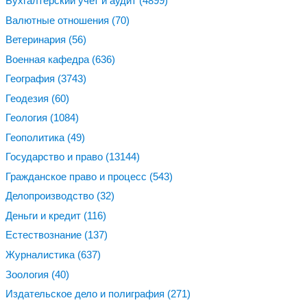
Бухгалтерский учет и аудит
(4899)
Валютные отношения
(70)
Ветеринария
(56)
Военная кафедра
(636)
География
(3743)
Геодезия
(60)
Геология
(1084)
Геополитика
(49)
Государство и право
(13144)
Гражданское право и процесс
(543)
Делопроизводство
(32)
Деньги и кредит
(116)
Естествознание
(137)
Журналистика
(637)
Зоология
(40)
Издательское дело и полиграфия
(271)