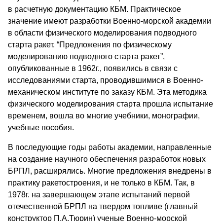
в расчетную документацию КБМ. Практическое
значение имеют разработки Военно-морской академии
в области физического моделирования подводного
старта ракет. “Предложения по физическому
моделированию подводного старта ракет”,
опубликованные в 1962г., появились в связи с
исследованиями старта, проводившимися в Военно-
механическом институте по заказу КБМ. Эта методика
физического моделирования старта прошла испытание
временем, вошла во многие учебники, монографии,
учебные пособия.
В последующие годы работы академии, направленные
на создание научного обеспечения разработок новых
БРПЛ, расширялись. Многие предложения внедрены в
практику ракетостроения, и не только в КБМ. Так, в
1978г. на завершающем этапе испытаний первой
отечественной БРПЛ на твердом топливе (главный
конструктор П.А.Тюрин) ученые Военно-морской