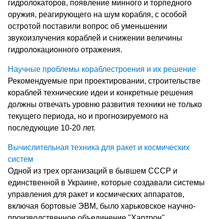
гидролокаторов, появление минного и торпедного
оружия, реагирующего на шум корабля, с особой
остротой поставили вопрос об уменьшении
звукоизлучения кораблей и снижении величины
гидролокационного отражения.
Научные проблемы кораблестроения и их решение
Рекомендуемые при проектировании, строительстве
кораблей технические идеи и конкретные решения
должны отвечать уровню развития техники не только
текущего периода, но и прогнозируемого на
последующие 10-20 лет.
Вычислительная техника для ракет и космических
систем
Одной из трех организаций в бывшем СССР и
единственной в Украине, которые создавали системы
управления для ракет и космических аппаратов,
включая бортовые ЭВМ, было харьковское научно-
производственное объединение "Хартрон".