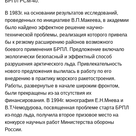
БРПЛ РСМ-40.
В 1983г. на основании результатов исследований,
проведенных по инициативе В.П.Макеева, в академии
было найдено эффектное решение научно-
технической проблемы, реализация которого привела
бы к резкому расширению районов возможного
боевого применения БРПЛ. Предложение включало
экологически безопасный и эффектный способ
разрушения арктического льда. Привлекательность
нового предложения вылилась в работу по его
внедрению в практику морского ракетостроения.
Работы, развернутые в начале широким фронтом,
были прекращены из-за отсутствия их
финансирования. В 1994г. монография Е.Н.Мнева и
В.Т.Чемодурова, посвященная проблеме старта БРПЛ
из-подо льда, получила второе призовое место на
конкурсе научных работ Министерства обороны
России.