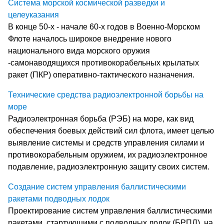
Система морской космической разведки и
целеуказания
В конце 50-х - начале 60-х годов в Военно-Морском
Флоте началось широкое внедрение нового
национального вида морского оружия
-самонаводящихся противокорабельных крылатых
ракет (ПКР) оперативно-тактического назначения.
Технические средства радиоэлектронной борьбы на
море
Радиоэлектронная борьба (РЭБ) на море, как вид
обеспечения боевых действий сил флота, имеет целью
выявление системы и средств управления силами и
противокорабельным оружием, их радиоэлектронное
подавление, радиоэлектронную защиту своих систем.
Создание систем управления баллистическими
ракетами подводных лодок
Проектирование систем управления баллистическими
ракетами, стартующими с подводных лодок (БРПЛ), на