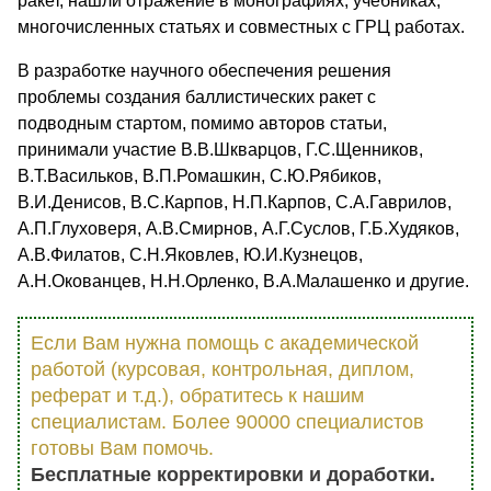
ракет, нашли отражение в монографиях, учебниках,
многочисленных статьях и совместных с ГРЦ работах.
В разработке научного обеспечения решения
проблемы создания баллистических ракет с
подводным стартом, помимо авторов статьи,
принимали участие В.В.Шкварцов, Г.С.Щенников,
В.Т.Васильков, В.П.Ромашкин, С.Ю.Рябиков,
В.И.Денисов, В.С.Карпов, Н.П.Карпов, С.А.Гаврилов,
А.П.Глуховеря, А.В.Смирнов, А.Г.Суслов, Г.Б.Худяков,
А.В.Филатов, С.Н.Яковлев, Ю.И.Кузнецов,
А.Н.Окованцев, Н.Н.Орленко, В.А.Малашенко и другие.
Если Вам нужна помощь с академической
работой (курсовая, контрольная, диплом,
реферат и т.д.), обратитесь к нашим
специалистам. Более 90000 специалистов
готовы Вам помочь.
Бесплатные корректировки и доработки.