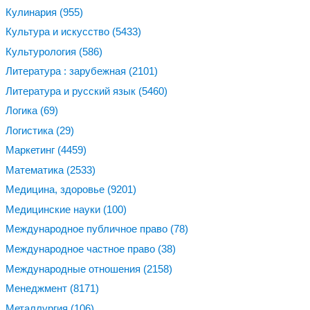
Кулинария
(955)
Культура и искусство
(5433)
Культурология
(586)
Литература : зарубежная
(2101)
Литература и русский язык
(5460)
Логика
(69)
Логистика
(29)
Маркетинг
(4459)
Математика
(2533)
Медицина, здоровье
(9201)
Медицинские науки
(100)
Международное публичное право
(78)
Международное частное право
(38)
Международные отношения
(2158)
Менеджмент
(8171)
Металлургия
(106)