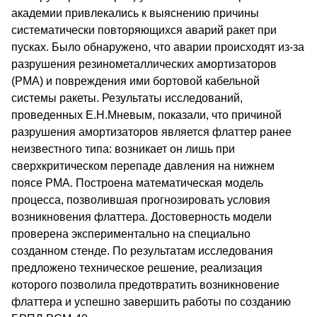
академии привлекались к выяснению причины
систематически повторяющихся аварий ракет при
пусках. Было обнаружено, что аварии происходят из-за
разрушения резинометаллических амортизаторов
(РМА) и повреждения ими бортовой кабельной
системы ракеты. Результаты исследований,
проведенных Е.Н.Мневым, показали, что причиной
разрушения амортизаторов является флаттер ранее
неизвестного типа: возникает он лишь при
сверхкритическом перепаде давления на нижнем
поясе РМА. Построена математическая модель
процесса, позволившая прогнозировать условия
возникновения флаттера. Достоверность модели
проверена экспериментально на специально
созданном стенде. По результатам исследования
предложено техническое решение, реализация
которого позволила предотвратить возникновение
флаттера и успешно завершить работы по созданию