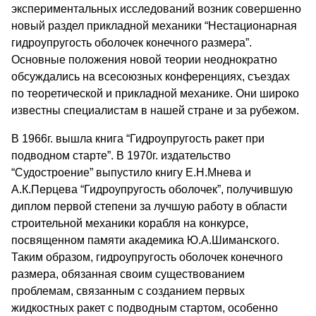
экспериментальных исследований возник совершенно
новый раздел прикладной механики “Нестационарная
гидроупругость оболочек конечного размера”.
Основные положения новой теории неоднократно
обсуждались на всесоюзных конференциях, съездах
по теоретической и прикладной механике. Они широко
известны специалистам в нашей стране и за рубежом.
В 1966г. вышла книга “Гидроупругость ракет при
подводном старте”. В 1970г. издательство
“Судостроение” выпустило книгу Е.Н.Мнева и
А.К.Перцева “Гидроупругость оболочек”, получившую
диплом первой степени за лучшую работу в области
строительной механики корабля на конкурсе,
посвященном памяти академика Ю.А.Шиманского.
Таким образом, гидроупругость оболочек конечного
размера, обязанная своим существованием
проблемам, связанным с созданием первых
жидкостных ракет с подводным стартом, особенно