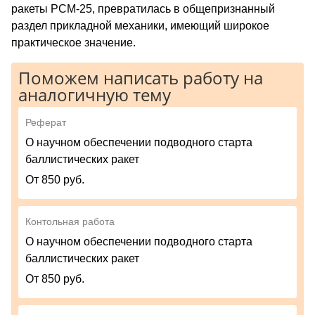
ракеты РСМ-25, превратилась в общепризнанный
раздел прикладной механики, имеющий широкое
практическое значение.
Поможем написать работу на
аналогичную тему
Реферат
О научном обеспечении подводного старта
баллистических ракет
От 850 руб.
Контольная работа
О научном обеспечении подводного старта
баллистических ракет
От 850 руб.