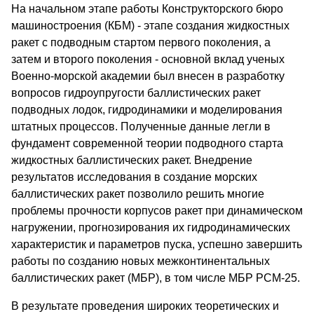
На начальном этапе работы Конструкторского бюро
машиностроения (КБМ) - этапе создания жидкостных
ракет с подводным стартом первого поколения, а
затем и второго поколения - основной вклад ученых
Военно-морской академии был внесен в разработку
вопросов гидроупругости баллистических ракет
подводных лодок, гидродинамики и моделирования
штатных процессов. Полученные данные легли в
фундамент современной теории подводного старта
жидкостных баллистических ракет. Внедрение
результатов исследования в создание морских
баллистических ракет позволило решить многие
проблемы прочности корпусов ракет при динамическом
нагружении, прогнозирования их гидродинамических
характеристик и параметров пуска, успешно завершить
работы по созданию новых межконтинентальных
баллистических ракет (МБР), в том числе МБР РСМ-25.
В результате проведения широких теоретических и