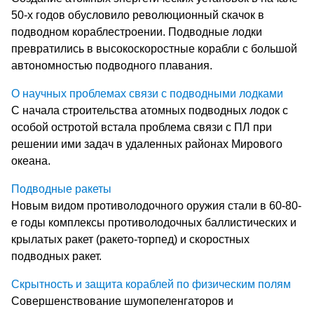
50-х годов обусловило революционный скачок в
подводном кораблестроении. Подводные лодки
превратились в высокоскоростные корабли с большой
автономностью подводного плавания.
О научных проблемах связи с подводными лодками
С начала строительства атомных подводных лодок с
особой остротой встала проблема связи с ПЛ при
решении ими задач в удаленных районах Мирового
океана.
Подводные ракеты
Новым видом противолодочного оружия стали в 60-80-
е годы комплексы противолодочных баллистических и
крылатых ракет (ракето-торпед) и скоростных
подводных ракет.
Скрытность и защита кораблей по физическим полям
Совершенствование шумопеленгаторов и