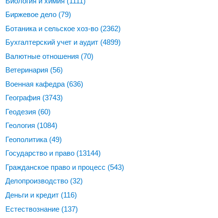
Биология и химия
(1111)
Биржевое дело
(79)
Ботаника и сельское хоз-во
(2362)
Бухгалтерский учет и аудит
(4899)
Валютные отношения
(70)
Ветеринария
(56)
Военная кафедра
(636)
География
(3743)
Геодезия
(60)
Геология
(1084)
Геополитика
(49)
Государство и право
(13144)
Гражданское право и процесс
(543)
Делопроизводство
(32)
Деньги и кредит
(116)
Естествознание
(137)