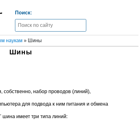
Поиск:
ым наукам
» Шины
Шины
я, собственно, набор проводов (линий),
ьютера для подвода к ним питания и обмена
 шина имеет три типа линий: