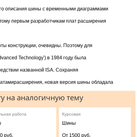
ного описания шины с временными диаграммами
этому первым разработчикам плат расширения
ты конструкции, очевидны. Поэтому для
vanced Technology') в 1984 году была
едствии названной ISA. Сохраняя
латамирасширения, новая версия шины обладала
у на аналогичную тему
льная работа
Курсовая
ы
Шины
0 руб.
От 1500 руб.