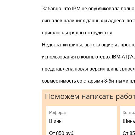
Забавно, что IBM не опубликовала пол
сигналов налиниях данных и адреса, по
пришлось изрядно потрудиться.
Недостатки шины, вытекающие из просто
использования в компьютерах IBM-AT('Ad
представлена новая версия шины, впосл
совместимость со старыми 8-битными п
Поможем написать работ
Реферат
Конто
Шины
Шин
От 850 руб.
От 85