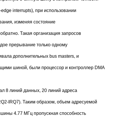
dge interrupts), при использовании
вания, изменяя состояние
 обратно. Такая организация запросов
ждое прерывание только одному
ивала дополнительных bus masters, и
щими шиной, были процессор и контроллер DMA
чал 8 линий данных, 20 линий адреса
RQ2-IRQ7). Таким образом, объем адресуемой
е шины 4.77 МГц пропускная способность