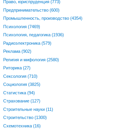
Право, юриспруденция
(773)
Предпринимательство
(600)
Промышленность, производство
(4354)
Психология
(7469)
Психология, педагогика
(1936)
Радиоэлектроника
(579)
Реклама
(902)
Религия и мифология
(2580)
Риторика
(27)
Сексология
(710)
Социология
(3825)
Статистика
(94)
Страхование
(127)
Строительные науки
(11)
Строительство
(1300)
Схемотехника
(16)