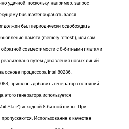
но удачной, поскольку, например, запрос
 текущему bus master обрабатывался
ter должен был периодически освобождать
бновление памяти (memory refresh), или сам
 обратной совместимости с 8-битными платами
реализовано путем добавления новых линий
на основе процессора Intel 80286,
088, пришлось добавить генератор состояний
ода этого генератора используется
it State') исходной 8-битной шины. При
я пропускаются. Использование в качестве