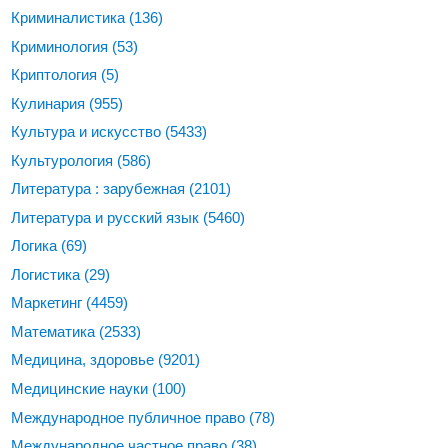
Криминалистика
(136)
Криминология
(53)
Криптология
(5)
Кулинария
(955)
Культура и искусство
(5433)
Культурология
(586)
Литература : зарубежная
(2101)
Литература и русский язык
(5460)
Логика
(69)
Логистика
(29)
Маркетинг
(4459)
Математика
(2533)
Медицина, здоровье
(9201)
Медицинские науки
(100)
Международное публичное право
(78)
Международное частное право
(38)