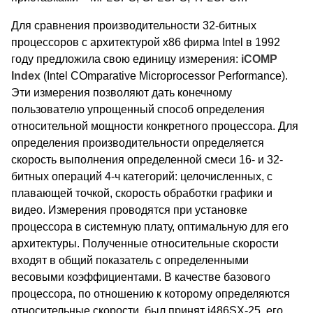
Для сравнения производительности 32-битных
процессоров с архитектурой х86 фирма Intel в 1992
году предложила свою единицу измерения:
iCOMP
Index
(Intel COmparative Microprocessor Performance).
Эти измерения позволяют дать конечному
пользователю упрощенный способ определения
относительной мощности конкретного процессора. Для
определения производительности определяется
скорость выполнения определенной смеси 16- и 32-
битных операций 4-ч категорий: целочисленных, с
плавающей точкой, скорость обработки графики и
видео. Измерения проводятся при установке
процессора в системную плату, оптимальную для его
архитектуры. Полученные относительные скорости
входят в общий показатель с определенными
весовыми коэффициентами. В качестве базового
процессора, по отношению к которому определяются
относительные скорости, был принят i486SX-25, его