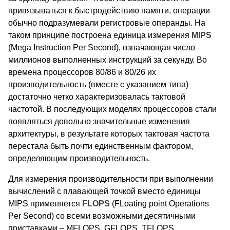
привязываться к быстродействию памяти, операции
обычно подразумевали регистровые операнды. На
таком принципе построена единица измерения
MIPS
(Mega Instruction Per Second), означающая число
миллионов выполненных инструкций за секунду. Во
времена процессоров 80/86 и 80/26 их
производительность (вместе с указанием типа)
достаточно четко характеризовалась тактовой
частотой. В последующих моделях процессоров стали
появляться довольно значительные изменения
архитектуры, в результате которых тактовая частота
перестала быть почти единственным фактором,
определяющим производительность.
Для измерения производительности при выполнении
вычислений с плавающей точкой вместо единицы
MIPS применяется
FLOPS
(FLoating point Operations
Per Second) со всеми возможными десятичными
приставками – MFLOPS, GFLOPS, TFLOPS…