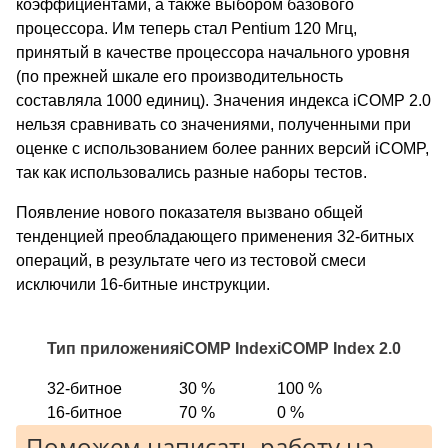
коэффициентами, а также выбором базового
процессора. Им теперь стал Pentium 120 Мгц,
принятый в качестве процессора начального уровня
(по прежней шкале его производительность
составляла 1000 единиц). Значения индекса iCOMP 2.0
нельзя сравнивать со значениями, полученными при
оценке с использованием более ранних версий iCOMP,
так как использовались разные наборы тестов.
Появление нового показателя вызвано общей
тенденцией преобладающего применения 32-битных
операций, в результате чего из тестовой смеси
исключили 16-битные инструкции.
Тип приложения
iCOMP Index
iCOMP Index 2.0
32-битное
30 %
100 %
16-битное
70 %
0 %
Поможем написать работу на