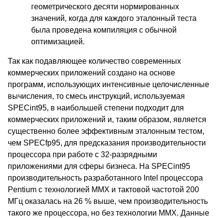
геометрического десяти нормированных
значений, когда для каждого эталонный теста
была проведена компиляция с обычной
оптимизацией.
Так как подавляющее количество современных
коммерческих приложений создано на основе
программ, использующих интенсивные целочисленные
вычисления, то смесь инструкций, используемая
SPECint95, в наибольшей степени подходит для
коммерческих приложений и, таким образом, является
существенно более эффективным эталонным тестом,
чем SPECfp95, для предсказания производительности
процессора при работе с 32-разрядными
приложениями для сферы бизнеса. На SPECint95
производительность разработанного Intel процессора
Pentium с технологией MMX и тактовой частотой 200
МГц оказалась на 26 % выше, чем производительность
такого же процессора, но без технологии MMX. Данные