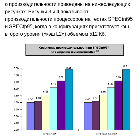
о производительности приведены на нижеследующих
рисунках. Рисунки 3 и 4 показывают
производительности процессоров на тестах SPECint95
и SPECfp95, когда в конфигурациях присутствует кэш
второго уровня («кэш L2») объемом 512 Кб.