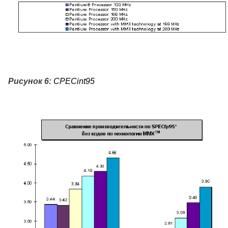
Рисунок 6:
CPECint
95