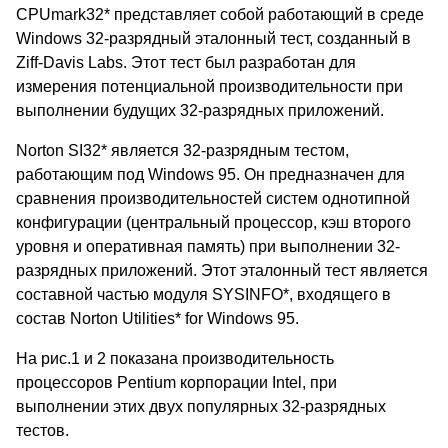
CPUmark32* представляет собой работающий в среде
Windows 32-разрядный эталонный тест, созданный в
Ziff-Davis Labs. Этот тест был разработан для
измерения потенциальной производительности при
выполнении будущих 32-разрядных приложений.
Norton SI32* является 32-разрядным тестом,
работающим под Windows 95. Он предназначен для
сравнения производительностей систем однотипной
конфигурации (центральный процессор, кэш второго
уровня и оперативная память) при выполнении 32-
разрядных приложений. Этот эталонный тест является
составной частью модуля SYSINFO*, входящего в
состав Norton Utilities* for Windows 95.
На рис.1 и 2 показана производительность
процессоров Pentium корпорации Intel, при
выполнении этих двух популярных 32-разрядных
тестов.