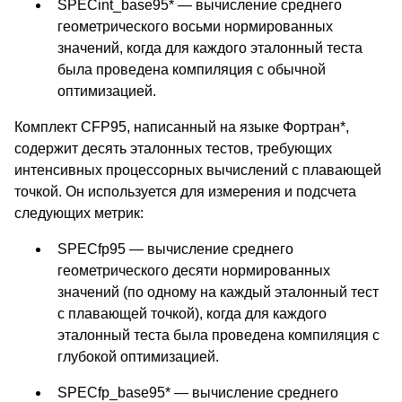
SPECint_base95* — вычисление среднего
геометрического восьми нормированных
значений, когда для каждого эталонный теста
была проведена компиляция с обычной
оптимизацией.
Комплект CFP95, написанный на языке Фортран*,
содержит десять эталонных тестов, требующих
интенсивных процессорных вычислений с плавающей
точкой. Он используется для измерения и подсчета
следующих метрик:
SPECfp95 — вычисление среднего
геометрического десяти нормированных
значений (по одному на каждый эталонный тест
с плавающей точкой), когда для каждого
эталонный теста была проведена компиляция с
глубокой оптимизацией.
SPECfp_base95* — вычисление среднего