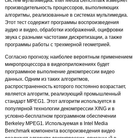
систем мультимедиа. Intel Media Benchmark измеряет
производительность процессоров, выполняющих
алгоритмы, реализованные в системах мультимедиа.
Этот тест содержит программы воспроизведения
аудио и видео, обработки изображений, оцифровки
звука с разными частотами дискретизации, а также
программы работы с трехмерной геометрией.
Согласно прогнозу, наиболее вероятным применением
микропроцессора в видеоприложениях будет
программное выполнение декомпрессии видео
данных. Одним из таких алгоритмов,
распространенность которого постоянно возрастает,
является алгоритм, реализующий промышленный
стандарт MPEG1. Этот алгоритм используется в
популярной технологии декомпрессии XING и в
условно-бесплатном программном обеспечении
Berkeley MPEG1. Используемая в Intel Media
Benchmark компонента воспроизведения видео