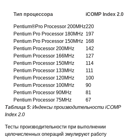
Тип процессора
iCOMP Index 2.0
Pentium®Pro Processor 200MHz
220
Pentium Pro Processor 180MHz
197
Pentium Pro Processor 150MHz
168
Pentium Processor 200MHz
142
Pentium Processor 166MHz
127
Pentium Processor 150MHz
114
Pentium Processor 133MHz
111
Pentium Processor 120MHz
100
Pentium Processor 100MHz
90
Pentium Processor 90MHz
81
Pentium Processor 75MHz
67
Таблица 5:
Индексы производительности iCOMP
Index 2.0
Тесты производительности при выполнении
целочисленных операций эмулируют работу