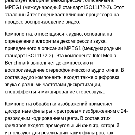
реализует алгоритм декомпрессии, описанный в
MPEG1 (международный стандарт ISO11172-2). Этот
эталонный тест оценивает влияние процессора на
процесс воспроизведение видео.
Компонента, относящаяся к аудио, основана на
определении алгоритма декомпрессии звука,
приведенного в описании MPEG1 (международный
стандарт ISO11172-3). Эта компонента Intel Media
Benchmark выполняет декомпрессию и
воспроизведение стереофонического аудио клипа. В
состав аудио компоненты входят также оцифровка
звука с разными частотами дискретизации,
спецэффекты и микширование стереозвука.
Компонента обработки изображений применяет
дискретные фильтры к растровым изображениям с 24-
разрядным кодированием цвета. В состав этих
фильтров входят: прямоугольный фильтр, который
используют для реализации таких фильтров, как