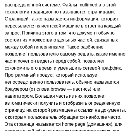
распределенной системе. Файлы multimedia в этой
технологии традиционно называются страницами.
Страницей также называется информация, которая
пересылается клиентской машине в ответ на каждый
запрос. Причина этого в том, что документ обычно
состоит из множества отдельных частей, связанных
между собой гиперлинками. Такое разбиение
позволяет пользователю самому решать, какие именно
части хочет он видеть перед собой, позволяет
сэкономить его время и уменьшить сетевой траффик.
Программный продукт, который использует
непосредственно пользователь, обычно называется
браузером (от слова browse — пастись) или
навигатором. Большая часть из них позволяет
автоматически получить и отобразить определенную
страницу, на которой размещены ссылки на документы,
к которым пользователь обращается наиболее часто.
Эта страница называется home page (домашняя), для