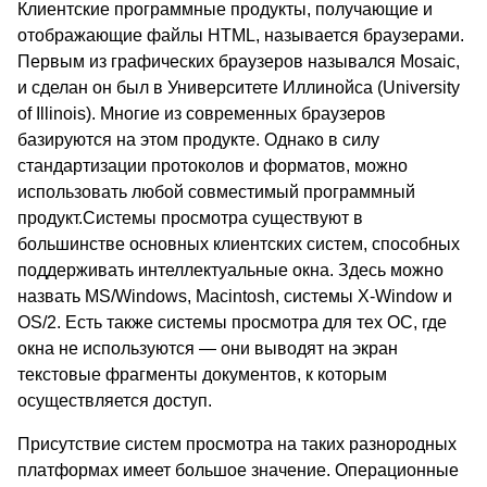
Клиентские программные продукты, получающие и
отображающие файлы HTML, называется браузерами.
Первым из графических браузеров назывался Mosaic,
и сделан он был в Университете Иллинойса (University
of Illinois). Многие из современных браузеров
базируются на этом продукте. Однако в силу
стандартизации протоколов и форматов, можно
использовать любой совместимый программный
продукт.Системы просмотра существуют в
большинстве основных клиентских систем, способных
поддерживать интеллектуальные окна. Здесь можно
назвать MS/Windows, Macintosh, системы X-Window и
OS/2. Есть также системы просмотра для тех ОС, где
окна не используются — они выводят на экран
текстовые фрагменты документов, к которым
осуществляется доступ.
Присутствие систем просмотра на таких разнородных
платформах имеет большое значение. Операционные