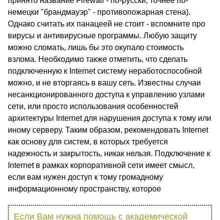
принято название Firewall - по-русски, точнее по-
немецки "брандмауэр" - противопожарная стена).
Однако считать их панацеей не стоит - вспомните про
вирусы и антивирусные программы. Любую защиту
можно сломать, лишь бы это окупало стоимость
взлома. Необходимо также отметить, что сделать
подключенную к Internet систему неработоспособной
можно, и не вторгаясь в вашу сеть. Известны случаи
несанкционированного доступа к управлению узлами
сети, или просто использования особенностей
архитектуры Internet для нарушения доступа к тому или
иному серверу. Таким образом, рекомендовать Internet
как основу для систем, в которых требуется
надежность и закрытость, никак нельзя. Подключение к
Internet в рамках корпоративной сети имеет смысл,
если вам нужен доступ к тому громадному
информационному пространству, которое
Если Вам нужна помощь с академической