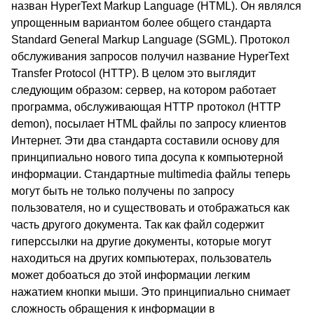
назван HyperText Markup Language (HTML). Он являлся
упрощенным вариантом более общего стандарта
Standard General Markup Language (SGML). Протокол
обслуживания запросов получил название HyperText
Transfer Protocol (HTTP). В целом это выглядит
следующим образом: сервер, на котором работает
программа, обслуживающая HTTP протокол (HTTP
demon), посылает HTML файлы по запросу клиентов
Интернет. Эти два стандарта составили основу для
принципиально нового типа досупа к компьютерной
информации. Стандартные multimedia файлы теперь
могут быть не только получены по запросу
пользователя, но и существовать и отображаться как
часть другого документа. Так как файл содержит
гиперссылки на другие документы, которые могут
находиться на других компьютерах, пользователь
может добоаться до этой информации легким
нажатием кнопки мыши. Это принципиально снимает
сложность обращения к информации в