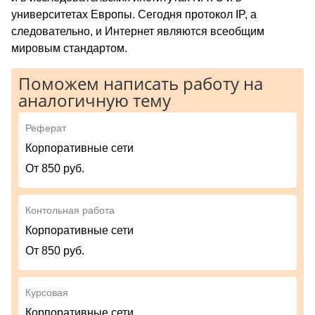
университетах Европы. Сегодня протокол IP, а
следовательно, и Интернет являются всеобщим
мировым стандартом.
Поможем написать работу на
аналогичную тему
Реферат
Корпоративные сети
От 850 руб.
Контольная работа
Корпоративные сети
От 850 руб.
Курсовая
Корпоративные сети