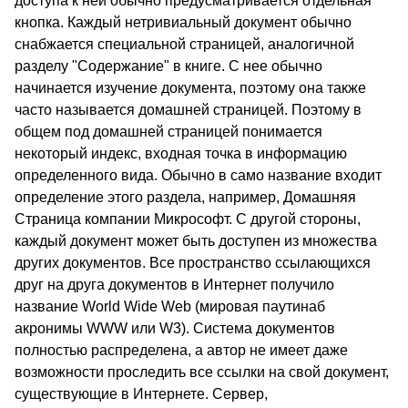
доступа к ней обычно предусматривается отдельная
кнопка. Каждый нетривиальный документ обычно
снабжается специальной страницей, аналогичной
разделу "Содержание" в книге. С нее обычно
начинается изучение документа, поэтому она также
часто называется домашней страницей. Поэтому в
общем под домашней страницей понимается
некоторый индекс, входная точка в информацию
определенного вида. Обычно в само название входит
определение этого раздела, например, Домашняя
Страница компании Микрософт. С другой стороны,
каждый документ может быть доступен из множества
других документов. Все пространство ссылающихся
друг на друга документов в Интернет получило
название World Wide Web (мировая паутинаб
акронимы WWW или W3). Система документов
полностью распределена, а автор не имеет даже
возможности проследить все ссылки на свой документ,
существующие в Интернете. Сервер,