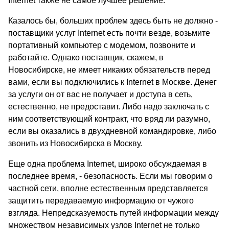
Internet также не самое лучшее решение.
Казалось бы, больших проблем здесь быть не должно -
поставщики услуг Internet есть почти везде, возьмите
портативный компьютер с модемом, позвоните и
работайте. Однако поставщик, скажем, в
Новосибирске, не имеет никаких обязательств перед
вами, если вы подключились к Internet в Москве. Денег
за услуги он от вас не получает и доступа в сеть,
естественно, не предоставит. Либо надо заключать с
ним соответствующий контракт, что вряд ли разумно,
если вы оказались в двухдневной командировке, либо
звонить из Новосибирска в Москву.
Еще одна проблема Internet, широко обсуждаемая в
последнее время, - безопасность. Если мы говорим о
частной сети, вполне естественным представляется
защитить передаваемую информацию от чужого
взгляда. Непредсказуемость путей информации между
множеством независимых узлов Internet не только