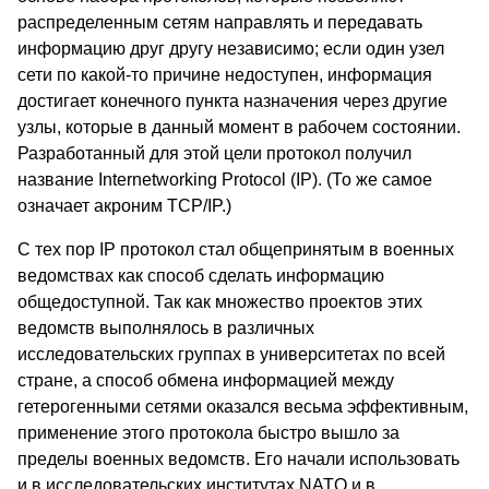
распределенным сетям направлять и передавать
информацию друг другу независимо; если один узел
сети по какой-то причине недоступен, информация
достигает конечного пункта назначения через другие
узлы, которые в данный момент в рабочем состоянии.
Разработанный для этой цели протокол получил
название Internetworking Protocol (IP). (То же самое
означает акроним TCP/IP.)
С тех пор IP протокол стал общепринятым в военных
ведомствах как способ сделать информацию
общедоступной. Так как множество проектов этих
ведомств выполнялось в различных
исследовательских группах в университетах по всей
стране, а способ обмена информацией между
гетерогенными сетями оказался весьма эффективным,
применение этого протокола быстро вышло за
пределы военных ведомств. Его начали использовать
и в исследовательских институтах NATO и в