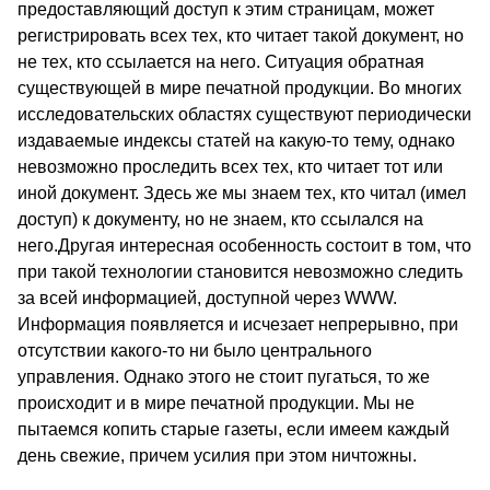
предоставляющий доступ к этим страницам, может
регистрировать всех тех, кто читает такой документ, но
не тех, кто ссылается на него. Ситуация обратная
существующей в мире печатной продукции. Во многих
исследовательских областях существуют периодически
издаваемые индексы статей на какую-то тему, однако
невозможно проследить всех тех, кто читает тот или
иной документ. Здесь же мы знаем тех, кто читал (имел
доступ) к документу, но не знаем, кто ссылался на
него.Другая интересная особенность состоит в том, что
при такой технологии становится невозможно следить
за всей информацией, доступной через WWW.
Информация появляется и исчезает непрерывно, при
отсутствии какого-то ни было центрального
управления. Однако этого не стоит пугаться, то же
происходит и в мире печатной продукции. Мы не
пытаемся копить старые газеты, если имеем каждый
день свежие, причем усилия при этом ничтожны.