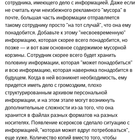
сотрудника, имеющего дело с информацией. Даже если
не считать кучи неизбежного рекламного "мусора" в
почте, большая часть информации отправляется
такому сотруднику просто "на тот случай", что она ему
понадобится. Добавьте к этому "несвоевременную"
информацию, которая скорее всего понадобится, но
позже — и вот вам основное содержимое мусорной
корзины. Сотрудник скорее всего будет хранить
половину информации, которая "может понадобиться"
и всю информацию, которая наверняка понадобится в
будущем. Когда в ней возникнет необходимость, ему
придется иметь дело с громоздким, плохо
структурированным архивом персональной
информации, и на этом этапе могут возникнуть
дополнительные сложности из-за того, что она
хранится в файлах разных форматов на разных
носителях. Появление ксероксов сделало ситуацию с
информацией, "которая может вдруг потребоваться",
еще хуже. Количество копий вместо того, чтобы