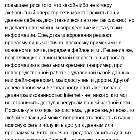
повышает риск того, что какой-либо не в меру
любопытный оператор сети может сложить ваши
данные себе на диск (технически это не так сложно), но
и делает невозможным определение места утечки
информации. Средства шифрования решают
проблему лишь частично, поскольку применимы в
основном к почте, передаче файлов и т.п. Решения же,
позволяющие с приемлемой скоростью шифровать
информацию в реальном времени (например, при
непосредственной работе с удаленной базой данных
или файл-сервером), малодоступны и дороги. Другой
аспект проблемы безопасности опять же связан с
децентрализованностью Internet - нет никого, кто мог
бы ограничить доступ к ресурсам вашей частной сети.
Поскольку это открытая система, где все видят всех, то
любой желающий может попробовать попасть в вашу
офисную сеть и получить доступ к данным или
программам. Есть, конечно, средства защиты (для них