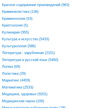
Краткое содержание произведений
(963)
Криминалистика
(136)
Криминология
(53)
Криптология
(5)
Кулинария
(955)
Культура и искусство
(5433)
Культурология
(586)
Литература : зарубежная
(2101)
Литература и русский язык
(5460)
Логика
(69)
Логистика
(29)
Маркетинг
(4459)
Математика
(2533)
Медицина, здоровье
(9201)
Медицинские науки
(100)
Международное публичное право
(78)