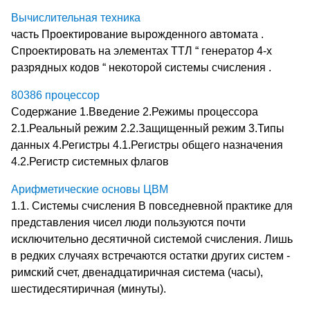
Вычислительная техника
часть Проектирование вырожденного автомата .
Спроектировать на элементах ТТЛ “ генератор 4-х
разрядных кодов “ некоторой системы счисления .
80386 процессор
Содержание 1.Введение 2.Режимы процессора
2.1.Реальный режим 2.2.Защищенный режим 3.Типы
данных 4.Регистры 4.1.Регистры общего назначения
4.2.Регистр системных флагов
Арифметические основы ЦВМ
1.1. Системы счисления В повседневной практике для
представления чисел люди пользуются почти
исключительно десятичной системой счисления. Лишь
в редких случаях встречаются остатки других систем -
римский счет, двенадцатиричная система (часы),
шестидесятиричная (минуты).