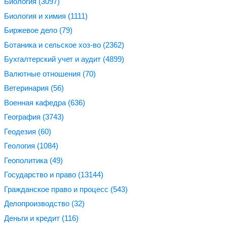
Биология
(3097)
Биология и химия
(1111)
Биржевое дело
(79)
Ботаника и сельское хоз-во
(2362)
Бухгалтерский учет и аудит
(4899)
Валютные отношения
(70)
Ветеринария
(56)
Военная кафедра
(636)
География
(3743)
Геодезия
(60)
Геология
(1084)
Геополитика
(49)
Государство и право
(13144)
Гражданское право и процесс
(543)
Делопроизводство
(32)
Деньги и кредит
(116)