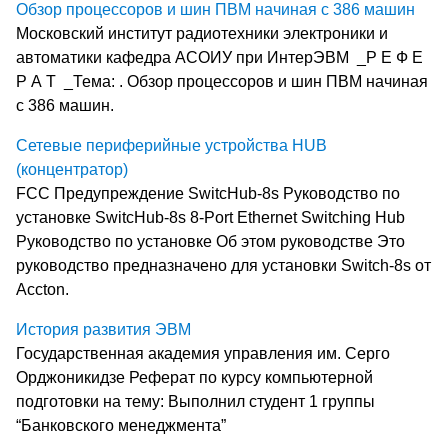
Обзор процессоров и шин ПВМ начиная с 386 машин
Московский институт радиотехники электроники и
автоматики кафедра АСОИУ при ИнтерЭВМ _Р Е Ф Е
Р А Т _Тема: . Обзор процессоров и шин ПВМ начиная
с 386 машин.
Сетевые периферийные устройства HUB
(концентратор)
FCC Предупреждение SwitcHub-8s Руководство по
установке SwitcHub-8s 8-Port Ethernet Switching Hub
Руководство по установке Об этом руководстве Это
руководство предназначено для установки Switch-8s от
Accton.
История развития ЭВМ
Государственная академия управления им. Серго
Орджоникидзе Реферат по курсу компьютерной
подготовки на тему: Выполнил студент 1 группы
“Банковского менеджмента”