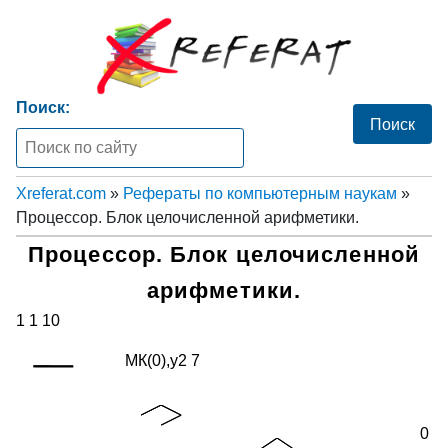
Поиск:
Xreferat.com
»
Рефераты по компьютерным наукам
»
Процессор. Блок целочисленной арифметики.
Процессор. Блок целочисленной
арифметики.
1 1 10
МК(0),у2 7
0