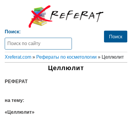
Поиск:
Xreferat.com
»
Рефераты по косметологии
» Целлюлит
Целлюлит
РЕФЕРАТ
на тему:
«Целлюлит»