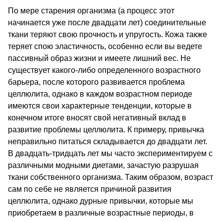
По мере старения организма (а процесс этот
начинается уже после двадцати лет) соединительные
ткани теряют свою прочность и упругость. Кожа также
теряет спою эластичность, особенно если вы ведете
пассивный образ жизни и имеете лишний вес. Не
существует какого-либо определенного возрастного
барьера, после которого развивается проблема
целлюлита, однако в каждом возрастном периоде
имеются свои характерные тенденции, которые в
конечном итоге вносят свой негативный вклад в
развитие проблемы целлюлита. К примеру, привычка
неправильно питаться складывается до двадцати лет.
В двадцать-тридцать лет мы часто экспериментируем с
различными модными диетами, зачастую разрушая
ткани собственного организма. Таким образом, возраст
сам по себе не является причиной развития
целлюлита, однако дурные привычки, которые мы
приобретаем в различные возрастные периоды, в