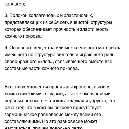
коллаген;
3. Волокон коллагеновых и эластиновых,
представляющих из себя сеть ячеистой структуры,
которая обеспечивает прочность и эластичность
кожного покрова;
4. Основного вещества или межклеточного материала,
имеющего по структуре вид геля и играющего роль
своеобразного «клея», связывающего вместе все
составные части кожного покрова.
Все эти компоненты пронизаны кровеносными и
лимфатическими сосудами, а также окончаниями
нервных волокон. Если кожа гладкая и упругая, это
означает, что в кожном покрове присутствует
гармоническое равновесие между всеми его
составляющими. Но это равновесие может
нарушаться, причем довольно легко.