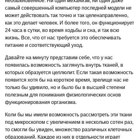
необыкновенное. Ни один механизм, ни один даже
самый совершенный компьютер последней модели не
может действовать так точно и так целенаправленно,
как это делает человек. И более того, он функционирует
24 часа в сутки, во время ходьбы и сна, и так всю
жизнь. Все, что от нас требуется это обеспечивать
питание и соответствующий уход.
Давайте на минуту представим себе, что у нас
появилась возможность заглянуть внутрь тканей, в
которых образуется целлюлит. Если такая возможность
появится хотя бы на короткое время, зрелище нас не
только бы удивило, но и было бы в высшей степени
полезным для понимания физиологических основ
функционирования организма.
Коли бы мы имели возможность рассмотреть эти ткани
под микроскопом с увеличением в несколько сотен раз,
то смогли бы увиден, множество различных клеточных
образований. Каждое из них в отдельности играет