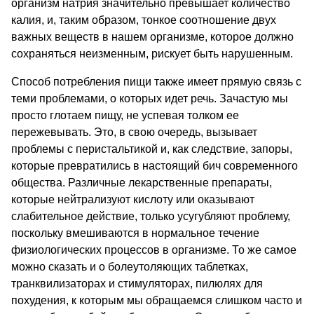
организм натрия значительно превышает количество
калия, и, таким образом, тонкое соотношение двух
важных веществ в нашем организме, которое должно
сохраняться неизменным, рискует быть нарушенным.
Способ потребления пищи также имеет прямую связь с
теми проблемами, о которых идет речь. Зачастую мы
просто глотаем пищу, не успевая толком ее
пережевывать. Это, в свою очередь, вызывает
проблемы с перистальтикой и, как следствие, запоры,
которые превратились в настоящий бич современного
общества. Различные лекарственные препараты,
которые нейтрализуют кислоту или оказывают
слабительное действие, только усугубляют проблему,
поскольку вмешиваются в нормальное течение
физиологических процессов в организме. То же самое
можно сказать и о болеутоляющих таблетках,
транквилизаторах и стимуляторах, пилюлях для
похудения, к которым мы обращаемся слишком часто и