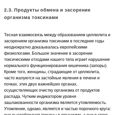
2.3. Продукты обмена и засорение
организма токсинами
Тесная взаимосвязь между образованием целлюлита и
засорением организма токсинами в последние годы
неоднократно доказывалась европейскими
физиологами. Большое значение в засорении
токсическими отходами нашего тела играет нарушение
нормального функционирования кишечника (запоры).
Кроме того, женщины, страдающие от целлюлита,
часто жалуются на застойные явления в печени и
почках, этих двух важнейших органах,
осуществляющих очистку организма от продуктов
распада. Чутким индикатором уровня
зашлакованности организма является утомляемость.
Утомление, однако, является и частью порочного круга:
оно высвобождает токсины в организме, а они в свою