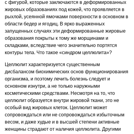
с фигурой, которые заключаются в деформированных
жировых образованиях под кожей, что проявляется в
рыхлой, усеянной ямочками поверхности в основном в
области бедер и ягодиц. В ярко выраженных
запущенных случаях эти деформированные жировые
образования покрыты к тому же морщинами и
складками, вследствие чего значительно портятся
контуры тела. Что такое «синдром целлюлита»?
Целлюлит характеризуется существенным
дисбалансом биохимических основ функционирования
организма, и поэтому лечить болезнь следует и
основном изнутри, а не только наружными
косметическими средствами. Несмотря на то, что
целлюлит образуется внутри жировой ткани, это не
особый вид жировых клеток. Целлюлит может
сопровождаться или не сопровождаться избыточным
весом, и даже худые и в высшей степени активные
женщины страдают от наличия целлюлита. Другими