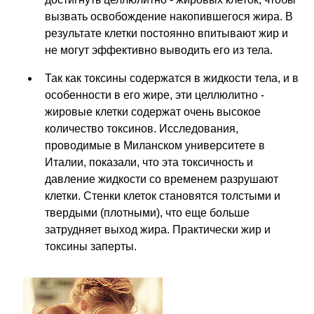
вызвать освобождение накопившегося жира. В
результате клетки постоянно впитывают жир и
не могут эффективно выводить его из тела.
Так как токсины содержатся в жидкости тела, и в
особенности в его жире, эти целлюлитно -
жировые клетки содержат очень высокое
количество токсинов. Исследования,
проводимые в Миланском университете в
Италии, показали, что эта токсичность и
давление жидкости со временем разрушают
клетки. Стенки клеток становятся толстыми и
твердыми (плотными), что еще больше
затрудняет выход жира. Практически жир и
токсины заперты.