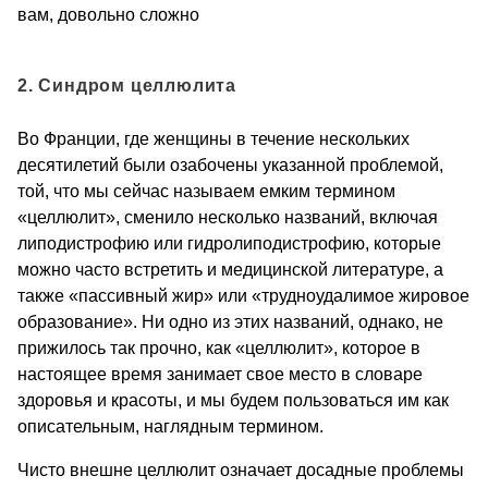
вам, довольно сложно
2. Синдром целлюлита
Во Франции, где женщины в течение нескольких
десятилетий были озабочены указанной проблемой,
той, что мы сейчас называем емким термином
«целлюлит», сменило несколько названий, включая
липодистрофию или гидролиподистрофию, которые
можно часто встретить и медицинской литературе, а
также «пассивный жир» или «трудноудалимое жировое
образование». Ни одно из этих названий, однако, не
прижилось так прочно, как «целлюлит», которое в
настоящее время занимает свое место в словаре
здоровья и красоты, и мы будем пользоваться им как
описательным, наглядным термином.
Чисто внешне целлюлит означает досадные проблемы