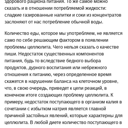
здорового рациона питания. То же самое можно
сказать и в отношении потребляемой жидкости:
сладкие газированные напитки и соки из концентратов
заслоняют от нас потребление обычной воды.
Количество еды, которое мы употребляем, не является
само по себе решающим фактором в появлении
проблемы целлюлита. Чего нельзя сказать о качестве
пиши. Недостаток существенных компонентов
питания, будь то вследствие бедного выбора
продуктов, дурного воспитания или небрежного
отношения к питанию, через определенное время
скажется в нарушении баланса на клеточном уровне,
что, в свою очередь, приведет к цепи реакций, в
конечном итоге создающих проблему целлюлита. К
примеру, недостаток поступающего в организм калия в
сочетании с избытком натрия является главной
причиной застойных явлений, которые характерны для
целлюлита. В любой диете количество поступающего в