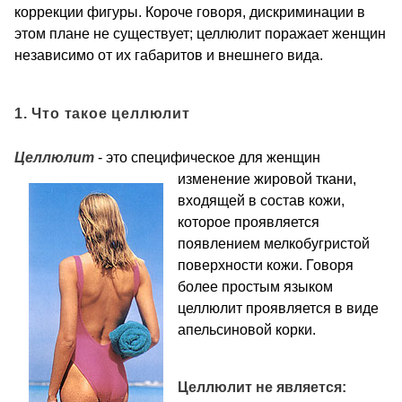
коррекции фигуры. Короче говоря, дискриминации в
этом плане не существует; целлюлит поражает женщин
независимо от их габаритов и внешнего вида.
1. Что такое целлюлит
Целлюлит
- это специфическое для женщин
изменение ж
ировой ткани,
входящей в состав кожи,
которое проявляется
появлением мелкобугристой
поверхности кожи. Говоря
более простым языком
целлюлит проявляется в виде
апельсиновой корки.
Целлюлит не является: