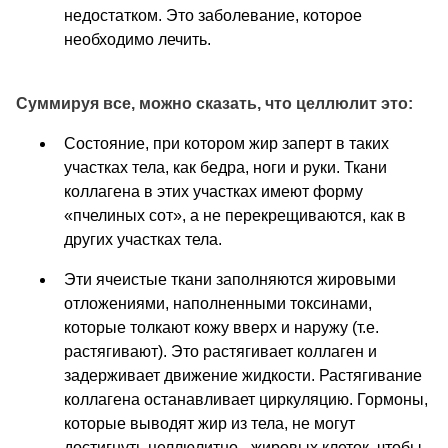
недостатком. Это заболевание, которое
необходимо лечить.
Суммируя все, можно сказать, что целлюлит это:
Состояние, при котором жир заперт в таких
участках тела, как бедра, ноги и руки. Ткани
коллагена в этих участках имеют форму
«пчелиных сот», а не перекрещиваются, как в
других участках тела.
Эти ячеистые ткани заполняются жировыми
отложениями, наполненными токсинами,
которые толкают кожу вверх и наружу (т.е.
растягивают). Это растягивает коллаген и
задерживает движение жидкости. Растягивание
коллагена останавливает циркуляцию. Гормоны,
которые выводят жир из тела, не могут
достигнуть целлюлитно - жировых клеток, чтобы