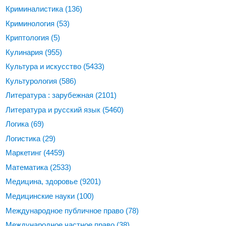
Криминалистика
(136)
Криминология
(53)
Криптология
(5)
Кулинария
(955)
Культура и искусство
(5433)
Культурология
(586)
Литература : зарубежная
(2101)
Литература и русский язык
(5460)
Логика
(69)
Логистика
(29)
Маркетинг
(4459)
Математика
(2533)
Медицина, здоровье
(9201)
Медицинские науки
(100)
Международное публичное право
(78)
Международное частное право
(38)