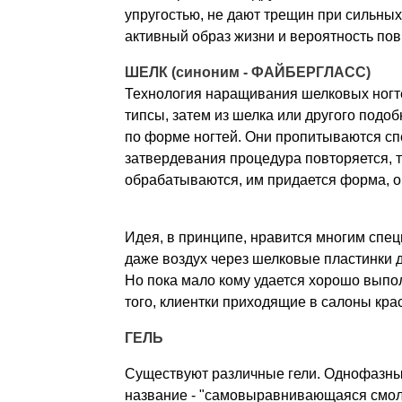
упругостью, не дают трещин при сильных
активный образ жизни и вероятность пов
ШЕЛК (синоним - ФАЙБЕРГЛАСС)
Технология наращивания шелковых ногте
типсы, затем из шелка или другого подо
по форме ногтей. Они пропитываются сп
затвердевания процедура повторяется, т
обрабатываются, им придается форма, о
Идея, в принципе, нравится многим спе
даже воздух через шелковые пластинки 
Но пока мало кому удается хорошо выпо
того, клиентки приходящие в салоны кра
ГЕЛЬ
Существуют различные гели. Однофазные
название - "самовыравнивающаяся смола