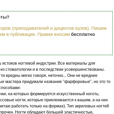
оты?
оров (преподавателей и доцентов вузов). Пишем
ем в публикации. Правки вносим
бесплатно
.
 у истоков ногтевой индустрии. Все материалы для
из стоматологии и в последствии усовершенствованы.
ти вредны мягко говоря, неточно... Они не вреднее
рые мастера придумали название "фарфоровые", но это то
способами:
нки, на которых формируется искусственный ноготь;
тмассовые ногти, которые приклеиваются к вашим, а на них
итаю работать только на формах). Тип акриловых ногтей
е прочен. Ногти обладают большей эластичностью,