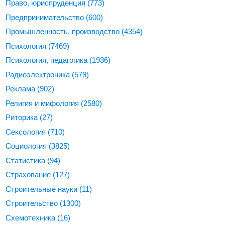
Право, юриспруденция
(773)
Предпринимательство
(600)
Промышленность, производство
(4354)
Психология
(7469)
Психология, педагогика
(1936)
Радиоэлектроника
(579)
Реклама
(902)
Религия и мифология
(2580)
Риторика
(27)
Сексология
(710)
Социология
(3825)
Статистика
(94)
Страхование
(127)
Строительные науки
(11)
Строительство
(1300)
Схемотехника
(16)