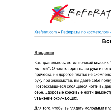
Xreferat.com
»
Рефераты по косметологи
Вс
Введение
Как правильно заметил великий классик:
ногтей".
О чем говорят наши руки и ногт
прическа, ни дорогое платье не скомпе
руку при знакомстве, вы даете себе полну
Потрескавшиеся слоящиеся ногти выдаю
себе. Здоровые красивые ногти демонст
уважение окружающих.
Для того, чтобы выглядеть молодыми и 