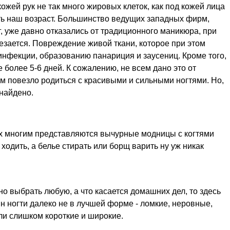
кожей рук не так много жировых клеток, как под кожей лица
ть наш возраст. Большинство ведущих западных фирм,
 уже давно отказались от традиционного маникюра, при
езается. Повреждение живой ткани, которое при этом
инфекции, образованию панариция и заусениц. Кроме того,
 более 5-6 дней. К сожалению, не всем дано это от
м повезло родиться с красивыми и сильными ногтями. Но,
найдено.
х многим представляются вычурные модницы с когтями
ходить, а белье стирать или борщ варить ну уж никак
но выбрать любую, а что касается домашних дел, то здесь
 ногти далеко не в лучшей форме - ломкие, неровные,
и слишком короткие и широкие.