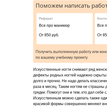
Поможем написать работ
Реферат
Конто
Все про маникюр
Все 
От 850 руб.
От 85
Получить выполненную работу или кон
по вашему учебному проекту
Искусственные ногти снимают ряд женск
дефекты родных ногтей надежно скрыты.
долго и прочно. Не надо делать классиче
раза в месяц. Таким ногтям не страшны
грядки. Помогут они и тем, кто дал себе 
Искусственным можно сделать также один
красивой формы совершенно меняют вне