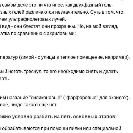
самом деле это ни что иное, как двухфазный гель.
ых гелей различаются незначительно. Суть в том, что
вием ультрафиолетовых лучей.
ид - они блестят, они прозрачны. Но, на мой взгляд,
татка по сравнению с акриловыми:
мператур (зимой - с улицы в теплое помещение, например),
евый ноготь треснул, то его необходимо снять и делать
ать.
 им название "силиконовые" ("фарфоровые" для акрила?).
вое, нигде такого еще нет.
жно условно разбить на пять основных этапов:
ны обрабатываются при помощи пилки или специальной