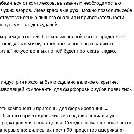
збавиться от комплексов, вызванных необходимостью
т чужих взоров. Имея красивые руки, можно позволить себе
ствует усилению личного обаяния и привлекательности.
 руками - владеть удачей!
 коррекцию ногтей. Поскольку родной ноготь продолжает
я между краем искусственного и ногтевым валиком,
изнь" искусственных ногтей будет протекать гладко.
 индустрии красоты было сделано великое открытие.
оизводящей компоненты для фарфоровых зубов появились
 эти компоненты пригодны для формирования .....
ы быстро сориентировались и создали специальную
продукцию для новых целей. Сегодня искусственные ногти
 впервые появились, их носят 90 процентов американок.