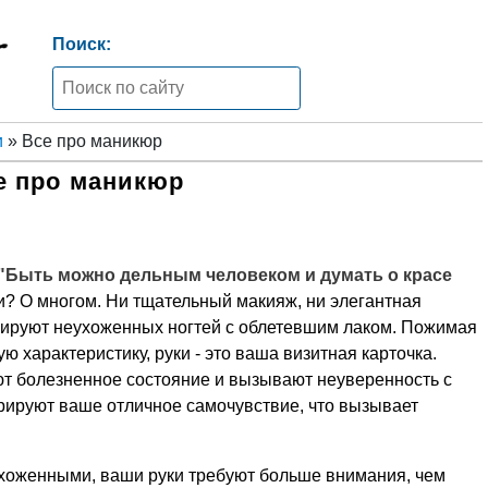
Поиск:
и
» Все про маникюр
е про маникюр
"Быть можно дельным человеком и думать о красе
и? О многом. Ни тщательный макияж, ни элегантная
нсируют неухоженных ногтей с облетевшим лаком. Пожимая
ю характеристику, руки - это ваша визитная карточка.
т болезненное состояние и вызывают неуверенность с
рируют ваше отличное самочувствие, что вызывает
ухоженными, ваши руки требуют больше внимания, чем