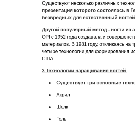
Существуют несколько различных техно
презентация которого состоялась в Ге
безвредных для естественный ногтей
Другой популярный метод - ногти из
OPI c 1952 года создавала и совершенс
материалов. В 1981 году, откликаясь н
четыре технологии для формирования ис
США.
3.Технологии наращивания ногтей.
Существует три основные техн
Акрил
Шелк
Гель