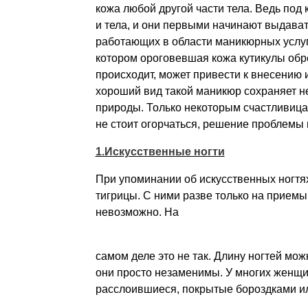
кожа любой другой части тела. Ведь под 
и тела, и они первыми начинают выдава
работающих в области маникюрных услуг,
котором ороговевшая кожа кутикулы обр
происходит, может привести к внесению 
хороший вид такой маникюр сохраняет не
природы. Только некоторым счастливица
не стоит огорчаться, решение проблемы 
1.Искусственные ногти
При упоминании об искусственных ногтя
тигрицы. С ними разве только на приемы 
невозможно. На
самом деле это не так. Длину ногтей мож
они просто незаменимы. У многих женщин
расслоившиеся, покрытые бороздками ил