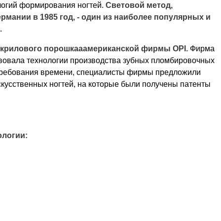
логий формирования ногтей.
Световой метод,
рмании в 1985 год, - один из наиболее популярных и
.
 акрилового порошкааамериканской фирмы OPI.
Фирма
твовала технологии производства зубных пломбировочных
а требования времени, специалисты фирмы предложили
кусственных ногтей, на которые были получены патенты
ологии: