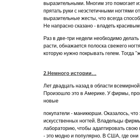
выразительными. Многим это помогает и
прятать руки с неэстетичными ногтями о
выразительные жесты, что всегда способ
Не напрасно сказано - владеть красивыми
Раз в две-три недели необходимо делать
расти, обнажается полоска свежего ногт
которую нужно покрывать гелем. Тогда "ж
2.Немного истории…
Лет двадцать назад в области всемирной
Произошло это в Америке. У фирмы, пр
новые
покупатели - маникюрши. Оказалось, что
искусственных ногтей. Владельцы фирм
лабораторию, чтобы адаптировать свою 
- это модно и популярно. В США, где они