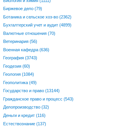
Биология и химия
(1111)
Биржевое дело
(79)
Ботаника и сельское хоз-во
(2362)
Бухгалтерский учет и аудит
(4899)
Валютные отношения
(70)
Ветеринария
(56)
Военная кафедра
(636)
География
(3743)
Геодезия
(60)
Геология
(1084)
Геополитика
(49)
Государство и право
(13144)
Гражданское право и процесс
(543)
Делопроизводство
(32)
Деньги и кредит
(116)
Естествознание
(137)