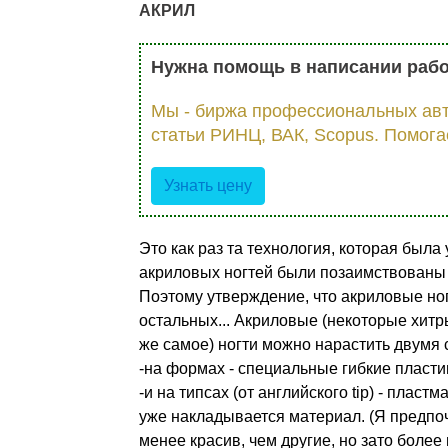
АКРИЛ
Нужна помощь в написании раб
Мы - биржа профессиональных авт
статьи РИНЦ, ВАК, Scopus. Помога
Узнать цену
Это как раз та технология, которая была
акриловых ногтей были позаимствованы 
Поэтому утверждение, что акриловые ног
остальных... Акриловые (некоторые хит
же самое) ногти можно нарастить двумя 
-на формах - специальные гибкие пласти
-и на типсах (от английского tip) - плас
уже накладывается материал. (Я предпоч
менее красив, чем другие, но зато боле