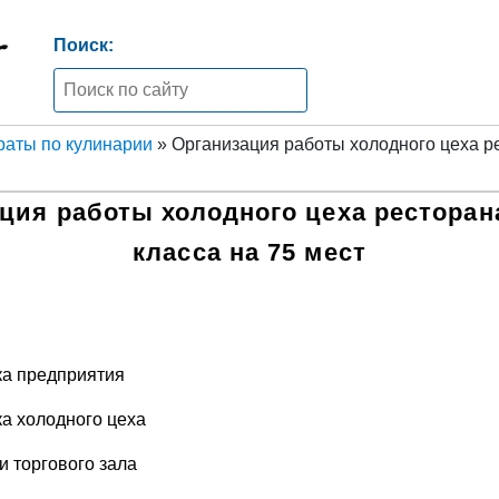
Поиск:
аты по кулинарии
» Организация работы холодного цеха р
ция работы холодного цеха ресторан
класса на 75 мест
ка предприятия
а холодного цеха
и торгового зала