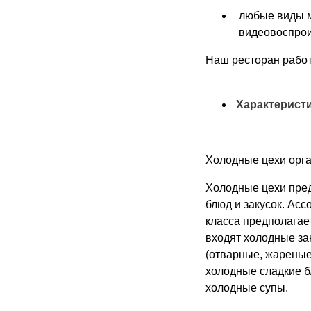
любые виды м
видеовоспрои
Наш ресторан работ
Характеристи
Холодные цехи орга
Холодные цехи пре
блюд и закусок. Асс
класса предполагае
входят холодные за
(отварные, жареные
холодные сладкие бл
холодные супы.