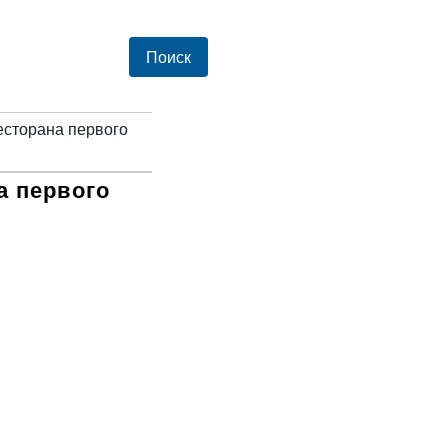
есторана первого
а первого