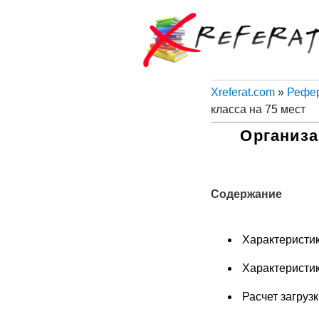
Xreferat.com
»
Рефер
класса на 75 мест
Организа
Содержание
Характеристи
Характеристик
Расчет загрузк