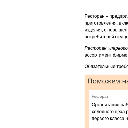
Ресторан – предпри
приготовления, вкл
изделия, с повышен
потребителей осуще
Ресторан «первого
ассортимент фирмен
Обязательные треб
Поможем на
Реферат
Организация ра
холодного цеха 
первого класса н