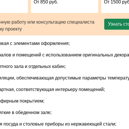
От 850 руб.
От 1500 руб
нную работу или консультацию специалиста
Узнать ст
му проекту
овая с элементами оформления;
алов и помещений с использованием оригинальных декора
тного зала и отдельных кабин;
иляции, обеспечивающая допустимые параметры температу
артная, соответствующая интерьеру помещений;
эфирным покрытием;
ягкие в обеденном зале;
я посуда и столовые приборы из нержавеющей стали;