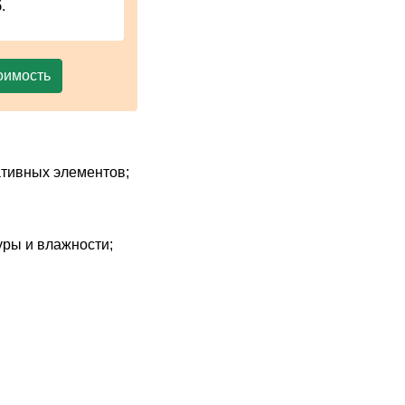
.
оимость
тивных элементов;
ры и влажности;