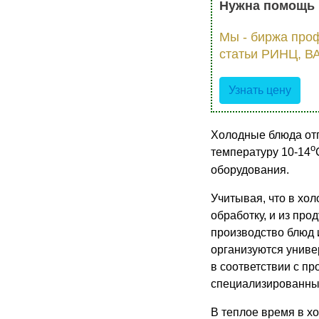
Нужна помощь 
Мы - биржа про
статьи РИНЦ, ВА
Узнать цену
Холодные блюда от
о
температуру 10-14
оборудования.
Учитывая, что в хо
обработку, и из про
производство блюд 
организуются униве
в соответствии с п
специализированны
В теплое время в хо