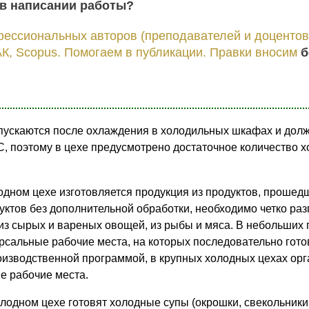
в написании работы?
фессиональных авторов (преподавателей и доцентов
К, Scopus. Помогаем в публикации. Правки вносим
б
пускаются после охлаждения в холодильных шкафах и дол
С, поэтому в цехе предусмотрено достаточное количество 
лодном цехе изготовляется продукция из продуктов, проше
дуктов без дополнительной обработки, необходимо четко ра
из сырых и вареных овощей, из рыбы и мяса. В небольших
рсальные рабочие места, на которых последовательно гот
роизводственной программой, в крупных холодных цехах ор
е рабочие места.
лодном цехе готовят холодные супы (окрошки, свекольники,