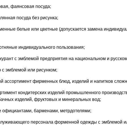
ая, фаянсовая посуда;
лянная посуда без рисунка;
менные белые или цветные (допускается замена индивиду
отняные индивидуального пользования;
курант с эмблемой предприятия на национальном и русском
 с эмблемой или рисунком;
й ассортимент фирменных блюд, изделий и напитков сложн
ртимент кондитерских изделий промышленного производства
бачных изделий, фруктовых и минеральных вод;
 официантами, барменами, метрдотелями;
служивающего персонала форменной одежды с эмблемой ил