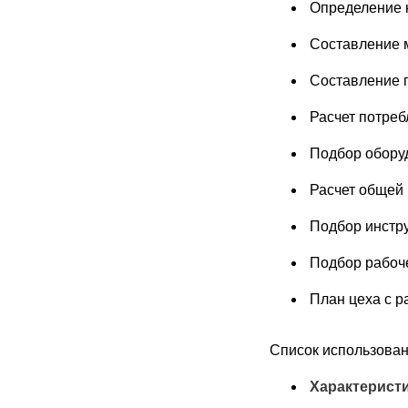
Определение 
Составление 
Составление 
Расчет потреб
Подбор обору
Расчет общей
Подбор инстр
Подбор рабоче
План цеха с р
Список использован
Характерист