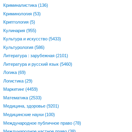
Криминалистика
(136)
Криминология
(53)
Криптология
(5)
Кулинария
(955)
Культура и искусство
(5433)
Культурология
(586)
Литература : зарубежная
(2101)
Литература и русский язык
(5460)
Логика
(69)
Логистика
(29)
Маркетинг
(4459)
Математика
(2533)
Медицина, здоровье
(9201)
Медицинские науки
(100)
Международное публичное право
(78)
Международное частное право
(38)