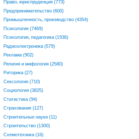
Право, юриспруденция
(773)
Предпринимательство
(600)
Промышленность, производство
(4354)
Психология
(7469)
Психология, педагогика
(1936)
Радиоэлектроника
(579)
Реклама
(902)
Религия и мифология
(2580)
Риторика
(27)
Сексология
(710)
Социология
(3825)
Статистика
(94)
Страхование
(127)
Строительные науки
(11)
Строительство
(1300)
Схемотехника
(16)