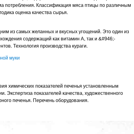
ма потребления. Классификация мяса птицы по различным
тодика оценка качества сырья.
ним из самых желанных и вкусных угощений. Это один из
хождения содержащий как витамин A, так и &#946;-
нтов. Технология производства кураги.
ной муки
вия химических показателей печенья установленным
и. Экспертиза показателей качества, художественного
рного печенья. Перечень оборудования.