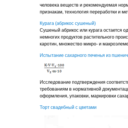
человека веществ и рекомендуемая нор
признакам, технология переработки и ме
Курага (абрикос сушеный)
Сушеный абрикос или курага остается од
немногих продуктов растительного проис
каротин, множество микро- и макроэлеме
Испытание сахарного печенья из пшенич
Исследование подтверждения соответст
требованиям в нормативной документаци
оформления, упаковки, маркировки саха
Торт свадебный с цветами