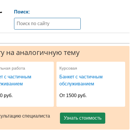
Поиск:
у на аналогичную тему
льная работа
Курсовая
ет с частичным
Банкет с частичным
уживанием
обслуживанием
0 руб.
От 1500 руб.
сультацию специалиста
Узнать стоимость