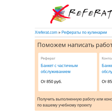
Xreferat.com
»
Рефераты по кулинарии
Поможем написать работ
Реферат
Конто
Банкет с частичным
Банк
обслуживанием
обсл
От 850 руб.
От 85
Получить выполненную работу или кон
по вашему учебному проекту