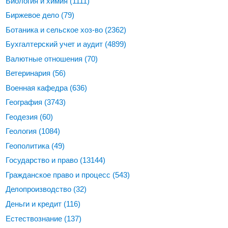
Биология и химия
(1111)
Биржевое дело
(79)
Ботаника и сельское хоз-во
(2362)
Бухгалтерский учет и аудит
(4899)
Валютные отношения
(70)
Ветеринария
(56)
Военная кафедра
(636)
География
(3743)
Геодезия
(60)
Геология
(1084)
Геополитика
(49)
Государство и право
(13144)
Гражданское право и процесс
(543)
Делопроизводство
(32)
Деньги и кредит
(116)
Естествознание
(137)