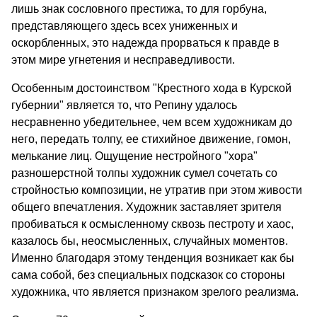
лишь знак сословного престижа, то для горбуна,
представляющего здесь всех униженных и
оскорбленных, это надежда прорваться к правде в
этом мире угнетения и несправедливости.
Особенным достоинством "Крестного хода в Курской
губернии" является то, что Репину удалось
несравненно убедительнее, чем всем художникам до
него, передать толпу, ее стихийное движение, гомон,
мелькание лиц. Ощущение нестройного "хора"
разношерстной толпы художник сумел сочетать со
стройностью композиции, не утратив при этом живости
общего впечатления. Художник заставляет зрителя
пробиваться к осмысленному сквозь пестроту и хаос,
казалось бы, неосмысленных, случайных моментов.
Именно благодаря этому тенденция возникает как бы
сама собой, без специальных подсказок со стороны
художника, что является признаком зрелого реализма.