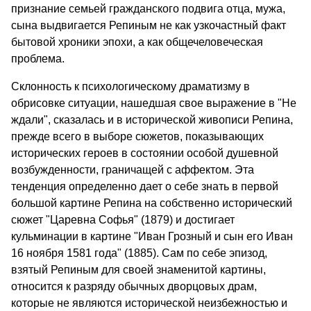
признание семьей гражданского подвига отца, мужа,
сына выдвигается Репиным не как узкочастный факт
бытовой хроники эпохи, а как общечеловеческая
проблема.
Склонность к психологическому драматизму в
обрисовке ситуации, нашедшая свое выражение в "Не
ждали", сказалась и в исторической живописи Репина,
прежде всего в выборе сюжетов, показывающих
исторических героев в состоянии особой душевной
возбужденности, граничащей с аффектом. Эта
тенденция определенно дает о себе знать в первой
большой картине Репина на собственно исторический
сюжет "Царевна Софья" (1879) и достигает
кульминации в картине "Иван Грозный и сын его Иван
16 ноября 1581 года" (1885). Сам по себе эпизод,
взятый Репиным для своей знаменитой картины,
относится к разряду обычных дворцовых драм,
которые не являются исторической неизбежностью и