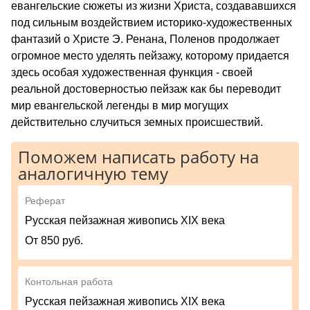
евангельские сюжеты из жизни Христа, создававшихся
под сильным воздействием историко-художественных
фантазий о Христе Э. Ренана, Поленов продолжает
огромное место уделять пейзажу, которому придается
здесь особая художественная функция - своей
реальной достоверностью пейзаж как бы переводит
мир евангельской легенды в мир могущих
действительно случиться земных происшествий.
Поможем написать работу на
аналогичную тему
Реферат
Русская пейзажная живопись XIX века
От 850 руб.
Контольная работа
Русская пейзажная живопись XIX века