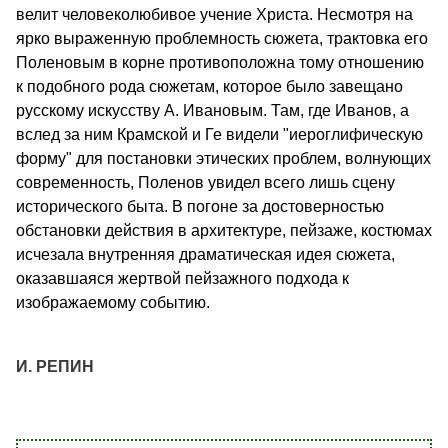
велит человеколюбивое учение Христа. Несмотря на
ярко выраженную проблемность сюжета, трактовка его
Поленовым в корне противоположна тому отношению
к подобного рода сюжетам, которое было завещано
русскому искусству А. Ивановым. Там, где Иванов, а
вслед за ним Крамской и Ге видели "иероглифическую
форму" для постановки этических проблем, волнующих
современность, Поленов увидел всего лишь сцену
исторического быта. В погоне за достоверностью
обстановки действия в архитектуре, пейзаже, костюмах
исчезала внутренняя драматическая идея сюжета,
оказавшаяся жертвой пейзажного подхода к
изображаемому событию.
И. РЕПИН