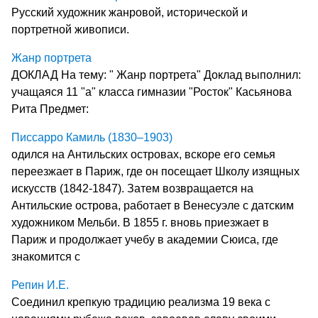
Русский художник жанровой, исторической и
портретной живописи.
Жанр портрета
ДОКЛАД На тему: " Жанр портрета" Доклад выполнил:
учащаяся 11 "а" класса гимназии "Росток" Касьянова
Рита Предмет:
Писсарро Камиль (1830–1903)
одился на Антильских островах, вскоре его семья
переезжает в Париж, где он посещает Школу изящных
искусств (1842-1847). Затем возвращается на
Антильские острова, работает в Венесуэле с датским
художником Мельби. В 1855 г. вновь приезжает в
Париж и продолжает учебу в академии Сюиса, где
знакомится с
Репин И.Е.
Соединил крепкую традицию реализма 19 века с