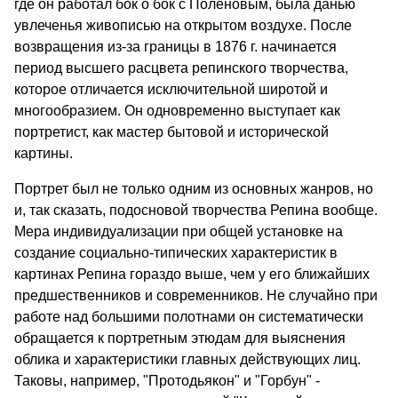
где он работал бок о бок с Поленовым, была данью
увлеченья живописью на открытом воздухе. После
возвращения из-за границы в 1876 г. начинается
период высшего расцвета репинского творчества,
которое отличается исключительной широтой и
многообразием. Он одновременно выступает как
портретист, как мастер бытовой и исторической
картины.
Портрет был не только одним из основных жанров, но
и, так сказать, подосновой творчества Репина вообще.
Мера индивидуализации при общей установке на
создание социально-типических характеристик в
картинах Репина гораздо выше, чем у его ближайших
предшественников и современников. Не случайно при
работе над большими полотнами он систематически
обращается к портретным этюдам для выяснения
облика и характеристики главных действующих лиц.
Таковы, например, "Протодьякон" и "Горбун" -