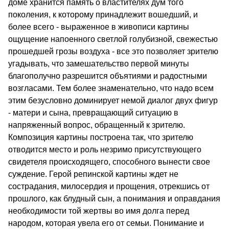
доме хранится память о властителях дум того
поколения, к которому принадлежит вошедший, и
более всего - выраженное в живописи картины
ощущение напоенного светлой голубизной, свежестью
прошедшей грозы воздуха - все это позволяет зрителю
угадывать, что замешательство первой минуты
благополучно разрешится объятиями и радостными
возгласами. Тем более знаменательно, что надо всем
этим безусловно доминирует немой диалог двух фигур
- матери и сына, превращающий ситуацию в
напряженный вопрос, обращенный к зрителю.
Композиция картины построена так, что зрителю
отводится место и роль незримо присутствующего
свидетеля происходящего, способного вынести свое
суждение. Герой репинской картины ждет не
сострадания, милосердия и прощения, отрекшись от
прошлого, как блудный сын, а понимания и оправдания
необходимости той жертвы во имя долга перед
народом, которая увела его от семьи. Понимание и