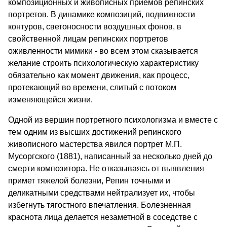
композиционных и живописных приемов репинских
портретов. В динамике композиций, подвижности
контуров, светоносности воздушных фонов, в
свойственной лицам репинских портретов
оживленности мимики - во всем этом сказывается
желание строить психологическую характеристику
обязательно как момент движения, как процесс,
протекающий во времени, слитый с потоком
изменяющейся жизни.
Одной из вершин портретного психологизма и вместе с
тем одним из высших достижений репинского
живописного мастерства явился портрет М.П.
Мусоргского (1881), написанный за несколько дней до
смерти композитора. Не отказываясь от выявления
примет тяжелой болезни, Репин точными и
деликатными средствами нейтрализует их, чтобы
избегнуть тягостного впечатления. Болезненная
краснота лица делается незаметной в соседстве с