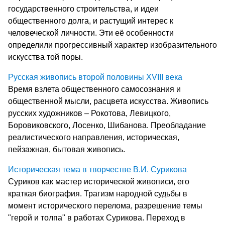
государственного строительства, и идеи
общественного долга, и растущий интерес к
человеческой личности. Эти её особенности
определили прогрессивный характер изобразительного
искусства той поры.
Русская живопись второй половины XVIII века
Время взлета общественного самосознания и
общественной мысли, расцвета искусства. Живопись
русских художников – Рокотова, Левицкого,
Боровиковского, Лосенко, Шибанова. Преобладание
реалистического направления, историческая,
пейзажная, бытовая живопись.
Историческая тема в творчестве В.И. Сурикова
Суриков как мастер исторической живописи, его
краткая биография. Трагизм народной судьбы в
момент исторического перелома, разрешение темы
"герой и толпа" в работах Сурикова. Переход в