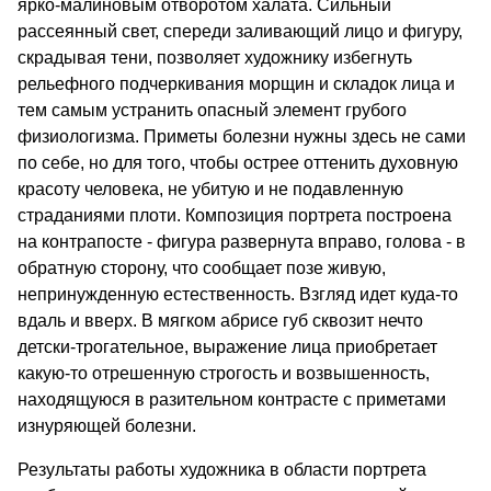
ярко-малиновым отворотом халата. Сильный
рассеянный свет, спереди заливающий лицо и фигуру,
скрадывая тени, позволяет художнику избегнуть
рельефного подчеркивания морщин и складок лица и
тем самым устранить опасный элемент грубого
физиологизма. Приметы болезни нужны здесь не сами
по себе, но для того, чтобы острее оттенить духовную
красоту человека, не убитую и не подавленную
страданиями плоти. Композиция портрета построена
на контрапосте - фигура развернута вправо, голова - в
обратную сторону, что сообщает позе живую,
непринужденную естественность. Взгляд идет куда-то
вдаль и вверх. В мягком абрисе губ сквозит нечто
детски-трогательное, выражение лица приобретает
какую-то отрешенную строгость и возвышенность,
находящуюся в разительном контрасте с приметами
изнуряющей болезни.
Результаты работы художника в области портрета