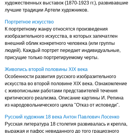
художественных выставок (1870-1923 гг.), развивавшие
лучшие традиции Артели художников.
Портретное искусство
К портретному жанру относятся произведения
изобразительного искусства, в которых запечатлен
внешний облик конкретного человека (или группы
людей). Каждый портрет передает индивидуальные,
присущие только портретируемому черты.
Живопись второй половины ХІХ века
Особенности развития русского изобразительного
искусства во второй половине ХІХ века. Ознакомление
с живописными работами представителей течения
критического реализма. Описание картины И. Репина
из народовольнического цикла "Отказ от исповеди".
Русский художник 18 века Антон Павлович Лосенко
Русская литература 18 столетия развивалась и крепла,
выражая и пафос невиданного до того грациозного