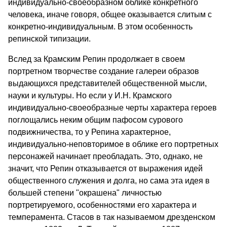
индивидуально-своеобразном облике конкретного
человека, иначе говоря, общее оказывается слитым с
конкретно-индивидуальным. В этом особенность
репинской типизации.
Вслед за Крамским Репин продолжает в своем
портретном творчестве создание галереи образов
выдающихся представителей общественной мысли,
науки и культуры. Но если у И.Н. Крамского
индивидуально-своеобразные черты характера героев
поглощались неким общим пафосом сурового
подвижничества, то у Репина характерное,
индивидуально-неповторимое в облике его портретных
персонажей начинает преобладать. Это, однако, не
значит, что Репин отказывается от выражения идей
общественного служения и долга, но сама эта идея в
большей степени "окрашена" личностью
портретируемого, особенностями его характера и
темперамента. Стасов в так называемом дрезденском