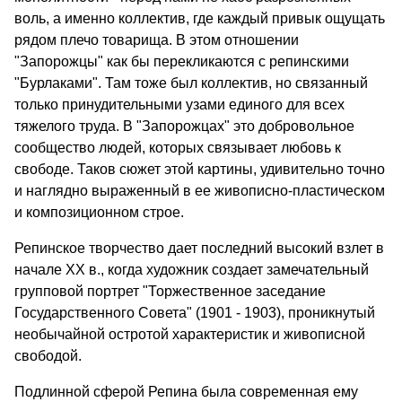
воль, а именно коллектив, где каждый привык ощущать
рядом плечо товарища. В этом отношении
"Запорожцы" как бы перекликаются с репинскими
"Бурлаками". Там тоже был коллектив, но связанный
только принудительными узами единого для всех
тяжелого труда. В "Запорожцах" это добровольное
сообщество людей, которых связывает любовь к
свободе. Таков сюжет этой картины, удивительно точно
и наглядно выраженный в ее живописно-пластическом
и композиционном строе.
Репинское творчество дает последний высокий взлет в
начале XX в., когда художник создает замечательный
групповой портрет "Торжественное заседание
Государственного Совета" (1901 - 1903), проникнутый
необычайной остротой характеристик и живописной
свободой.
Подлинной сферой Репина была современная ему