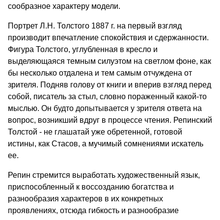
сообразное характеру модели.
Портрет Л.Н. Толстого 1887 г. на первый взгляд
производит впечатление спокойствия и сдержанности.
Фигура Толстого, углубленная в кресло и
выделяющаяся темным силуэтом на светлом фоне, как
бы несколько отдалена и тем самым отчуждена от
зрителя. Подняв голову от книги и вперив взгляд перед
собой, писатель за стыл, словно пораженный какой-то
мыслью. Он будто допытывается у зрителя ответа на
вопрос, возникший вдруг в процессе чтения. Репинский
Толстой - не глашатай уже обретенной, готовой
истины, как Стасов, а мучимый сомнениями искатель
ее.
Репин стремится выработать художественный язык,
приспособленный к воссозданию богатства и
разнообразия характеров в их конкретных
проявлениях, отсюда гибкость и разнообразие