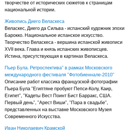
творчестве от исторических сюжетов к страницам
национальной истории.
Живопись Диего Веласкеса
Веласкес, Диего да Сильва - испанский художник эпохи
Барокко. Национальное испанское искусство.
Творчество Веласкеса - вершина испанской живописи
XVII века. Глава и князь испанских живописцев.
Истина, присутствующая в картинах Веласкеса.
Пьер Була. Ретроспектива" в рамках Московского
международного фестиваля "Фотобиеннале-2010"
Описание работ классика французской фотографии
Пьера Була "Египтяне пробуют Пепси-Колу, Каир,
Египет", "Кадеты Вест Поинт Бист Барракс, США.
Первый день", "Арест Виши", "Пара в свадьбе",
представленных на выставке Московского Музея
Современного Искусства.
Иван Николаевич Крамской