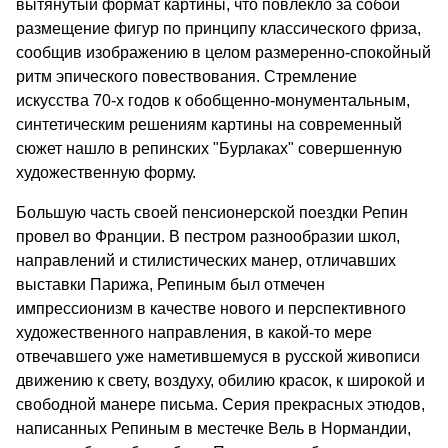
вытянутый формат картины, что повлекло за собой
размещение фигур по принципу классического фриза,
сообщив изображению в целом размеренно-спокойный
ритм эпического повествования. Стремление
искусства 70-х годов к обобщенно-монументальным,
синтетическим решениям картины на современный
сюжет нашло в репинских "Бурлаках" совершенную
художественную форму.
Большую часть своей пенсионерской поездки Репин
провел во Франции. В пестром разнообразии школ,
направлений и стилистических манер, отличавших
выставки Парижа, Репиным был отмечен
импрессионизм в качестве нового и перспективного
художественного направления, в какой-то мере
отвечавшего уже наметившемуся в русской живописи
движению к свету, воздуху, обилию красок, к широкой и
свободной манере письма. Серия прекрасных этюдов,
написанных Репиным в местечке Вель в Нормандии,