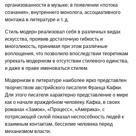
организованности в музыке; в появлении «потока
сознания», внутреннего монолога, ассоциативного
монтажа в литературе и т. д.
Стиль модерн реализовал себя в различных видах
искусства, проявив достаточную гибкость и
многоликость, принимая при этом различные
воплощения, что позволило впоследствии теоретикам
упрекать модернизм в отсутствии стилевого единства,
и даже в праве именоваться стилем.
Модернизм в литературе наиболее ярко представлен
творчеством австрийского писателя Франца Кафки.
Для этого писателя характерно представление о мире
как о начале враждебном человеку. Кафка, в своих
романах «Замок», «Процесс», «Америка», с
потрясающей силой показал неспособность людей к
взаимным контактам, бессилие человека перед
механизмом власти.