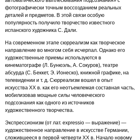
автоматического выплескивания подсознания» с
фотографически точным воссозданием реальных
деталей и предметов. В этой связи особую
популярность получило творчество известного
испанского художника С. Дали.
На современном этапе сюрреализм как творческое
направление во многом себя исчерпал. Однако его
художественные приемы используются в
кинематографе (Л. Бунюэль, А. Сокуров), театре
абсурда (С. Беккет, Э. Ионеско), книжной графике, на
телевидении и т. д. Сюрреализм вошел в опыт
искусства XX в. как его неотъемлемая составная часть,
мобилизовав мощные силы человеческого
подсознания как одного из источников
художественного творчества.
Экспрессионизм (от лат. expressio — выражение) —
художественное направление в искусстве Германии,
сложившееся в первой четверти XX в. Начало новому