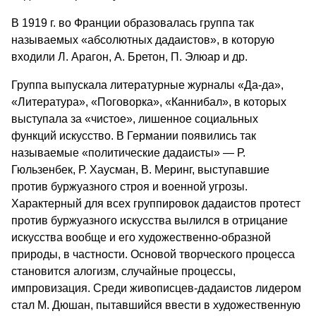
В 1919 г. во Франции образовалась группа так
называемых «абсолютных дадаистов», в которую
входили Л. Арагон, А. Бретон, П. Элюар и др.
Группа выпускала литературные журналы «Да-да»,
«Литература», «Поговорка», «Каннибал», в которых
выступала за «чистое», лишенное социальных
функций искусство. В Германии появились так
называемые «политические дадаисты» — Р.
Гюльзенбек, Р. Хаусман, В. Меринг, выступавшие
против буржуазного строя и военной угрозы.
Характерный для всех группировок дадаистов протест
против буржуазного искусства вылился в отрицание
искусства вообще и его художественно-образной
природы, в частности. Основой творческого процесса
становится алогизм, случайные процессы,
импровизация. Среди живописцев-дадаистов лидером
стал М. Дюшан, пытавшийся ввести в художественную