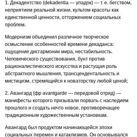
1. Декадентство (dekadentia — упадок) — т. е. бегством,
неприятием реальной жизни, культом красоты как
единственной ценности, отторжением социальных
проблем.
Модернизм объединил различное творческое
осмысление особенностей времени декаданса:
ощущение дисгармонии мира, нестабильность.
Человеческого существования, бунт против
рационалистического искусства и растущая роль
абстрактного мышления, трансцендентальность и
мистицизм, стремящийся к новаторству любой ценой;
2. Авангард (фр avantgarde — передовой отряд) —
манифеcты которого призывали порвать с наследием
прошлого и создать нечто новое, противоречащее
традиционным художественным установкам.
Авангард был продуктом начинающейся эпохи
социальных перемен и катаклизмов. Он основывался