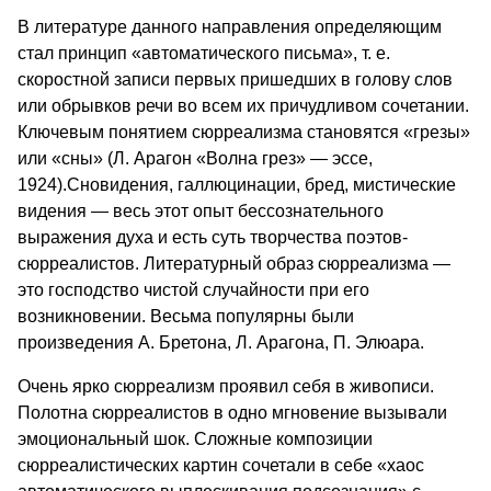
В литературе данного направления определяющим
стал принцип «автоматического письма», т. е.
скоростной записи первых пришедших в голову слов
или обрывков речи во всем их причудливом сочетании.
Ключевым понятием сюрреализма становятся «грезы»
или «сны» (Л. Арагон «Волна грез» — эссе,
1924).Сновидения, галлюцинации, бред, мистические
видения — весь этот опыт бессознательного
выражения духа и есть суть творчества поэтов-
сюрреалистов. Литературный образ сюрреализма —
это господство чистой случайности при его
возникновении. Весьма популярны были
произведения А. Бретона, Л. Арагона, П. Элюара.
Очень ярко сюрреализм проявил себя в живописи.
Полотна сюрреалистов в одно мгновение вызывали
эмоциональный шок. Сложные композиции
сюрреалистических картин сочетали в себе «хаос