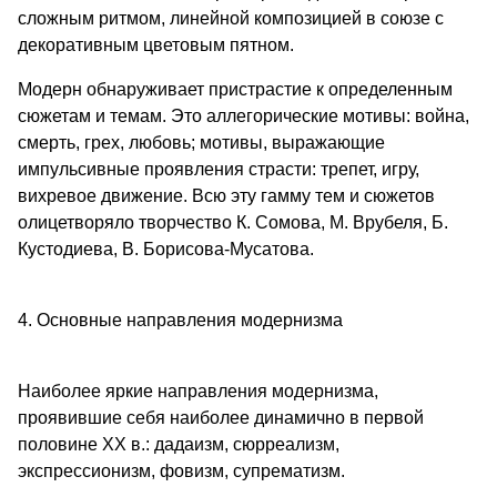
сложным ритмом, линейной композицией в союзе с
декоративным цветовым пятном.
Модерн обнаруживает пристрастие к определенным
сюжетам и темам. Это аллегорические мотивы: война,
смерть, грех, любовь; мотивы, выражающие
импульсивные проявления страсти: трепет, игру,
вихревое движение. Всю эту гамму тем и сюжетов
олицетворяло творчество К. Сомова, М. Врубеля, Б.
Кустодиева, В. Борисова-Мусатова.
4. Основные направления модернизма
Наиболее яркие направления модернизма,
проявившие себя наиболее динамично в первой
половине XX в.: дадаизм, сюрреализм,
экспрессионизм, фовизм, супрематизм.