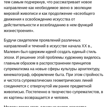
тем самым подчеркнув, что рассматривает новое
направление как необходимое звено в эволюции
мировой живописи и как продолжение «всеобщего
движения к освобождению искусства от
действительности и возобладанию в нем функций
жизнестроения».
Будучи свидетелем проявлений различных
направлений и течений в искусстве начала XX в.,
Малевич был одержим идеей создать единый стиль
эпохи. И решение этой проблемы художнику виделось
главным образом в распространении принципов
супрематизма на новые сферы культуры архитектуру,
кинематограф, оформление быта. При этом стройность
и чистота супрематических геометрических линий
соединяется с отвергнутой им ранее предметной
живописью. Постепенно в творчество супрематистов, в
их картины возвращается и человек.