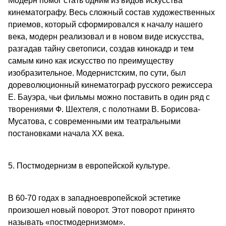
Модерн помог стать одним из видов искусства
кинематографу. Весь сложный состав художественных
приемов, который сформировался к началу нашего
века, модерн реализовал и в новом виде искусства,
разгадав тайну светописи, создав кинокадр и тем
самым кино как искусство по преимуществу
изобразительное. Модернистским, по сути, был
дореволюционный кинематограф русского режиссера
Е. Бауэра, чьи фильмы можно поставить в один ряд с
творениями Ф. Шехтеля, с полотнами В. Борисова-
Мусатова, с современными им театральными
постановками начала XX века.
5. Постмодернизм в европейской культуре.
В 60-70 годах в западноевропейской эстетике
произошел новый поворот. Этот поворот принято
называть «постмодернизмом».