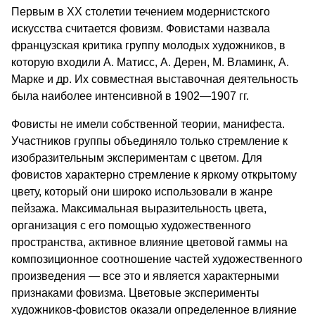
Первым в XX столетии течением модернистского
искусства считается фовизм. Фовистами назвала
французская критика группу молодых художников, в
которую входили А. Матисс, А. Дерен, М. Вламинк, А.
Марке и др. Их совместная выставочная деятельность
была наиболее интенсивной в 1902—1907 гг.
Фовисты не имели собственной теории, манифеста.
Участников группы объединяло только стремление к
изобразительным экспериментам с цветом. Для
фовистов характерно стремление к яркому открытому
цвету, который они широко использовали в жанре
пейзажа. Максимальная выразительность цвета,
организация с его помощью художественного
пространства, активное влияние цветовой гаммы на
композиционное соотношение частей художественного
произведения — все это и является характерными
признаками фовизма. Цветовые эксперименты
художников-фовистов оказали определенное влияние