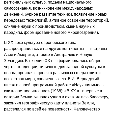
региональных культур, подъем национального
самосознания, возникновение международных
движений, бурное развитие техники, появление новых
передовых технологий, активное освоение территорий,
слияние науки с производством, смена научных
парадигм, формирование нового мировоззрения).
В ХХ веке культура европейского типа
распространилась и на другие континенты — в страны
Азии и Америки, а также в Австралию и Новую
Зеландию. В течение XX в. сформировались общие
черты, тенденции, типичные для западной культуры в
целом, проявляющиеся в различных сферах жизни
всех стран мира, охваченных ею. В.И. Вернадский
писал в своей программной работе «Научная мысль
как планетное явление» (1938): «В XX в., впервые в
истории Земли, человек узнал и охватил всю биосферу,
закончил географическую карту планеты Земля,
расселился по всей ее поверхности. Человечество