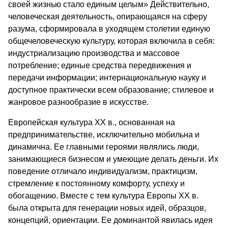
своей жизнью стало единым целым» Действительно,
человеческая деятельность, опирающаяся на сферу
разума, сформировала в уходящем столетии единую
общечеловеческую культуру, которая включила в себя:
индустриализацию производства и массовое
потребление; единые средства передвижения и
передачи информации; интернациональную науку и
доступное практически всем образование; стилевое и
жанровое разнообразие в искусстве.
Европейская культура XX в., основанная на
предпринимательстве, исключительно мобильна и
динамична. Ее главными героями являлись люди,
занимающиеся бизнесом и умеющие делать деньги. Их
поведение отличало индивидуализм, практицизм,
стремление к постоянному комфорту, успеху и
обогащению. Вместе с тем культура Европы XX в.
была открыта для генерации новых идей, образцов,
концепций, ориентации. Ее доминантой явилась идея