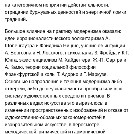
на категоричном неприятии действительности,
отрицании буржуазных ценностей и энергичной ломки
традиций.
Большое влияние на практику модернизма оказали:
идеи иррационалистического волюнтаризма А.
Шопенгауэра и Фридриха Ницше, учение об интуиции
А. Бергсона и Н. Лосского, психоанализ 3. Фрейда и К.Г.
Юнга, экзистенциализм М. Хайдеггера, Ж.-П. Сартра и
А. Камю, теории социальной философии
Франкфуртской школы Т. Адорно и Г. Маркузе.
Основные направления и течения модернизма либо
отвергли, либо до неузнаваемости преобразили всю
систему художественных средств и приемов. В
различных видах искусства это выразилось: в
изменении пространственных изображений и отказе от
художественно-образных закономерностей в
изобразительном искусстве; в пересмотре
мелодической, ритмической и гармонической