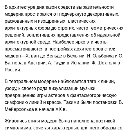
В архитектуре диапазон средств выразительности
модерна простирался от подчеркнуто декоративных,
раскованных и изощренных пластических
архитектурных форм до строгих, чисто геометрических
решений, воплотивших представления об идеальной
архитектурной среде. Наиболее ярко эти черты
просматриваются в постройках архитекторов стиля
модерн—X. ван де Вельде в Бельгии, И. Ольбриха и О.
Вагнера в Австрии, А. Гауди в Испании, Ф. Шехтеля в
России.
В театральном модерне наблюдается тяга к линии,
узору, к своего рода визуализации музыки,
превращению игры актеров в фантасмогорическую
симфонию линий и красок. Такими были постановки В.
Мейерхольда в начале XX в.
Живопись стиля модерн была наполнена поэтикой
символизма, сочетая характерные для него образы со