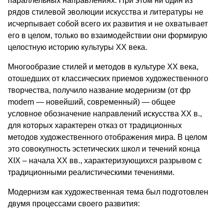
параллельных направлениях. При этом ни один из
рядов стилевой эволюции искусства и литературы не
исчерпывает собой всего их развития и не охватывает
его в целом, только во взаимодействии они формирую
целостную историю культуры ХХ века.
Многообразие стилей и методов в культуре ХХ века,
отошедших от классических приемов художественного
творчества, получило название модернизм (от фр
modern — новейший, современный) — общее
условное обозначение направлений искусства XX в.,
для которых характерен отказ от традиционных
методов художественного отображения мира. В целом
это совокупность эстетических школ и течений конца
ХIХ – начала ХХ вв., характеризующихся разрывом с
традиционными реалистическими течениями.
Модернизм как художественная тема был подготовлен
двумя процессами своего развития: