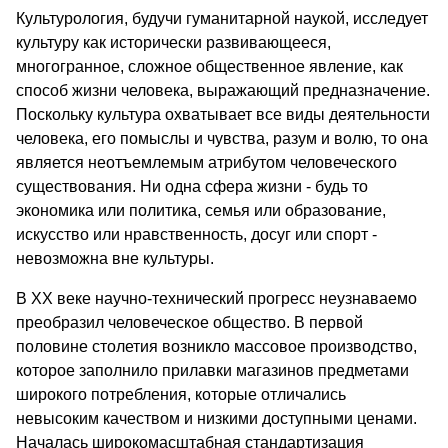
Культурология, будучи гуманитарной наукой, исследует
культуру как исторически развивающееся,
многогранное, сложное общественное явление, как
способ жизни человека, выражающий предназначение.
Поскольку культура охватывает все виды деятельности
человека, его помыслы и чувства, разум и волю, то она
является неотъемлемым атрибутом человеческого
существования. Ни одна сфера жизни - будь то
экономика или политика, семья или образование,
искусство или нравственность, досуг или спорт -
невозможна вне культуры.
В ХХ веке научно-технический прогресс неузнаваемо
преобразил человеческое общество. В первой
половине столетия возникло массовое производство,
которое заполнило прилавки магазинов предметами
широкого потребления, которые отличались
невысоким качеством и низкими доступными ценами.
Началась широкомасштабная стандартизация