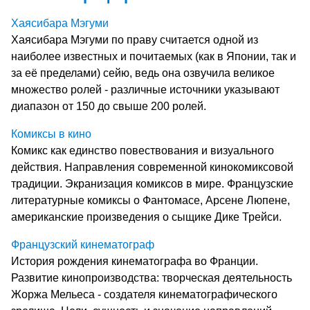
Хаясибара Мэгуми
Хаясибара Мэгуми по праву считается одной из
наиболее известных и почитаемых (как в Японии, так и
за её пределами) сейю, ведь она озвучила великое
множество ролей - различные источники указывают
диапазон от 150 до свыше 200 ролей.
Комиксы в кино
Комикс как единство повествования и визуального
действия. Направления современной кинокомиксовой
традиции. Экранизация комиксов в мире. Французские
литературные комиксы о Фантомасе, Арсене Люпене,
американские произведения о сыщике Дике Трейси.
Французский кинематограф
История рождения кинематографа во Франции.
Развитие кинопроизводства: творческая деятельность
Жоржа Мельеса - создателя кинематографического