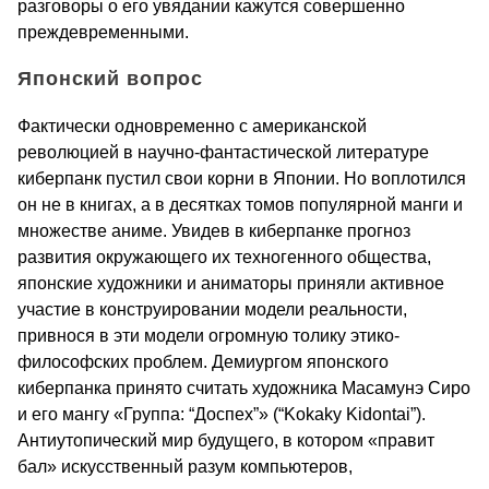
разговоры о его увядании кажутся совершенно
преждевременными.
Японский вопрос
Фактически одновременно с американской
революцией в научно-фантастической литературе
киберпанк пустил свои корни в Японии. Но воплотился
он не в книгах, а в десятках томов популярной манги и
множестве аниме. Увидев в киберпанке прогноз
развития окружающего их техногенного общества,
японские художники и аниматоры приняли активное
участие в конструировании модели реальности,
привнося в эти модели огромную толику этико-
философских проблем. Демиургом японского
киберпанка принято считать художника Масамунэ Сиро
и его мангу «Группа: “Доспех”» (“Kokaky Kidontai”).
Антиутопический мир будущего, в котором «правит
бал» искусственный разум компьютеров,