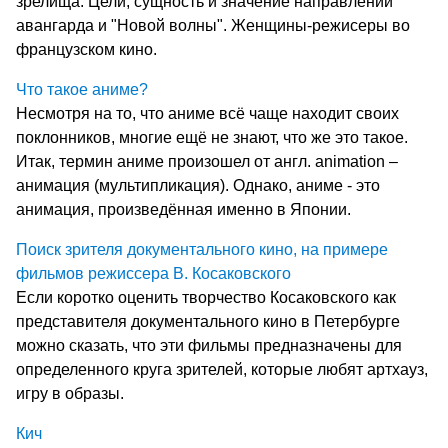
зрелища. Цели, сущность и значение направлений
авангарда и "Новой волны". Женщины-режисеры во
французском кино.
Что такое аниме?
Несмотря на то, что аниме всё чаще находит своих
поклонников, многие ещё не знают, что же это такое.
Итак, термин аниме произошел от англ. animation –
анимация (мультипликация). Однако, аниме - это
анимация, произведённая именно в Японии.
Поиск зрителя документального кино, на примере
фильмов режиссера В. Косаковского
Если коротко оценить творчество Косаковского как
представителя документального кино в Петербурге
можно сказать, что эти фильмы предназначены для
определенного круга зрителей, которые любят артхауз,
игру в образы.
Кич