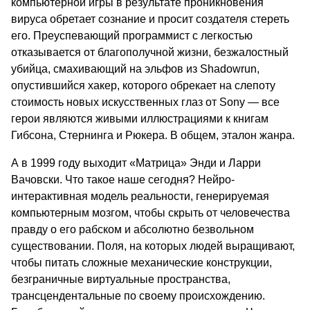
компьютерной игры в результате проникновения
вируса обретает сознание и просит создателя стереть
его. Преуспевающий программист с легкостью
отказывается от благополучной жизни, безжалостный
убийца, смахивающий на эльфов из Shadowrun,
опустившийся хакер, которого обрекает на слепоту
стоимость новых искусственных глаз от Sony — все
герои являются живыми иллюстрациями к книгам
Гибсона, Стернинга и Рюкера. В общем, эталон жанра.
А в 1999 году выходит «Матрица» Энди и Ларри
Вачовски. Что такое наше сегодня? Нейро-
интерактивная модель реальности, генерируемая
компьютерным мозгом, чтобы скрыть от человечества
правду о его рабском и абсолютно безвольном
существовании. Поля, на которых людей выращивают,
чтобы питать сложные механические конструкции,
безграничные виртуальные пространства,
трансцендентальные по своему происхождению.