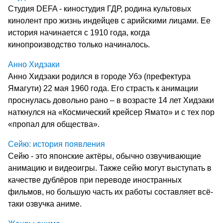
Студия DEFA - киностудия ГДР, родина культовых
кинолент про жизнь индейцев с арийскими лицами. Ее
история начинается с 1910 года, когда
кинопроизводство только начиналось.
Анно Хидэаки
Анно Хидэаки родился в городе Убэ (префектура
Ямагути) 22 мая 1960 года. Его страсть к анимации
проснулась довольно рано – в возрасте 14 лет Хидэаки
наткнулся на «Космический крейсер Ямато» и с тех пор
«пропал для общества».
Сейю: история появления
Сейю - это японские актёры, обычно озвучивающие
анимацию и видеоигры. Также сейю могут выступать в
качестве дублёров при переводе иностранных
фильмов, но большую часть их работы составляет всё-
таки озвучка аниме.