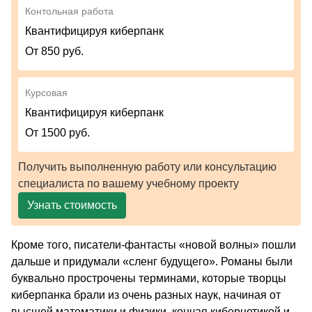
Контольная работа
Квантифицируя киберпанк
От 850 руб.
Курсовая
Квантифицируя киберпанк
От 1500 руб.
Получить выполненную работу или консультацию
специалиста по вашему учебному проекту
Узнать стоимость
Кроме того, писатели-фантасты «новой волны» пошли
дальше и придумали «сленг будущего». Романы были
буквально прострочены терминами, которые творцы
киберпанка брали из очень разных наук, начиная от
высшей математики и физики, кончая кибернетикой и