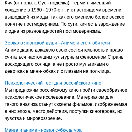
Кич (от польск. Сус - поделка). Термин, имевший
хождение в 1960 - 1970-е гг. и к настоящему времени
вышедший из моды, так как его сменило более веское
понятие постмодернизм. По сути, кич есть зарождение
и одна из разновидностей постмодернизма.
Зеркало японской души - Аниме и его любители
Аниме давно доказало свою состоятельность и право
считаться настоящим культурным феноменом Страны
восходящего солнца, а не просто мультиками о
девочках в мини-юбках и с глазами на пол-лица.
Психологический тест для российского кино
Мы предложим российскому кино пройти своеобразное
психологическое исследование. Материалом для
такого анализа станут сюжеты фильмов, изображаемая
в них эпоха, место действия, поступки киногероев, их
чувства и мировоззрение.
Манга и аниме - новая субкультура