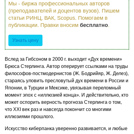
Мы - биржа профессиональных авторов
(преподавателей и доцентов вузов). Пишем
статьи РИНЦ, ВАК, Scopus. Помогаем в
публикации. Правки вносим
бесплатно
.
Узнать цену
Вслед за Гибсоном в 2000 г. выходит «Дух времени»
Брюса Стерлинга. Автор оперирует ссылками на труды
философов-постмодернистов (Ж. Бодрийяр, Ж. Делез),
стараясь уловить пресловутый дух времени в России и
Японии, в Турции и Мексике, увязывая переломный
момент эпох с «иллюзией конца». И действительно, кто
может оспорить верность прогноза Стерлинга о том,
что ХХI век раз и навсегда покончит со многими
иллюзиями прошлого.
Искусство киберпанка уверенно развивается, и любые