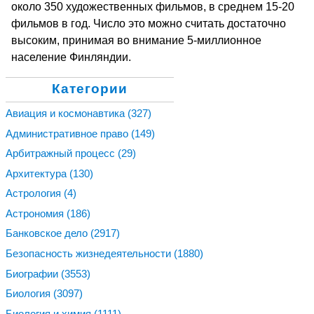
около 350 художественных фильмов, в среднем 15-20
фильмов в год. Число это можно считать достаточно
высоким, принимая во внимание 5-миллионное
население Финляндии.
Категории
Авиация и космонавтика
(327)
Административное право
(149)
Арбитражный процесс
(29)
Архитектура
(130)
Астрология
(4)
Астрономия
(186)
Банковское дело
(2917)
Безопасность жизнедеятельности
(1880)
Биографии
(3553)
Биология
(3097)
Биология и химия
(1111)