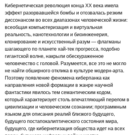
Кибернетическая революция конца ХХ века имела
эффект разорвавшейся бомбы и отозвалась резким
диссонансом во всех диапазонах человеческой жизни:
всеобщая компьютеризация и виртуальная
реальность, нанотехнологии и биоинженерия,
клонирование и искусственный разум — флагманы
шагающего по планете хай-тек прогресса, подобно
гигантской волне, накрыли обескураженное
человечество с головой. Разумеется, все это не могло
не найти обширного отклика в культуре модерн-арта.
Поэтому появление феномена киберпанка как
направления новой формации в жанре научной
фантастики явилось тем семантическим кодом,
который характеризует столь впечатляющий перелом в
цивилизации и человеческом сознании; программным
языком для описания реалий близкого будущего,
будущего постапокалиптического состояния мира,
будущего, где кибернетизация общества идет на всех