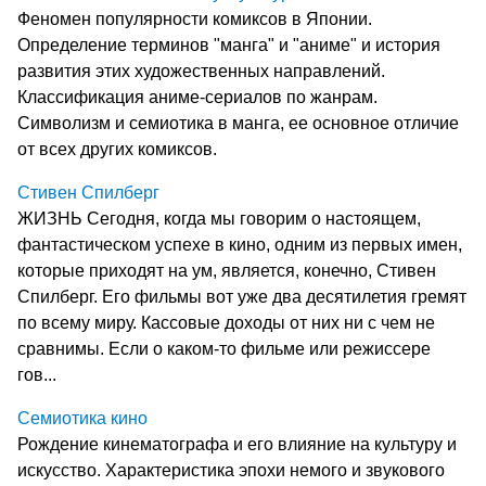
Феномен популярности комиксов в Японии.
Определение терминов "манга" и "аниме" и история
развития этих художественных направлений.
Классификация аниме-сериалов по жанрам.
Символизм и семиотика в манга, ее основное отличие
от всех других комиксов.
Стивен Спилберг
ЖИЗНЬ Сегодня, когда мы говорим о настоящем,
фантастическом успехе в кино, одним из первых имен,
которые приходят на ум, является, конечно, Стивен
Спилберг. Его фильмы вот уже два десятилетия гремят
по всему миру. Кассовые доходы от них ни с чем не
сравнимы. Если о каком-то фильме или режиссере
гов...
Семиотика кино
Рождение кинематографа и его влияние на культуру и
искусство. Характеристика эпохи немого и звукового