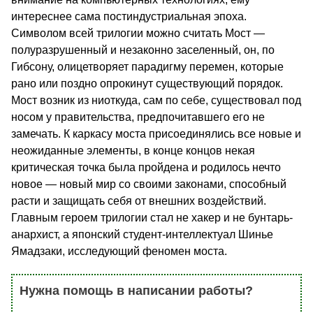
интереснее сама постиндустриальная эпоха.
Символом всей трилогии можно считать Мост —
полуразрушенный и незаконно заселенный, он, по
Гибсону, олицетворяет парадигму перемен, которые
рано или поздно опрокинут существующий порядок.
Мост возник из ниоткуда, сам по себе, существовал под
носом у правительства, предпочитавшего его не
замечать. К каркасу моста присоединялись все новые и
неожиданные элементы, в конце концов некая
критическая точка была пройдена и родилось нечто
новое — новый мир со своими законами, способный
расти и защищать себя от внешних воздействий.
Главным героем трилогии стал не хакер и не бунтарь-
анархист, а японский студент-интеллектуал Шинье
Ямадзаки, исследующий феномен моста.
Нужна помощь в написании работы?