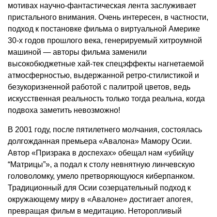
мотивах научно-фантастическая лента заслуживает
пристального внимания. Очень интересен, в частности,
подход к постановке фильма о виртуальной Америке
30-х годов прошлого века, генерируемый хитроумной
машиной — авторы фильма заменили
высокобюджетные хай-тек спецэффекты нагнетаемой
атмосферностью, выдержанной ретро-стилистикой и
безукоризненной работой с палитрой цветов, ведь
искусственная реальность только тогда реальна, когда
подвоха заметить невозможно!
В 2001 году, после пятилетнего молчания, состоялась
долгожданная премьера «Авалона» Мамору Осии.
Автор «Призрака в доспехах» обещал нам «убийцу
“Матрицы”», а подал к столу невнятную линчевскую
головоломку, умело претворяющуюся киберпанком.
Традиционный для Осии созерцательный подход к
окружающему миру в «Авалоне» достигает апогея,
превращая фильм в медитацию. Неторопливый