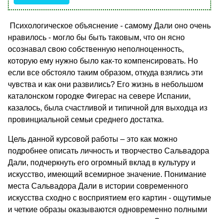
Психологическое объяснение - самому Дали оно очень
нравилось - могло бы быть таковым, что он ясно
осознавал свою собственную неполноценность,
которую ему нужно было как-то компенсировать. Но
если все обстояло таким образом, откуда взялись эти
чувства и как они развились? Его жизнь в небольшом
каталонском городке Фигерас на севере Испании,
казалось, была счастливой и типичной для выходца из
провинциальной семьи среднего достатка.
Цель данной курсовой работы – это как можно
подробнее описать личность и творчество Сальвадора
Дали, подчеркнуть его огромный вклад в культуру и
искусство, имеющий всемирное значение. Понимание
места Сальвадора Дали в истории современного
искусства сходно с восприятием его картин - ощутимые
и четкие образы оказываются одновременно полными