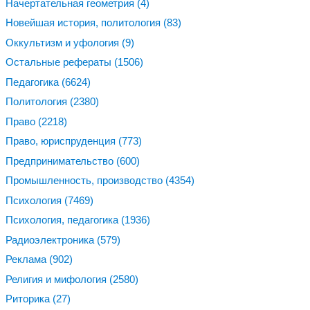
Начертательная геометрия
(4)
Новейшая история, политология
(83)
Оккультизм и уфология
(9)
Остальные рефераты
(1506)
Педагогика
(6624)
Политология
(2380)
Право
(2218)
Право, юриспруденция
(773)
Предпринимательство
(600)
Промышленность, производство
(4354)
Психология
(7469)
Психология, педагогика
(1936)
Радиоэлектроника
(579)
Реклама
(902)
Религия и мифология
(2580)
Риторика
(27)