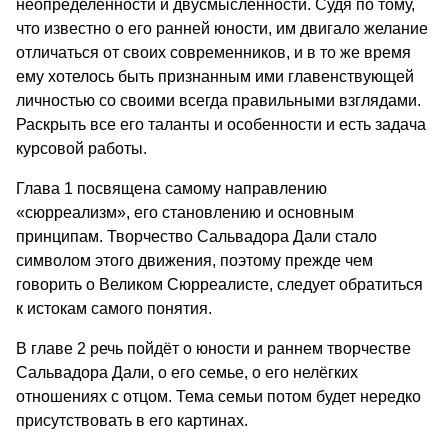
неопределенности и двусмысленности. Судя по тому,
что известно о его ранней юности, им двигало желание
отличаться от своих современников, и в то же время
ему хотелось быть признанным ими главенствующей
личностью со своими всегда правильными взглядами.
Раскрыть все его таланты и особенности и есть задача
курсовой работы.
Глава 1 посвящена самому направлению
«сюрреализм», его становлению и основным
принципам. Творчество Сальвадора Дали стало
символом этого движения, поэтому прежде чем
говорить о Великом Сюрреалисте, следует обратиться
к истокам самого понятия.
В главе 2 речь пойдёт о юности и раннем творчестве
Сальвадора Дали, о его семье, о его нелёгких
отношениях с отцом. Тема семьи потом будет нередко
присутствовать в его картинах.