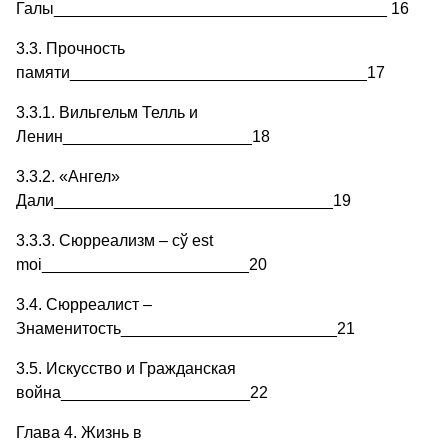
Галы_____________________________________ 16
3.3. Прочность
памяти_________________________________17
3.3.1. Вильгельм Телль и
Ленин_____________________18
3.3.2. «Ангел»
Дали_______________________________19
3.3.3. Сюрреализм – cў est
moi_______________________20
3.4. Сюрреалист –
Знаменитость________________________21
3.5. Искусство и Гражданская
война_____________________22
Глава 4. Жизнь в