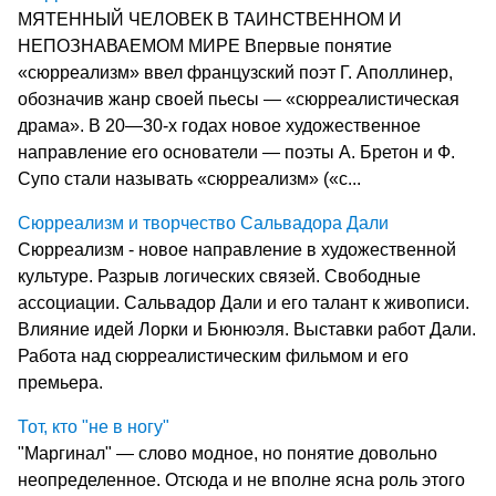
МЯТЕННЫЙ ЧЕЛОВЕК В ТАИНСТВЕННОМ И
НЕПОЗНАВАЕМОМ МИРЕ Впервые понятие
«сюрреализм» ввел французский поэт Г. Апол­линер,
обозначив жанр своей пьесы — «сюрреалистическая
драма». В 20—30-х годах новое художественное
направление его основатели — поэты А. Бретон и Ф.
Супо стали называть «сюрреализм» («с...
Сюрреализм и творчество Сальвадора Дали
Сюрреализм - новое направление в художественной
культуре. Разрыв логических связей. Свободные
ассоциации. Сальвадор Дали и его талант к живописи.
Влияние идей Лорки и Бюнюэля. Выставки работ Дали.
Работа над сюрреалистическим фильмом и его
премьера.
Тот, кто "не в ногу"
"Маргинал" — слово модное, но понятие довольно
неопределенное. Отсюда и не вполне ясна роль этого