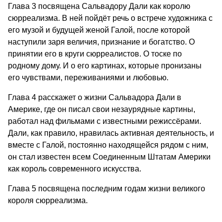
Глава 3 посвящена Сальвадору Дали как королю
сюрреализма. В ней пойдёт речь о встрече художника с
его музой и будущей женой Галой, после которой
наступили заря величия, признание и богатство. О
принятии его в круги сюрреалистов. О тоске по
родному дому. И о его картинах, которые пронизаны
его чувствами, переживаниями и любовью.
Глава 4 расскажет о жизни Сальвадора Дали в
Америке, где он писал свои незаурядные картины,
работал над фильмами с известными режиссёрами.
Дали, как правило, нравилась активная деятельность, и
вместе с Галой, постоянно находящейся рядом с ним,
он стал известен всем Соединенным Штатам Америки
как король современного искусства.
Глава 5 посвящена последним годам жизни великого
короля сюрреализма.