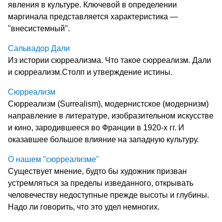
явления в культуре. Ключевой в определении
маргинала представляется характеристика —
"внесистемный".
Сальвадор Дали
Из истории сюрреализма. Что такое сюрреализм. Дали
и сюрреализм.Столп и утверждение истины.
Сюрреализм
Сюрреализм (Surrealism), модернистское (модернизм)
направление в литературе, изобразительном искусстве
и кино, зародившееся во Франции в 1920-х гг. И
оказавшее большое влияние на западную культуру.
О нашем "сюрреализме"
Существует мнение, будто бы художник призван
устремляться за пределы изведанного, открывать
человечеству недоступные прежде высоты и глубины.
Надо ли говорить, что это удел немногих.