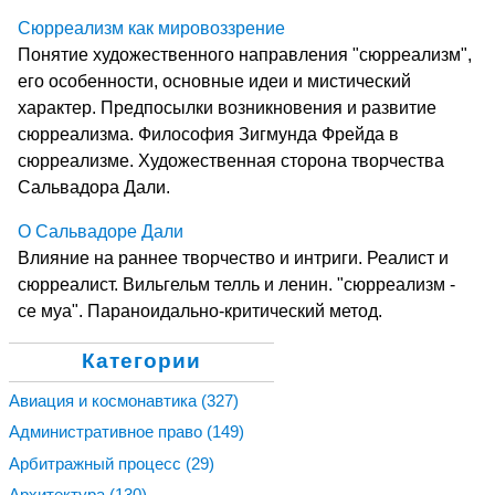
Сюрреализм как мировоззрение
Понятие художественного направления "сюрреализм",
его особенности, основные идеи и мистический
характер. Предпосылки возникновения и развитие
сюрреализма. Философия Зигмунда Фрейда в
сюрреализме. Художественная сторона творчества
Сальвадора Дали.
О Сальвадоре Дали
Влияние на раннее творчество и интриги. Реалист и
сюрреалист. Вильгельм телль и ленин. "сюрреализм -
се муа". Параноидально-критический метод.
Категории
Авиация и космонавтика
(327)
Административное право
(149)
Арбитражный процесс
(29)
Архитектура
(130)