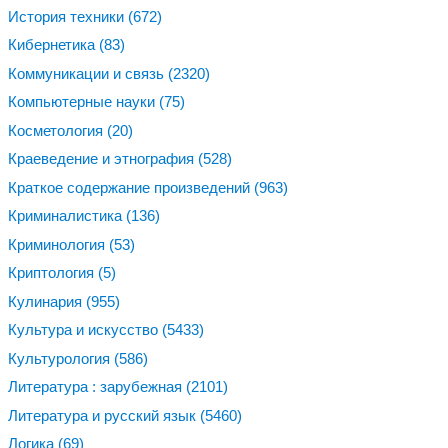
История техники
(672)
Кибернетика
(83)
Коммуникации и связь
(2320)
Компьютерные науки
(75)
Косметология
(20)
Краеведение и этнография
(528)
Краткое содержание произведений
(963)
Криминалистика
(136)
Криминология
(53)
Криптология
(5)
Кулинария
(955)
Культура и искусство
(5433)
Культурология
(586)
Литература : зарубежная
(2101)
Литература и русский язык
(5460)
Логика
(69)