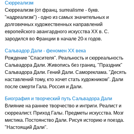
Сюрреализм
Сюрреализм (от франц. surrealisme - букв.
"надреализм") - одно из самых значительных и
долговечных художественных направлений
европейского авангардного искусства ХХ в. С.
зародился во Франции в начале 20-х годов.
Сальвадор Дали - феномен ХХ века
Рождение "Спасителя". Реальность и сюрреальность
Сальвадора Дали. Живопись без границ. "Праздник"
Сальвадора Дали. Гений Дали. Самореклама. "Десять
наставлений тому, кто хочет стать художником". Дали
после смерти Гала. Россия и Дали.
Биография и творческий путь Сальвадора Дали
Влияние на раннее творчество и интриги. Реалист и
сюрреалист. Приход Галы. Предметы искусства. Мозг
мистика. Постоянство Дали. Рисуя историю и поезда.
"Hастоящий Дали".