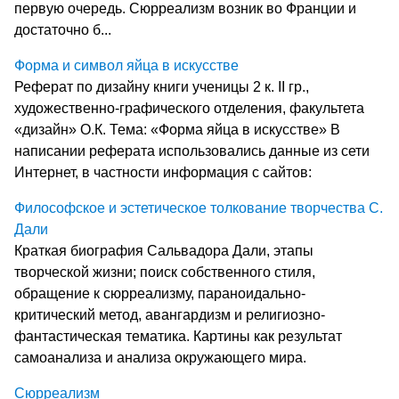
первую очередь. Сюрреализм возник во Франции и
достаточно б...
Форма и символ яйца в искусстве
Реферат по дизайну книги ученицы 2 к. II гр.,
художественно-графического отделения, факультета
«дизайн» О.К. Тема: «Форма яйца в искусстве» В
написании реферата использовались данные из сети
Интернет, в частности информация с сайтов:
Философское и эстетическое толкование творчества С.
Дали
Краткая биография Сальвадора Дали, этапы
творческой жизни; поиск собственного стиля,
обращение к сюрреализму, параноидально-
критический метод, авангардизм и религиозно-
фантастическая тематика. Картины как результат
самоанализа и анализа окружающего мира.
Сюрреализм