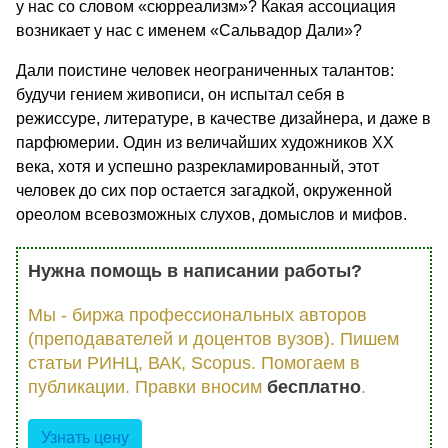
у нас со словом «сюрреализм»? Какая ассоциация
возникает у нас с именем «Сальвадор Дали»?
Дали поистине человек неограниченных талантов:
будучи гением живописи, он испытал себя в
режиссуре, литературе, в качестве дизайнера, и даже в
парфюмерии. Один из величайших художников ХХ
века, хотя и успешно разрекламированный, этот
человек до сих пор остается загадкой, окруженной
ореолом всевозможных слухов, домыслов и мифов.
Нужна помощь в написании работы?
Мы - биржа профессиональных авторов
(преподавателей и доцентов вузов). Пишем
статьи РИНЦ, ВАК, Scopus. Помогаем в
публикации. Правки вносим
бесплатно
.
Узнать цену