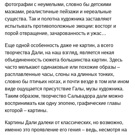
фотографии с неумелыми, словно бы детскими
мазками, реалистичные пейзажи и нереальные
существа. Так и полотна художника заставляют
испытывать противоположные эмоции: восторг и
порой отвращение, зачарованность и ужас…
Еще одной особенность даже не картин, а всего
творчества Дали, на наш взгляд, является некая
объединенность сюжета большинства картин. Здесь
часто мелькают одинаковые или похожие образы –
расплавленные часы, слоны на длинных тонких,
словно бы птичьих ногах, и почти везде в том или ином
виде ощущается присутствие Галы, музы художника.
Таким образом, творчество Сальвадора дали можно
воспринимать как одну эпопею, графические главы
которой – картины.
Картины Дали далеки от классических, но возможно,
именно это проявление его гения – ведь, несмотря на