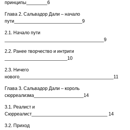
принципы________6
Глава 2. Сальвадор Дали – начало
пути__________________________9
2.1. Начало пути
______________________________________9
2.2. Ранее творчество и интриги
________________________10
2.3. Ничего
нового____________________________________11
Глава 3. Сальвадор Дали – король
сюрреализма___________________14
3.1. Реалист и
Сюрреалист_____________________________ 14
3.2. Приход