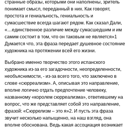
странные образы, которыми они наполнены, зритель
понимает смысл, переданный в них. Как говорят,
простота и гениальность, гениальность и
сумасшествие всегда шагают рядом. Как сказал Дали,
«…единственное различие между сумасшедшим и им
самим состоит в том, что он таковым не является»1
Думается что, эта фраза передает душевное состояние
художника на протяжении всей его жизни.
Выбрано именно творчество этого испанского
художника из-за его загадочности, неопределенности,
необъяснимости, - из-за всего того, что заключено в
слове «сюрреализм». А, описывая это направление,
вполне логично отдать предпочтение человеку,
названному «королем сюрреализма», ответившему на
вопрос, что же представляет собой это направление,
фразой: «Сюррелизм – это я»2. И пусть эта фраза
звучит несколько напыщенно, на наш взгляд, она
вполне обоснована. Ведь какая ассоциация возникает