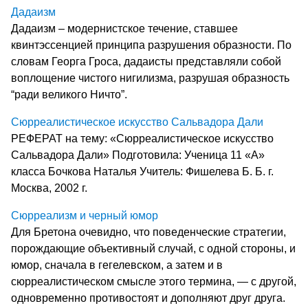
Дадаизм
Дадаизм – модернистское течение, ставшее
квинтэссенцией принципа разрушения образности. По
словам Георга Гроса, дадаисты представляли собой
воплощение чистого нигилизма, разрушая образность
“ради великого Ничто”.
Сюрреалистическое искусство Сальвадора Дали
РЕФЕРАТ на тему: «Сюрреалистическое искусство
Сальвадора Дали» Подготовила: Ученица 11 «А»
класса Бочкова Наталья Учитель: Фишелева Б. Б. г.
Москва, 2002 г.
Сюрреализм и черный юмор
Для Бретона очевидно, что поведенческие стратегии,
порождающие объективный случай, с одной стороны, и
юмор, сначала в гегелевском, а затем и в
сюрреалистическом смысле этого термина, — с другой,
одновременно противостоят и дополняют друг друга.