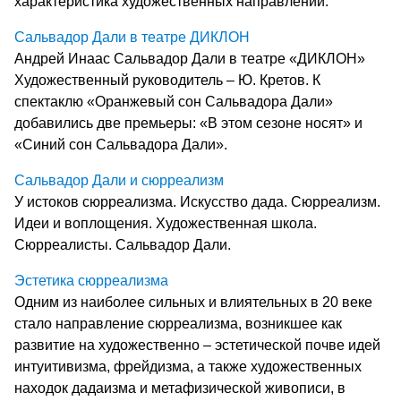
характеристика художественных направлений.
Сальвадор Дали в театре ДИКЛОН
Андрей Инаас Сальвадор Дали в театре «ДИКЛОН»
Художественный руководитель – Ю. Кретов. К
спектаклю «Оранжевый сон Сальвадора Дали»
добавились две премьеры: «В этом сезоне носят» и
«Синий сон Сальвадора Дали».
Сальвадор Дали и сюрреализм
У истоков сюрреализма. Искусство дада. Сюрреализм.
Идеи и воплощения. Художественная школа.
Сюрреалисты. Сальвадор Дали.
Эстетика сюрреализма
Одним из наиболее сильных и влиятельных в 20 веке
стало направление сюрреализма, возникшее как
развитие на художественно – эстетической почве идей
интуитивизма, фрейдизма, а также художественных
находок дадаизма и метафизической живописи, в