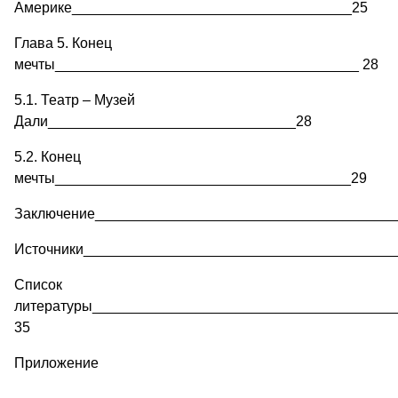
Америке___________________________________25
Глава 5. Конец
мечты______________________________________ 28
5.1. Театр – Музей
Дали_______________________________28
5.2. Конец
мечты_____________________________________29
Заключение_____________________________________
Источники_______________________________________
Список
литературы______________________________________
35
Приложение