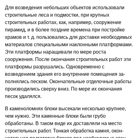
Для возведения небольших объектов использова­ли
строительные леса и подмостки, при крупных
строительных работах, как, например, сооружение
пирамид, и в более поздние времена при постройке
храмов и т. д. пользовались для доставки необходи­мых
материалов специальными наклонными плат­формами.
Эти платформы наращивали по мере рос­та
сооружения. После окончания строительных ра­бот эти
платформы разрушались. Одновременно с
возведением здания его внутренние помещения за­
полнялись песком. Окончательные отделочные ра­боты
производились сверху вниз. По мере их окон­чания
песок удалялся.
В каменоломнях блоки высекали несколько круп­нее,
чем нужно. Эти каменные блоки были грубо
обработаны. В таком виде их доставляли на место
строительных работ. Тонкая обработка камня, окон­