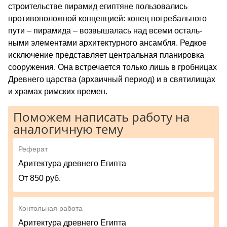
строительстве пирамид египтяне пользовались
противоположной концепцией: конец погребального
пути – пирамида – возвышалась над всеми осталь­
ными элементами архитектурного ансамбля. Редкое
исключение представляет центральная планировка
сооружения. Она встречается только лишь в гроб­ницах
Древнего царства (архаичный период) и в святилищах
и храмах римских времен.
Поможем написать работу на
аналогичную тему
Реферат
Аритектура древнего Египта
От 850 руб.
Контольная работа
Аритектура древнего Египта