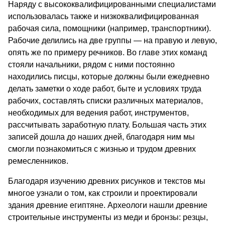
Наряду с высококвалифицированными специалистами
использовалась также и низкоквалифицированная
рабочая сила, помощники (например, транспортники).
Рабочие делились на две группы — на правую и левую,
опять же по примеру речников. Во главе этих команд
стояли начальники, рядом с ни­ми постоянно
находились писцы, которые должны были ежедневно
делать заметки о ходе работ, быте и условиях труда
рабочих, составлять списки различ­ных материалов,
необходимых для ведения работ, инструментов,
рассчитывать заработную плату. Боль­шая часть этих
записей дошла до наших дней, бла­годаря ним мы
смогли познакомиться с жизнью и трудом древних
ремесленников.
Благодаря изучению древних рисунков и текстов мы
многое узнали о том, как строили и проектиро­вали
здания древние египтяне. Археологи нашли древние
строительные инструменты из меди и брон­зы: резцы,