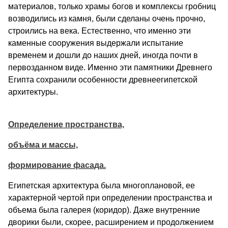
материалов, только храмы богов и комп­лексы гробниц
возводились из камня, были сделаны очень прочно,
строились на века. Естественно, что именно эти
каменные сооружения выдержали ис­пытание
временем и дошли до наших дней, иногда почти в
первозданном виде. Именно эти памятники Древнего
Египта сохранили особенности древнееги­петской
архитектуры.
Определение пространства,
объёма и массы,
формирование фасада.
Египетская архитектура была многоплановой, ее
характерной чертой при определении пространства и
объема была галерея (коридор). Даже внутренние
дворики были, скорее, расширением и продолже­нием