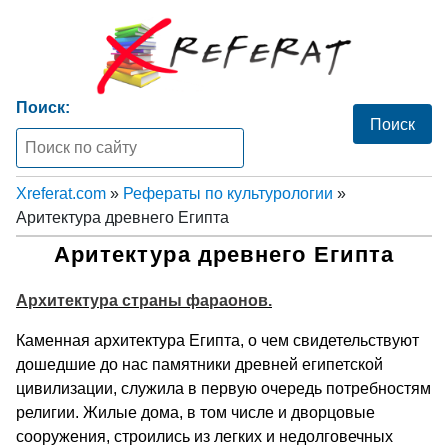
Поиск:
Xreferat.com
»
Рефераты по культурологии
»
Аритектура древнего Египта
Аритектура древнего Египта
Архитектура страны фараонов.
Каменная архитектура Египта, о чем свидетель­ствуют
дошедшие до нас памятники древней египет­ской
цивилизации, служила в первую очередь потребностям
религии. Жилые дома, в том числе и дворцовые
сооружения, строились из легких и недол­говечных