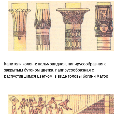
Капители колонн: пальмовидная, папирусообразная с
закрытым бутоном цветка, папирусообразная с
распустившимся цветком, в виде головы богини Хатор