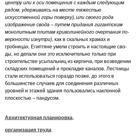
центру или к оси помещения с каждым следующим
рядом, удерживаясь на месте тяжестью
искусственной горы по­верху), или своего рода
изображение свода – путем придания гигантским
монолитным плитам криволинейного очертания по­
верхности изнутри)
, как в скальных храмах и
гробницах. Египтяне умели строить и настоящие сво­
ды, но делали они это исключительно только при
строительстве усыпальниц из кирпича, при возведе­нии
складских помещений и прокладке каналов. Лестницы
стали использоваться гораздо позже, до этого в
большинстве случаев для соединения раз­личных
уровней и этажей здания пользовались нак­лонной
плоскостью – пандусом.
Архитектурная планировка,
организация труда