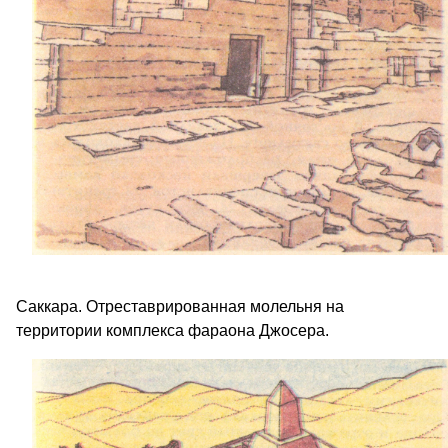
Саккара. Отреставрированная молельня на
территории комплекса фараона Джосера.