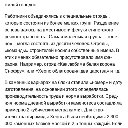
жилой городок.
Работники объединялись в специальные отряды,
которые состояли из более мелких групп. Разделение
основывалось на вместимости фелуки египетского
речного транспорта. Самая маленькая группа – «зве­
но» – могла состоять из десяти человек. Отряды,
«команды» строителей носили собственные имена. В
этих именах обязательно присутствовало имя фа­
раона. Например, отряд «Как любима белая корона
Снофру», или «Хеопс облагородил два царства» и т.д.
В каменных карьерах на блоки ставили «номер» и дату
изготовления, на основании этого определялась
производительность труда и норма выработки. Сред­
няя норма дневной выработки каменотеса составля­ла
примерно 2 кубических метра камня. Для стро­
ительства пирамиды Хеопса были необходимы 2 300
000 каменных блоков массой в 2,5 тонны каждый. Если