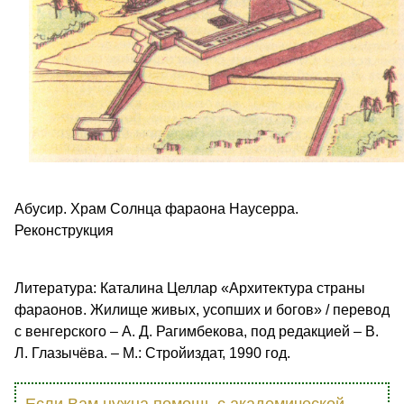
Абусир. Храм Солнца фараона Наусерра.
Реконструкция
Литература: Каталина Целлар «Архитектура страны
фараонов. Жилище живых, усопших и богов» / перевод
с венгерского – А. Д. Рагимбекова, под редакцией – В.
Л. Глазычёва. – М.: Стройиздат, 1990 год.