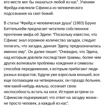
его месте мог бы оказаться любой из нас”. Ученики
Фрейда извлекли Сфинкса из человеческого
подсознания на свет божий.
В статье “Фрейд и человеческая душа” (1983) Бруно
Беттельхейм предлагает читателю собственное
прочтение мифа об Эдипе: “Поскольку известно, что
Сфинкс знал огромное количество загадок, следует
полагать, что загадка, данная Эдипу, предназначалась
именно ему”. Он далее пишет: “Очевидно, что Эдипа,
над которым довлели последствия травмы, более чем
других волновали проблемы хождения и символы
способов передвижения, к которым прибегают люди
разных возрастов; будучи уже взрослым юношей, все
еще ползающим на четвереньках, он гораздо больнее,
чем какой-нибудь малыш, осознает свою
неспособность встать на ноги. История встречи со
Сфинксом подчеркивает, что ответ на загадку жизни -
не просто человек, а каждый из нас”.