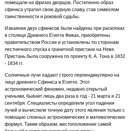
помещали на фризах дворцов. Постепенно образ
сфинкса утратил свою дурную славу, став символом
таинственности и роковой судьбы.
Изваяния двух сфинксов были найдены при раскопках
в столице Древнего Египта Фивах, приобретены
правительством России и установлены по сторонам
лестничного спуска к гранитной пристани на Неве.
Пристань была сооружена по проекту К. А. Тона в 1832
- 1834 гг.
Солнечные лучи падают строго перпендикулярно на
лицо древнего Сфинкса в Египте. Этот
астрономический феномен, недавно открытый
учеными, бывает лишь два раза в год - 21 марта и 21
сентября. Специалисты определили угол падения
лучей и вычислили точную дату этого явления только с
помощью сложных астрономических и математических
формул. Таким образом, местоположение самой