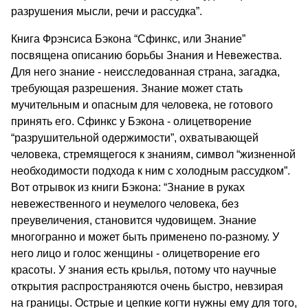
разрушения мысли, речи и рассудка”.
Книга Фрэнсиса Бэкона “Сфинкс, или Знание”
посвящена описанию борьбы Знания и Невежества.
Для него знание - неисследованная страна, загадка,
требующая разрешения. Знание может стать
мучительным и опасным для человека, не готового
принять его. Сфинкс у Бэкона - олицетворение
“разрушительной одержимости”, охватывающей
человека, стремящегося к знаниям, символ “жизненной
необходимости подхода к ним с холодным рассудком”.
Вот отрывок из книги Бэкона: “Знание в руках
невежественного и неумелого человека, без
преувеличения, становится чудовищем. Знание
многогранно и может быть применено по-разному. У
него лицо и голос женщины - олицетворение его
красоты. У знания есть крылья, потому что научные
открытия распространяются очень быстро, невзирая
на границы. Острые и цепкие когти нужны ему для того,