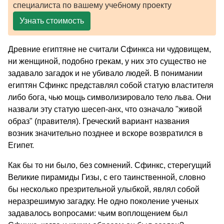
специалиста по вашему учебному проекту
Узнать стоимость
Древние египтяне не считали Сфинкса ни чудовищем,
ни женщиной, подобно грекам, у них это существо не
задавало загадок и не убивало людей. В понимании
египтян Сфинкс представлял собой статую властителя
либо бога, чью мощь символизировало тело льва. Они
назвали эту статую шесеп-анх, что означало "живой
образ" (правителя). Греческий вариант названия
возник значительно позднее и вскоре возвратился в
Египет.
Как бы то ни было, без сомнений. Сфинкс, стерегущий
Великие пирамиды Гизы, с его таинственной, словно
бы несколько презрительной улыбкой, являл собой
неразрешимую загадку. Не одно поколение ученых
задавалось вопросами: чьим воплощением был