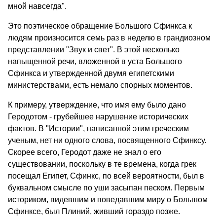
мной навсегда".
Это поэтическое обращение Большого Сфинкса к
людям произносится семь раз в неделю в грандиозном
представлении "Звук и свет". В этой несколько
напыщенной речи, вложенной в уста Большого
Сфинкса и утвержденной двумя египетскими
министерствами, есть немало спорных моментов.
К примеру, утверждение, что имя ему было дано
Геродотом - грубейшее нарушение исторических
фактов. В "Истории", написанной этим греческим
ученым, нет ни одного слова, посвященного Сфинксу.
Скорее всего, Геродот даже не знал о его
существовании, поскольку в те времена, когда грек
посещал Египет, Сфинкс, по всей вероятности, был в
буквальном смысле по уши засыпан песком. Первым
историком, видевшим и поведавшим миру о Большом
Сфинксе, был Плиний, живший гораздо позже.