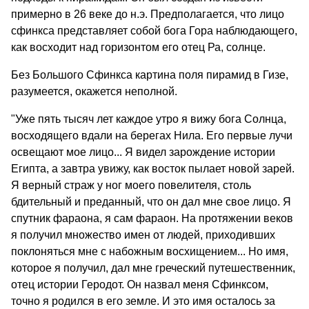
примерно в 26 веке до н.э. Предполагается, что лицо
сфинкса представляет собой бога Гора наблюдающего,
как восходит над горизонтом его отец Ра, солнце.
Без Большого Сфинкса картина поля пирамид в Гизе,
разумеется, окажется неполной.
"Уже пять тысяч лет каждое утро я вижу бога Солнца,
восходящего вдали на берегах Нила. Его первые лучи
освещают мое лицо... Я видел зарождение истории
Египта, а завтра увижу, как восток пылает новой зарей.
Я верный страж у ног моего повелителя, столь
бдительный и преданный, что он дал мне свое лицо. Я
спутник фараона, я сам фараон. На протяжении веков
я получил множество имен от людей, приходивших
поклоняться мне с набожным восхищением... Но имя,
которое я получил, дал мне греческий путешественник,
отец истории Геродот. Он назвал меня Сфинксом,
точно я родился в его земле. И это имя осталось за