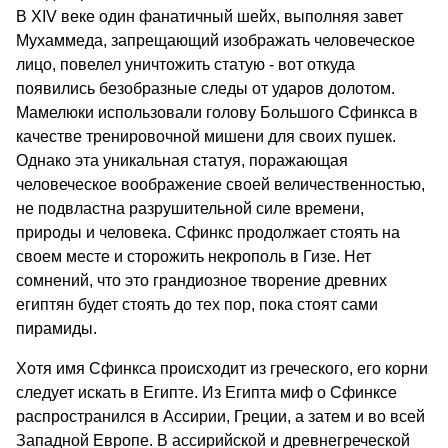
В XIV веке один фанатичный шейх, выполняя завет
Мухаммеда, запрещающий изображать человеческое
лицо, повелел уничтожить статую - вот откуда
появились безобразные следы от ударов долотом.
Мамелюки использовали голову Большого Сфинкса в
качестве тренировочной мишени для своих пушек.
Однако эта уникальная статуя, поражающая
человеческое воображение своей величественностью,
не подвластна разрушительной силе времени,
природы и человека. Сфинкс продолжает стоять на
своем месте и сторожить некрополь в Гизе. Нет
сомнений, что это грандиозное творение древних
египтян будет стоять до тех пор, пока стоят сами
пирамиды.
Хотя имя Сфинкса происходит из греческого, его корни
следует искать в Египте. Из Египта миф о Сфинксе
распространился в Ассирии, Греции, а затем и во всей
Западной Европе. В ассирийской и древнегреческой