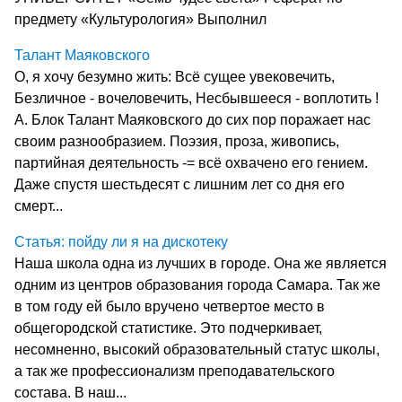
предмету «Культурология» Выполнил
Талант Маяковского
О, я хочу безумно жить: Всё сущее увековечить,
Безличное - вочеловечить, Несбывшееся - воплотить !
А. Блок Талант Маяковского до сих пор поражает нас
своим разнообразием. Поэзия, проза, живопись,
партийная деятельность -= всё охвачено его гением.
Даже спустя шестьдесят с лишним лет со дня его
смерт...
Статья: пойду ли я на дискотеку
Наша школа одна из лучших в городе. Она же является
одним из центров образования города Самара. Так же
в том году ей было вручено четвертое место в
общегородской статистике. Это подчеркивает,
несомненно, высокий образовательный статус школы,
а так же профессионализм преподавательского
состава. В наш...