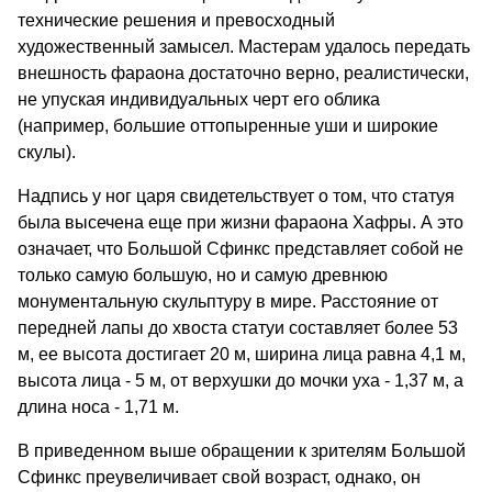
технические решения и превосходный
художественный замысел. Мастерам удалось передать
внешность фараона достаточно верно, реалистически,
не упуская индивидуальных черт его облика
(например, большие оттопыренные уши и широкие
скулы).
Надпись у ног царя свидетельствует о том, что статуя
была высечена еще при жизни фараона Хафры. А это
означает, что Большой Сфинкс представляет собой не
только самую большую, но и самую древнюю
монументальную скульптуру в мире. Расстояние от
передней лапы до хвоста статуи составляет более 53
м, ее высота достигает 20 м, ширина лица равна 4,1 м,
высота лица - 5 м, от верхушки до мочки уха - 1,37 м, а
длина носа - 1,71 м.
В приведенном выше обращении к зрителям Большой
Сфинкс преувеличивает свой возраст, однако, он