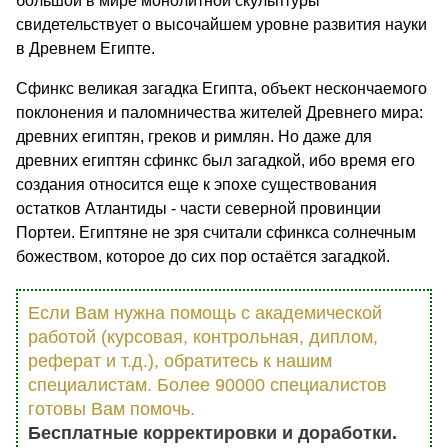
большой в мире монолитной скульптуры
свидетельствует о высочайшем уровне развития науки
в Древнем Египте.
Сфинкс великая загадка Египта, объект нескончаемого
поклонения и паломничества жителей Древнего мира:
древних египтян, греков и римлян. Но даже для
древних египтян сфинкс был загадкой, ибо время его
создания относится еще к эпохе существования
остатков Атлантиды - части северной провинции
Портеи. Египтяне не зря считали сфинкса солнечным
божеством, которое до сих пор остаётся загадкой.
Если Вам нужна помощь с академической
работой (курсовая, контрольная, диплом,
реферат и т.д.), обратитесь к нашим
специалистам. Более 90000 специалистов
готовы Вам помочь.
Бесплатные корректировки и доработки.