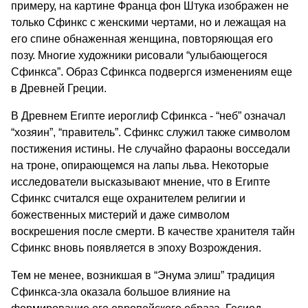
примеру, на картине Франца фон Штука изображен не
только Сфинкс с женскими чертами, но и лежащая на
его спине обнаженная женщина, повторяющая его
позу. Многие художники рисовали “улыбающегося
Сфинкса”. Образ Сфинкса подвергся изменениям еще
в Древней Греции.
В Древнем Египте иероглиф Сфинкса - “неб” означал
“хозяин”, “правитель”. Сфинкс служил также символом
постижения истины. Не случайно фараоны восседали
на троне, опирающемся на лапы льва. Некоторые
исследователи высказывают мнение, что в Египте
Сфинкс считался еще охранителем религии и
божественных мистерий и даже символом
воскрешения после смерти. В качестве хранителя тайн
Сфинкс вновь появляется в эпоху Возрождения.
Тем не менее, возникшая в “Энума элиш” традиция
Сфинкса-зла оказала большое влияние на