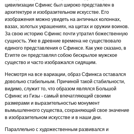
цивилизации Сфинкс был широко представлен в
архитектуре и изобразительном искусстве. Его
изображения можно увидеть на античных колоннах,
вазах, золотых украшениях, на щитах и оружии воинов.
За свою историю Сфинкс почти утратил божественную
сущность. Уже в древние времена не существовало
единого представления о Сфинксе. Как уже сказано, в
Египте он представлял собою бескрылое мужское
существо и часто изображался сидящим.
Несмотря на все вариации, образ Сфинкса оставался
довольно стабильным. Причиной такой стабильности,
видимо, служит то, что образом являлся Большой
Сфинкс из Гизы - самый впечатляющий своими
размерами и выразительностью монумент
вымышленного существа, сохраняющий свое значение
в изобразительном искусстве и в наши дни.
Параллельно с художественным развивался и