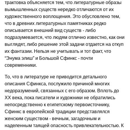
трактовка объясняется тем, что литературные образы
вымышленных существ нередко отличаются от их
художественного воплощения. Это обусловлено тем,
что в древних литературных памятниках редко
описывается внешний вид существ - либо
подразумевается, что людям отлично известно, как они
выглядят, либо решение этой задачи отдается на откуп
их фантазии. Нельзя не учитывать и тот факт, что
“Энума элиш” и Большой Сфинкс - почти
современники.
То, что в литературе не приводится детального
описания Сфинкса, послужило причиной многих
недоразумений, связанных с его образом. Вплоть до
XX века, пока писатели и художники не обратились
непосредственно к египетскому первоисточнику,
Сфинкс в европейской традиции представлялся
женским существом - вечным, загадочным и
наделенным таящей опасность привлекательностью. К