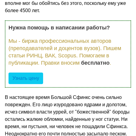
вполне мог бы обойтись без этого, поскольку ему уже
более 4500 лет.
Нужна помощь в написании работы?
Мы - биржа профессиональных авторов
(преподавателей и доцентов вузов). Пишем
статьи РИНЦ, ВАК, Scopus. Помогаем в
публикации. Правки вносим
бесплатно
.
Узнать цену
В настоящее время Большой Сфинкс очень сильно
поврежден. Его лицо изуродовано ядрами и долотом,
исчез символ власти уррей, от "божественной" бороды
остались жалкие обломки, найденные у ног статуи. Ни
время, ни пустыня, ни человек не пощадили Сфинкса.
Неоднократно его почти полностью засыпало песком.