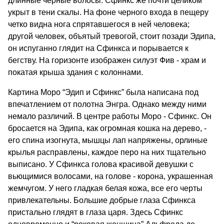
длинные черные волосы. Сфинкс же почти целиком
укрыт в тени скалы. На фоне черного входа в пещеру
четко видна нога спрятавшегося в ней человека;
другой человек, объятый тревогой, стоит позади Эдипа,
он испуганно глядит на Сфинкса и порывается к
бегству. На горизонте изображен силуэт Фив - храм и
покатая крыша здания с колоннами.
Картина Моро “Эдип и Сфинкс” была написана под
впечатлением от полотна Энгра. Однако между ними
немало различий. В центре работы Моро - Сфинкс. Он
бросается на Эдипа, как огромная кошка на дерево, -
его спина изогнута, мышцы лап напряжены, орлиные
крылья расправлены, каждое перо на них тщательно
выписано. У Сфинкса голова красивой девушки с
вьющимися волосами, на голове - корона, украшенная
жемчугом. У него гладкая белая кожа, все его черты
привлекательны. Большие добрые глаза Сфинкса
пристально глядят в глаза царя. Здесь Сфинкс