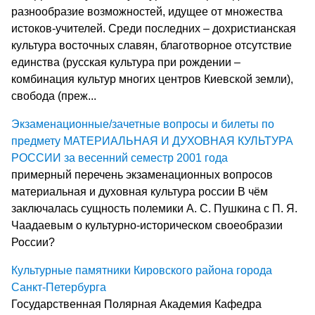
разнообразие возможностей, идущее от множества
истоков-учителей. Среди последних – дохристианская
культура восточных славян, благотворное отсутствие
единства (русская культура при рождении –
комбинация культур многих центров Киевской земли),
свобода (преж...
Экзаменационные/зачетные вопросы и билеты по
предмету МАТЕРИАЛЬНАЯ И ДУХОВНАЯ КУЛЬТУРА
РОССИИ за весенний семестр 2001 года
примерный перечень экзаменационных вопросов
материальная и духовная культура россии В чём
заключалась сущность полемики А. С. Пушкина с П. Я.
Чаадаевым о культурно-историческом своеобразии
России?
Культурные памятники Кировского района города
Санкт-Петербурга
Государственная Полярная Академия Кафедра