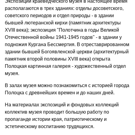
Экспозиции краеведческого музея в настоящее время
располагаются в трех зданиях: отделы досоветского,
советского периодов и отдел природы - в здании
бывшей лютеранской кирхи (памятник архитектуры
XVIII века); экспозиция "Полотчина в годы Великой
Отечественной войны 1941-1945 годов" - в здании у
подножия Кургана Бессмертия. В отреставрированном
здании бывшей Богоявленской церкви (архитектурный
памятник второй половины XVIII века) открыта
Полоцкая картинная галерея - художественный отдел
музея.
В залах музея можно познакомиться с историей города
Полоцка с древнейших времен и до наших дней.
На материалах экспозиций и фондовых коллекций
коллектив музея проводит большую работу по
пропаганде истории края, патриотическому и
эстетическому воспитанию трудящихся.