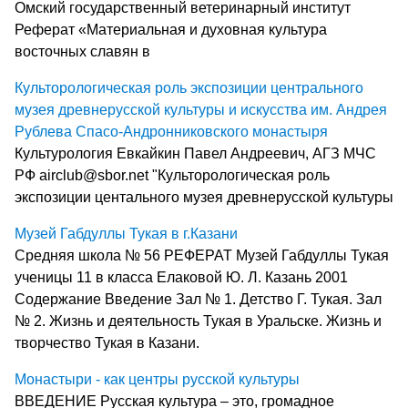
Омский государственный ветеринарный институт
Реферат «Материальная и духовная культура
восточных славян в
Культорологическая роль экспозиции центрального
музея древнерусской культуры и искусства им. Андрея
Рублева Спасо-Андронниковского монастыря
Культурология Евкайкин Павел Андреевич, АГЗ МЧС
РФ airclub@sbor.net "Культорологическая роль
экспозиции центального музея древнерусской культуры
Музей Габдуллы Тукая в г.Казани
Средняя школа № 56 РЕФЕРАТ Музей Габдуллы Тукая
ученицы 11 в класса Елаковой Ю. Л. Казань 2001
Содержание Введение Зал № 1. Детство Г. Тукая. Зал
№ 2. Жизнь и деятельность Тукая в Уральске. Жизнь и
творчество Тукая в Казани.
Монастыри - как центры русской культуры
ВВЕДЕНИЕ Русская культура – это, громадное