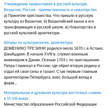
Утверждение православия в русской культуре.
Византия, Россия - преемственность и новаторство
а) Принятие христианства. Что пришло в русскую
культуру из Византии. б) Византийский канон и его
трансформация в русской школе. в) Новаторство в
русской культовой архитектуре.
Шпоры по культурологии, архитектура
ДОМЕНИКО ТРЕЗИНИ ро­дился около 1670 г. в Астано,
Швей­цария. В начале XVIII в. служил воен­ным
инженером в Дании. Осенью 1703 г. по приглашению
Петра I при­ехал в Россию, где обрел вторую ро­дину и
отдал ей свои силы и талант. Став первым главным
архитектором Петербурга, внес большой вклад в
форм...
Материальная и духовная культура восточных славян
в VI-VIII веках
Министерство образования Российской Федерации