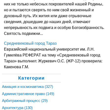
них не только небесных покровителей нашей Родины,
но и пытаются сверять по ним свой жизненный и
духовный путь. Их жития или даже отрывочные
сведения, дошедшие до наших дней, отмечают
непрерывность их подвига и особую Богоизбранность.
Святость подвижни...
Средневековый город Тараз
Евразийский национальный университет им. Л.Н.
Гумилёва РЕФЕРАТ на тему «Средневековый город
Тараз» выполнил: Журкевич О.С. (ЖР-12) проверила:
Какенова Г.М.
Категории
Авиация и космонавтика
(327)
Административное право
(149)
Арбитражный процесс
(29)
Архитектура
(130)