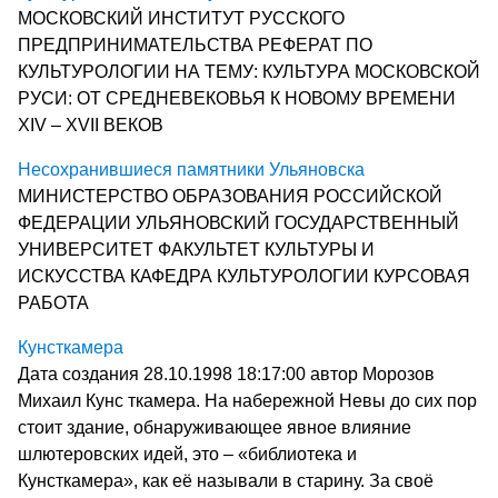
МОСКОВСКИЙ ИНСТИТУТ РУССКОГО
ПРЕДПРИНИМАТЕЛЬСТВА РЕФЕРАТ ПО
КУЛЬТУРОЛОГИИ НА ТЕМУ: КУЛЬТУРА МОСКОВСКОЙ
РУСИ: ОТ СРЕДНЕВЕКОВЬЯ К НОВОМУ ВРЕМЕНИ
XIV – XVII ВЕКОВ
Несохранившиеся памятники Ульяновска
МИНИСТЕРСТВО ОБРАЗОВАНИЯ РОССИЙСКОЙ
ФЕДЕРАЦИИ УЛЬЯНОВСКИЙ ГОСУДАРСТВЕННЫЙ
УНИВЕРСИТЕТ ФАКУЛЬТЕТ КУЛЬТУРЫ И
ИСКУССТВА КАФЕДРА КУЛЬТУРОЛОГИИ КУРСОВАЯ
РАБОТА
Кунсткамера
Дата создания 28.10.1998 18:17:00 автор Морозов
Михаил Кунс ткамера. На набережной Невы до сих пор
стоит здание, обнаруживающее явное влияние
шлютеровских идей, это – «библиотека и
Кунсткамера», как её называли в старину. За своё