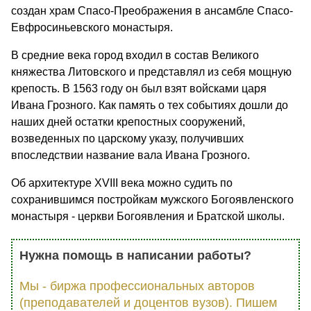
создан храм Спасо-Преображения в ансамбле Спасо-
Евфросиньевского монастыря.
В средние века город входил в состав Великого
княжества Литовского и представлял из себя мощную
крепость. В 1563 году он был взят войсками царя
Ивана Грозного. Как память о тех событиях дошли до
наших дней остатки крепостных сооружений,
возведенных по царскому указу, получивших
впоследствии название вала Ивана Грозного.
Об архитектуре XVIII века можно судить по
сохранившимся постройкам мужского Богоявленского
монастыря - церкви Богоявления и Братской школы.
Нужна помощь в написании работы?
Мы - биржа профессиональных авторов
(преподавателей и доцентов вузов). Пишем