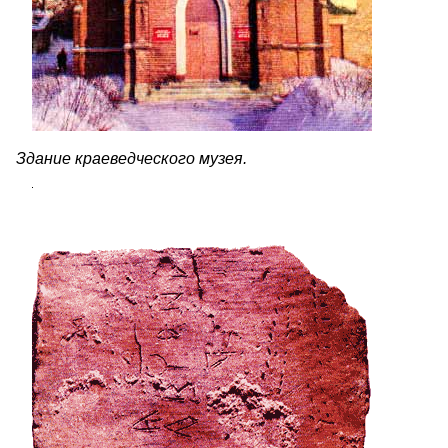
Здание краеведческого музея.