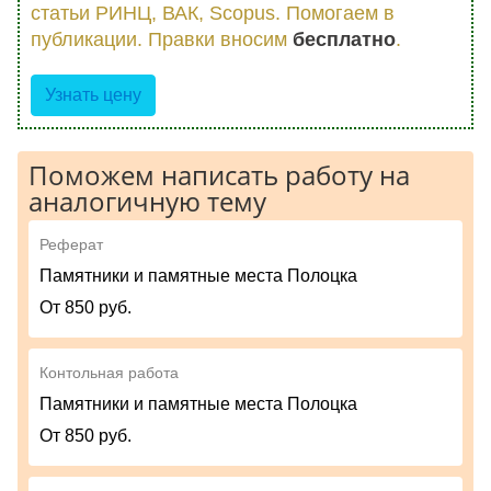
статьи РИНЦ, ВАК, Scopus. Помогаем в
публикации. Правки вносим
бесплатно
.
Узнать цену
Поможем написать работу на
аналогичную тему
Реферат
Памятники и памятные места Полоцка
От 850 руб.
Контольная работа
Памятники и памятные места Полоцка
От 850 руб.