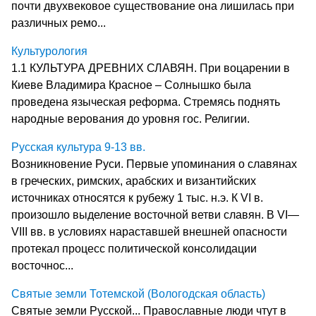
почти двухвековое существование она лишилась при
различных ремо...
Культурология
1.1 КУЛЬТУРА ДРЕВНИХ СЛАВЯН. При воцарении в
Киеве Владимира Красное – Солнышко была
проведена языческая реформа. Стремясь поднять
народные верования до уровня гос. Религии.
Русская культура 9-13 вв.
Возникновение Руси. Первые упоминания о славянах
в греческих, римс­ких, арабских и византийских
источниках относятся к рубежу 1 тыс. н.э. К VI в.
произошло выделение восточ­ной ветви славян. В VI—
VIII вв. в условиях нарастав­шей внешней опасности
протекал процесс политической консолидации
восточнос...
Святые земли Тотемской (Вологодская область)
Святые земли Русской... Православные люди чтут в