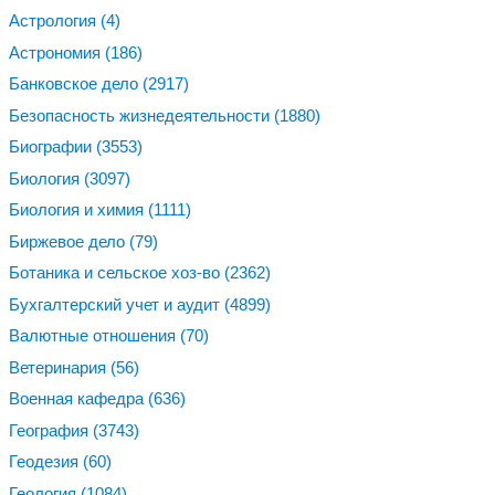
Астрология
(4)
Астрономия
(186)
Банковское дело
(2917)
Безопасность жизнедеятельности
(1880)
Биографии
(3553)
Биология
(3097)
Биология и химия
(1111)
Биржевое дело
(79)
Ботаника и сельское хоз-во
(2362)
Бухгалтерский учет и аудит
(4899)
Валютные отношения
(70)
Ветеринария
(56)
Военная кафедра
(636)
География
(3743)
Геодезия
(60)
Геология
(1084)