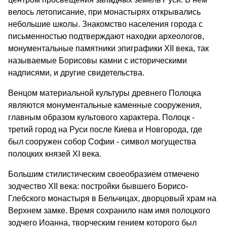
велось летописание, при монастырях открывались
небольшие школы. Знакомство населения города с
письменностью подтверждают находки археологов,
монументальные памятники эпиграфики XII века, так
называемые Борисовы камни с историческими
надписями, и другие свидетельства.
Венцом материальной культуры древнего Полоцка
являются монументальные каменные сооружения,
главным образом культового характера. Полоцк -
третий город на Руси после Киева и Новгорода, где
был сооружен собор Софии - символ могущества
полоцких князей XI века.
Большим стилистическим своеобразием отмечено
зодчество XII века: постройки бывшего Борисо-
Глебского монастыря в Бельчицах, дворцовый храм на
Верхнем замке. Время сохранило нам имя полоцкого
зодчего Иоанна, творческим гением которого был