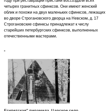
году при реставрации пристани воссоздали всех
четырех гранитных сфинксов. Они имеют женский
облик и похожи на двух маленьких сфинксов, лежащих
во дворе Строгановского дворца на Невском, д. 17
Строгановские сфинксы принадлежат к числу
старейших петербургских сфинксов, выполненных
отечественными мастерами.
“
Египетская" пирамида. Царское село.