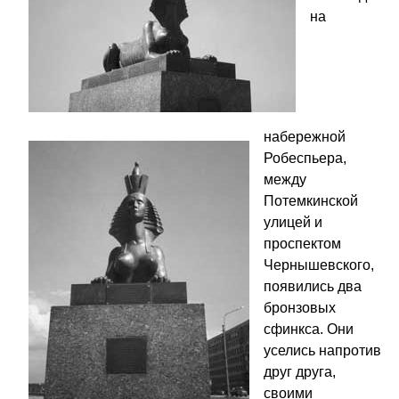
на
набережной
Робеспьера,
между
Потемкинской
улицей и
проспектом
Чернышевского,
появились два
бронзовых
сфинкса. Они
уселись напротив
друг друга,
своими