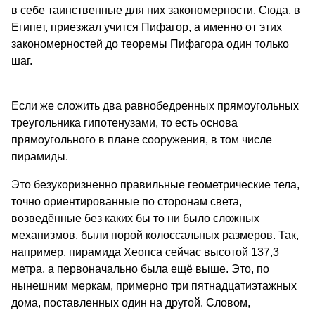
в себе таинственные для них закономерности. Сюда, в
Египет, приезжал учится Пифагор, а именно от этих
закономерностей до теоремы Пифагора один только
шаг.
Если же сложить два равнобедренных прямоугольных
треугольника гипотенузами, то есть основа
прямоугольного в плане сооружения, в том числе
пирамиды.
Это безукоризненно правильные геометрические тела,
точно ориентированные по сторонам света,
возведённые без каких бы то ни было сложных
механизмов, были порой колоссальных размеров. Так,
например, пирамида Хеопса сейчас высотой 137,3
метра, а первоначально была ещё выше. Это, по
нынешним меркам, примерно три пятнадцатиэтажных
дома, поставленных один на другой. Словом,