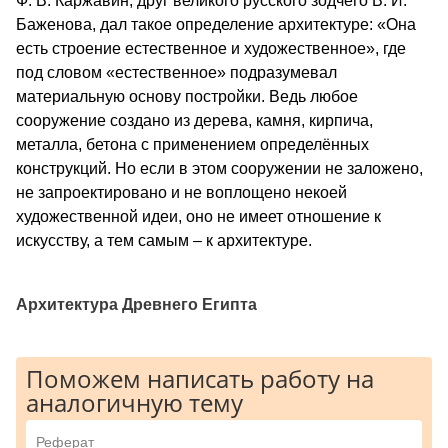
Ф. В. Каржавин, друг великого русского зодчего В. И.
Баженова, дал такое определение архитектуре: «Она
есть строение естественное и художественное», где
под словом «естественное» подразумевал
материальную основу постройки. Ведь любое
сооружение создано из дерева, камня, кирпича,
металла, бетона с применением определённых
конструкций. Но если в этом сооружении не заложено,
не запроектировано и не воплощено некоей
художественной идеи, оно не имеет отношение к
искусству, а тем самым – к архитектуре.
Архитектура Древнего Египта
Поможем написать работу на
аналогичную тему
Реферат