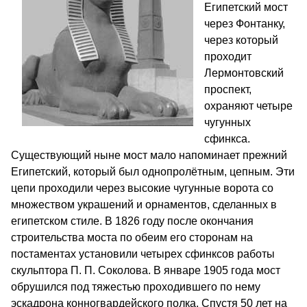
Египетский мост
через Фонтанку,
через который
проходит
Лермонтовский
проспект,
охраняют четыре
чугунных
сфинкса.
Существующий ныне мост мало напоминает прежний
Египетский, который был однопролётным, цепным. Эти
цепи проходили через высокие чугунные ворота со
множеством украшений и орнаментов, сделанных в
египетском стиле. В 1826 году после окончания
строительства моста по обеим его сторонам на
постаментах установили четырех сфинксов работы
скульптора П. П. Соколова. В январе 1905 года мост
обрушился под тяжестью проходившего по нему
эскадрона конногвардейского полка. Спустя 50 лет на