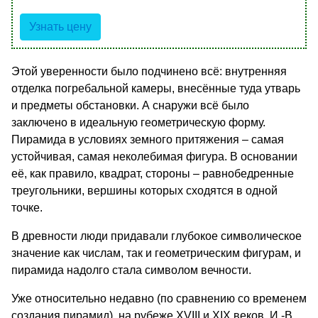
Узнать цену
Этой уверенности было подчинено всё: внутренняя
отделка погребальной камеры, внесённые туда утварь
и предметы обстановки. А снаружи всё было
заключено в идеальную геометрическую форму.
Пирамида в условиях земного притяжения – самая
устойчивая, самая неколебимая фигура. В основании
её, как правило, квадрат, стороны – равнобедренные
треугольники, вершины которых сходятся в одной
точке.
В древности люди придавали глубокое символическое
значение как числам, так и геометрическим фигурам, и
пирамида надолго стала символом вечности.
Уже относительно недавно (по сравнению со временем
создания пирамид), на рубеже XVIII и XIX веков, И.-В.