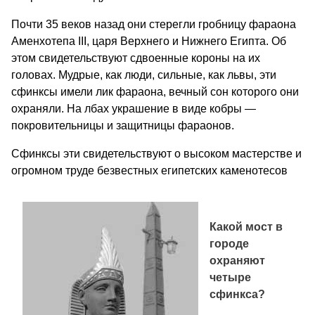
Почти 35 веков назад они стерегли гробницу фараона
Аменхотепа III, царя Верхнего и Нижнего Египта. Об
этом свидетельствуют сдвоенные короны на их
головах. Мудрые, как люди, сильные, как львы, эти
сфинксы имели лик фараона, вечный сон которого они
охраняли. На лбах украшение в виде кобры —
покровительницы и защитницы фараонов.
Сфинксы эти свидетельствуют о высоком мастерстве и
огромном труде безвестных египетских каменотесов
Какой мост в
городе
охраняют
четыре
сфинкса?