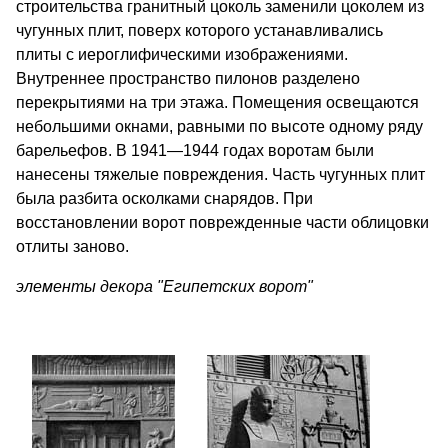
строительства гранитный цоколь заменили цоколем из
чугунных плит, поверх которого устанавливались
плиты с иероглифическими изображениями.
Внутреннее пространство пилонов разделено
перекрытиями на три этажа. Помещения освещаются
небольшими окнами, равными по высоте одному ряду
барельефов. В 1941—1944 годах воротам были
нанесены тяжелые повреждения. Часть чугунных плит
была разбита осколками снарядов. При
восстановлении ворот поврежденные части облицовки
отлиты заново.
элементы декора "Египетских ворот"