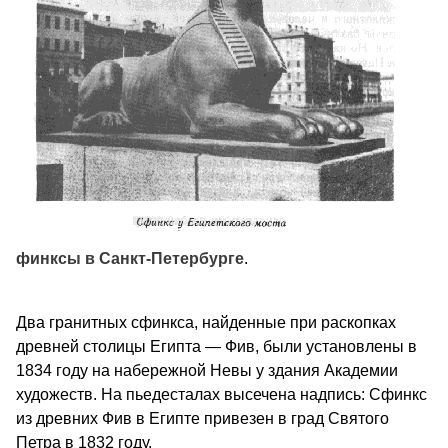
финксы в Санкт-Петербурге
.
Два гранитных сфинкса, найденные при раскопках
древней столицы Египта — Фив, были установлены в
1834 году на набережной Невы у здания Академии
художеств. На пьедесталах высечена надпись: Сфинкс
из древних Фив в Египте привезен в град Святого
Петра в 1832 году.