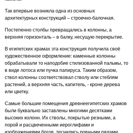
Так впервые возникла одна из основных
архитектурных конструкций – строечно-балочная.
Постепенно столбы превращались в колонны, а
верхняя горизонталь – в балку, несущую перекрытие.
В египетских храмах эта конструкция получила своё
художественное оформление: каменные колонны
обрабатывали то наподобие стилизованной пальмы, то
в виде лотоса или пучка папируса. Таким образом,
ствол колонны соответствовал стволу или стеблям
растений, а верхняя часть, капитель, - кроне дерева
или цветку.
Самые большие помещения древнеегипетских храмов
были буквально заставлены многими десятками
высоких колонн. Их стволы, покрытые резными, а
порой и расцвеченными иероглифами и
изображениями богов, теснились ровными рядами,