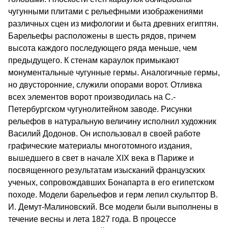
чугунными плитами с рельефными изображениями
различных сцен из мифологии и быта древних египтян.
Барельефы расположены в шесть рядов, причем
высота каждого последующего ряда меньше, чем
предыдущего. К стенам караулок примыкают
монументальные чугунные гермы. Аналогичные гермы,
но двусторонние, служили опорами ворот. Отливка
всех элементов ворот производилась на С.-
Петербургском чугунолитейном заводе. Рисунки
рельефов в натуральную величину исполнил художник
Василий Додонов. Он использовал в своей работе
графические материалы многотомного издания,
вышедшего в свет в начале XIX века в Париже и
посвященного результатам изысканий французских
ученых, сопровождавших Бонапарта в его египетском
походе. Модели барельефов и герм лепил скульптор В.
И. Демут-Малиновский. Все модели были выполнены в
течение весны и лета 1827 года. В процессе