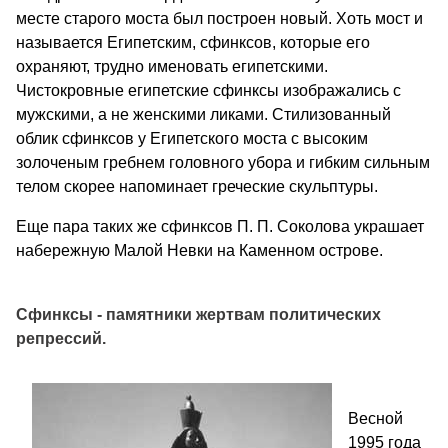
месте старого моста был построен новый. Хоть мост и
называется Египетским, сфинксов, которые его
охраняют, трудно именовать египетскими.
Чистокровные египетские сфинксы изображались с
мужскими, а не женскими ликами. Стилизованный
облик сфинксов у Египетского моста с высоким
золоченым гребнем головного убора и гибким сильным
телом скорее напоминает греческие скульптуры.
Еще пара таких же сфинксов П. П. Соколова украшает
набережную Малой Невки на Каменном острове.
Сфинксы - памятники жертвам политических
репрессий.
В
есной
1995 года