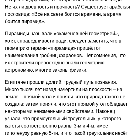
Не их ли древность и прочность? Существует арабская
пословица: «Всё на свете боится времени, а время
боится пирамид».
Пирамиды называли «окаменевшей геометрией»,
хотя, справедливости ради, следует заметить, что в
геометрию термин «пирамида» пришёл от
наименования гробниц фараонов. Нет сомнения, что
их строители превосходно знали геометрию,
астрономию, многие законы физики.
Египтяне прошли долгий, трудный путь познания.
Много тысяч лет назад начертили на плоскости – на
земле – прямой угол и поняли, что природа такого не
создала; затем поняли, что этот прямой угол обладает
некоторыми неизменными свойствами. Наконец
узнали, что прямоугольный треугольник, у которого
катеты соответственно равны 3-м и 4-м, имеет
гипотенузу равную 5-ти, и что такой треугольник несёт