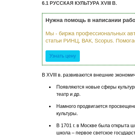
6.1 РУССКАЯ КУЛЬТУРА
XVIII
В.
Нужна помощь в написании раб
Мы - биржа профессиональных авт
статьи РИНЦ, ВАК, Scopus. Помога
Узнать цену
В XVIII в. развиваются внешние экономи
Появляются новые сферы культуры 
театр и др.
Намного продвигается просвещени
культуры.
В 1701 г. в Москве была открыта 
школа – первое светское государс