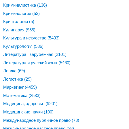
Криминалистика
(136)
Криминология
(53)
Криптология
(5)
Кулинария
(955)
Культура и искусство
(5433)
Культурология
(586)
Литература : зарубежная
(2101)
Литература и русский язык
(5460)
Логика
(69)
Логистика
(29)
Маркетинг
(4459)
Математика
(2533)
Медицина, здоровье
(9201)
Медицинские науки
(100)
Международное публичное право
(78)
Международное частное право
(38)