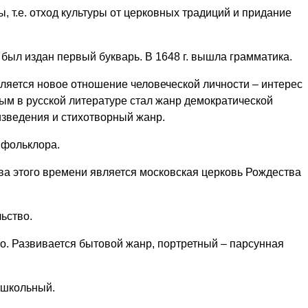
, т.е. отход культуры от церковных традиций и придание
. был издан первый букварь. В 1648 г. вышла грамматика.
ляется новое отношение человеческой личности – интерес
ым в русской литературе стал жанр демократической
изведения и стихотворный жанр.
 фольклора.
 этого времени является московская церковь Рождества
ьство.
о. Развивается бытовой жанр, портретный – парсунная
 школьный.