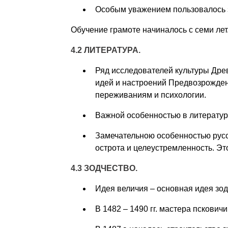
Особым уважением пользовалось 
Обучение грамоте начиналось с семи лет
4.2 ЛИТЕРАТУРА.
Ряд исследователей культуры Дре
идей и настроений Предвозрождения
переживаниям и психологии.
Важной особенностью в литератур
Замечательною особенностью русс
острота и целеустремленность. Эт
4.3 ЗОДЧЕСТВО.
Идея величия – основная идея зод
В 1482 – 1490 гг. мастера пскови