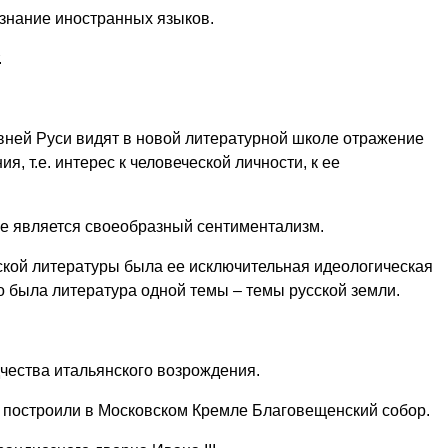
знание иностранных языков.
.
вней Руси видят в новой литературной школе отражение
, т.е. интерес к человеческой личности, к ее
е является своеобразный сентиментализм.
кой литературы была ее исключительная идеологическая
о была литература одной темы – темы русской земли.
чества итальянского возрождения.
чи построили в Московском Кремле Благовещенский собор.