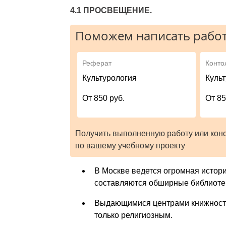
4.1 ПРОСВЕЩЕНИЕ.
Поможем написать работ
Реферат
Конто
Культурология
Куль
От 850 руб.
От 85
Получить выполненную работу или кон
по вашему учебному проекту
В Москве ведется огромная истори
составляются обширные библиотек
Выдающимися центрами книжности
только религиозным.