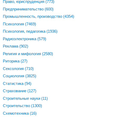
Право, юриспруденция
(773)
Предпринимательство
(600)
Промышленность, производство
(4354)
Психология
(7469)
Психология, педагогика
(1936)
Радиоэлектроника
(579)
Реклама
(902)
Религия и мифология
(2580)
Риторика
(27)
Сексология
(710)
Социология
(3825)
Статистика
(94)
Страхование
(127)
Строительные науки
(11)
Строительство
(1300)
Схемотехника
(16)