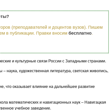
оты?
оров (преподавателей и доцентов вузов). Пишем
ем в публикации. Правки вносим
бесплатно
.
ческие и культурные связи России с Западными странами.
– наука, художественная литература, светская живопись,
е, что оказывает влияние на дальнейшее развитие
школа математических и навигационных наук – Навигацкая
твенное учебное заведение.