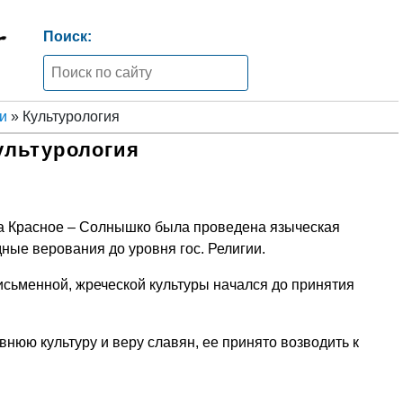
Поиск:
и
» Культурология
ультурология
а Красное – Солнышко была проведена языческая
ные верования до уровня гос. Религии.
исьменной, жреческой культуры начался до принятия
нюю культуру и веру славян, ее принято возводить к