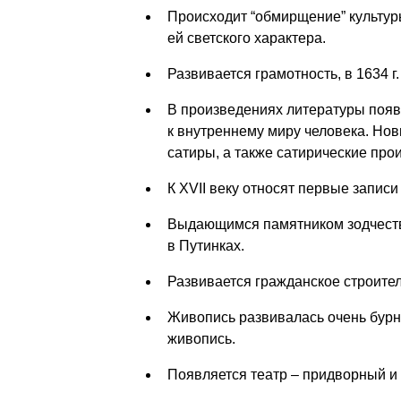
Происходит “обмирщение” культуры
ей светского характера.
Развивается грамотность, в 1634 г
В произведениях литературы появ
к внутреннему миру человека. Нов
сатиры, а также сатирические про
К XVII веку относят первые записи
Выдающимся памятником зодчества
в Путинках.
Развивается гражданское строител
Живопись развивалась очень бурн
живопись.
Появляется театр – придворный и