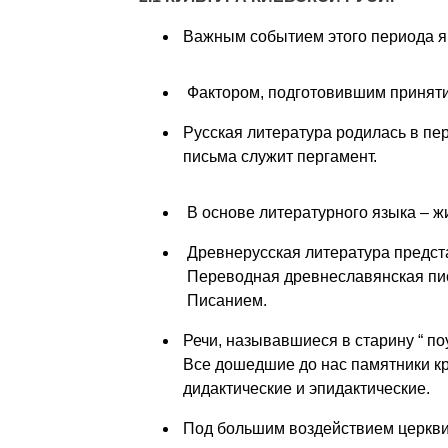
Важным событием этого периода я
Фактором, подготовившим приняти
Русская литература родилась в пе
письма служит пергамент.
В основе литературного языка – жи
Древнерусская литература предст
Переводная древнеславянская пи
Писанием.
Речи, называвшиеся в старину “ поу
Все дошедшие до нас памятники к
дидактические и эпидактические.
Под большим воздействием церкви 