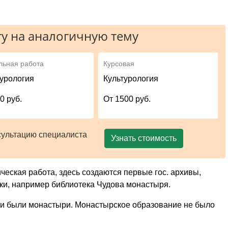
у на аналогичную тему
льная работа
Курсовая
турология
Культурология
0 руб.
От 1500 руб.
сультацию специалиста
Узнать стоимость
ческая работа, здесь создаются первые гос. архивы,
и, например библиотека Чудова монастыря.
 были монастыри. Монастырское образование не было