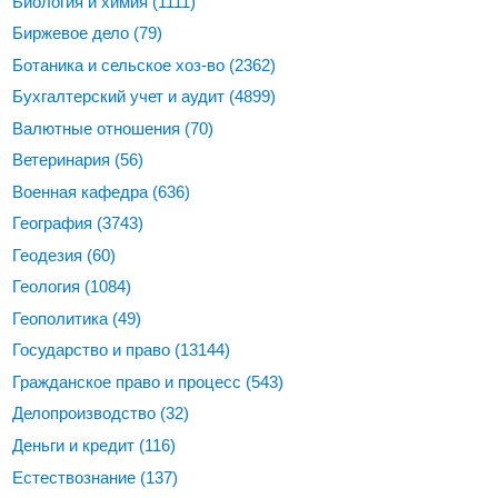
Биология и химия
(1111)
Биржевое дело
(79)
Ботаника и сельское хоз-во
(2362)
Бухгалтерский учет и аудит
(4899)
Валютные отношения
(70)
Ветеринария
(56)
Военная кафедра
(636)
География
(3743)
Геодезия
(60)
Геология
(1084)
Геополитика
(49)
Государство и право
(13144)
Гражданское право и процесс
(543)
Делопроизводство
(32)
Деньги и кредит
(116)
Естествознание
(137)