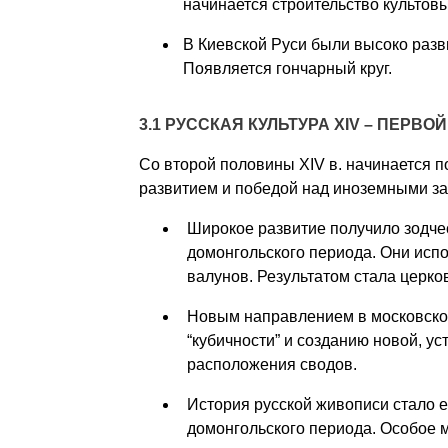
начинается строительство культовы
В Киевской Руси были высоко разв
Появляется гончарный круг.
3.1 РУССКАЯ КУЛЬТУРА
XIV –
ПЕРВОЙ
Со второй половины XIV в. начинается п
развитием и победой над иноземными за
Широкое развитие получило зодче
домонгольского периода. Они испо
валунов. Результатом стала церко
Новым направлением в московской
“кубичности” и созданию новой, у
расположения сводов.
История русской живописи стало
домонгольского периода. Особое 