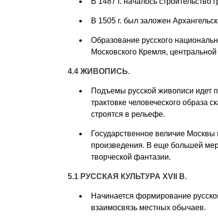
В 1487 г. началось строительство г
В 1505 г. был заложен Архангельск
Образование русского национальн
Московского Кремля, центральной 
4.4 ЖИВОПИСЬ.
Подъемы русской живописи идет по
трактовке человеческого образа с
строятся в рельефе.
Государственное величие Москвы 
произведения. В еще большей мер
творческой фантазии.
5.1 РУССКАЯ КУЛЬТУРА
XVII
В.
Начинается формирование русско
взаимосвязь местных обычаев.