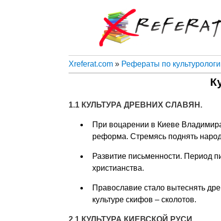
Xreferat.com
»
Рефераты по культурологи
К
1.1 КУЛЬТУРА ДРЕВНИХ СЛАВЯН.
При воцарении в Киеве Владимир
реформа. Стремясь поднять народ
Развитие письменности. Период п
христианства.
Православие стало вытеснять древ
культуре скифов – сколотов.
2.1 КУЛЬТУРА КИЕВСКОЙ РУСИ.