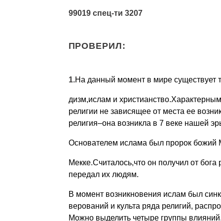
99019 спец-ти 3207
ПРОВЕРИЛ:
1.
На данный момент в мире существует т
дизм,ислам и христианство.Характерным
религии не зависящее от места ее возн
религия–она возникла в 7 веке нашей эр
Основателем ислама был пророк божий 
Мекке.Считалось,что он получил от бога
передал их людям.
В момент возникновения ислам был синк
верований и куль­та ряда религий, расп
Можно выделить четыре группы влияний,