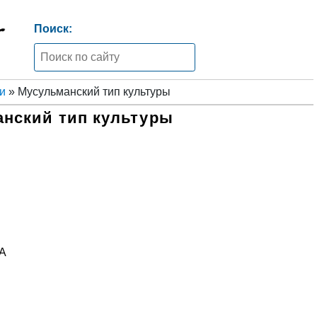
Поиск:
и
» Мусульманский тип культуры
нский тип культуры
ТА