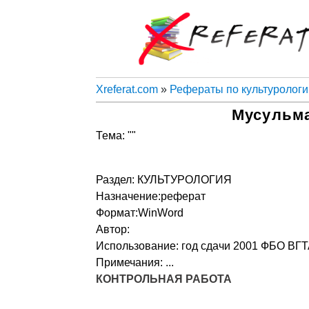
Xreferat.com
»
Рефераты по культурологи
Мусульма
Тема: ""
Раздел: КУЛЬТУРОЛОГИЯ
Назначение:реферат
Формат:WinWord
Автор:
Использование: год сдачи 2001 ФБО ВГ
Примечания: ...
КОНТРОЛЬНАЯ РАБОТА