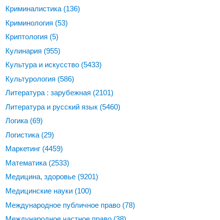
Криминалистика
(136)
Криминология
(53)
Криптология
(5)
Кулинария
(955)
Культура и искусство
(5433)
Культурология
(586)
Литература : зарубежная
(2101)
Литература и русский язык
(5460)
Логика
(69)
Логистика
(29)
Маркетинг
(4459)
Математика
(2533)
Медицина, здоровье
(9201)
Медицинские науки
(100)
Международное публичное право
(78)
Международное частное право
(38)