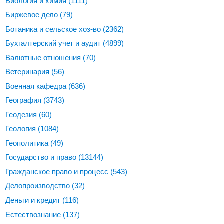
Биология и химия
(1111)
Биржевое дело
(79)
Ботаника и сельское хоз-во
(2362)
Бухгалтерский учет и аудит
(4899)
Валютные отношения
(70)
Ветеринария
(56)
Военная кафедра
(636)
География
(3743)
Геодезия
(60)
Геология
(1084)
Геополитика
(49)
Государство и право
(13144)
Гражданское право и процесс
(543)
Делопроизводство
(32)
Деньги и кредит
(116)
Естествознание
(137)