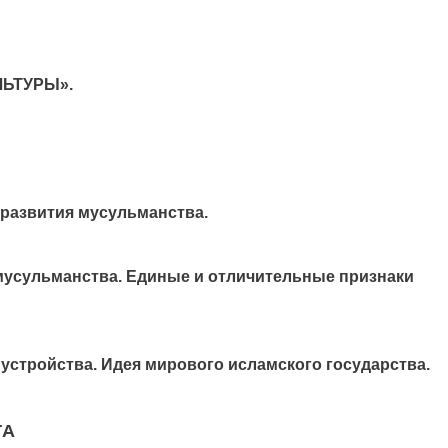
ЛЬТУРЫ».
 развития мусульманства.
 мусульманства. Единые и отличительные признаки
устройства. Идея мирового исламского государства.
ТА