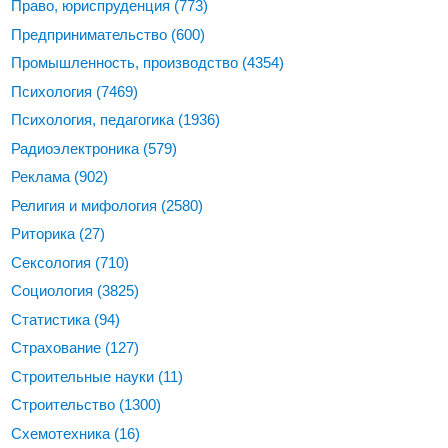
Право, юриспруденция
(773)
Предпринимательство
(600)
Промышленность, производство
(4354)
Психология
(7469)
Психология, педагогика
(1936)
Радиоэлектроника
(579)
Реклама
(902)
Религия и мифология
(2580)
Риторика
(27)
Сексология
(710)
Социология
(3825)
Статистика
(94)
Страхование
(127)
Строительные науки
(11)
Строительство
(1300)
Схемотехника
(16)