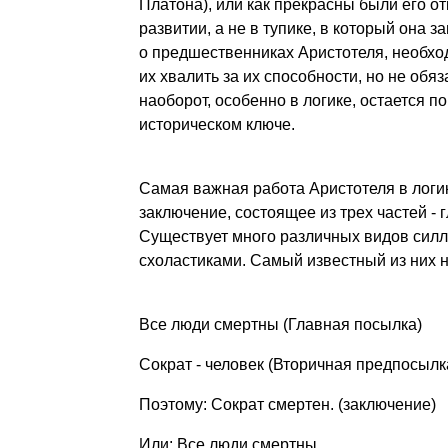
Платона), или как прекрасны были его от
развитии, а не в тупике, в который она 
о предшественниках Аристотеля, необхо
их хвалить за их способности, но не обя
наоборот, особенно в логике, остается п
историческом ключе.
Самая важная работа Аристотеля в логик
заключение, состоящее из трех частей -
Существует много различных видов силло
схоластиками. Самый известный из них 
Все люди смертны (Главная посылка)
Сократ - человек (Вторичная предпосылк
Поэтому: Сократ смертен. (заключение)
Или: Все люди смертны.