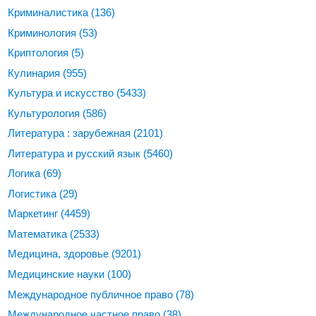
Криминалистика
(136)
Криминология
(53)
Криптология
(5)
Кулинария
(955)
Культура и искусство
(5433)
Культурология
(586)
Литература : зарубежная
(2101)
Литература и русский язык
(5460)
Логика
(69)
Логистика
(29)
Маркетинг
(4459)
Математика
(2533)
Медицина, здоровье
(9201)
Медицинские науки
(100)
Международное публичное право
(78)
Международное частное право
(38)