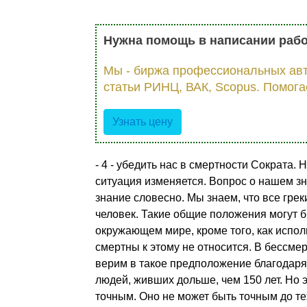
Нужна помощь в написании раб
Мы - биржа профессиональных авт
статьи РИНЦ, ВАК, Scopus. Помога
Узнать цену
- 4 - убедить нас в смертности Сократа. 
ситуация изменяется. Вопрос о нашем зн
знание словесно. Мы знаем, что все греки
человек. Такие общие положения могут б
окружающем мире, кроме того, как испол
смертны к этому не относится. В бессме
верим в такое предположение благодаря 
людей, живших дольше, чем 150 лет. Но 
точным. Оно не может быть точным до те