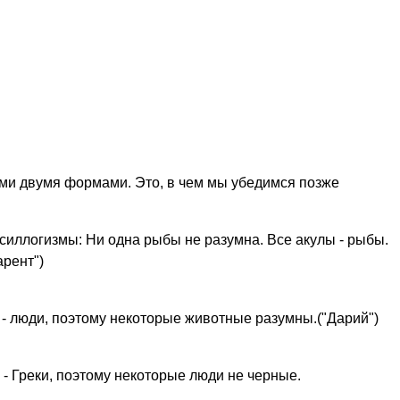
ими двумя формами. Это, в чем мы убедимся позже
ллогизмы: Ни одна рыбы не разумна. Все акулы - рыбы.
арент")
- люди, поэтому некоторые животные разумны.("Дарий")
 - Греки, поэтому некоторые люди не черные.