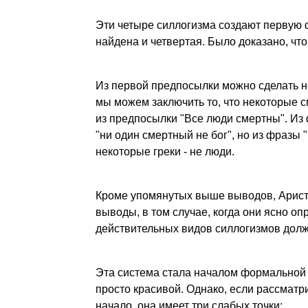
Эти четыре силлогизма создают первую ф
найдена и четвертая. Было доказано, что
Из первой предпосылки можно сделать 
мы можем заключить то, что некоторые с
из предпосылки "Все люди смертны". Из 
"ни один смертный не бог", но из фразы "
некоторые греки - не люди.
Кроме упомянутых выше выводов, Аристо
выводы, в том случае, когда они ясно о
действительных видов силлогизмов долж
Эта система стала началом формальной ло
просто красивой. Однако, если рассматри
начало, она имеет три слабых точки: