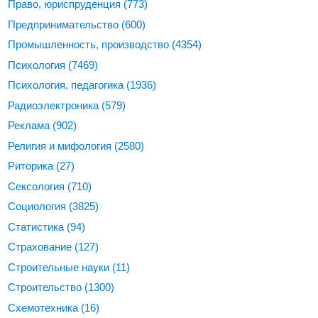
Право, юриспруденция
(773)
Предпринимательство
(600)
Промышленность, производство
(4354)
Психология
(7469)
Психология, педагогика
(1936)
Радиоэлектроника
(579)
Реклама
(902)
Религия и мифология
(2580)
Риторика
(27)
Сексология
(710)
Социология
(3825)
Статистика
(94)
Страхование
(127)
Строительные науки
(11)
Строительство
(1300)
Схемотехника
(16)