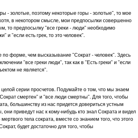
ры - золотые, поэтому некоторые горы - золотые", то мое
отя, в некотором смысле, мои предпосылки совершенно
, то предпосылку "все греки - люди" необходимо
" и "если есть грек, то это человек".
 по форме, чем высказывание "Сократ - человек". Здесь
ключении "все греки люди", так как в "Есть греки" и "если
бъектом не является".
целой серии просчетов. Подумайте о том, что мы знаем
ократ смертен" и "все люди смертны". Для того, чтобы
ата, большинству из нас придется довериться устным
 они приведут нас к кому-нибудь кто знал Сократа и видел
 мертвого тела сократа, вместе со знанием того, что этого
ократ, будет достаточно для того, чтобы