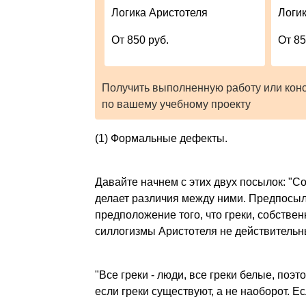
Логика Аристотеля
Логи
От 850 руб.
От 85
Получить выполненную работу или кон
по вашему учебному проекту
(1) Формальные дефекты.
Давайте начнем с этих двух посылок: "Сок
делает различия между ними. Предпосылк
предположение того, что греки, собстве
силлогизмы Аристотеля не действительн
"Все греки - люди, все греки белые, поэ
если греки существуют, а не наоборот. Ес