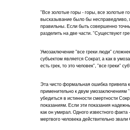
"Все золотые горы - горы, все золотые го
высказывание было бы несправедливо, х
правильны. Если быть совершенно точным
разделить на две части. "Существуют греки
Умозаключение "все греки люди" сложнее
субъектом является Сократ, а как в умоза
есть грек, то это человек", "все греки" су
Эта чисто формальная ошибка привела к 
применительно к двум умозаключениям "С
убедиться в истинности смертности Сокр
показаниям. Если эти показания надежны,
как он умирал. Одного известного факта -
мертвого человека действительно звали С