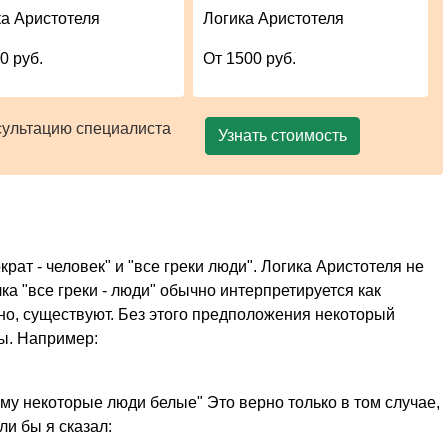
ка Аристотеля
Логика Аристотеля
0 руб.
От 1500 руб.
сультацию специалиста
Узнать стоимость
рат - человек" и "все греки люди". Логика Аристотеля не
а "все греки - люди" обычно интерпретируется как
нно, существуют. Без этого предположения некоторый
ы. Например:
тому некоторые люди белые" Это верно только в том случае,
ли бы я сказал: