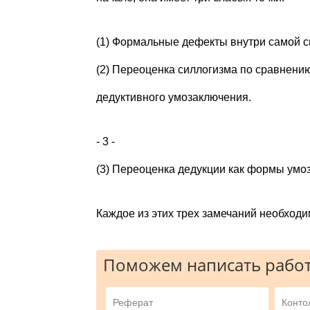
(1) Формальные дефекты внутри самой с
(2) Переоценка силлогизма по сравнени
дедуктивного умозаключения.
- 3 -
(3) Переоценка дедукции как формы умо
Каждое из этих трех замечаний необходи
Поможем написать работ
Реферат
Конто