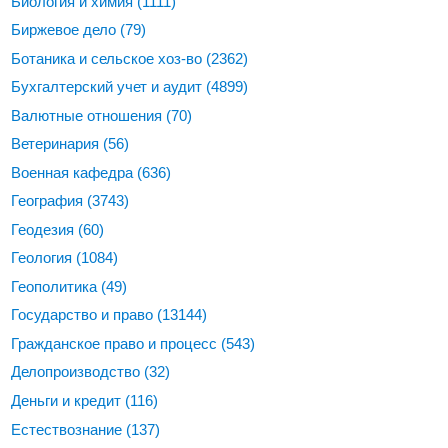
Биология и химия
(1111)
Биржевое дело
(79)
Ботаника и сельское хоз-во
(2362)
Бухгалтерский учет и аудит
(4899)
Валютные отношения
(70)
Ветеринария
(56)
Военная кафедра
(636)
География
(3743)
Геодезия
(60)
Геология
(1084)
Геополитика
(49)
Государство и право
(13144)
Гражданское право и процесс
(543)
Делопроизводство
(32)
Деньги и кредит
(116)
Естествознание
(137)