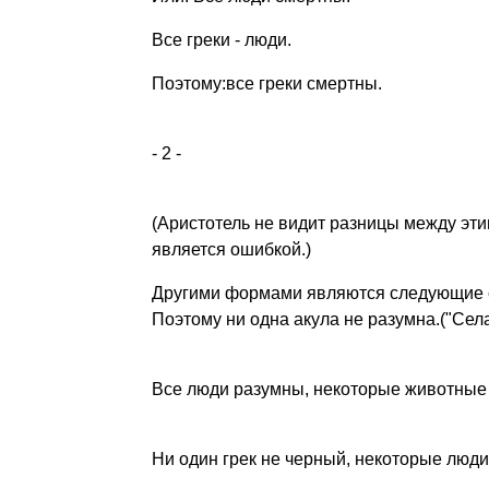
Все греки - люди.
Поэтому:все греки смертны.
- 2 -
(Аристотель не видит разницы между эт
является ошибкой.)
Другими формами являются следующие си
Поэтому ни одна акула не разумна.("Сел
Все люди разумны, некоторые животные 
Ни один грек не черный, некоторые люди