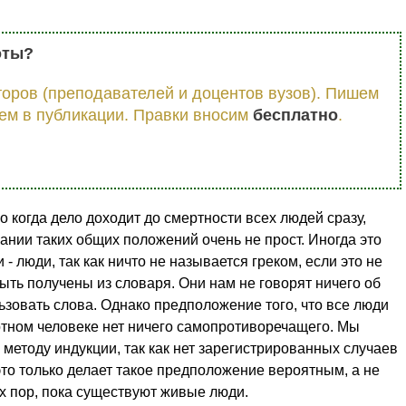
оты?
оров (преподавателей и доцентов вузов). Пишем
ем в публикации. Правки вносим
бесплатно
.
Но когда дело доходит до смертности всех людей сразу,
ании таких общих положений очень не прост. Иногда это
 - люди, так как ничто не называется греком, если это не
ыть получены из словаря. Они нам не говорят ничего об
ьзовать слова. Однако предположение того, что все люди
ртном человеке нет ничего самопротиворечащего. Мы
методу индукции, так как нет зарегистрированных случаев
это только делает такое предположение вероятным, а не
х пор, пока существуют живые люди.