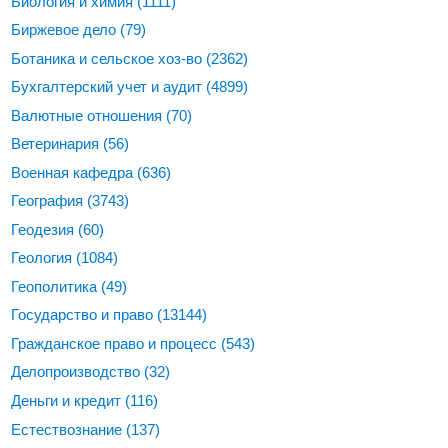
Биология и химия
(1111)
Биржевое дело
(79)
Ботаника и сельское хоз-во
(2362)
Бухгалтерский учет и аудит
(4899)
Валютные отношения
(70)
Ветеринария
(56)
Военная кафедра
(636)
География
(3743)
Геодезия
(60)
Геология
(1084)
Геополитика
(49)
Государство и право
(13144)
Гражданское право и процесс
(543)
Делопроизводство
(32)
Деньги и кредит
(116)
Естествознание
(137)