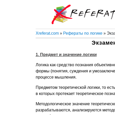
Xreferat.com
»
Рефераты по логике
» Экз
Экзаме
1. Предмет и значение логики
Логика как средство познания объективн
формы (понятия, суждения и умозаключен
процессе мышления.
Предметом теоретической логики, то ест
в которых протекает теоретическое позна
Методологическое значение теоретическо
разрабатываются, анализируются методо