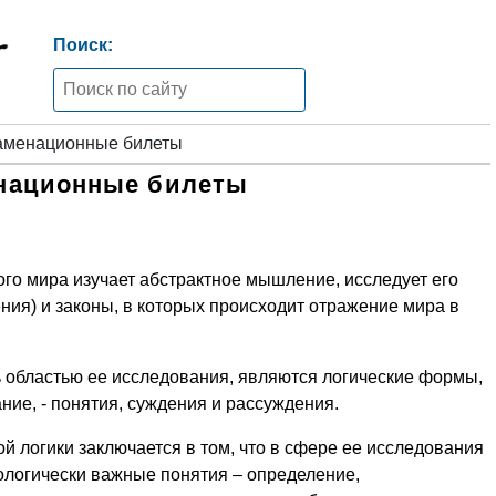
Поиск:
аменационные билеты
национные билеты
ого мира изучает абстрактное мышление, исследует его
ия) и законы, в которых происходит отражение мира в
ь областью ее исследования, являются логические формы,
ние, - понятия, суждения и рассуждения.
й логики заключается в том, что в сфере ее исследования
логически важные понятия – определение,