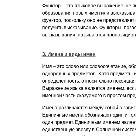
Функтор – это языковое выражение, не 
образования новых имен или высказыван
функтор, поскольку оно не представляет
получить высказывание. Функторы, позв
высказывания, называются пропозицио
3. Имена и виды имен
Имя – это слово или словосочетание, о
однородных предметов. Хотя предметы из
определенность, относительно покоящаяс
Выражение языка является именем, если
именной части сказуемого в простом пред
Имена различаются между собой в зависи
Единичные имена обозначают один и тол
один предмет. Единичным именем являе
единственную звезду в Солнечной систе