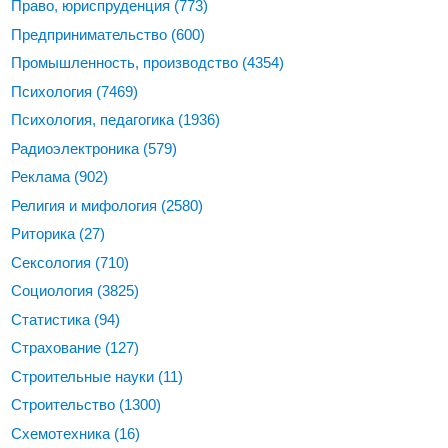
Право, юриспруденция
(773)
Предпринимательство
(600)
Промышленность, производство
(4354)
Психология
(7469)
Психология, педагогика
(1936)
Радиоэлектроника
(579)
Реклама
(902)
Религия и мифология
(2580)
Риторика
(27)
Сексология
(710)
Социология
(3825)
Статистика
(94)
Страхование
(127)
Строительные науки
(11)
Строительство
(1300)
Схемотехника
(16)