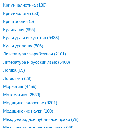
Криминалистика
(136)
Криминология
(53)
Криптология
(5)
Кулинария
(955)
Культура и искусство
(5433)
Культурология
(586)
Литература : зарубежная
(2101)
Литература и русский язык
(5460)
Логика
(69)
Логистика
(29)
Маркетинг
(4459)
Математика
(2533)
Медицина, здоровье
(9201)
Медицинские науки
(100)
Международное публичное право
(78)
Международное частное право
(38)