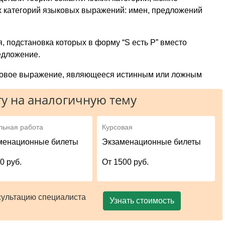
х категорий языковых выражений: имен, предложений
подстановка которых в форму “S есть P” вместо
едложение.
ковое выражение, являющееся истинным или ложным
у на аналогичную тему
льная работа
Курсовая
менационные билеты
Экзаменационные билеты
0 руб.
От 1500 руб.
сультацию специалиста
Узнать стоимость