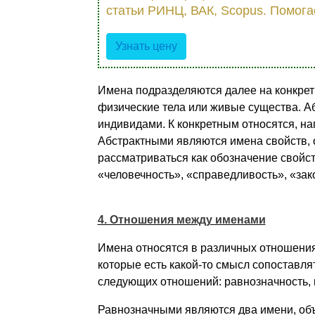
статьи РИНЦ, ВАК, Scopus. Помога
Узнать цену
Имена подразделяются далее на конкрет
физические тела или живые существа. А
индивидами. К конкретным относятся, напр
Абстрактными являются имена свойств, от
рассматриваться как обозначение свойс
«человечность», «справедливость», «закон
4. Отношения между именами
Имена относятся в различных отношения
которые есть какой-то смысл сопоставлят
следующих отношений: равнозначность, 
Равнозначными являются два имени, об