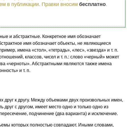
ем в публикации. Правки вносим
бесплатно
.
ные и абстрактные. Конкретное имя обозначает
бстрактное имя обозначает объекты, не являющиеся
имер, имена «стол», «тетрадь», «лес», «звезда» и т. п.
ношений, классов, чисел и т. п.: слово «черный» может
тва «черноты». Абстрактными являются также имена
ность» и т. п.
х друг к другу. Между объемами двух произвольных имен,
ь друг с другом, имеет место одно и только одно из
пересечение, подчинение (два варианта) и исключение.
ъемы которых полностью совпадают. Иными словами,