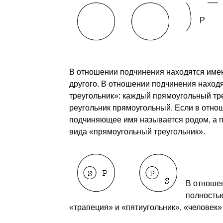
P
В отношении подчинения находятся имен
другого. В отношении подчинения находя
треугольник»: каждый прямоугольный тре
реугольник прямоугольный. Если в отно
подчиняющее имя называется родом, а п
вида «прямоугольный треугольник».
В отноше
полностью
«трапеция» и «пятиугольник», «человек» и