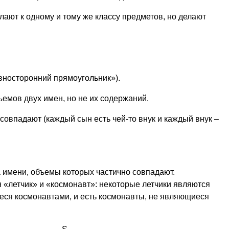
ают к одному и тому же классу предметов, но делают
вносторонний прямоугольник»).
емов двух имен, но не их содержаний.
овпадают (каждый сын есть чей-то внук и каждый внук –
 имени, объемы которых частично совпадают.
 «летчик» и «космонавт»: некоторые летчики являются
иеся космонавтами, и есть космонавты, не являющиеся