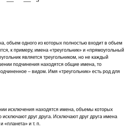
S
а, объем одного из которых полностью входит в объем
тся, к примеру, имена «треугольник» и «прямоугольный
угольник является треугольником, но не каждый
шении подчинения находятся общие имена, то
одчиненное – видом. Имя «треугольник» есть род для
нии исключения находятся имена, объемы которых
 исключают друг друга. Исключают друг друга имена
 «планета» и т. п.