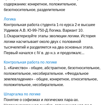
содержанию: конкретное, положительное,
безотносительное, разделительное
Логика
Контрольная работа студента 1-го курса 2-е высшее
Уздимов А.В. Ю-99-750-Д Логика. Вариант 10.
1.Охарактеризуйте этапы эволюции логики. История
логики насчитывает около двух с половиной
тысячелетий и разделяется на два основных этапа.
Первый начался с IV в. до н.э. и продолжалс...
Контрольная работа по логике
1. «Качество» - общее, абстрактное, безотносительное,
положительное, несобирательное. «Феодальное
землевладение» - общее, конкретное, относительное,
положительное, несобирательное.
Шпаргалка по логике
Понятие о софизмах и логических пара-ах.