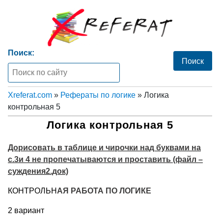
Поиск:
Xreferat.com
»
Рефераты по логике
» Логика
контрольная 5
Логика контрольная 5
Дорисовать в таблице и чирочки над буквами на
с.3и 4 не пропечатываются и проставить (файл –
суждения2.док)
КОНТРОЛЬН
АЯ РАБОТА ПО ЛОГИКЕ
2 вариант