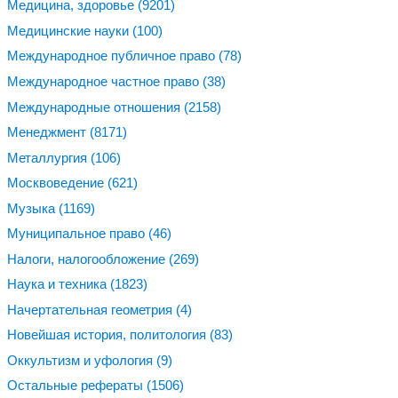
Медицина, здоровье
(9201)
Медицинские науки
(100)
Международное публичное право
(78)
Международное частное право
(38)
Международные отношения
(2158)
Менеджмент
(8171)
Металлургия
(106)
Москвоведение
(621)
Музыка
(1169)
Муниципальное право
(46)
Налоги, налогообложение
(269)
Наука и техника
(1823)
Начертательная геометрия
(4)
Новейшая история, политология
(83)
Оккультизм и уфология
(9)
Остальные рефераты
(1506)