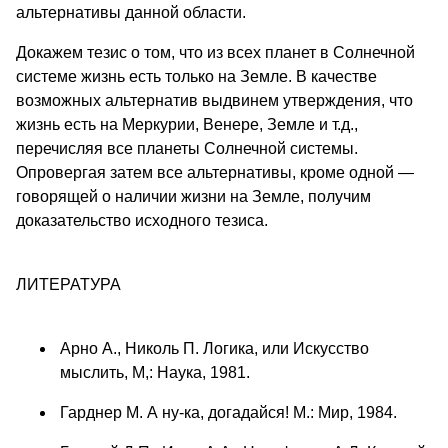
альтернативы данной области.
Докажем тезис о том, что из всех планет в Солнечной
системе жизнь есть только на Земле. В качестве
возможных альтернатив выдвинем утвержде­ния, что
жизнь есть на Меркурии, Венере, Земле и т.д.,
перечисляя все планеты Солнечной системы.
Опровергая затем все альтерна­тивы, кроме одной —
говорящей о наличии жизни на Земле, получим
доказательство исходного тезиса.
ЛИТЕРАТУРА
Арно А., Николь П. Логика, или Искусство
мыслить, М,: Наука, 1981.
Гарднер М. А ну-ка, догадайся! М.: Мир, 1984.