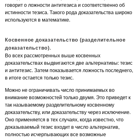
говорит о ложности антитезиса и соответственно об
истинности тезиса. Такого рода доказательства широко
используются в математике.
Косвенное доказательство (разделительное
доказательство).
Во всех рассмотренных выше кос­венных
доказательствах выдвигаются две альтернативы: тезис
и антитезис. Затем показывается ложность последнего,
в итоге оста­ется только тезис.
Можно не ограничивать число принимаемых во
внимание воз­можностей только двумя. Это приведет к
так называемому раздели­тельному косвенному
доказательству, или доказательству через исклю­чение.
Оно применяется в тех случаях, когда известно, что
дока­зываемый тезис входит в число альтернатив,
полностью исчерпы­вающих все возможные