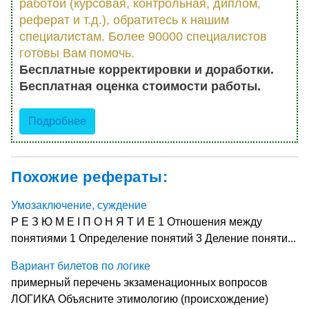
работой (курсовая, контрольная, диплом,
реферат и т.д.), обратитесь к нашим
специалистам. Более 90000 специалистов
готовы Вам помочь.
Бесплатные корректировки и доработки.
Бесплатная оценка стоимости работы.
Подробнее
Похожие рефераты:
Умозаключение, суждение
Р Е З Ю М Е I П О Н Я Т И Е 1 Отношения между
понятиями 1 Определение понятий 3 Деление поняти...
Вариант билетов по логике
примерный перечень экзаменационных вопросов
ЛОГИКА Объясните этимологию (происхождение)