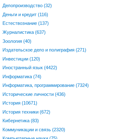
Делопроизводство
(32)
Деньги и кредит
(116)
Естествознание
(137)
Журналистика
(637)
Зоология
(40)
Издательское дело и полиграфия
(271)
Инвестиции
(120)
Иностранный язык
(4422)
Информатика
(74)
Информатика, программирование
(7324)
Исторические личности
(436)
История
(10671)
История техники
(672)
Кибернетика
(83)
Коммуникации и связь
(2320)
Компьютерные науки
(75)