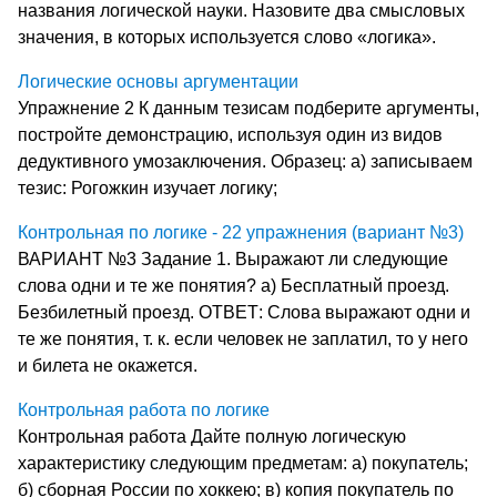
названия логической науки. Назовите два смысловых
значения, в которых используется слово «логика».
Логические основы аргументации
Упражнение 2 К данным тезисам подберите аргументы,
постройте демонстра­цию, используя один из видов
дедуктивного умозаключения. Образец: а) записываем
тезис: Рогожкин изучает логику;
Контрольная по логике - 22 упражнения (вариант №3)
ВАРИАНТ №3 Задание 1. Выражают ли следующие
слова одни и те же понятия? а) Бесплатный проезд.
Безбилетный проезд. ОТВЕТ: Слова выражают одни и
те же понятия, т. к. если человек не заплатил, то у него
и билета не окажется.
Контрольная работа по логике
Контрольная работа Дайте полную логическую
характеристику следующим предметам: а) покупатель;
б) сборная России по хоккею; в) копия покупатель по