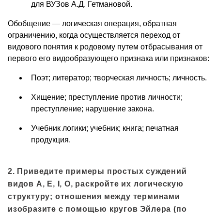
для ВУЗов А.Д. Гетмановой.
Обобщение — логическая операция, обратная
ограничению, когда осуществляется переход от
видового понятия к родовому путем отбрасывания от
первого его видообразующего признака или признаков:
Поэт; литератор; творческая личность; личность.
Хищение; преступление против личности;
преступление; нарушение закона.
Учебник логики; учебник; книга; печатная
продукция.
2. Приведите примеры простых суждений
видов А, Е, I, O, раскройте их логическую
структуру; отношения между терминами
изобразите с помощью кругов Эйлера (по