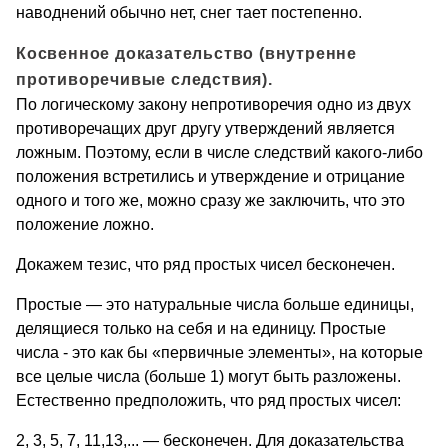
наводнений обычно нет, снег тает постепенно.
Косвенное доказательство (внутренне
противоречивые следствия).
По логическому зако­ну непротиворечия одно из двух
противоречащих друг другу ут­верждений является
ложным. Поэтому, если в числе следствий ка­кого-либо
положения встретились и утверждение и отрицание
одного и того же, можно сразу же заключить, что это
положение ложно.
Докажем тезис, что ряд простых чисел бесконечен.
Простые — это натуральные числа больше единицы,
делящиеся только на себя и на единицу. Простые
числа - это как бы «первич­ные элементы», на которые
все целые числа (больше 1) могут быть разложены.
Естественно предположить, что ряд простых чисел:
2, 3, 5, 7, 11,13,... — бесконечен. Для доказательства