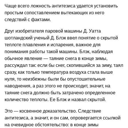
Чаще всего ложность антитезиса удается установить
простым сопоставлением вытекаю­щих из него
следствий с фактами.
Друг изобретателя паровой машины Д. Уатта
шотландский уче­ный Д. Блэк ввел понятие о скрытой
теплоте плавления и испаре­ния, важное для
понимания работы такой машины. Блэк, наблюдая
обычное явление — таяние снега в конце зимы,
рассуждал так: если бы снег, скопившийся за зиму, таял
сразу, как только температура воздуха стала выше
нуля, то неизбежны были бы опустошительные
наводнения, а раз этого не происходит, значит, на
таяние снега должно быть затрачено определенное
количество теплоты. Ее Блэк и назвал скрытой.
Это — косвенное доказательство. Следствие
антитезиса, а зна­чит, и он сам, опровергается ссылкой
на очевидное обстоятельство: в конце зимы