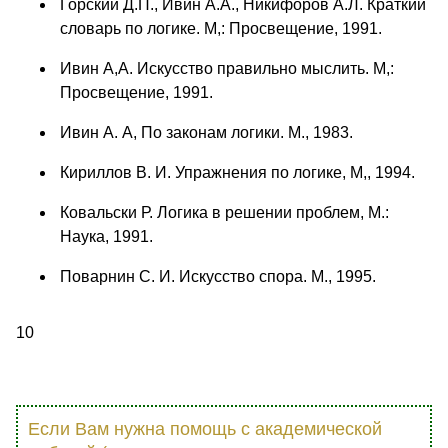
Горский Д.П., Ивин А.А., Никифоров А.Л. Краткий
словарь по логике. М,: Просвещение, 1991.
Ивин А,А. Искусство правильно мыслить. М,:
Просвещение, 1991.
Ивин А. А, По законам логики. М., 1983.
Кириллов В. И. Упражнения по логике, М,, 1994.
Ковальски Р. Логика в решении проблем, М.:
Наука, 1991.
Поварнин С. И. Искусство спора. М., 1995.
10
Если Вам нужна помощь с академической