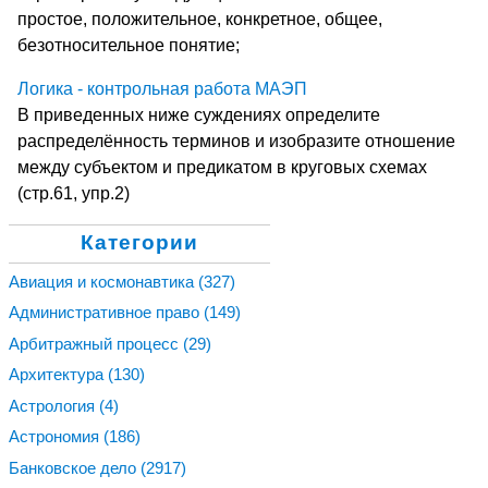
простое, положительное, конкретное, общее,
безотносительное понятие;
Логика - контрольная работа МАЭП
В приведенных ниже суждениях определите
распределённость терминов и изобразите отношение
между субъектом и предикатом в круговых схемах
(стр.61, упр.2)
Категории
Авиация и космонавтика
(327)
Административное право
(149)
Арбитражный процесс
(29)
Архитектура
(130)
Астрология
(4)
Астрономия
(186)
Банковское дело
(2917)