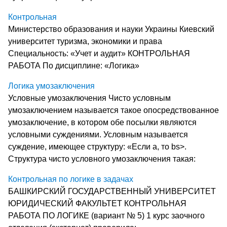
Контрольная
Министерство образования и науки Украины Киевский
университет туризма, экономики и права
Специальность: «Учет и аудит» КОНТРОЛЬНАЯ
РАБОТА По дисциплине: «Логика»
Логика умозаключения
Условные умозаключения Чисто условным
умозаключением называется такое опосредст­вованное
умозаключение, в котором обе посылки являются
услов­ными суждениями. Условным называется
суждение, имеющее структуру: «Если а, то bs>.
Структура чисто условного умозаклю­чения такая:
Контрольная по логике в задачах
БАШКИРСКИЙ ГОСУДАРСТВЕННЫЙ УНИВЕРСИТЕТ
ЮРИДИЧЕСКИЙ ФАКУЛЬТЕТ КОНТРОЛЬНАЯ
РАБОТА ПО ЛОГИКЕ (вариант № 5) 1 курс заочного