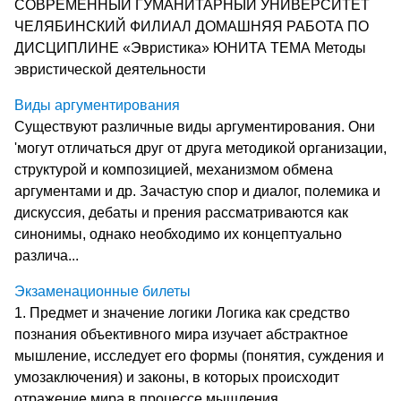
СОВРЕМЕННЫЙ ГУМАНИТАРНЫЙ УНИВЕРСИТЕТ
ЧЕЛЯБИНСКИЙ ФИЛИАЛ ДОМАШНЯЯ РАБОТА ПО
ДИСЦИПЛИНЕ «Эвристика» ЮНИТА ТЕМА Методы
эвристической деятельности
Виды аргументирования
Существуют различные виды аргументирования. Они
'могут отличаться друг от друга методикой организации,
структурой и композицией, механизмом обмена
аргументами и др. Зачастую спор и диалог, полемика и
дискуссия, дебаты и прения рассматриваются как
синони­мы, однако необходимо их концептуально
различа...
Экзаменационные билеты
1. Предмет и значение логики Логика как средство
познания объективного мира изучает абстрактное
мышление, исследует его формы (понятия, суждения и
умозаключения) и законы, в которых происходит
отражение мира в процессе мышления.