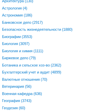
Архитектура
(130)
Астрология
(4)
Астрономия
(186)
Банковское дело
(2917)
Безопасность жизнедеятельности
(1880)
Биографии
(3553)
Биология
(3097)
Биология и химия
(1111)
Биржевое дело
(79)
Ботаника и сельское хоз-во
(2362)
Бухгалтерский учет и аудит
(4899)
Валютные отношения
(70)
Ветеринария
(56)
Военная кафедра
(636)
География
(3743)
Геодезия
(60)