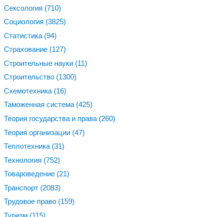
Сексология
(710)
Социология
(3825)
Статистика
(94)
Страхование
(127)
Строительные науки
(11)
Строительство
(1300)
Схемотехника
(16)
Таможенная система
(425)
Теория государства и права
(260)
Теория организации
(47)
Теплотехника
(31)
Технология
(752)
Товароведение
(21)
Транспорт
(2083)
Трудовое право
(159)
Туризм
(115)