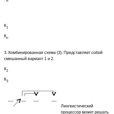
n
К
1
К
n
3. Комбинированная схема (3). Представляет собой
смешанный вариант 1 и 2.
К
2
К
3
Лингвистический
процессор может решать