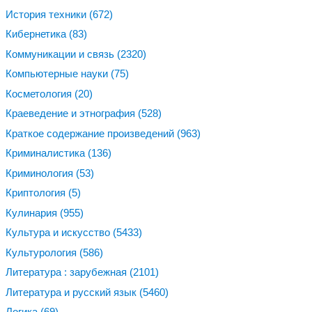
История техники
(672)
Кибернетика
(83)
Коммуникации и связь
(2320)
Компьютерные науки
(75)
Косметология
(20)
Краеведение и этнография
(528)
Краткое содержание произведений
(963)
Криминалистика
(136)
Криминология
(53)
Криптология
(5)
Кулинария
(955)
Культура и искусство
(5433)
Культурология
(586)
Литература : зарубежная
(2101)
Литература и русский язык
(5460)
Логика
(69)