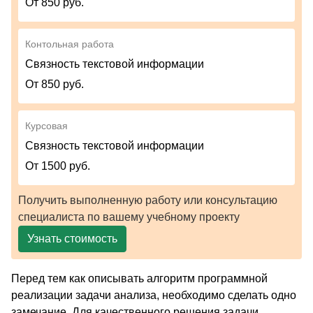
От 850 руб.
Контольная работа
Связность текстовой информации
От 850 руб.
Курсовая
Связность текстовой информации
От 1500 руб.
Получить выполненную работу или консультацию
специалиста по вашему учебному проекту
Узнать стоимость
Перед тем как описывать алгоритм программной
реализации задачи анализа, необходимо сделать одно
замечание. Для качественного решения задачи