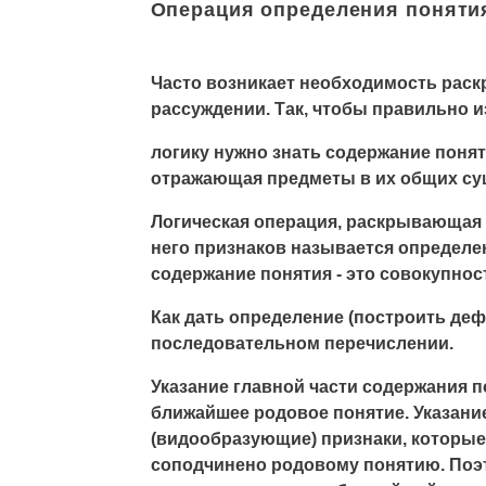
Операция определения поняти
Часто возникает необходимость раск
рассуждении. Так, чтобы правильно и
логику нужно знать содержание понят
отражающая предметы в их общих су
Логическая операция, раскрывающая 
него признаков называется определе
содержание понятия - это совокупно
Как дать определение (построить де
последовательном перечислении.
Указание главной части содержания 
ближайшее родовое понятие. Указани
(видообразующие) признаки, которые
соподчинено родовому понятию. Поэ