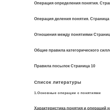
Операция определения понятия.
Стра
Операция деления понятия.
Страница
Отношения между понятиями
Страниц
Общие правила категорического силл
Правила посылок Страница 10
Список литературы
1.Основные операции с понятиями
Характеристика понятия и операций 