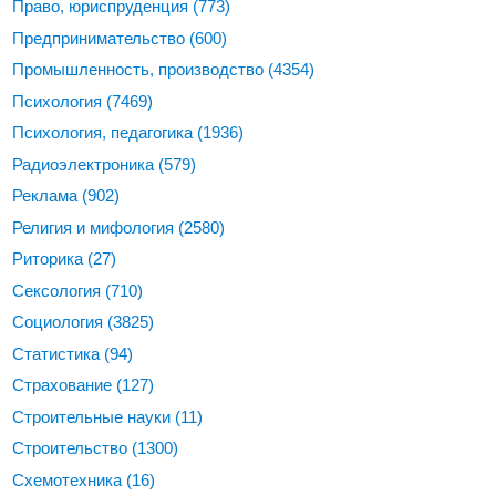
Право, юриспруденция
(773)
Предпринимательство
(600)
Промышленность, производство
(4354)
Психология
(7469)
Психология, педагогика
(1936)
Радиоэлектроника
(579)
Реклама
(902)
Религия и мифология
(2580)
Риторика
(27)
Сексология
(710)
Социология
(3825)
Статистика
(94)
Страхование
(127)
Строительные науки
(11)
Строительство
(1300)
Схемотехника
(16)