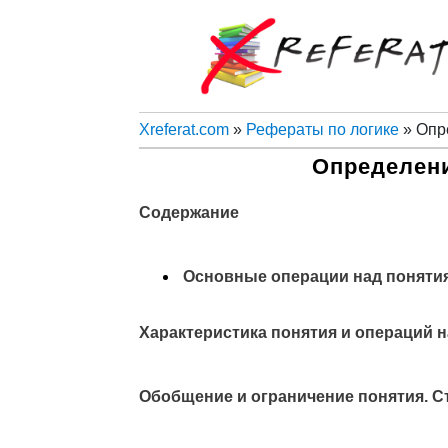
Xreferat.com
»
Рефераты по логике
» Опр
Определени
Содержание
Основные операции над поняти
Характеристика понятия и операций 
Обобщение и ограничение понятия.
С