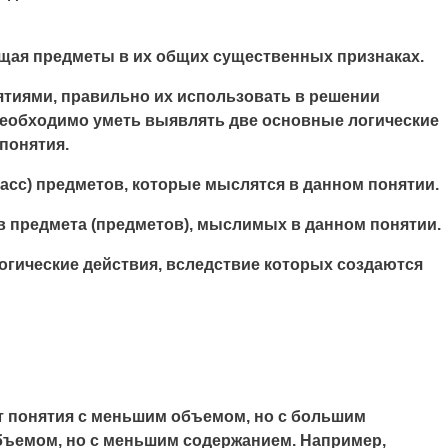
щая предметы в их общих существенных признаках.
тиями, правильно их использовать в решении
 необходимо уметь выявлять две основные логические
понятия.
ласс) предметов, которые мыслятся в данном понятии.
в предмета (предметов), мыслимых в данном понятии.
логические действия, вследствие которых создаются
от понятия с меньшим объемом, но с большим
бъемом, но с меньшим содержанием. Например,