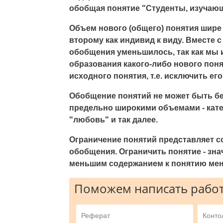
обобщая понятие
"Студенты, изучаю
Объем нового (общего) понятия шире 
второму как индивид к виду. Вместе 
обобщения уменьшилось, так как мы 
образования какого-либо нового пон
исходного понятия, т.е. исключить е
Обобщение понятий не может быть бе
предельно широкими объемами - кате
"любовь
" и так далее.
Ограничение понятий представляет 
обобщения. Ограничить понятие - зна
меньшим содержанием к понятию мен
Поможем написать работ
Реферат
Конто