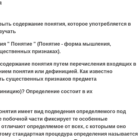
я
рыть содержание понятия, которое употребляется в
зучать
ия "
Понятие "
(Понятие - форма мышления,
щественных признаках).
содержание понятия путем перечисления входящих в
нием понятия или дефиницией. Как известно
сть существенных признаков предмета
финицию)? Определение состоит в их
понятия имеет вид подведения определяемого под
е побочной части фиксирует те особенные
 отличают определяемое от всех, с которыми оно
тому стандартная процедура определения называется