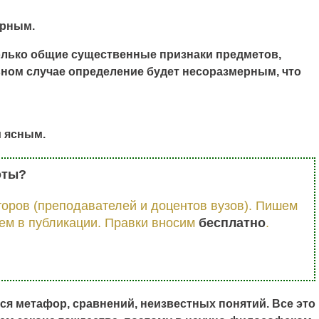
ерным.
только общие существенные признаки предметов,
ном случае определение будет несоразмерным, что
и ясным.
оты?
оров (преподавателей и доцентов вузов). Пишем
ем в публикации. Правки вносим
бесплатно
.
ся метафор, сравнений, неизвестных понятий. Все это