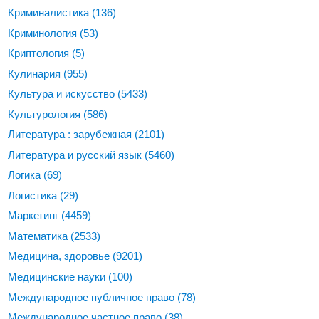
Криминалистика
(136)
Криминология
(53)
Криптология
(5)
Кулинария
(955)
Культура и искусство
(5433)
Культурология
(586)
Литература : зарубежная
(2101)
Литература и русский язык
(5460)
Логика
(69)
Логистика
(29)
Маркетинг
(4459)
Математика
(2533)
Медицина, здоровье
(9201)
Медицинские науки
(100)
Международное публичное право
(78)
Международное частное право
(38)