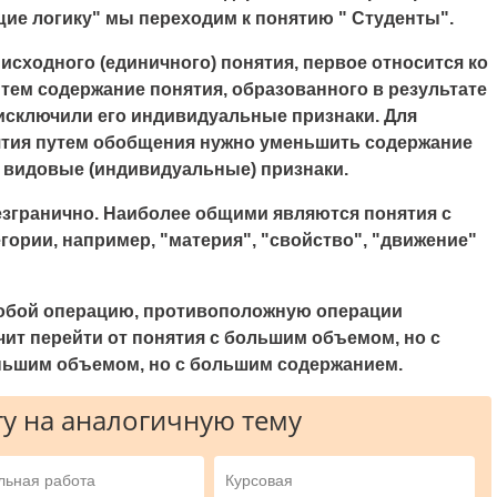
щие логику
" мы переходим к понятию "
Студенты".
исходного (единичного) понятия, первое относится ко
с тем содержание понятия, образованного в результате
исключили его индивидуальные признаки. Для
ятия путем обобщения нужно уменьшить содержание
го видовые (индивидуальные) признаки.
згранично. Наиболее общими являются понятия с
гории, например, "
материя", "свойство", "движение"
собой операцию, противоположную операции
чит перейти от понятия с большим объемом, но с
ьшим объемом, но с большим содержанием.
у на аналогичную тему
льная работа
Курсовая