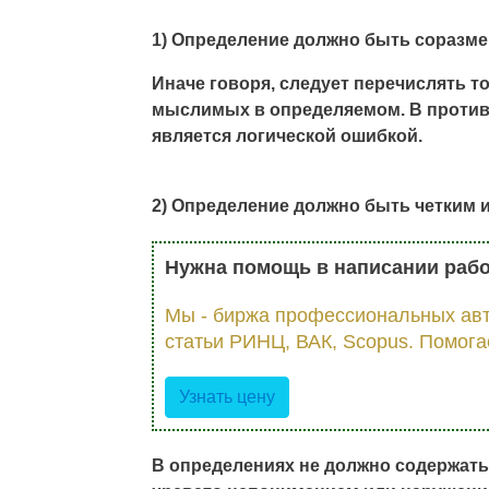
1) Определение должно быть соразм
Иначе говоря, следует перечислять 
мыслимых в определяемом. В против
является логической ошибкой.
2) Определение должно быть четким 
Нужна помощь в написании раб
Мы - биржа профессиональных авт
статьи РИНЦ, ВАК, Scopus. Помога
Узнать цену
В определениях не должно содержать