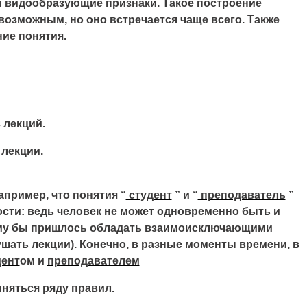
 видообразующие признаки. Такое построение
возможным, но оно встречается чаще всего. Также
ие понятия.
 лекций.
 лекции.
пример, что понятия “
студент
” и “
преподаватель
”
сти: ведь человек не может одновременно быть и
 ему бы пришлось обладать взаимоисключающими
ушать лекции). Конечно, в разные моменты времени, в
дент
ом и
преподавателем
няться ряду правил.