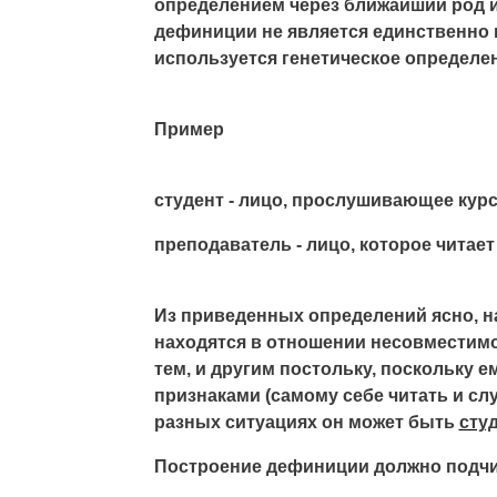
определением через ближайший род и
дефиниции не является единственно 
используется генетическое определен
Пример
студент - лицо, прослушивающее курс
преподаватель - лицо, которое читает
Из приведенных определений ясно, на
находятся в отношении несовместимо
тем, и другим постольку, поскольку
признаками (самому себе читать и сл
разных ситуациях он может быть
сту
Построение дефиниции должно подчи