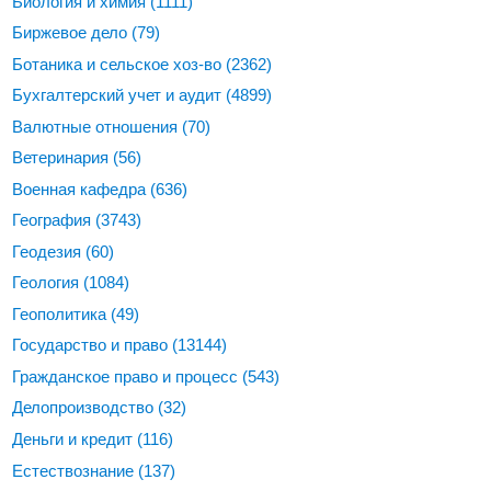
Биология и химия
(1111)
Биржевое дело
(79)
Ботаника и сельское хоз-во
(2362)
Бухгалтерский учет и аудит
(4899)
Валютные отношения
(70)
Ветеринария
(56)
Военная кафедра
(636)
География
(3743)
Геодезия
(60)
Геология
(1084)
Геополитика
(49)
Государство и право
(13144)
Гражданское право и процесс
(543)
Делопроизводство
(32)
Деньги и кредит
(116)
Естествознание
(137)