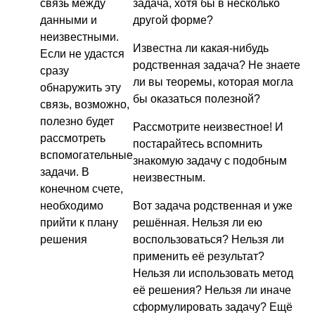
связь между
задача, хотя бы в несколько
данными и
другой форме?
неизвестными.
Известна ли какая-нибудь
Если не удастся
родственная задача? Не знаете
сразу
ли вы теоремы, которая могла
обнаружить эту
бы оказаться полезной?
связь, возможно,
полезно будет
Рассмотрите неизвестное! И
рассмотреть
постарайтесь вспомнить
вспомогательные
знакомую задачу с подобным
задачи. В
неизвестным.
конечном счете,
необходимо
Вот задача родственная и уже
прийти к плану
решённая. Нельзя ли ею
решения
воспользоваться? Нельзя ли
применить её результат?
Нельзя ли использовать метод
её решения? Нельзя ли иначе
сформулировать задачу? Ещё