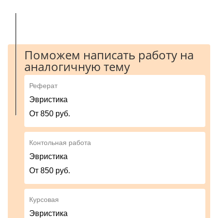
Поможем написать работу на
аналогичную тему
Реферат
Эвристика
От 850 руб.
Контольная работа
Эвристика
От 850 руб.
Курсовая
Эвристика