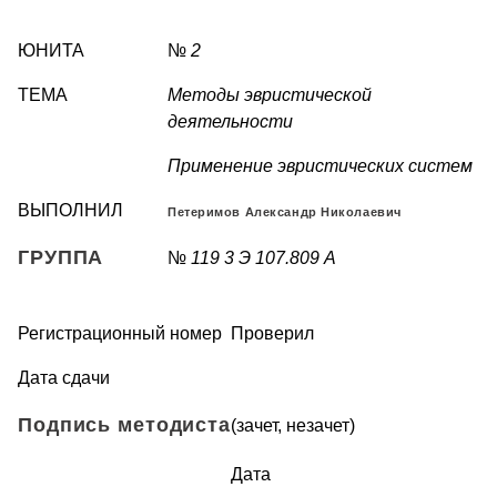
ЮНИТА
№
2
ТЕМА
Методы эвристической
деятельности
Применение эвристических систем
ВЫПОЛНИЛ
Петеримов Александр Николаевич
ГРУППА
№
119 3 Э 107.809 А
Регистрационный номер
Проверил
Дата сдачи
Подпись методиста
(зачет, незачет)
Дата