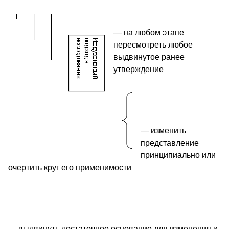
— на любом этапе
пересмотреть любое
выдвинутое ранее
утверждение
— изменить
представление
принципиально или
очертить круг его применимости
— выдвинуть достаточное основание для изменения и