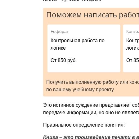
Поможем написать работ
Реферат
Конто
Контрольная работа по
Конт
логике
логи
От 850 руб.
От 85
Получить выполненную работу или кон
по вашему учебному проекту
Это истинное суждение представляет со
передаче информации, но оно не являет
Правильное определение понятия:
Книга – это произведение печати в 