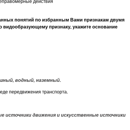
неправомерные действия
анных понятий по избранным Вами признакам двумя
о видообразующему признаку, укажите основание
шный, водный, наземный
.
еде передвижения транспорта.
е источники движения и искусственные источники