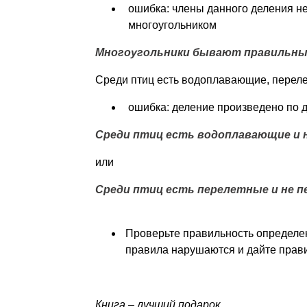
ошибка: члены данного деления не
многоугольником
Многоугольники бывают правильные
Среди птиц есть водоплавающие, переле
ошибка: деление произведено по 
Среди птиц есть водоплавающие и 
или
Среди птиц есть перелетные и не п
Проверьте правильность определен
правила нарушаются и дайте прав
Книга – лучший подарок
.