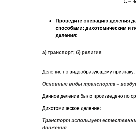
С – 
Проведите операцию деления д
способами: дихотомическим и п
деления:
а) транспорт; б) религия
Деление по видообразующему признаку:
Основные виды транспорта – возду
Данное деление было произведено по ср
Дихотомическое деление:
Транспорт использует естественны
движения.