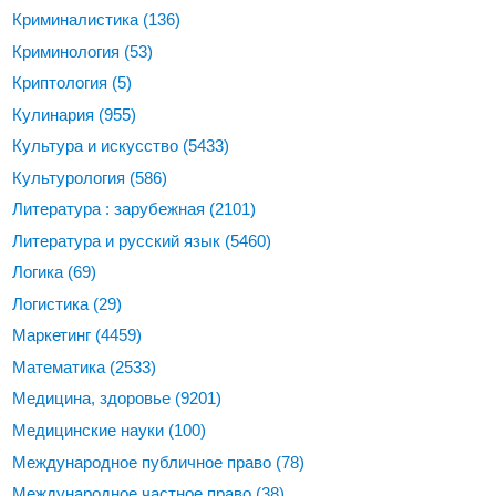
Криминалистика
(136)
Криминология
(53)
Криптология
(5)
Кулинария
(955)
Культура и искусство
(5433)
Культурология
(586)
Литература : зарубежная
(2101)
Литература и русский язык
(5460)
Логика
(69)
Логистика
(29)
Маркетинг
(4459)
Математика
(2533)
Медицина, здоровье
(9201)
Медицинские науки
(100)
Международное публичное право
(78)
Международное частное право
(38)