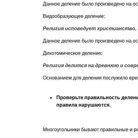
Данное деление было произведено на ос
Видообразующее деление:
Религия исповедует христианство, к
Данное деление было произведено на о
Дихотомическое деление:
Религия делится на древнюю и совр
Основанием для деления послужило врем
Проверьте правильность деления
правила нарушаются.
Многоугольники бывают правильные и р