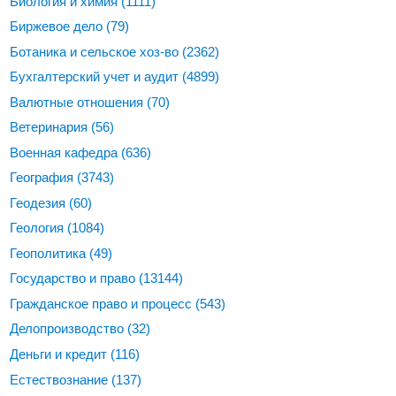
Биология и химия
(1111)
Биржевое дело
(79)
Ботаника и сельское хоз-во
(2362)
Бухгалтерский учет и аудит
(4899)
Валютные отношения
(70)
Ветеринария
(56)
Военная кафедра
(636)
География
(3743)
Геодезия
(60)
Геология
(1084)
Геополитика
(49)
Государство и право
(13144)
Гражданское право и процесс
(543)
Делопроизводство
(32)
Деньги и кредит
(116)
Естествознание
(137)