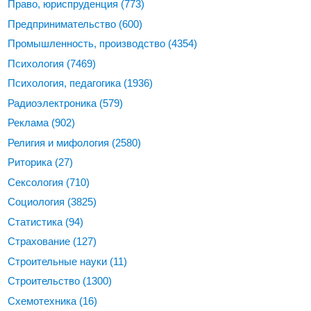
Право, юриспруденция
(773)
Предпринимательство
(600)
Промышленность, производство
(4354)
Психология
(7469)
Психология, педагогика
(1936)
Радиоэлектроника
(579)
Реклама
(902)
Религия и мифология
(2580)
Риторика
(27)
Сексология
(710)
Социология
(3825)
Статистика
(94)
Страхование
(127)
Строительные науки
(11)
Строительство
(1300)
Схемотехника
(16)