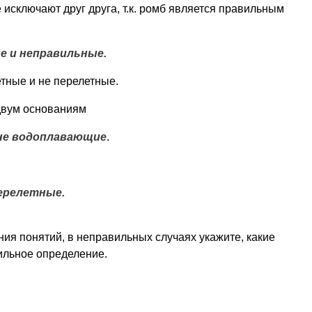
 исключают друг друга, т.к. ромб является правильным
 и неправильные.
тные и не перелетные.
двум основаниям
не водоплавающие
.
ерелетные.
ия понятий, в неправильных случаях укажите, какие
ильное определение.