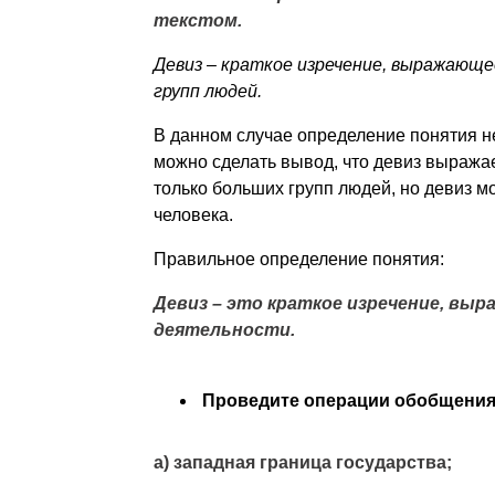
текстом.
Девиз – краткое изречение, выражающ
групп людей.
В данном случае определение понятия не
можно сделать вывод, что девиз выража
только больших групп людей, но девиз 
человека.
Правильное определение понятия:
Девиз – это краткое изречение, вы
деятельности.
Проведите операции обобщения
а) западная граница государства;