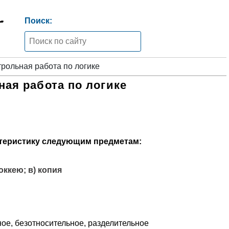
Поиск:
рольная работа по логике
ная работа по логике
ктеристику следующим предметам:
оккею; в) копия
ое, безотносительное, разделительное