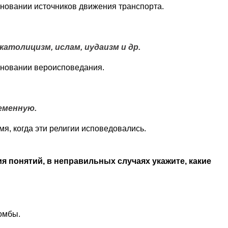
новании источников движения транспорта.
атолицизм, ислам, иудаизм и др.
сновании вероисповедания.
еменную.
я, когда эти религии исповедовались.
 понятий, в неправильных случаях укажите, какие
омбы.