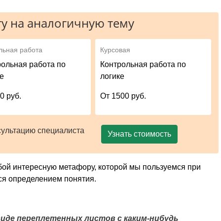
у на аналогичную тему
льная работа
Курсовая
рольная работа по
Контрольная работа по
ке
логике
0 руб.
От 1500 руб.
сультацию специалиста
Узнать стоимость
бой интересную метафору, которой мы пользуемся при
ся определением понятия.
виде переплетенных листов с каким-нибудь