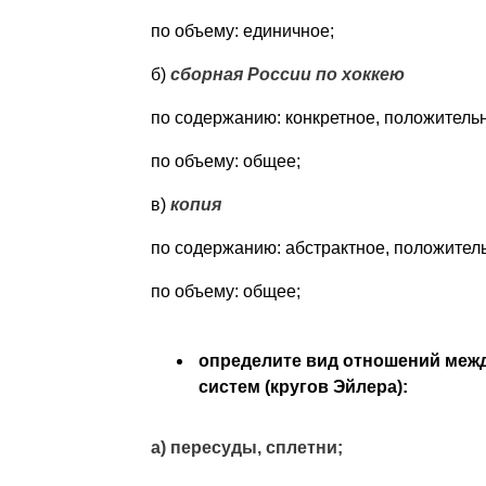
по объему: единичное;
б)
сборная России по хоккею
по содержанию: конкретное, положительн
по объему: общее;
в)
копия
по содержанию: абстрактное, положитель
по объему: общее;
определите вид отношений межд
систем (кругов Эйлера):
а) пересуды, сплетни;