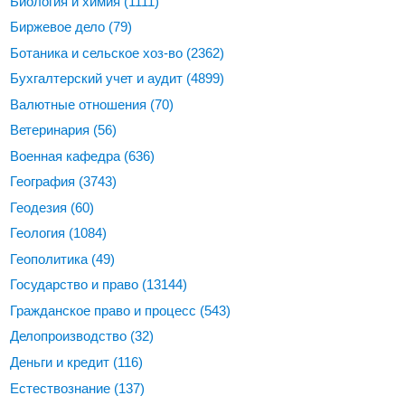
Биология и химия
(1111)
Биржевое дело
(79)
Ботаника и сельское хоз-во
(2362)
Бухгалтерский учет и аудит
(4899)
Валютные отношения
(70)
Ветеринария
(56)
Военная кафедра
(636)
География
(3743)
Геодезия
(60)
Геология
(1084)
Геополитика
(49)
Государство и право
(13144)
Гражданское право и процесс
(543)
Делопроизводство
(32)
Деньги и кредит
(116)
Естествознание
(137)