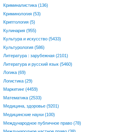
Криминалистика
(136)
Криминология
(53)
Криптология
(5)
Кулинария
(955)
Культура и искусство
(5433)
Культурология
(586)
Литература : зарубежная
(2101)
Литература и русский язык
(5460)
Логика
(69)
Логистика
(29)
Маркетинг
(4459)
Математика
(2533)
Медицина, здоровье
(9201)
Медицинские науки
(100)
Международное публичное право
(78)
Международное частное право
(38)