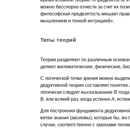
можно бесспорно отнести за счет их пози
философская предвзятость мешает прав
мышлением и тонкой интуицией».
Типы теорий
Теории разделяют по различным основан
деляют математические, физические, био
С логической точки зрения можно выдел
дедуктивной теории составляет понятие 
логически следует высказывание
B
тогда
В,
или всякий раз, когда истинно
А
, исти
Для построения фундамента дедуктивной
ветви знания (ак­сиомы), которые бы, во
случае, соответственно с законами логи­