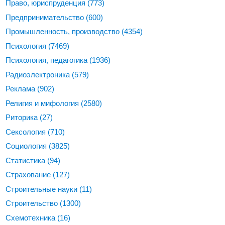
Право, юриспруденция
(773)
Предпринимательство
(600)
Промышленность, производство
(4354)
Психология
(7469)
Психология, педагогика
(1936)
Радиоэлектроника
(579)
Реклама
(902)
Религия и мифология
(2580)
Риторика
(27)
Сексология
(710)
Социология
(3825)
Статистика
(94)
Страхование
(127)
Строительные науки
(11)
Строительство
(1300)
Схемотехника
(16)