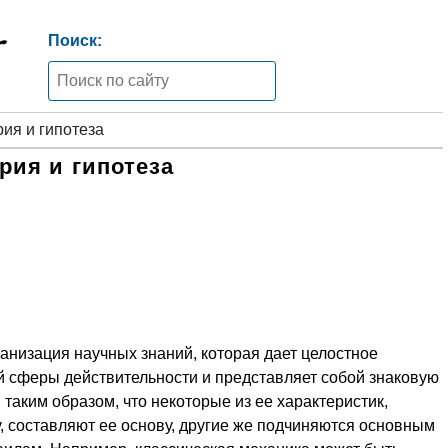
Поиск:
ия и гипотеза
рия и гипотеза
ганизация научных знаний, которая дает целостное
 сферы действитель­ности и представляет собой знаковую
таким образом, что некоторые из ее харак­теристик,
 состав­ляют ее основу, другие же подчиняются основным