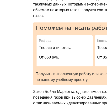
табличных данных, которыми экспериме
объемом не­которых газов, получен соотв
газов.
Поможем написать работ
Реферат
Конто
Теория и гипотеза
Теори
От 850 руб.
От 85
Получить выполненную работу или кон
по вашему учебному проекту
Закон Бойля-Мариотта, однако, имеет кр
поведения газов при высоких давления
о так называемых идеализированных пр