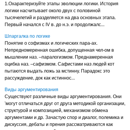
1.Охарактеризуйте этапы эволюции логики. История
логики насчитывает около двух с половиной
тысячелетий и разделяется на два основных этапа.
Первый начался с IV в. до н.э. и продолжалс...
Шпаргалка по логике
Понятие о софизмах и логических пара-ах.
Непредномеренная ошибка, допущенная чел-ом в
мышлении наз. –паралогизмом. Преднамеренная
оцибка наз. –сафизмом. Сафистами наз людей кот
пытаются выдать ложь за мстинну. Парадокс это
рассуждение, док как истиннос...
Виды аргументирования
Существуют различные виды аргументирования. Они
'могут отличаться друг от друга методикой организации,
структурой и композицией, механизмом обмена
аргументами и др. Зачастую спор и диалог, полемика и
дискуссия, дебаты и прения рассматриваются как