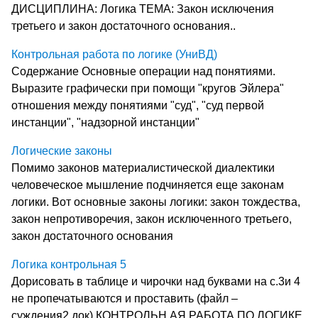
ДИСЦИПЛИНА: Логика ТЕМА: Закон исключения
третьего и закон достаточного основания..
Контрольная работа по логике (УниВД)
Содержание Основные операции над понятиями.
Выразите графически при помощи "кругов Эйлера"
отношения между понятиями "суд", "суд первой
инстанции", "надзорной инстанции"
Логические законы
Помимо законов материалистической диалектики
человеческое мышление подчиняется еще законам
логики. Вот основные законы логики: закон тождества,
закон непротиворечия, закон исключенного третьего,
закон достаточного основания
Логика контрольная 5
Дорисовать в таблице и чирочки над буквами на с.3и 4
не пропечатываются и проставить (файл –
суждения2.док) КОНТРОЛЬН АЯ РАБОТА ПО ЛОГИКЕ