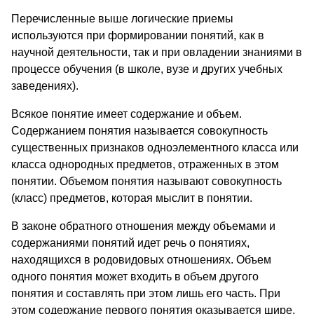
Перечисленные выше логические приемы
используются при формировании понятий, как в
научной деятельности, так и при овладении знаниями в
процессе обучения (в школе, вузе и других учебных
заведениях).
Всякое понятие имеет содержание и объем.
Содержанием понятия называется совокупность
существенных признаков одноэлементного класса или
класса однородных предметов, отраженных в этом
понятии. Объемом понятия называют совокупность
(класс) предметов, которая мыслит в понятии.
В законе обратного отношения между объемами и
содержаниями понятий идет речь о понятиях,
находящихся в родовидовых отношениях. Объем
одного понятия может входить в объем другого
понятия и составлять при этом лишь его часть. При
этом содержание первого понятия оказывается шире,