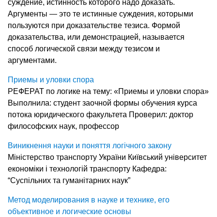
суждение, истинность которого надо доказать.
Аргументы — это те истинные суждения, которыми
пользуются при доказательстве тезиса. Формой
доказательства, или демон­страцией, называется
способ логической связи между тезисом и
аргументами.
Приемы и уловки спора
РЕФЕРАТ по логике на тему: «Приемы и уловки спора»
Выполнила: студент заочной формы обучения курса
потока юридического факультета Проверил: доктор
философских наук, профессор
Виникнення науки и поняття логічного закону
Міністерство транспорту України Київський університет
економіки і технологій транспорту Кафедра:
“Суспільних та гуманітарних наук”
Метод моделирования в науке и технике, его
объективное и логические основы