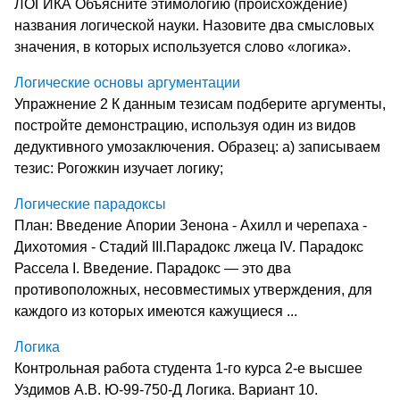
ЛОГИКА Объясните этимологию (происхождение)
названия логической науки. Назовите два смысловых
значения, в которых используется слово «логика».
Логические основы аргументации
Упражнение 2 К данным тезисам подберите аргументы,
постройте демонстра­цию, используя один из видов
дедуктивного умозаключения. Образец: а) записываем
тезис: Рогожкин изучает логику;
Логические парадоксы
План: Введение Апории Зенона - Ахилл и черепаха -
Дихотомия - Стадий III.Парадокс лжеца IV. Парадокс
Рассела I. Введение. Парадокс — это два
противоположных, несовместимых утверждения, для
каждого из которых имеются кажущиеся ...
Логика
Контрольная работа студента 1-го курса 2-е высшее
Уздимов А.В. Ю-99-750-Д Логика. Вариант 10.