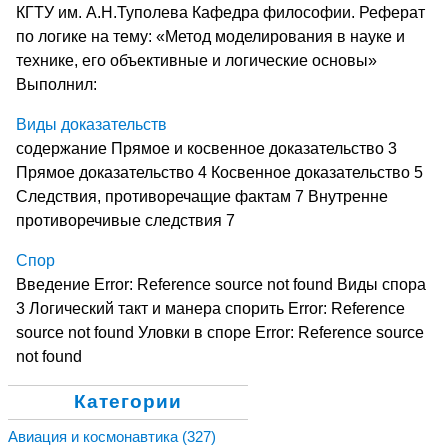
КГТУ им. А.Н.Туполева Кафедра философии. Реферат
по логике на тему: «Метод моделирования в науке и
технике, его объективные и логические основы»
Выполнил:
Виды доказательств
содержание Прямое и косвенное доказательство 3
Прямое доказательство 4 Косвенное доказательство 5
Следствия, противоречащие фактам 7 Внутренне
противоречивые следствия 7
Спор
Введение Error: Reference source not found Виды спора
3 Логический такт и манера спорить Error: Reference
source not found Уловки в споре Error: Reference source
not found
Категории
Авиация и космонавтика
(327)