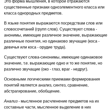
Это форма мышления, в которой отражаются
существенные признаки одноэлементного класса или
класса однородных предметов.
В языке понятия выражаются посредствам слов или
словосочетаний (групп слов). Существуют слова -
анонимы, имеющие различное значение, выражающие
различные понятия, но одинаково звучащие (коса -
девичья или коса - орудие труда).
Существуют слова-синонимы, имеющие одинаковое
значение, т.е. выражающие одно и то же понятие, но
различно звучащие (око - глаз, враг - недруг).
Основными логическими приемами формирования
понятий является анализ, синтез, сравнение,
абстрагирование, обобщение.
Анализ
- мысленное расчленение предметов на их
составные части, мысленное выделение в них