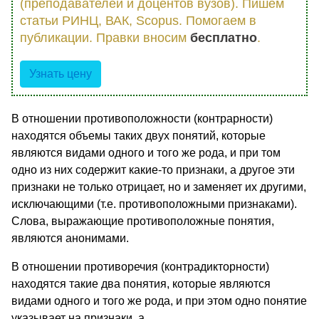
(преподавателей и доцентов вузов). Пишем
статьи РИНЦ, ВАК, Scopus. Помогаем в
публикации. Правки вносим
бесплатно
.
Узнать цену
В отношении противоположности (контрарности)
находятся объемы таких двух понятий, которые
являются видами одного и того же рода, и при том
одно из них содержит какие-то признаки, а другое эти
признаки не только отрицает, но и заменяет их другими,
исключающими (т.е. противоположными признаками).
Слова, выражающие противоположные понятия,
являются анонимами.
В отношении противоречия (контрадикторности)
находятся такие два понятия, которые являются
видами одного и того же рода, и при этом одно понятие
указывает на признаки, а