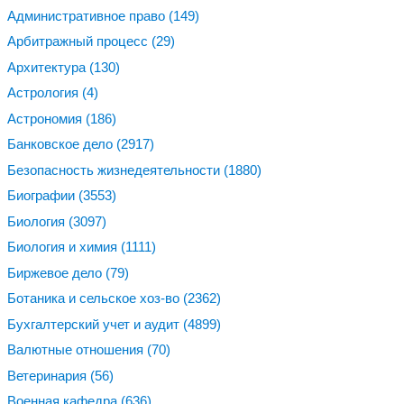
Административное право
(149)
Арбитражный процесс
(29)
Архитектура
(130)
Астрология
(4)
Астрономия
(186)
Банковское дело
(2917)
Безопасность жизнедеятельности
(1880)
Биографии
(3553)
Биология
(3097)
Биология и химия
(1111)
Биржевое дело
(79)
Ботаника и сельское хоз-во
(2362)
Бухгалтерский учет и аудит
(4899)
Валютные отношения
(70)
Ветеринария
(56)
Военная кафедра
(636)