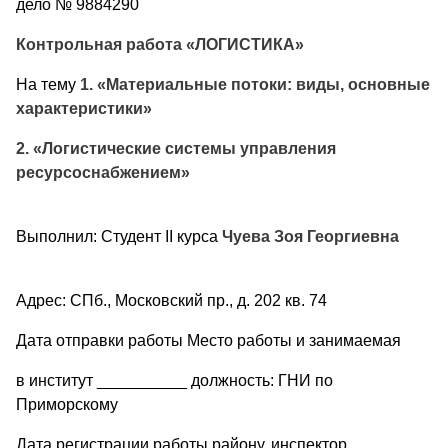
дело № 9884290
Контрольная работа «ЛОГИСТИКА»
На тему
1. «Материальные потоки: виды, основные
характеристики»
2. «Логистические системы управления
ресурсоснабжением»
Выполнил: Студент II курса
Чуева Зоя Георгиевна
Адрес: СПб., Московский пр., д. 202 кв. 74
Дата отправки работы Место работы и занимаемая
в институт __________ должность: ГНИ по
Приморскому
Дата регистрации работы району, инспектор