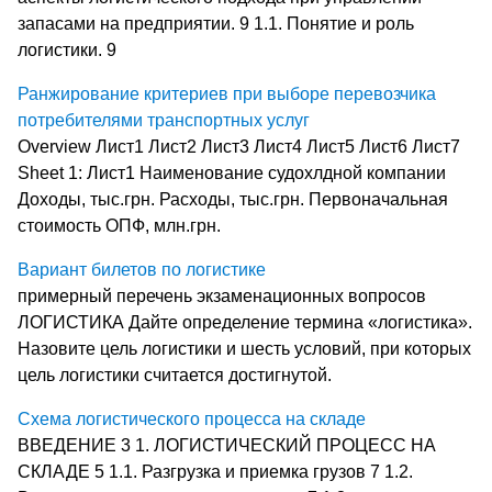
запасами на предприятии. 9 1.1. Понятие и роль
логистики. 9
Ранжирование критериев при выборе перевозчика
потребителями транспортных услуг
Overview Лист1 Лист2 Лист3 Лист4 Лист5 Лист6 Лист7
Sheet 1: Лист1 Наименование судохлдной компании
Доходы, тыс.грн. Расходы, тыс.грн. Первоначальная
стоимость ОПФ, млн.грн.
Вариант билетов по логистике
примерный перечень экзаменационных вопросов
ЛОГИСТИКА Дайте определение термина «логистика».
Назовите цель логистики и шесть условий, при которых
цель логистики считается достигнутой.
Схема логистического процесса на складе
ВВЕДЕНИЕ 3 1. ЛОГИСТИЧЕСКИЙ ПРОЦЕСС НА
СКЛАДЕ 5 1.1. Разгрузка и приемка грузов 7 1.2.