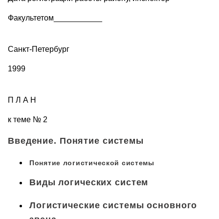
Факультетом___________
Санкт-Петербург
1999
П Л А Н
к теме № 2
Введение. Понятие системы
Понятие логистической системы
Виды логических систем
Логистические системы основного