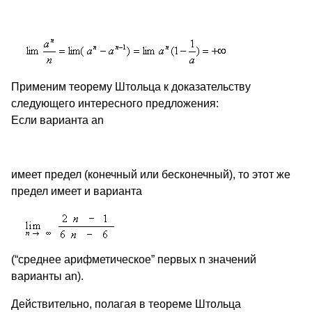
Применим теорему Штольца к доказательству
следующего интересного предложения:
Если варианта an
имеет предел (конечный или бесконечный), то этот же
предел имеет и варианта
(“среднее арифметическое” первых n значений
варианты аn).
Действительно, полагая в теореме Штольца