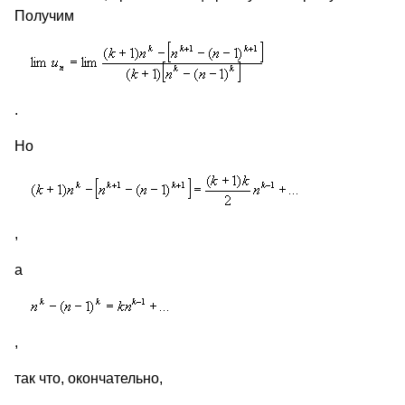
Получим
.
Но
,
а
,
так что, окончательно,