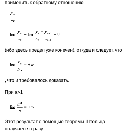
применить к обратному отношению
(ибо здесь предел уже конечен), откуда и следует, что
, что и требовалось доказать.
При а>1
Этот результат с помощью теоремы Штольца
получается сразу: