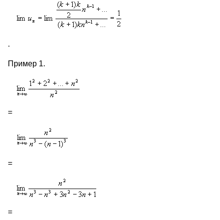
.
Пример 1.
=
=
=