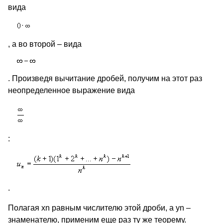
вида
, а во второй – вида
. Произведя вычитание дробей, получим на этот раз
неопределенное выражение вида
:
.
Полагая xn равным числителю этой дроби, а yn –
знаменателю, применим еще раз ту же теорему.