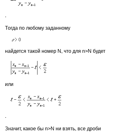
.
Тогда по любому заданному
найдется такой номер N, что для n>N будет
или
.
Значит, какое бы n>N ни взять, все дроби