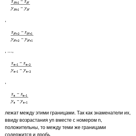
,
, …,
,
лежат между этими границами. Так как знаменатели их,
ввиду возрастания yn вместе с номером n,
положительны, то между теми же границами
содержится и дробь