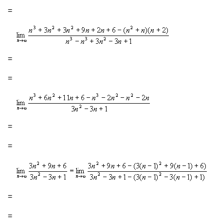
=
=
=
=
=
=
=