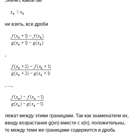
Значит, какой бы
ни взять, все дроби
,
, …,
лежат между этими границами. Так как знаменатели их,
ввиду возрастания g(xn) вместе с x(n), положительны,
то между теми же границами содержится и дробь