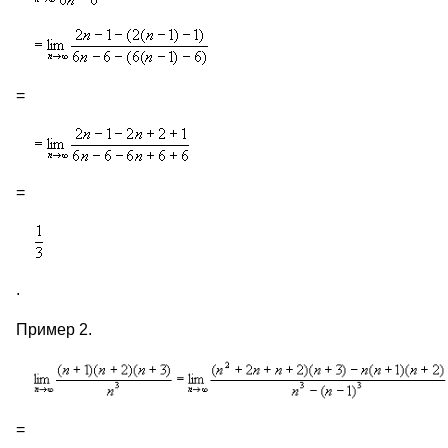
=
=
.
Пример 2.
=