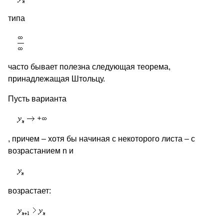
типа
часто бывает полезна следующая теорема,
принадлежащая Штольцу.
Пусть варианта
, причем – хотя бы начиная с некоторого листа – с
возрастанием n и
возрастает: