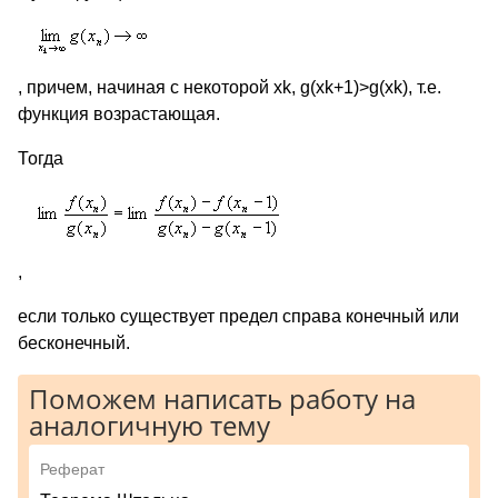
, причем, начиная с некоторой xk, g(xk+1)>g(xk), т.е.
функция возрастающая.
Тогда
,
если только существует предел справа конечный или
бесконечный.
Поможем написать работу на
аналогичную тему
Реферат