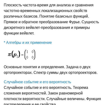
Плоскость частота-время для анализа и сравнения
частотно-временных локализационных свойств
различных базисов. Понятие базисных функций.
Прямое и обратное преобразование Фурье. Сущность
дискретного вейвлет-преобразования и примеры
функции вейвлет.
* Алгебры и их применение
Основные понятия и определения. Задача о двух
ортопроекторах. Спектр суммы двух ортопроекторов.
Случайное событие и его вероятность
Случайное событие и его вероятность. Теорема
сложения вероятностей. Закон равномерной
плотности вероятности. Случайные величины. Функция
распределения и ее свойства.