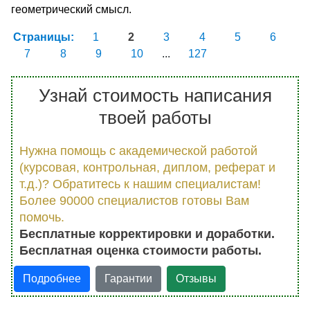
геометрический смысл.
Страницы:
1
2
3
4
5
6
7
8
9
10
...
127
Узнай стоимость написания
твоей работы
Нужна помощь с академической работой
(курсовая, контрольная, диплом, реферат и
т.д.)? Обратитесь к нашим специалистам!
Более 90000 специалистов готовы Вам
помочь.
Бесплатные корректировки и доработки.
Бесплатная оценка стоимости работы.
Подробнее
Гарантии
Отзывы