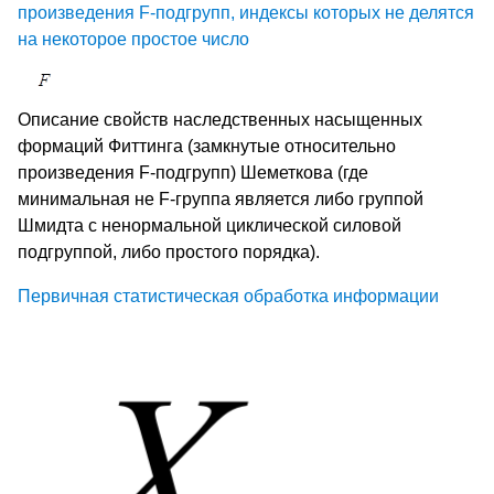
произведения F-подгрупп, индексы которых не делятся
на некоторое простое число
Описание свойств наследственных насыщенных
формаций Фиттинга (замкнутые относительно
произведения F-подгрупп) Шеметкова (где
минимальная не F-группа является либо группой
Шмидта с ненормальной циклической силовой
подгруппой, либо простого порядка).
Первичная статистическая обработка информации