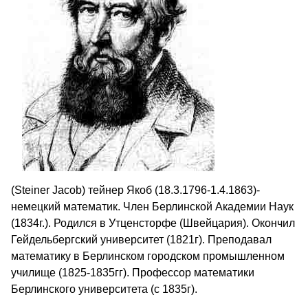
(Steiner Jacob) тейнер Якоб (18.3.1796-1.4.1863)-
немецкий математик. Член Берлинской Академии Наук
(1834г.). Родился в Утценсторфе (Швейцария). Окончил
Гейдельбергский университет (1821г). Преподавал
математику в Берлинском городском промышленном
училище (1825-1835гг). Профессор математики
Берлинского университета (с 1835г).