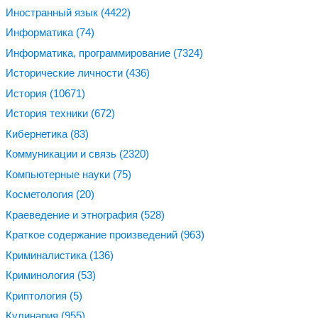
Иностранный язык
(4422)
Информатика
(74)
Информатика, программирование
(7324)
Исторические личности
(436)
История
(10671)
История техники
(672)
Кибернетика
(83)
Коммуникации и связь
(2320)
Компьютерные науки
(75)
Косметология
(20)
Краеведение и этнография
(528)
Краткое содержание произведений
(963)
Криминалистика
(136)
Криминология
(53)
Криптология
(5)
Кулинария
(955)