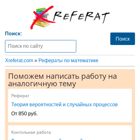
Поиск:
Xreferat.com
»
Рефераты по математике
Поможем написать работу на
аналогичную тему
Реферат
Теория вероятностей и случайных процессов
От 850 руб.
Контольная работа